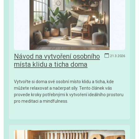
Návod na vytvoření osobního
21.3.2026
místa klidu a ticha doma
Vytvořte si doma své osobní místo klidu a ticha, kde
můžete relaxovat a načerpat síly. Tento článek vás
provede kroky potřebnými k vytvoření ideálního prostoru
pro meditaci a mindfulness.