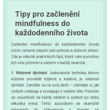
Tipy pro začlenění
mindfulness do
každodenního života
Začlenění mindfulness do každodenního života
může výrazně zlepšit vaši pohodu a duševní zdraví.
Zde je několik praktických tipů, které vám pomohou
být více přítomní a vědomí v každý okamžik.
1. Vědomé dýchání:
Jednoduchá technika, kterou
můžete provádět kdykoli a kdekoli, je vědomé
dýchání. Zaměřte se na svůj dech – všímejte si, jak
vzduch vstupuje a vystupuje z vašeho těla. Pokuste
se soustředit na každý nádech a výdech po dobu
několika minut. Tímto způsobem se okamžitě
přesunete do přítomnosti a zbavíte se