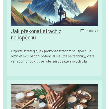
Jak překonat strach z
17.10.2024
neúspěchu
Objevte strategie, jak překonat strach z neúspěchu a
rozvíjet svůj osobní potenciál. Naučte se techniky, které
vám pomohou cítit se jistěji při dosažení svých cílů.