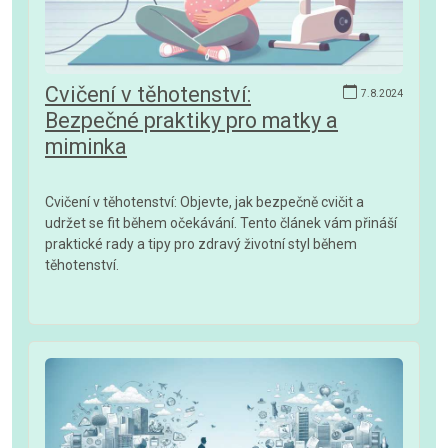
Cvičení v těhotenství:
7.8.2024
Bezpečné praktiky pro matky a
miminka
Cvičení v těhotenství: Objevte, jak bezpečně cvičit a
udržet se fit během očekávání. Tento článek vám přináší
praktické rady a tipy pro zdravý životní styl během
těhotenství.