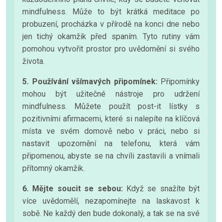
mindfulness. Může to být krátká meditace po
probuzení, procházka v přírodě na konci dne nebo
jen tichý okamžik před spaním. Tyto rutiny vám
pomohou vytvořit prostor pro uvědomění si svého
života.
5. Používání všímavých připomínek:
Připomínky
mohou být užitečné nástroje pro udržení
mindfulness. Můžete použít post-it lístky s
pozitivními afirmacemi, které si nalepíte na klíčová
místa ve svém domově nebo v práci, nebo si
nastavit upozornění na telefonu, která vám
připomenou, abyste se na chvíli zastavili a vnímali
přítomný okamžik.
6. Mějte soucit se sebou:
Když se snažíte být
více uvědomělí, nezapomínejte na laskavost k
sobě. Ne každý den bude dokonalý, a tak se na své