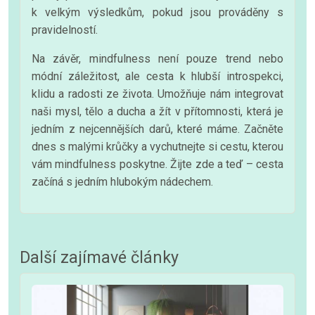
k velkým výsledkům, pokud jsou prováděny s
pravidelností.
Na závěr, mindfulness není pouze trend nebo
módní záležitost, ale cesta k hlubší introspekci,
klidu a radosti ze života. Umožňuje nám integrovat
naši mysl, tělo a ducha a žít v přítomnosti, která je
jedním z nejcennějších darů, které máme. Začněte
dnes s malými krůčky a vychutnejte si cestu, kterou
vám mindfulness poskytne. Žijte zde a teď – cesta
začíná s jedním hlubokým nádechem.
Další zajímavé články