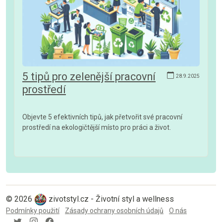
5 tipů pro zelenější pracovní
28.9.2025
prostředí
Objevte 5 efektivních tipů, jak přetvořit své pracovní
prostředí na ekologičtější místo pro práci a život.
© 2026
zivotstyl.cz - Životní styl a wellness
Podmínky použití
Zásady ochrany osobních údajů
O nás