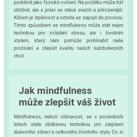
podobně jako fyzické cvičení. Na počátku může být
obtížné, ale s praxí se stává snazší a přirozenější.
Klíčem je trpělivost a ochota se zapojit do procesu.
Tímto způsobem se mindfulness může stát nejen
technikou pro zvládání stresu, ale i životním
stylem, který nám pomůže prohloubit naše
prožívání a zlepšit kvalitu našich každodenních
chvil.
Jak mindfulness
může zlepšit váš život
Mindfulness, neboli všímavost, se v posledních
letech stala oblíbenou technikou pro zlepšení
duševního zdraví a celkového životního stylu. Co si