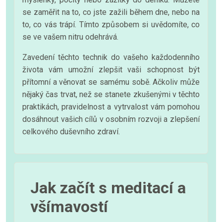
se zaměřit na to, co jste zažili během dne, nebo na
to, co vás trápí. Tímto způsobem si uvědomíte, co
se ve vašem nitru odehrává.
Zavedení těchto technik do vašeho každodenního
života vám umožní zlepšit vaši schopnost být
přítomní a věnovat se samému sobě. Ačkoliv může
nějaký čas trvat, než se stanete zkušenými v těchto
praktikách, pravidelnost a vytrvalost vám pomohou
dosáhnout vašich cílů v osobním rozvoji a zlepšení
celkového duševního zdraví.
Jak začít s meditací a
všímavostí