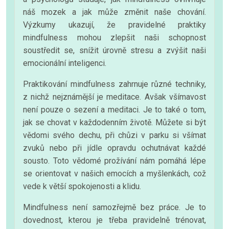
náš mozek a jak může změnit naše chování.
Výzkumy ukazují, že pravidelné praktiky
mindfulness mohou zlepšit naši schopnost
soustředit se, snížit úrovně stresu a zvýšit naši
emocionální inteligenci.
Praktikování mindfulness zahrnuje různé techniky,
z nichž nejznámější je meditace. Avšak všímavost
není pouze o sezení a meditaci. Je to také o tom,
jak se chovat v každodenním životě. Můžete si být
vědomi svého dechu, při chůzi v parku si všímat
zvuků nebo při jídle opravdu ochutnávat každé
sousto. Toto vědomé prožívání nám pomáhá lépe
se orientovat v našich emocích a myšlenkách, což
vede k větší spokojenosti a klidu.
Mindfulness není samozřejmě bez práce. Je to
dovednost, kterou je třeba pravidelně trénovat,