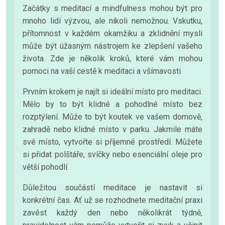
Začátky s meditací a mindfulness mohou být pro
mnoho lidí výzvou, ale nikoli nemožnou. Vskutku,
přítomnost v každém okamžiku a zklidnění mysli
může být úžasným nástrojem ke zlepšení vašeho
života. Zde je několik kroků, které vám mohou
pomoci na vaší cestě k meditaci a všímavosti.
Prvním krokem je najít si ideální místo pro meditaci.
Mělo by to být klidné a pohodlné místo bez
rozptýlení. Může to být koutek ve vašem domově,
zahradě nebo klidné místo v parku. Jakmile máte
své místo, vytvořte si příjemné prostředí. Můžete
si přidat polštáře, svíčky nebo esenciální oleje pro
větší pohodlí.
Důležitou součástí meditace je nastavit si
konkrétní čas. Ať už se rozhodnete meditační praxi
zavést každý den nebo několikrát týdně,