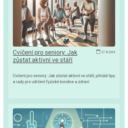
Cvičení pro seniory: Jak
27.8.2024
zůstat aktivní ve stáří
Cvičení pro seniory: Jak zůstat aktivní ve stáří, přináší tipy
a rady pro udržení fyzické kondice a zdraví.