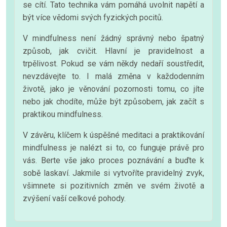
se cítí. Tato technika vám pomáhá uvolnit napětí a
být více vědomi svých fyzických pocitů.
V mindfulness není žádný správný nebo špatný
způsob, jak cvičit. Hlavní je pravidelnost a
trpělivost. Pokud se vám někdy nedaří soustředit,
nevzdávejte to. I malá změna v každodenním
životě, jako je věnování pozornosti tomu, co jíte
nebo jak chodíte, může být způsobem, jak začít s
praktikou mindfulness.
V závěru, klíčem k úspěšné meditaci a praktikování
mindfulness je nalézt si to, co funguje právě pro
vás. Berte vše jako proces poznávání a buďte k
sobě laskaví. Jakmile si vytvoříte pravidelný zvyk,
všimnete si pozitivních změn ve svém životě a
zvýšení vaší celkové pohody.