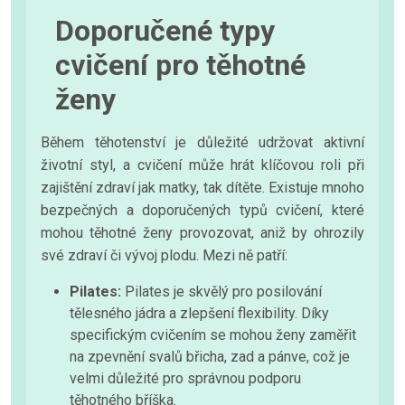
Doporučené typy
cvičení pro těhotné
ženy
Během těhotenství je důležité udržovat aktivní
životní styl, a cvičení může hrát klíčovou roli při
zajištění zdraví jak matky, tak dítěte. Existuje mnoho
bezpečných a doporučených typů cvičení, které
mohou těhotné ženy provozovat, aniž by ohrozily
své zdraví či vývoj plodu. Mezi ně patří:
Pilates:
Pilates je skvělý pro posilování
tělesného jádra a zlepšení flexibility. Díky
specifickým cvičením se mohou ženy zaměřit
na zpevnění svalů břicha, zad a pánve, což je
velmi důležité pro správnou podporu
těhotného bříška.