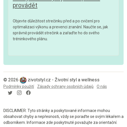
provádět
Objevte důležitost strečinku před a po cvičení pro
optimalizaci výkonu a prevenci zranění. Naučte se, jak
správně provádět strečink a zařaďte ho do svého
tréninkového plánu.
© 2026
zivotstyl.cz - Životní styl a wellness
Podmínky použití
Zásady ochrany osobních údajů
O nás
DISCLAIMER: Tyto stránky a poskytované informace mohou
obsahovat chyby a nepřesnosti, vždy se poraďte se svým lékařem a
odborníkem. Informace zde poskytnuté považujte za orientační.