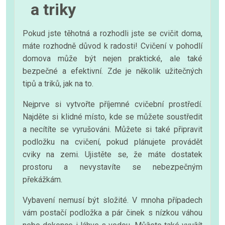
a triky
Pokud jste těhotná a rozhodli jste se cvičit doma,
máte rozhodně důvod k radosti! Cvičení v pohodlí
domova může být nejen praktické, ale také
bezpečné a efektivní. Zde je několik užitečných
tipů a triků, jak na to.
Nejprve si vytvořte příjemné cvičební prostředí.
Najděte si klidné místo, kde se můžete soustředit
a necítíte se vyrušováni. Můžete si také připravit
podložku na cvičení, pokud plánujete provádět
cviky na zemi. Ujistěte se, že máte dostatek
prostoru a nevystavíte se nebezpečným
překážkám.
Vybavení nemusí být složité. V mnoha případech
vám postačí podložka a pár činek s nízkou váhou