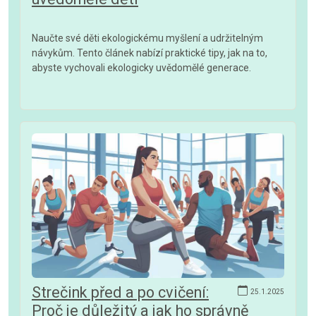
Naučte své děti ekologickému myšlení a udržitelným
návykům. Tento článek nabízí praktické tipy, jak na to,
abyste vychovali ekologicky uvědomělé generace.
Strečink před a po cvičení:
25.1.2025
Proč je důležitý a jak ho správně