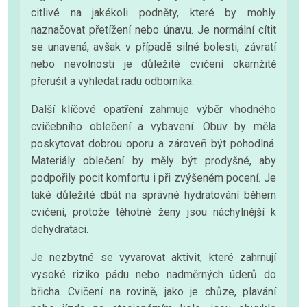
citlivé na jakékoli podněty, které by mohly
naznačovat přetížení nebo únavu. Je normální cítit
se unavená, avšak v případě silné bolesti, závratí
nebo nevolnosti je důležité cvičení okamžitě
přerušit a vyhledat radu odborníka.
Další klíčové opatření zahrnuje výběr vhodného
cvičebního oblečení a vybavení. Obuv by měla
poskytovat dobrou oporu a zároveň být pohodlná.
Materiály oblečení by měly být prodyšné, aby
podpořily pocit komfortu i při zvýšeném pocení. Je
také důležité dbát na správné hydratování během
cvičení, protože těhotné ženy jsou náchylnější k
dehydrataci.
Je nezbytné se vyvarovat aktivit, které zahrnují
vysoké riziko pádu nebo nadměrných úderů do
břicha. Cvičení na rovině, jako je chůze, plavání