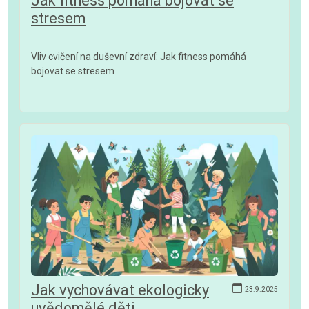
Jak fitness pomáhá bojovat se
stresem
Vliv cvičení na duševní zdraví: Jak fitness pomáhá
bojovat se stresem
Jak vychovávat ekologicky
23.9.2025
uvědomělé děti