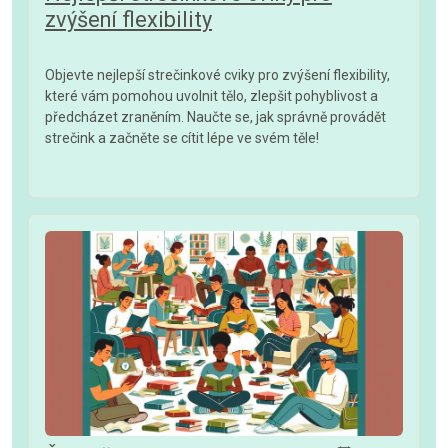
zvýšení flexibility
Objevte nejlepší strečinkové cviky pro zvýšení flexibility,
které vám pomohou uvolnit tělo, zlepšit pohyblivost a
předcházet zraněním. Naučte se, jak správně provádět
strečink a začněte se cítit lépe ve svém těle!