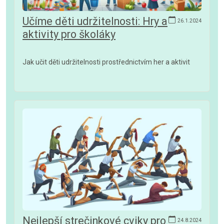
Učíme děti udržitelnosti: Hry a
26.1.2024
aktivity pro školáky
Jak učit děti udržitelnosti prostřednictvím her a aktivit
Nejlepší strečinkové cviky pro
24.8.2024