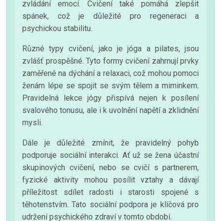
zvládání emocí. Cvičení také pomáhá zlepšit
spánek, což je důležité pro regeneraci a
psychickou stabilitu.
Různé typy cvičení, jako je jóga a pilates, jsou
zvlášť prospěšné. Tyto formy cvičení zahrnují prvky
zaměřené na dýchání a relaxaci, což mohou pomoci
ženám lépe se spojit se svým tělem a miminkem.
Pravidelná lekce jógy přispívá nejen k posílení
svalového tonusu, ale i k uvolnění napětí a zklidnění
mysli.
Dále je důležité zmínit, že pravidelný pohyb
podporuje sociální interakci. Ať už se žena účastní
skupinových cvičení, nebo se cvičí s partnerem,
fyzické aktivity mohou posílit vztahy a dávají
příležitost sdílet radosti i starosti spojené s
těhotenstvím. Tato sociální podpora je klíčová pro
udržení psychického zdraví v tomto období.