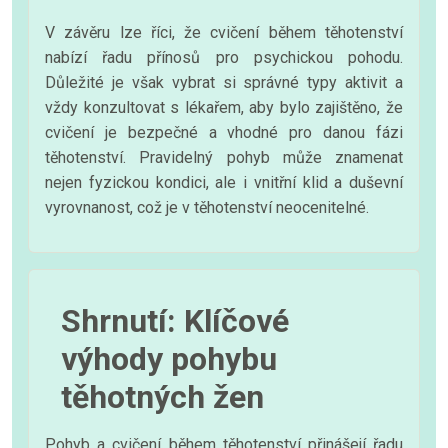
V závěru lze říci, že cvičení během těhotenství
nabízí řadu přínosů pro psychickou pohodu.
Důležité je však vybrat si správné typy aktivit a
vždy konzultovat s lékařem, aby bylo zajištěno, že
cvičení je bezpečné a vhodné pro danou fázi
těhotenství. Pravidelný pohyb může znamenat
nejen fyzickou kondici, ale i vnitřní klid a duševní
vyrovnanost, což je v těhotenství neocenitelné.
Shrnutí: Klíčové
výhody pohybu
těhotných žen
Pohyb a cvičení během těhotenství přinášejí řadu