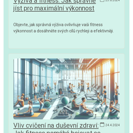
Výživa a fitness: Jak správně
23.8.2024
jíst pro maximální výkonnost
Objevte, jak správná výživa ovlivňuje vaši fitness
výkonnost a dosáhněte svých cílů rychleji a efektivněji.
Vliv cvičení na duševní zdraví:
24.4.2024