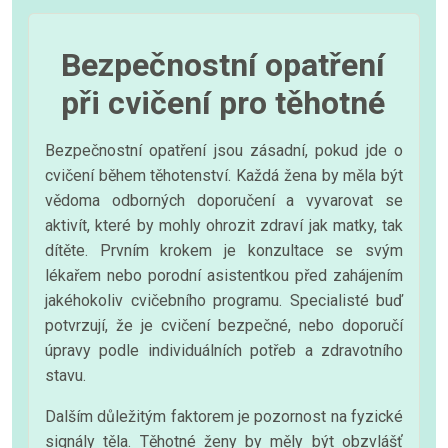
Bezpečnostní opatření
při cvičení pro těhotné
Bezpečnostní opatření jsou zásadní, pokud jde o
cvičení během těhotenství. Každá žena by měla být
vědoma odborných doporučení a vyvarovat se
aktivít, které by mohly ohrozit zdraví jak matky, tak
dítěte. Prvním krokem je konzultace se svým
lékařem nebo porodní asistentkou před zahájením
jakéhokoliv cvičebního programu. Specialisté buď
potvrzují, že je cvičení bezpečné, nebo doporučí
úpravy podle individuálních potřeb a zdravotního
stavu.
Dalším důležitým faktorem je pozornost na fyzické
signály těla. Těhotné ženy by měly být obzvlášť