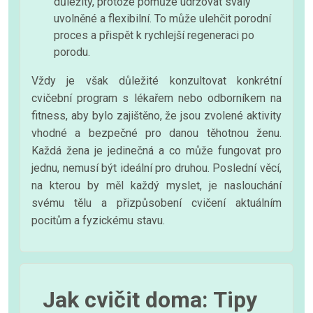
důležitý, protože pomůže udržovat svaly
uvolněné a flexibilní. To může ulehčit porodní
proces a přispět k rychlejší regeneraci po
porodu.
Vždy je však důležité konzultovat konkrétní
cvičební program s lékařem nebo odborníkem na
fitness, aby bylo zajištěno, že jsou zvolené aktivity
vhodné a bezpečné pro danou těhotnou ženu.
Každá žena je jedinečná a co může fungovat pro
jednu, nemusí být ideální pro druhou. Poslední věcí,
na kterou by měl každý myslet, je naslouchání
svému tělu a přizpůsobení cvičení aktuálním
pocitům a fyzickému stavu.
Jak cvičit doma: Tipy