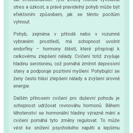
stres a úzkost, a právě pravidelný pohyb může být
efektivním způsobem, jak se těmto pocitům
vyhnout.
Pohyb, zejména v přírodě nebo v rozumně
vybraném prostředí, má schopnost uvolnit
endorfiny – hormony štěstí, které přispívají k
celkovému zlepšení nálady. Cvičení totiž zvyšuje
hladinu serotoninu, což pomáhá zmírnit depresivní
stavy a podporuje pozitivní myšlení. Pohybující se
ženy často hlásí zlepšení nálady a zvýšení úrovně
energie.
Dalším přínosem cvičení pro duševní pohodu je
schopnost udržovat rovnováhu hormonů. Během
těhotenství se hormonální hladiny výrazně mění a
cvičení pomáhá tyto změny regulovat. To může
vést ke snížení psychického napětí a lepšímu