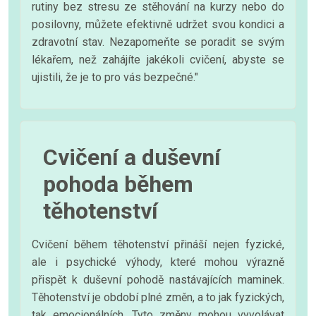
rutiny bez stresu ze stěhování na kurzy nebo do
posilovny, můžete efektivně udržet svou kondici a
zdravotní stav. Nezapomeňte se poradit se svým
lékařem, než zahájíte jakékoli cvičení, abyste se
ujistili, že je to pro vás bezpečné."
Cvičení a duševní
pohoda během
těhotenství
Cvičení během těhotenství přináší nejen fyzické,
ale i psychické výhody, které mohou výrazně
přispět k duševní pohodě nastávajících maminek.
Těhotenství je období plné změn, a to jak fyzických,
tak emocionálních. Tyto změny mohou vyvolávat