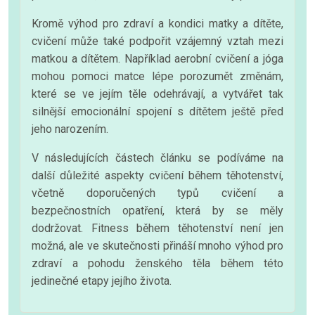
Kromě výhod pro zdraví a kondici matky a dítěte,
cvičení může také podpořit vzájemný vztah mezi
matkou a dítětem. Například aerobní cvičení a jóga
mohou pomoci matce lépe porozumět změnám,
které se ve jejím těle odehrávají, a vytvářet tak
silnější emocionální spojení s dítětem ještě před
jeho narozením.
V následujících částech článku se podíváme na
další důležité aspekty cvičení během těhotenství,
včetně doporučených typů cvičení a
bezpečnostních opatření, která by se měly
dodržovat. Fitness během těhotenství není jen
možná, ale ve skutečnosti přináší mnoho výhod pro
zdraví a pohodu ženského těla během této
jedinečné etapy jejího života.