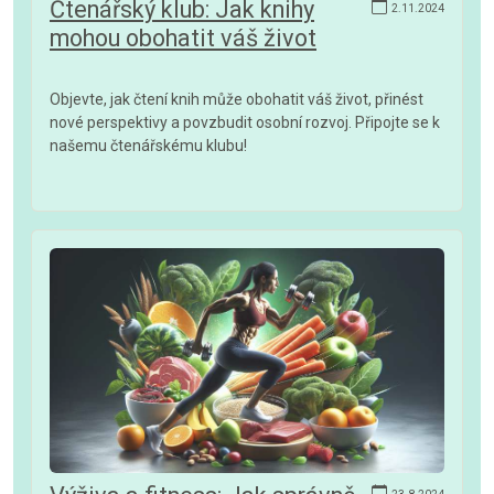
Čtenářský klub: Jak knihy
2.11.2024
mohou obohatit váš život
Objevte, jak čtení knih může obohatit váš život, přinést
nové perspektivy a povzbudit osobní rozvoj. Připojte se k
našemu čtenářskému klubu!