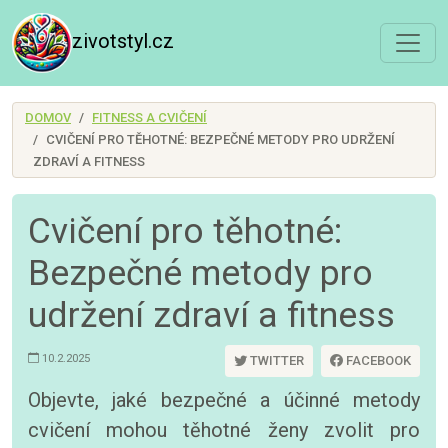
zivotstyl.cz
DOMOV
FITNESS A CVIČENÍ
CVIČENÍ PRO TĚHOTNÉ: BEZPEČNÉ METODY PRO UDRŽENÍ
ZDRAVÍ A FITNESS
Cvičení pro těhotné:
Bezpečné metody pro
udržení zdraví a fitness
10.2.2025
TWITTER
FACEBOOK
Objevte, jaké bezpečné a účinné metody
cvičení mohou těhotné ženy zvolit pro