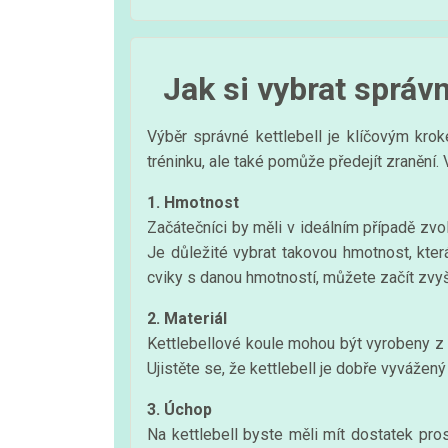
Jak si vybrat správn
Výběr správné kettlebell je klíčovým kro
tréninku, ale také pomůže předejít zranění. 
1. Hmotnost
Začátečníci by měli v ideálním případě zvo
Je důležité vybrat takovou hmotnost, kte
cviky s danou hmotností, můžete začít zvyš
2. Materiál
Kettlebellové koule mohou být vyrobeny z rů
Ujistěte se, že kettlebell je dobře vyvážen
3. Úchop
Na kettlebell byste měli mít dostatek pros