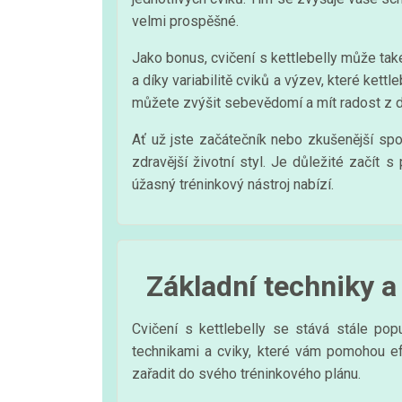
velmi prospěšné.
Jako bonus, cvičení s kettlebelly může tak
a díky variabilitě cviků a výzev, které kett
můžete zvýšit sebevědomí a mít radost z 
Ať už jste začátečník nebo zkušenější spo
zdravější životní styl. Je důležité začít 
úžasný tréninkový nástroj nabízí.
Základní techniky a
Cvičení s kettlebelly se stává stále pop
technikami a cviky, které vám pomohou efe
zařadit do svého tréninkového plánu.