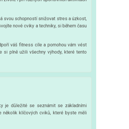
má svou schopností snižovat stres a úzkost,
osvojíte nové cviky a techniky, si během času
odpoří váš fitness cíle a pomohou vám vést
e si plně užili všechny výhody, které tento
íky je důležité se seznámit se základními
 několik klíčových cviků, které byste měli