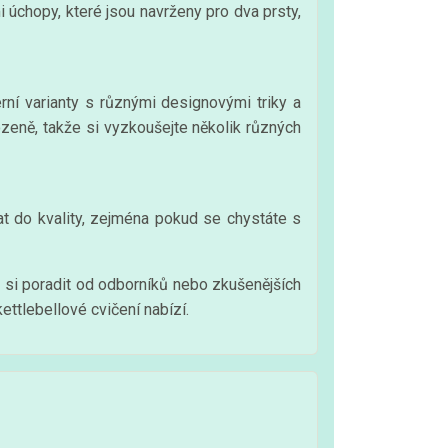
mi úchopy, které jsou navrženy pro dva prsty,
rní varianty s různými designovými triky a
irozeně, takže si vyzkoušejte několik různých
at do kvality, zejména pokud se chystáte s
e si poradit od odborníků nebo zkušenějších
ettlebellové cvičení nabízí.