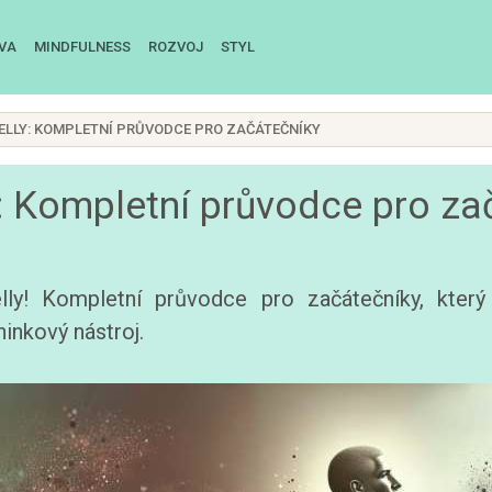
IVA
MINDFULNESS
ROZVOJ
STYL
BELLY: KOMPLETNÍ PRŮVODCE PRO ZAČÁTEČNÍKY
y: Kompletní průvodce pro za
belly! Kompletní průvodce pro začátečníky, kte
ninkový nástroj.