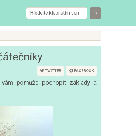
čátečníky
TWITTER
FACEBOOK
rý vám pomůže pochopit základy a