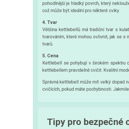
pohodlnější je hladký povrch, který neklouže
což může být ideální pro některé cviky.
4. Tvar
Většina kettlebellů má tradiční tvar s ku
tvarováním, které mohou ovlivnit, jak se s n
tvarů.
5. Cena
Kettlebell se pohybují v širokém spektru 
kettlebellem pravidelně cvičit. Kvalitní mod
Správná kettlebell může mít velký dopad na
cvičících, pokud máte pochybnosti. Jakmile 
Tipy pro bezpečné c