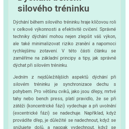
silového tréninku
Dýchání během silového tréninku hraje klíčovou roli
v celkové výkonnosti a efektivitě cvičení. Správné
techniky dýchání mohou nejen zlepšit váš výkon,
ale také minimalizovat riziko zranění a napomoci
rychlejšímu zotavení. V této části článku se
zaměříme na základní principy a tipy, jak správně
dýchat při silovém tréninku.
Jedním z nejdůležitějších aspektů dýchání při
silovém tréninku je synchronizace dechu s
pohybem. Pro většinu cviků, jako jsou dřepy, mrtvé
tahy nebo bench press, platí pravidlo, že se při
zátěži (koncentrické fázi) vydechuje a při uvolnění
(excentrické fázi) se nadechuje. Například, když
provádíte dřep, je důležité se nadechnout, když se
snižujete dolů, a naopak vydechnout, když se