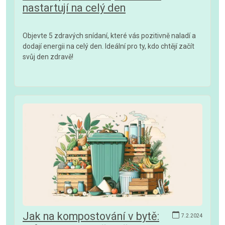
nastartují na celý den
Objevte 5 zdravých snídaní, které vás pozitivně naladí a
dodají energii na celý den. Ideální pro ty, kdo chtějí začít
svůj den zdravě!
Jak na kompostování v bytě:
7.2.2024