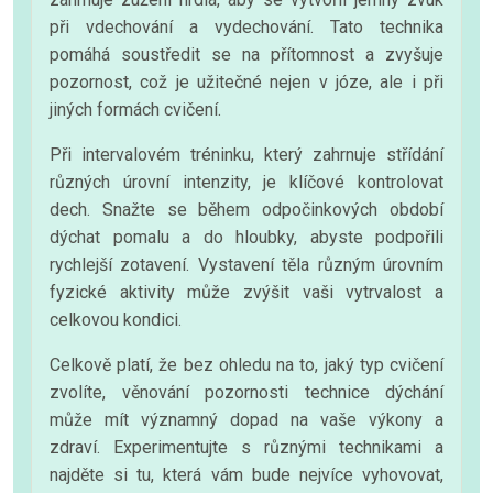
při vdechování a vydechování. Tato technika
pomáhá soustředit se na přítomnost a zvyšuje
pozornost, což je užitečné nejen v józe, ale i při
jiných formách cvičení.
Při intervalovém tréninku, který zahrnuje střídání
různých úrovní intenzity, je klíčové kontrolovat
dech. Snažte se během odpočinkových období
dýchat pomalu a do hloubky, abyste podpořili
rychlejší zotavení. Vystavení těla různým úrovním
fyzické aktivity může zvýšit vaši vytrvalost a
celkovou kondici.
Celkově platí, že bez ohledu na to, jaký typ cvičení
zvolíte, věnování pozornosti technice dýchání
může mít významný dopad na vaše výkony a
zdraví. Experimentujte s různými technikami a
najděte si tu, která vám bude nejvíce vyhovovat,