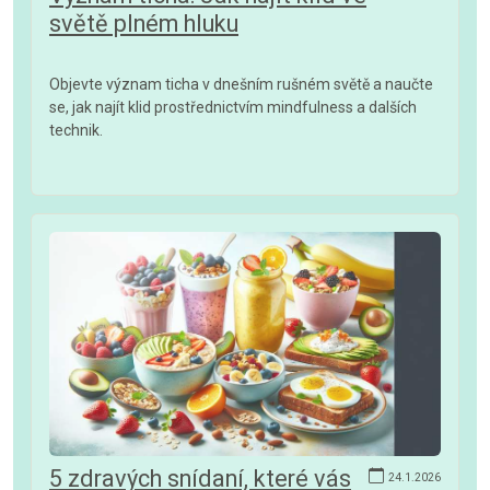
světě plném hluku
Objevte význam ticha v dnešním rušném světě a naučte
se, jak najít klid prostřednictvím mindfulness a dalších
technik.
5 zdravých snídaní, které vás
24.1.2026