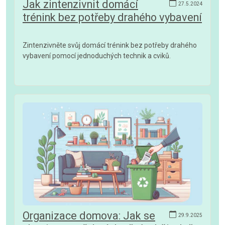
Jak zintenzivnit domácí
27.5.2024
trénink bez potřeby drahého vybavení
Zintenzivněte svůj domácí trénink bez potřeby drahého
vybavení pomocí jednoduchých technik a cviků.
Organizace domova: Jak se
29.9.2025