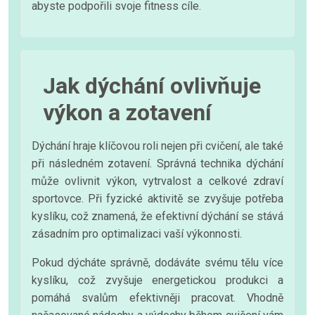
abyste podpořili svoje fitness cíle.
Jak dýchání ovlivňuje
výkon a zotavení
Dýchání hraje klíčovou roli nejen při cvičení, ale také
při následném zotavení. Správná technika dýchání
může ovlivnit výkon, vytrvalost a celkové zdraví
sportovce. Při fyzické aktivitě se zvyšuje potřeba
kyslíku, což znamená, že efektivní dýchání se stává
zásadním pro optimalizaci vaší výkonnosti.
Pokud dýcháte správně, dodáváte svému tělu více
kyslíku, což zvyšuje energetickou produkci a
pomáhá svalům efektivněji pracovat. Vhodně