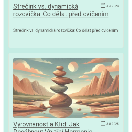
Strečink vs. dynamická
4.3.2024
rozcvička: Co dělat před cvičením
Strečink vs. dynamická rozcvička: Co dělat před cvičením
Vyrovnanost a Klid: Jak
3.8.2025
Dosáhnout Vnitřní Harmonie