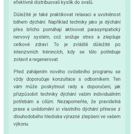
efektivně distribuovali kyslík do svalů.
Důležité je také praktikovat relaxaci a uvolněnost
během dýchání. Například techniky jako je dýchání
přes břicho pomáhají aktivovat parasympatický
nervový systém, což snižuje stres a zlepšuje
celkové zdraví. To je zvláště důležité po
intenzivních trénincích, kdy se tělo potřebuje
zotavit a regenerovat.
Před zahájením nového cvičebního programu se
vždy doporučuje konzultace s odborníkem. Ten
vám může poskytnout rady a doporučení, jak
přizpůsobit techniky dýchání vašim individuálním
potřebám a cílům. Nezapomeňte, že pravidelná
praxe a uvědomění si vlastního dýchání přinese z
dlouhodobého hlediska výrazné zlepšení ve vašem
výkonu.