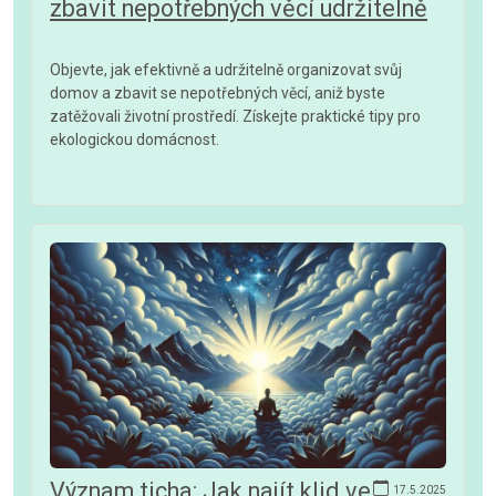
zbavit nepotřebných věcí udržitelně
Objevte, jak efektivně a udržitelně organizovat svůj
domov a zbavit se nepotřebných věcí, aniž byste
zatěžovali životní prostředí. Získejte praktické tipy pro
ekologickou domácnost.
Význam ticha: Jak najít klid ve
17.5.2025