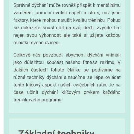
Správné dýchání může rovněž přispět k mentálnímu
zaměření, pomoci uvolnit napětí a stres, což jsou
faktory, které mohou narušit kvalitu tréninku. Pokud
se dokážete soustředit na svůj dech, zvýšíte tím
nejen svou výkonnost, ale také si užijete každou
minutku svého cvičení.
Celkově nás povzbudí, abychom dýchání vnímali
jako důležitou součást našeho fitness režimu. V
dalších částech tohoto článku se podíváme na
různé techniky dýchání a naučíme se lépe ovládat
tento klíčový aspekt našich cvičebních rutin. Je na
čase učinit dýchání klíčovým prvkem každého
tréninkového programu!
Základní techniky