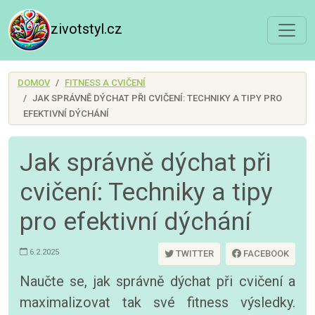
zivotstyl.cz
DOMOV
FITNESS A CVIČENÍ
JAK SPRÁVNĚ DÝCHAT PŘI CVIČENÍ: TECHNIKY A TIPY PRO
EFEKTIVNÍ DÝCHÁNÍ
Jak správně dýchat při
cvičení: Techniky a tipy
pro efektivní dýchání
6.2.2025
TWITTER
FACEBOOK
Naučte se, jak správně dýchat při cvičení a
maximalizovat tak své fitness výsledky.