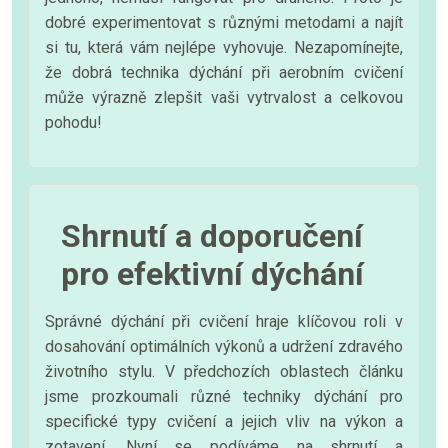
dobré experimentovat s různými metodami a najít
si tu, která vám nejlépe vyhovuje. Nezapomínejte,
že dobrá technika dýchání při aerobním cvičení
může výrazně zlepšit vaši vytrvalost a celkovou
pohodu!
Shrnutí a doporučení
pro efektivní dýchání
Správné dýchání při cvičení hraje klíčovou roli v
dosahování optimálních výkonů a udržení zdravého
životního stylu. V předchozích oblastech článku
jsme prozkoumali různé techniky dýchání pro
specifické typy cvičení a jejich vliv na výkon a
zotavení. Nyní se podíváme na shrnutí a