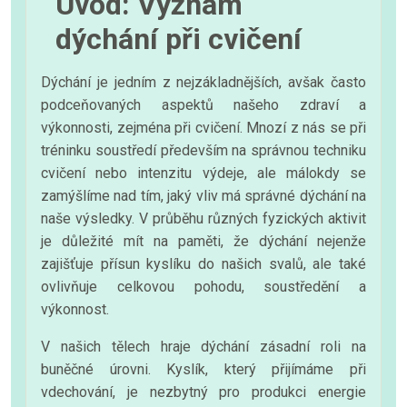
Úvod: Význam
dýchání při cvičení
Dýchání je jedním z nejzákladnějších, avšak často
podceňovaných aspektů našeho zdraví a
výkonnosti, zejména při cvičení. Mnozí z nás se při
tréninku soustředí především na správnou techniku
cvičení nebo intenzitu výdeje, ale málokdy se
zamýšlíme nad tím, jaký vliv má správné dýchání na
naše výsledky. V průběhu různých fyzických aktivit
je důležité mít na paměti, že dýchání nejenže
zajišťuje přísun kyslíku do našich svalů, ale také
ovlivňuje celkovou pohodu, soustředění a
výkonnost.
V našich tělech hraje dýchání zásadní roli na
buněčné úrovni. Kyslík, který přijímáme při
vdechování, je nezbytný pro produkci energie