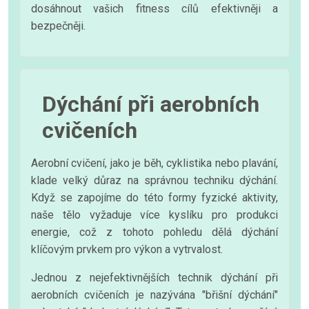
dosáhnout vašich fitness cílů efektivněji a
bezpečněji.
Dýchání při aerobních
cvičeních
Aerobní cvičení, jako je běh, cyklistika nebo plavání,
klade velký důraz na správnou techniku dýchání.
Když se zapojíme do této formy fyzické aktivity,
naše tělo vyžaduje více kyslíku pro produkci
energie, což z tohoto pohledu dělá dýchání
klíčovým prvkem pro výkon a vytrvalost.
Jednou z nejefektivnějších technik dýchání při
aerobních cvičeních je nazývána "břišní dýchání"