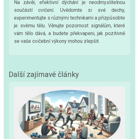
Na závěr, efektivní dýchání je neodmyslitelnou
součástí cvičení. Uvědomte si své dechy,
experimentujte s různými technikami a přizpůsobte
je svému tělu. Věnujte pozornost signálům, které
vám tělo dává, a budete překvapeni, jak pozitivně
se vaše cvičební výkony mohou zlepšit.
Další zajímavé články