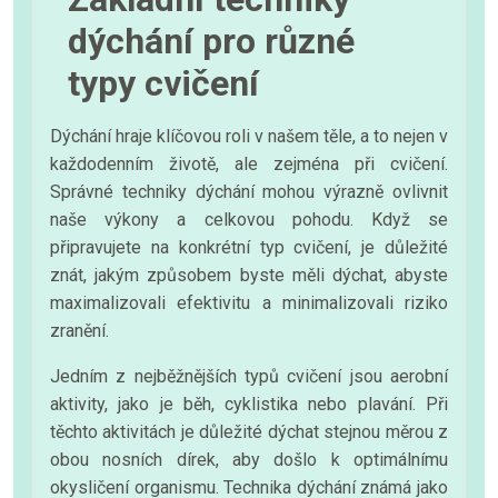
dýchání pro různé
typy cvičení
Dýchání hraje klíčovou roli v našem těle, a to nejen v
každodenním životě, ale zejména při cvičení.
Správné techniky dýchání mohou výrazně ovlivnit
naše výkony a celkovou pohodu. Když se
připravujete na konkrétní typ cvičení, je důležité
znát, jakým způsobem byste měli dýchat, abyste
maximalizovali efektivitu a minimalizovali riziko
zranění.
Jedním z nejběžnějších typů cvičení jsou aerobní
aktivity, jako je běh, cyklistika nebo plavání. Při
těchto aktivitách je důležité dýchat stejnou měrou z
obou nosních dírek, aby došlo k optimálnímu
okysličení organismu. Technika dýchání známá jako