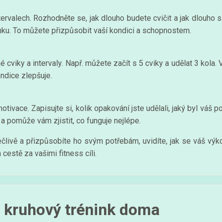
tervalech. Rozhodněte se, jak dlouho budete cvičit a jak dlouho 
ku. To můžete přizpůsobit vaší kondici a schopnostem.
né cviky a intervaly. Např. můžete začít s 5 cviky a udělat 3 kola
ndice zlepšuje.
tivace. Zapisujte si, kolik opakování jste udělali, jaký byl váš 
a pomůže vám zjistit, co funguje nejlépe.
člivě a přizpůsobíte ho svým potřebám, uvidíte, jak se váš výkon
 cestě za vašimi fitness cíli.
o kruhový trénink doma