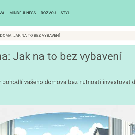
IVA
MINDFULNESS
ROZVOJ
STYL
DOMA: JAK NA TO BEZ VYBAVENÍ
a: Jak na to bez vybavení
v pohodlí vašeho domova bez nutnosti investovat 