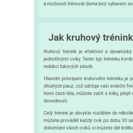
a možnosti trénovat doma bez vybavení se m
Jak kruhový trénink
Kruhový trénink je efektivní a dynamick
jednotlivými cviky. Tento typ tréninku komb
redukci tukových zásob.
Hlavním principem kruhového tréninku je p
dlouhých pauz, což udržuje vaši srdeční fre
horní části těla, můžete začít s kliky, přej
dovednosti.
Celý trénink je obvykle rozdělen do několi
můžete provádět každý cvik po dobu 30 sek
dokončení všech cviků si můžete dát krátkou