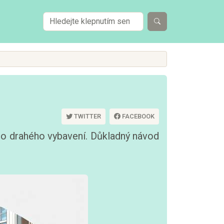
TWITTER
FACEBOOK
do drahého vybavení. Důkladný návod