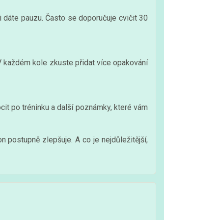
si dáte pauzu. Často se doporučuje cvičit 30
. V každém kole zkuste přidat více opakování
pocit po tréninku a další poznámky, které vám
 postupně zlepšuje. A co je nejdůležitější,