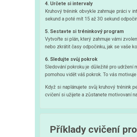
4. Určete si intervaly
Kruhový trénink obvykle zahrnuje práci v in
sekund a poté mít 15 až 30 sekund odpočin
5. Sestavte si tréninkový program
Vytvořte si plán, který zahrnuje vámi zvole
nebo zkrátit časy odpočinku, jak se vaše ko
6. Sledujte svůj pokrok
Sledování pokroku je důležité pro udržení mo
pomohou vidět váš pokrok. To vás motivuje 
Když si naplánujete svůj kruhový trénink pe
cvičení si užijete a zůstanete motivovaní na
Příklady cvičení pr