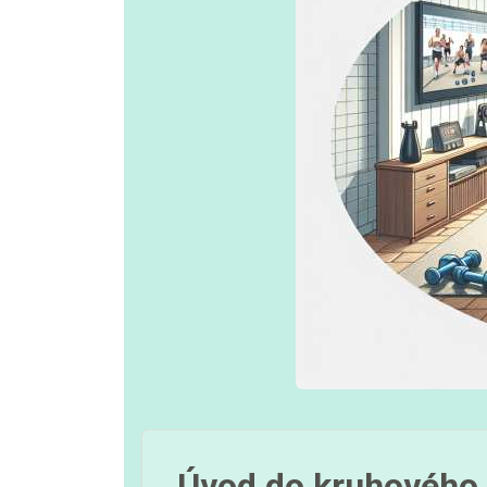
Úvod do kruhového 