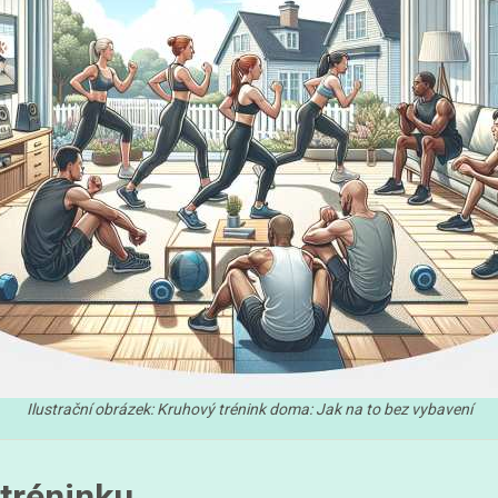
Ilustrační obrázek: Kruhový trénink doma: Jak na to bez vybavení
tréninku