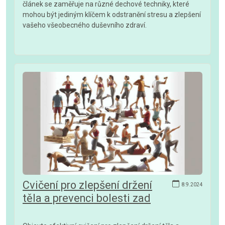
článek se zaměřuje na různé dechové techniky, které
mohou být jediným klíčem k odstranění stresu a zlepšení
vašeho všeobecného duševního zdraví.
Cvičení pro zlepšení držení
8.9.2024
těla a prevenci bolesti zad