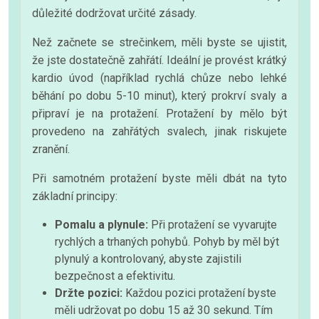
důležité dodržovat určité zásady.
Než začnete se strečinkem, měli byste se ujistit,
že jste dostatečně zahřátí. Ideální je provést krátký
kardio úvod (například rychlá chůze nebo lehké
běhání po dobu 5-10 minut), který prokrví svaly a
připraví je na protažení. Protažení by mělo být
provedeno na zahřátých svalech, jinak riskujete
zranění.
Při samotném protažení byste měli dbát na tyto
základní principy:
Pomalu a plynule:
Při protažení se vyvarujte
rychlých a trhaných pohybů. Pohyb by měl být
plynulý a kontrolovaný, abyste zajistili
bezpečnost a efektivitu.
Držte pozici:
Každou pozici protažení byste
měli udržovat po dobu 15 až 30 sekund. Tím