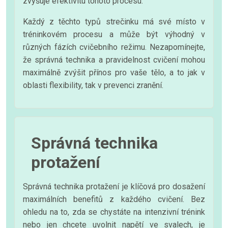
zvyšuje efektivitu tohoto procesu.
Každý z těchto typů strečinku má své místo v
tréninkovém procesu a může být výhodný v
různých fázích cvičebního režimu. Nezapomínejte,
že správná technika a pravidelnost cvičení mohou
maximálně zvýšit přínos pro vaše tělo, a to jak v
oblasti flexibility, tak v prevenci zranění.
Správná technika
protažení
Správná technika protažení je klíčová pro dosažení
maximálních benefitů z každého cvičení. Bez
ohledu na to, zda se chystáte na intenzivní trénink
nebo jen chcete uvolnit napětí ve svalech, je