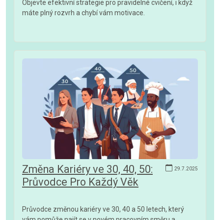
Objevte efektivní strategie pro pravidelné cvičení, i když
máte plný rozvrh a chybí vám motivace.
Změna Kariéry ve 30, 40, 50:
29.7.2025
Průvodce Pro Každý Věk
Průvodce změnou kariéry ve 30, 40 a 50 letech, který
vám pomůže najít se v novém pracovním směru a