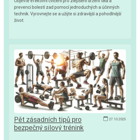
Objevte efektivní cvičení pro zlepšení držení těla a
prevenci bolestí zad pomocí jednoduchých a účinných
technik. Vyrovnejte se a užijte si zdravější a pohodlnější
život.
Pět zásadních tipů pro
27.10.2025
bezpečný silový trénink