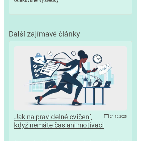
očekávané výsledky.
Další zajímavé články
Jak na pravidelné cvičení,
21.10.2025
když nemáte čas ani motivaci