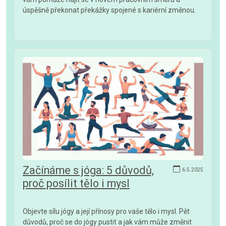
úspěšně překonat překážky spojené s kariérní změnou.
Začínáme s jóga: 5 důvodů,
6.5.2025
proč posílit tělo i mysl
Objevte sílu jógy a její přínosy pro vaše tělo i mysl. Pět
důvodů, proč se do jógy pustit a jak vám může změnit