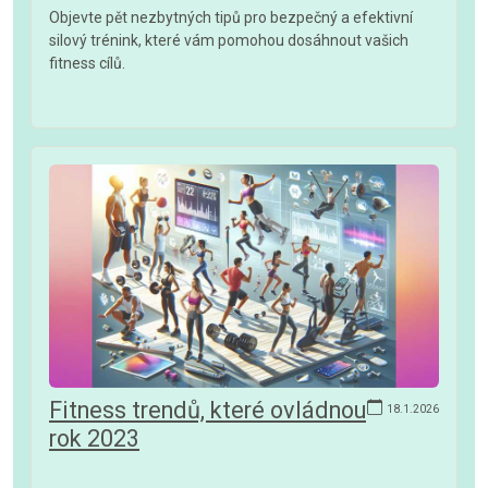
Objevte pět nezbytných tipů pro bezpečný a efektivní
silový trénink, které vám pomohou dosáhnout vašich
fitness cílů.
Fitness trendů, které ovládnou
18.1.2026
rok 2023