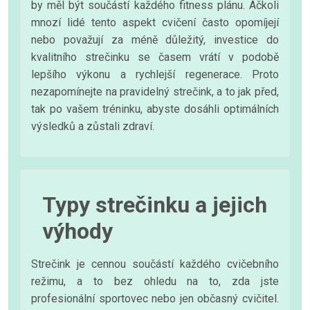
by měl být součástí každého fitness plánu. Ačkoli
mnozí lidé tento aspekt cvičení často opomíjejí
nebo považují za méně důležitý, investice do
kvalitního strečinku se časem vrátí v podobě
lepšího výkonu a rychlejší regenerace. Proto
nezapomínejte na pravidelný strečink, a to jak před,
tak po vašem tréninku, abyste dosáhli optimálních
výsledků a zůstali zdraví.
Typy strečinku a jejich
výhody
Strečink je cennou součástí každého cvičebního
režimu, a to bez ohledu na to, zda jste
profesionální sportovec nebo jen občasný cvičitel.