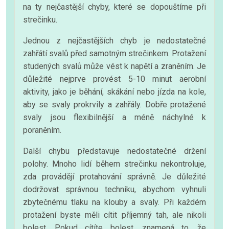
na ty nejčastější chyby, které se dopouštíme při
strečinku.
Jednou z nejčastějších chyb je nedostatečné
zahřátí svalů před samotným strečinkem. Protažení
studených svalů může vést k napětí a zraněním. Je
důležité nejprve provést 5-10 minut aerobní
aktivity, jako je běhání, skákání nebo jízda na kole,
aby se svaly prokrvily a zahřály. Dobře protažené
svaly jsou flexibilnější a méně náchylné k
poraněním.
Další chybu představuje nedostatečné držení
polohy. Mnoho lidí během strečinku nekontroluje,
zda provádějí protahování správně. Je důležité
dodržovat správnou techniku, abychom vyhnuli
zbytečnému tlaku na klouby a svaly. Při každém
protažení byste měli cítit příjemný tah, ale nikoli
bolest. Pokud cítíte bolest, znamená to, že