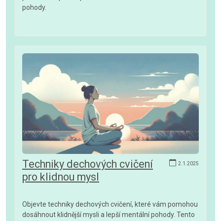
pohody.
Techniky dechových cvičení
2.1.2025
pro klidnou mysl
Objevte techniky dechových cvičení, které vám pomohou
dosáhnout klidnější mysli a lepší mentální pohody. Tento