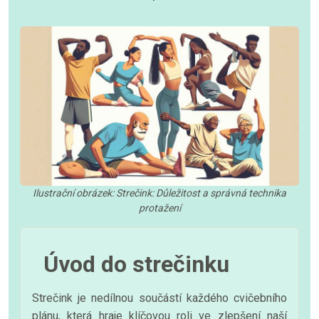
Ilustrační obrázek: Strečink: Důležitost a správná technika
protažení
Úvod do strečinku
Strečink je nedílnou součástí každého cvičebního
plánu, která hraje klíčovou roli ve zlepšení naší