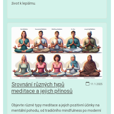
život k lepšímu.
Srovnání různých typů
11.1.2025
meditace a jejich přínosů
Objevte různé typy meditace a jejich pozitivní účinky na
mentální pohodu, od tradičního mindfulness po moderní