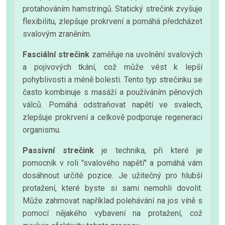
protahováním hamstringů. Statický strečink zvyšuje
flexibilitu, zlepšuje prokrvení a pomáhá předcházet
svalovým zraněním.
Fasciální strečink
zaměřuje na uvolnění svalových
a pojivových tkání, což může vést k lepší
pohyblivosti a méně bolesti. Tento typ strečinku se
často kombinuje s masáží a používáním pěnových
válců. Pomáhá odstraňovat napětí ve svalech,
zlepšuje prokrvení a celkově podporuje regeneraci
organismu.
Passivní strečink
je technika, při které je
pomocník v roli "svalového napětí" a pomáhá vám
dosáhnout určité pozice. Je užitečný pro hlubší
protažení, které byste si sami nemohli dovolit.
Může zahrnovat například polehávání na jos víně s
pomocí nějakého vybavení na protažení, což