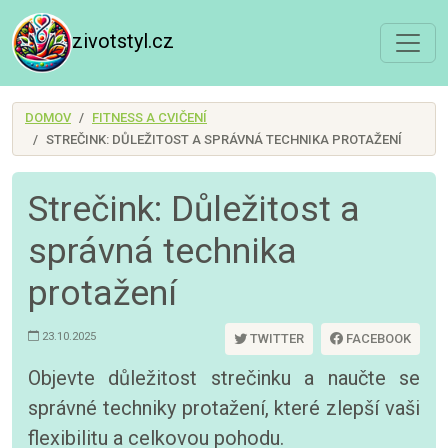
zivotstyl.cz
DOMOV
FITNESS A CVIČENÍ
STREČINK: DŮLEŽITOST A SPRÁVNÁ TECHNIKA PROTAŽENÍ
Strečink: Důležitost a
správná technika
protažení
23.10.2025
TWITTER
FACEBOOK
Objevte důležitost strečinku a naučte se
správné techniky protažení, které zlepší vaši
flexibilitu a celkovou pohodu.