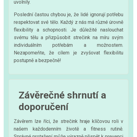
uvolnily.
Poslední častou chybou je, že lidé ignorují potřebu
respektovat své tělo. Každý z nás má různé úrovně
flexibility a schopnosti. Je důležité naslouchat
svému tělu a přizpůsobit strečink na míru svým
individuálním potřebám a možnostem.
Nezapomeňte, že cílem je zvyšovat flexibilitu
postupně a bezpečně!
Závěrečné shrnutí a
doporučení
Závěrem lze říci, že strečink hraje klíčovou roli v
našem každodenním životě a fitness rutině.
Správné protažení může výrazně přispět k prevenci