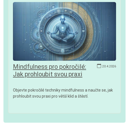
Mindfulness pro pokročilé:
20.4.2026
Jak prohloubit svou praxi
Objevte pokročilé techniky mindfulness a naučte se, jak
prohloubit svou praxi pro větší klid a štěstí.