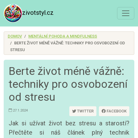
zivotstyl.cz
DOMOV
MENTÁLNÍ POHODA A MINDFULNESS
BERTE ŽIVOT MÉNĚ VÁŽNĚ: TECHNIKY PRO OSVOBOZENÍ OD
STRESU
Berte život méně vážně:
techniky pro osvobození
od stresu
27.1.2024
TWITTER
FACEBOOK
Jak si užívat život bez stresu a starostí?
Přečtěte si náš článek plný technik