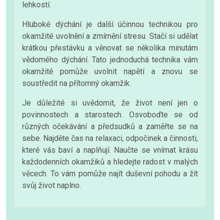
lehkostí.
Hluboké dýchání je další účinnou technikou pro
okamžité uvolnění a zmírnění stresu. Stačí si udělat
krátkou přestávku a věnovat se několika minutám
vědomého dýchání. Tato jednoduchá technika vám
okamžitě pomůže uvolnit napětí a znovu se
soustředit na přítomný okamžik.
Je důležité si uvědomit, že život není jen o
povinnostech a starostech. Osvoboďte se od
různých očekávání a předsudků a zaměřte se na
sebe. Najděte čas na relaxaci, odpočinek a činnosti,
které vás baví a naplňují. Naučte se vnímat krásu
každodenních okamžiků a hledejte radost v malých
věcech. To vám pomůže najít duševní pohodu a žít
svůj život naplno.