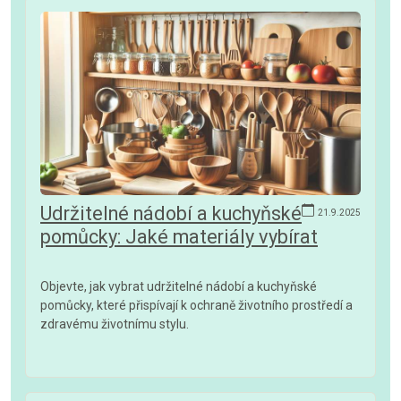
Udržitelné nádobí a kuchyňské
21.9.2025
pomůcky: Jaké materiály vybírat
Objevte, jak vybrat udržitelné nádobí a kuchyňské
pomůcky, které přispívají k ochraně životního prostředí a
zdravému životnímu stylu.