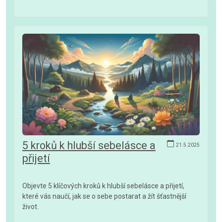
5 kroků k hlubší sebelásce a
21.5.2025
přijetí
Objevte 5 klíčových kroků k hlubší sebelásce a přijetí,
které vás naučí, jak se o sebe postarat a žít šťastnější
život.