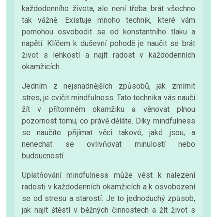
každodenního života, ale není třeba brát všechno
tak vážně. Existuje mnoho technik, které vám
pomohou osvobodit se od konstantního tlaku a
napětí. Klíčem k duševní pohodě je naučit se brát
život s lehkostí a najít radost v každodenních
okamžicích.
Jedním z nejsnadnějších způsobů, jak zmírnit
stres, je cvičit mindfulness. Tato technika vás naučí
žít v přítomném okamžiku a věnovat plnou
pozornost tomu, co právě děláte. Díky mindfulness
se naučíte přijímat věci takové, jaké jsou, a
nenechat se ovlivňovat minulostí nebo
budoucností.
Uplatňování mindfulness může vést k nalezení
radosti v každodenních okamžicích a k osvobození
se od stresu a starostí. Je to jednoduchý způsob,
jak najít štěstí v běžných činnostech a žít život s