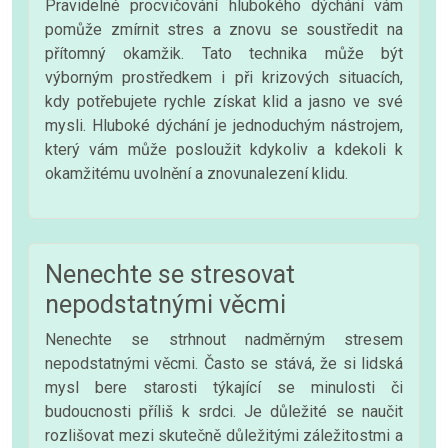
Pravidelné procvičování hlubokého dýchání vám
pomůže zmírnit stres a znovu se soustředit na
přítomný okamžik. Tato technika může být
výborným prostředkem i při krizových situacích,
kdy potřebujete rychle získat klid a jasno ve své
mysli. Hluboké dýchání je jednoduchým nástrojem,
který vám může posloužit kdykoliv a kdekoli k
okamžitému uvolnění a znovunalezení klidu.
Nenechte se stresovat
nepodstatnými věcmi
Nenechte se strhnout nadměrným stresem
nepodstatnými věcmi. Často se stává, že si lidská
mysl bere starosti týkající se minulosti či
budoucnosti příliš k srdci. Je důležité se naučit
rozlišovat mezi skutečně důležitými záležitostmi a