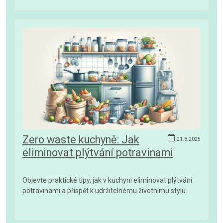
Zero waste kuchyně: Jak
21.8.2025
eliminovat plýtvání potravinami
Objevte praktické tipy, jak v kuchyni eliminovat plýtvání
potravinami a přispět k udržitelnému životnímu stylu.