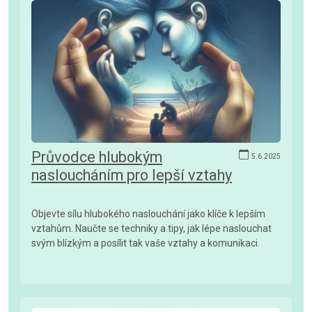
Průvodce hlubokým
5.6.2025
nasloucháním pro lepší vztahy
Objevte sílu hlubokého naslouchání jako klíče k lepším
vztahům. Naučte se techniky a tipy, jak lépe naslouchat
svým blízkým a posílit tak vaše vztahy a komunikaci.