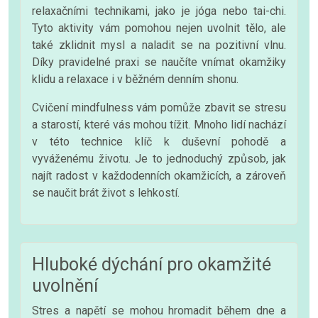
relaxačními technikami, jako je jóga nebo tai-chi.
Tyto aktivity vám pomohou nejen uvolnit tělo, ale
také zklidnit mysl a naladit se na pozitivní vlnu.
Díky pravidelné praxi se naučíte vnímat okamžiky
klidu a relaxace i v běžném denním shonu.
Cvičení mindfulness vám pomůže zbavit se stresu
a starostí, které vás mohou tížit. Mnoho lidí nachází
v této technice klíč k duševní pohodě a
vyváženému životu. Je to jednoduchý způsob, jak
najít radost v každodenních okamžicích, a zároveň
se naučit brát život s lehkostí.
Hluboké dýchání pro okamžité
uvolnění
Stres a napětí se mohou hromadit během dne a