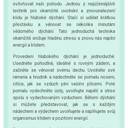
ovlivňovat naši pohodu. Jednou z nejúčinnějších
technik pro okamžité uvolnění a znovunalezení
klidu je hluboké dýchání. Stačí si udělat krátkou
přestávku a věnovat se několika minutám
vědomého dýchání. Tato jednoduchá technika
okamžitě snižuje hladinu stresu a znovu nás naplní
energií a klidem.
Provedení hlubokého dýchání je jednoduché.
Usedněte pohodlně, ideálně s rovným zádem, a
začněte se věnovat svému dechu. Uvolněte své
ramena a hrudník a nadechněte se pomalu nosem,
cítíce, jak se vzduch plní vašimi plícemi. Poté
pomalu vydechněte ústy, uvolňujte napětí a stres
spolu s vydechovaným vzduchem. Během dýchání
si můžete představovat, jak se s každým
nádechem a výdechem uvolňujete a naplňujete svůj
organismus klidem a pozitivní energií.