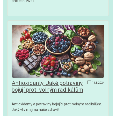
profesní život.
Antioxidanty: Jaké potraviny
13.3.2024
bojují proti volným radikálům
Antioxidanty a potraviny bojující proti volným radikálům.
Jaký vliv mají na naše zdraví?