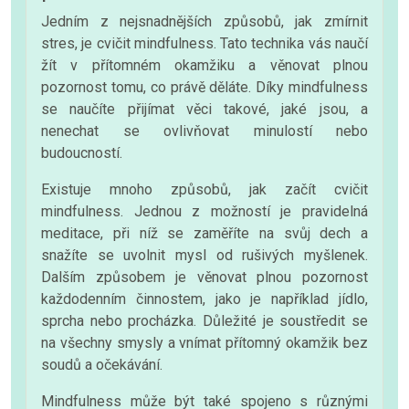
Jedním z nejsnadnějších způsobů, jak zmírnit
stres, je cvičit mindfulness. Tato technika vás naučí
žít v přítomném okamžiku a věnovat plnou
pozornost tomu, co právě děláte. Díky mindfulness
se naučíte přijímat věci takové, jaké jsou, a
nenechat se ovlivňovat minulostí nebo
budoucností.
Existuje mnoho způsobů, jak začít cvičit
mindfulness. Jednou z možností je pravidelná
meditace, při níž se zaměříte na svůj dech a
snažíte se uvolnit mysl od rušivých myšlenek.
Dalším způsobem je věnovat plnou pozornost
každodenním činnostem, jako je například jídlo,
sprcha nebo procházka. Důležité je soustředit se
na všechny smysly a vnímat přítomný okamžik bez
soudů a očekávání.
Mindfulness může být také spojeno s různými