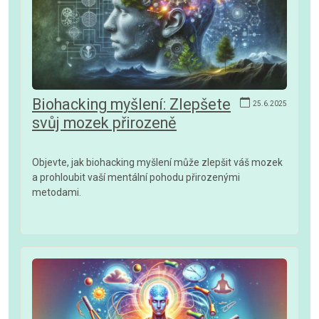
Biohacking myšlení: Zlepšete
25.6.2025
svůj mozek přirozeně
Objevte, jak biohacking myšlení může zlepšit váš mozek
a prohloubit vaší mentální pohodu přirozenými
metodami.