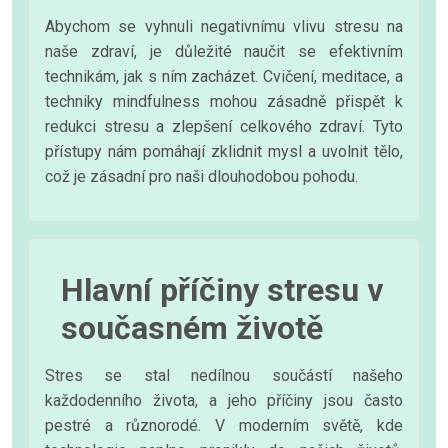
Abychom se vyhnuli negativnímu vlivu stresu na
naše zdraví, je důležité naučit se efektivním
technikám, jak s ním zacházet. Cvičení, meditace, a
techniky mindfulness mohou zásadně přispět k
redukci stresu a zlepšení celkového zdraví. Tyto
přístupy nám pomáhají zklidnit mysl a uvolnit tělo,
což je zásadní pro naši dlouhodobou pohodu.
Hlavní příčiny stresu v
současném životě
Stres se stal nedílnou součástí našeho
každodenního života, a jeho příčiny jsou často
pestré a různorodé. V moderním světě, kde