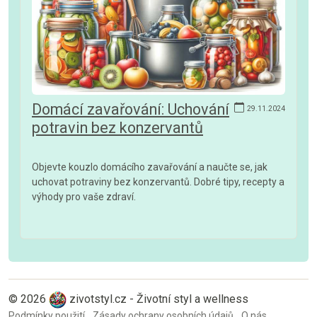
Domácí zavařování: Uchování
29.11.2024
potravin bez konzervantů
Objevte kouzlo domácího zavařování a naučte se, jak
uchovat potraviny bez konzervantů. Dobré tipy, recepty a
výhody pro vaše zdraví.
© 2026
zivotstyl.cz - Životní styl a wellness
Podmínky použití
Zásady ochrany osobních údajů
O nás