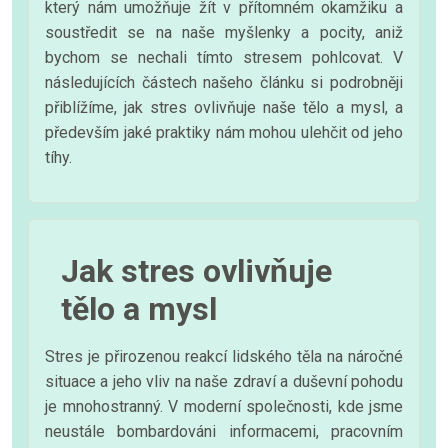
který nám umožňuje žít v přítomném okamžiku a
soustředit se na naše myšlenky a pocity, aniž
bychom se nechali tímto stresem pohlcovat. V
následujících částech našeho článku si podrobněji
přiblížíme, jak stres ovlivňuje naše tělo a mysl, a
především jaké praktiky nám mohou ulehčit od jeho
tíhy.
Jak stres ovlivňuje
tělo a mysl
Stres je přirozenou reakcí lidského těla na náročné
situace a jeho vliv na naše zdraví a duševní pohodu
je mnohostranný. V moderní společnosti, kde jsme
neustále bombardováni informacemi, pracovním