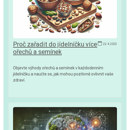
Proč zařadit do jídelníčku více
22.4.2025
ořechů a semínek
Objevte výhody ořechů a semínek v každodenním
jídelníčku a naučte se, jak mohou pozitivně ovlivnit vaše
zdraví.