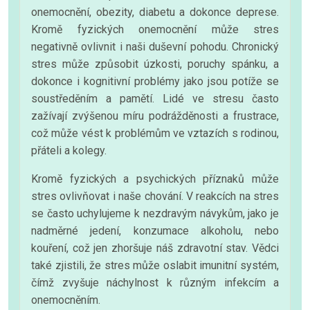
onemocnění, obezity, diabetu a dokonce deprese.
Kromě fyzických onemocnění může stres
negativně ovlivnit i naši duševní pohodu. Chronický
stres může způsobit úzkosti, poruchy spánku, a
dokonce i kognitivní problémy jako jsou potíže se
soustředěním a pamětí. Lidé ve stresu často
zažívají zvýšenou míru podrážděnosti a frustrace,
což může vést k problémům ve vztazích s rodinou,
přáteli a kolegy.
Kromě fyzických a psychických příznaků může
stres ovlivňovat i naše chování. V reakcích na stres
se často uchylujeme k nezdravým návykům, jako je
nadměrné jedení, konzumace alkoholu, nebo
kouření, což jen zhoršuje náš zdravotní stav. Vědci
také zjistili, že stres může oslabit imunitní systém,
čímž zvyšuje náchylnost k různým infekcím a
onemocněním.