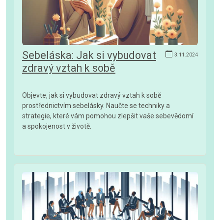
Sebeláska: Jak si vybudovat
3.11.2024
zdravý vztah k sobě
Objevte, jak si vybudovat zdravý vztah k sobě
prostřednictvím sebelásky. Naučte se techniky a
strategie, které vám pomohou zlepšit vaše sebevědomí
a spokojenost v životě.