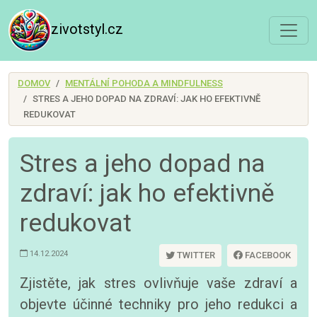
zivotstyl.cz
DOMOV
MENTÁLNÍ POHODA A MINDFULNESS
STRES A JEHO DOPAD NA ZDRAVÍ: JAK HO EFEKTIVNĚ
REDUKOVAT
Stres a jeho dopad na
zdraví: jak ho efektivně
redukovat
14.12.2024
TWITTER
FACEBOOK
Zjistěte, jak stres ovlivňuje vaše zdraví a
objevte účinné techniky pro jeho redukci a