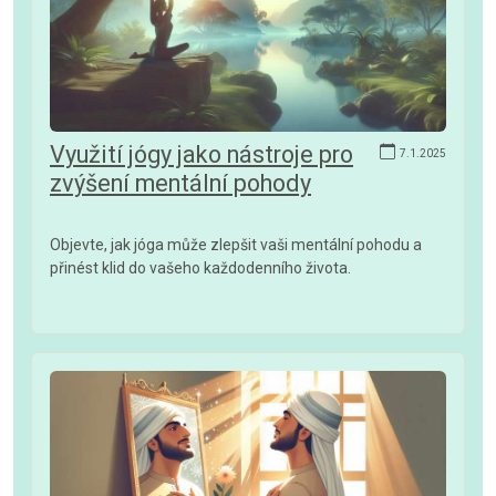
Využití jógy jako nástroje pro
7.1.2025
zvýšení mentální pohody
Objevte, jak jóga může zlepšit vaši mentální pohodu a
přinést klid do vašeho každodenního života.