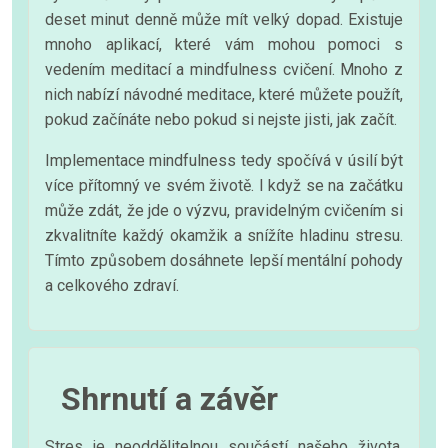
deset minut denně může mít velký dopad. Existuje
mnoho aplikací, které vám mohou pomoci s
vedením meditací a mindfulness cvičení. Mnoho z
nich nabízí návodné meditace, které můžete použít,
pokud začínáte nebo pokud si nejste jisti, jak začít.
Implementace mindfulness tedy spočívá v úsilí být
více přítomný ve svém životě. I když se na začátku
může zdát, že jde o výzvu, pravidelným cvičením si
zkvalitníte každý okamžik a snížíte hladinu stresu.
Tímto způsobem dosáhnete lepší mentální pohody
a celkového zdraví.
Shrnutí a závěr
Stres je neoddělitelnou součástí našeho života.