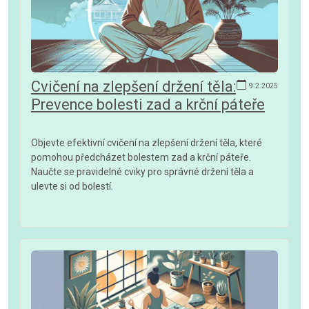
Cvičení na zlepšení držení těla:
9.2.2025
Prevence bolesti zad a krční páteře
Objevte efektivní cvičení na zlepšení držení těla, které
pomohou předcházet bolestem zad a krční páteře.
Naučte se pravidelné cviky pro správné držení těla a
ulevte si od bolestí.