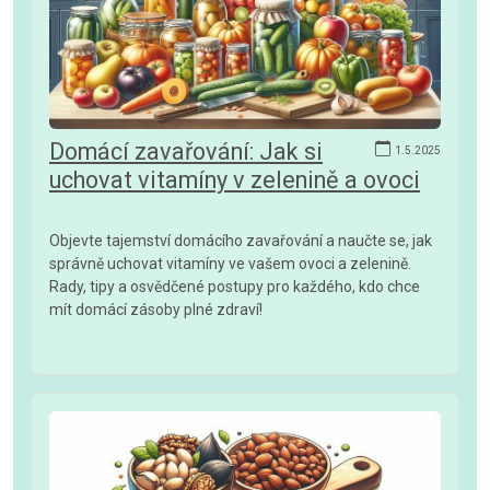
Domácí zavařování: Jak si
1.5.2025
uchovat vitamíny v zelenině a ovoci
Objevte tajemství domácího zavařování a naučte se, jak
správně uchovat vitamíny ve vašem ovoci a zelenině.
Rady, tipy a osvědčené postupy pro každého, kdo chce
mít domácí zásoby plné zdraví!