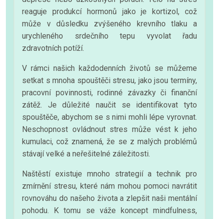
reaguje produkcí hormonů jako je kortizol, což
může v důsledku zvýšeného krevního tlaku a
urychleného srdečního tepu vyvolat řadu
zdravotních potíží.
V rámci našich každodenních životů se můžeme
setkat s mnoha spouštěči stresu, jako jsou termíny,
pracovní povinnosti, rodinné závazky či finanční
zátěž. Je důležité naučit se identifikovat tyto
spouštěče, abychom se s nimi mohli lépe vyrovnat.
Neschopnost ovládnout stres může vést k jeho
kumulaci, což znamená, že se z malých problémů
stávají velké a neřešitelné záležitosti.
Naštěstí existuje mnoho strategií a technik pro
zmírnění stresu, které nám mohou pomoci navrátit
rovnováhu do našeho života a zlepšit naši mentální
pohodu. K tomu se váže koncept mindfulness,