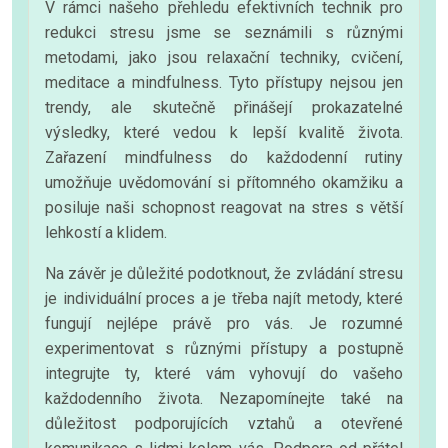
V rámci našeho přehledu efektivních technik pro
redukci stresu jsme se seznámili s různými
metodami, jako jsou relaxační techniky, cvičení,
meditace a mindfulness. Tyto přístupy nejsou jen
trendy, ale skutečně přinášejí prokazatelné
výsledky, které vedou k lepší kvalitě života.
Zařazení mindfulness do každodenní rutiny
umožňuje uvědomování si přítomného okamžiku a
posiluje naši schopnost reagovat na stres s větší
lehkostí a klidem.
Na závěr je důležité podotknout, že zvládání stresu
je individuální proces a je třeba najít metody, které
fungují nejlépe právě pro vás. Je rozumné
experimentovat s různými přístupy a postupně
integrujte ty, které vám vyhovují do vašeho
každodenního života. Nezapomínejte také na
důležitost podporujících vztahů a otevřené