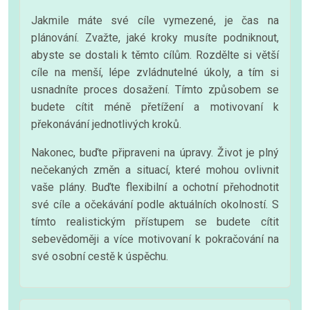
Jakmile máte své cíle vymezené, je čas na
plánování. Zvažte, jaké kroky musíte podniknout,
abyste se dostali k těmto cílům. Rozdělte si větší
cíle na menší, lépe zvládnutelné úkoly, a tím si
usnadníte proces dosažení. Tímto způsobem se
budete cítit méně přetížení a motivovaní k
překonávání jednotlivých kroků.
Nakonec, buďte připraveni na úpravy. Život je plný
nečekaných změn a situací, které mohou ovlivnit
vaše plány. Buďte flexibilní a ochotní přehodnotit
své cíle a očekávání podle aktuálních okolností. S
tímto realistickým přístupem se budete cítit
sebevědoměji a více motivovaní k pokračování na
své osobní cestě k úspěchu.