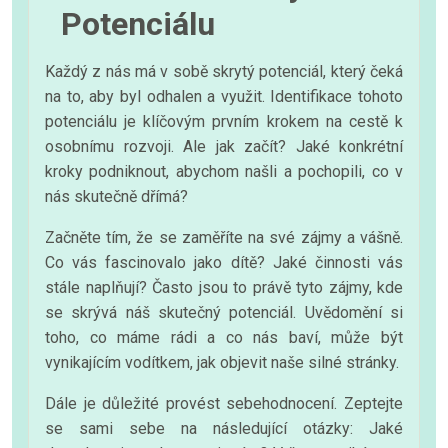
Potenciálu
Každý z nás má v sobě skrytý potenciál, který čeká
na to, aby byl odhalen a využit. Identifikace tohoto
potenciálu je klíčovým prvním krokem na cestě k
osobnímu rozvoji. Ale jak začít? Jaké konkrétní
kroky podniknout, abychom našli a pochopili, co v
nás skutečně dřímá?
Začněte tím, že se zaměříte na své zájmy a vášně.
Co vás fascinovalo jako dítě? Jaké činnosti vás
stále naplňují? Často jsou to právě tyto zájmy, kde
se skrývá náš skutečný potenciál. Uvědomění si
toho, co máme rádi a co nás baví, může být
vynikajícím vodítkem, jak objevit naše silné stránky.
Dále je důležité provést sebehodnocení. Zeptejte
se sami sebe na následující otázky: Jaké