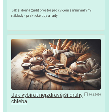
Jak si doma zřídit prostor pro cvičení s minimálními
náklady - praktické tipy a rady
Jak vybírat nejzdravější druhy
16.2.2026
chleba