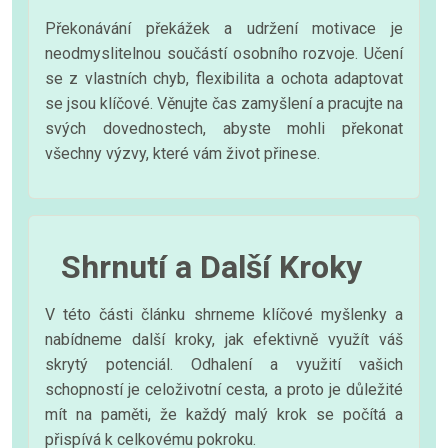
Překonávání překážek a udržení motivace je
neodmyslitelnou součástí osobního rozvoje. Učení
se z vlastních chyb, flexibilita a ochota adaptovat
se jsou klíčové. Věnujte čas zamyšlení a pracujte na
svých dovednostech, abyste mohli překonat
všechny výzvy, které vám život přinese.
Shrnutí a Další Kroky
V této části článku shrneme klíčové myšlenky a
nabídneme další kroky, jak efektivně využít váš
skrytý potenciál. Odhalení a využití vašich
schopností je celoživotní cesta, a proto je důležité
mít na paměti, že každý malý krok se počítá a
přispívá k celkovému pokroku.