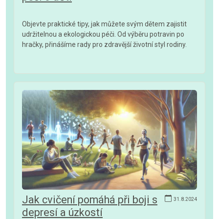
Objevte praktické tipy, jak můžete svým dětem zajistit
udržitelnou a ekologickou péči. Od výběru potravin po
hračky, přinášíme rady pro zdravější životní styl rodiny.
Jak cvičení pomáhá při boji s
31.8.2024
depresí a úzkostí