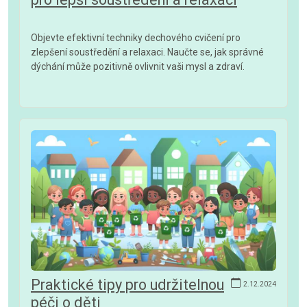
Objevte efektivní techniky dechového cvičení pro
zlepšení soustředění a relaxaci. Naučte se, jak správné
dýchání může pozitivně ovlivnit vaši mysl a zdraví.
Praktické tipy pro udržitelnou
2.12.2024
péči o děti