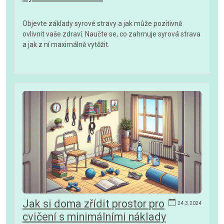
Objevte základy syrové stravy a jak může pozitivně
ovlivnit vaše zdraví. Naučte se, co zahrnuje syrová strava
a jak z ní maximálně vytěžit.
Jak si doma zřídit prostor pro
24.3.2024
cvičení s minimálními náklady