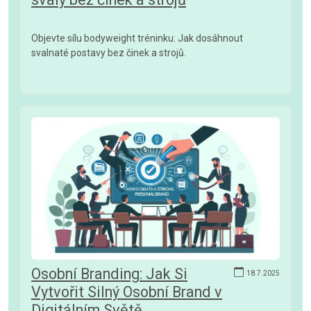
Objevte sílu bodyweight tréninku: Jak dosáhnout
svalnaté postavy bez činek a strojů.
Osobní Branding: Jak Si
18.7.2025
Vytvořit Silný Osobní Brand v
Digitálním Světě