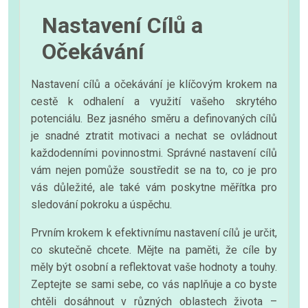
Nastavení Cílů a
Očekávání
Nastavení cílů a očekávání je klíčovým krokem na
cestě k odhalení a využití vašeho skrytého
potenciálu. Bez jasného směru a definovaných cílů
je snadné ztratit motivaci a nechat se ovládnout
každodenními povinnostmi. Správné nastavení cílů
vám nejen pomůže soustředit se na to, co je pro
vás důležité, ale také vám poskytne měřítka pro
sledování pokroku a úspěchu.
Prvním krokem k efektivnímu nastavení cílů je určit,
co skutečně chcete. Mějte na paměti, že cíle by
měly být osobní a reflektovat vaše hodnoty a touhy.
Zeptejte se sami sebe, co vás naplňuje a co byste
chtěli dosáhnout v různých oblastech života –