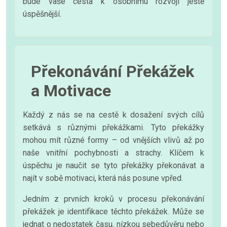
bude vaše cesta k osobnímu rozvoji ještě
úspěšnější.
Překonávání Překážek
a Motivace
Každý z nás se na cestě k dosažení svých cílů
setkává s různými překážkami. Tyto překážky
mohou mít různé formy – od vnějších vlivů až po
naše vnitřní pochybnosti a strachy. Klíčem k
úspěchu je naučit se tyto překážky překonávat a
najít v sobě motivaci, která nás posune vpřed.
Jedním z prvních kroků v procesu překonávání
překážek je identifikace těchto překážek. Může se
jednat o nedostatek času, nízkou sebedůvěru nebo