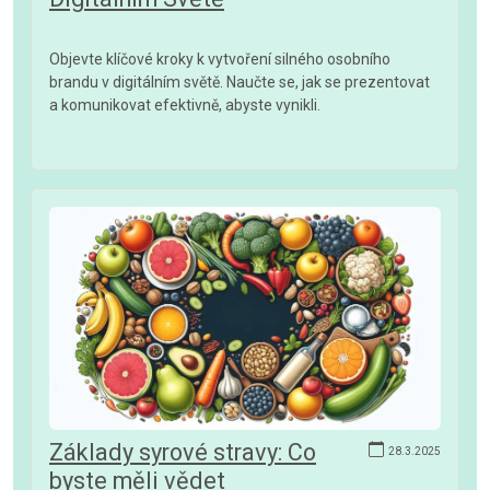
Objevte klíčové kroky k vytvoření silného osobního
brandu v digitálním světě. Naučte se, jak se prezentovat
a komunikovat efektivně, abyste vynikli.
Základy syrové stravy: Co
28.3.2025
byste měli vědet