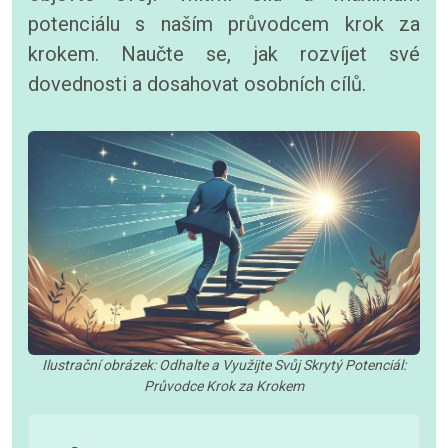
potenciálu s naším průvodcem krok za
krokem. Naučte se, jak rozvíjet své
dovednosti a dosahovat osobních cílů.
Ilustrační obrázek: Odhalte a Využijte Svůj Skrytý Potenciál:
Průvodce Krok za Krokem