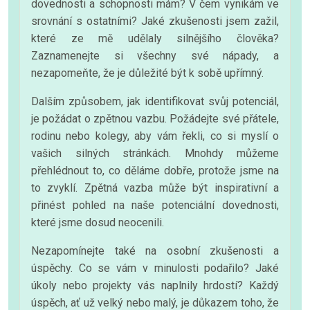
dovednosti a schopnosti mám? V čem vynikám ve
srovnání s ostatními? Jaké zkušenosti jsem zažil,
které ze mě udělaly silnějšího člověka?
Zaznamenejte si všechny své nápady, a
nezapomeňte, že je důležité být k sobě upřímný.
Dalším způsobem, jak identifikovat svůj potenciál,
je požádat o zpětnou vazbu. Požádejte své přátele,
rodinu nebo kolegy, aby vám řekli, co si myslí o
vašich silných stránkách. Mnohdy můžeme
přehlédnout to, co děláme dobře, protože jsme na
to zvyklí. Zpětná vazba může být inspirativní a
přinést pohled na naše potenciální dovednosti,
které jsme dosud neocenili.
Nezapomínejte také na osobní zkušenosti a
úspěchy. Co se vám v minulosti podařilo? Jaké
úkoly nebo projekty vás naplnily hrdostí? Každý
úspěch, ať už velký nebo malý, je důkazem toho, že