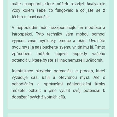
máte schopnosti, které můžete rozvíjet. Analyzujte
vždy kolem sebe, co fungovalo a co jste se z
těchto situací naučili.
V neposlední řadě nezapomínejte na meditaci a
introspekci. Tyto techniky vám mohou pomoci
vyjasnit vaše myšlenky, emoce a přání. Uvolněte
svou mysl a naslouchejte svému vnitřnímu já. Tímto
způsobem můžete objevit aspekty vašeho
potenciálu, které byste si jinak nemuseli uvědomit.
Identifikace skrytého potenciálu je proces, který
vyžaduje čas, úsilí a otevřenou mysl. Ale s
odhodláním a správnými následujícími kroky
můžete odhalit a plně využít svůj potenciál k
dosažení svých životních cílů.