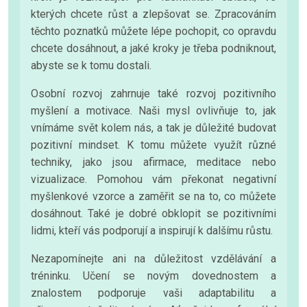
kterých chcete růst a zlepšovat se. Zpracováním
těchto poznatků můžete lépe pochopit, co opravdu
chcete dosáhnout, a jaké kroky je třeba podniknout,
abyste se k tomu dostali.
Osobní rozvoj zahrnuje také rozvoj pozitivního
myšlení a motivace. Naši mysl ovlivňuje to, jak
vnímáme svět kolem nás, a tak je důležité budovat
pozitivní mindset. K tomu můžete využít různé
techniky, jako jsou afirmace, meditace nebo
vizualizace. Pomohou vám překonat negativní
myšlenkové vzorce a zaměřit se na to, co můžete
dosáhnout. Také je dobré obklopit se pozitivními
lidmi, kteří vás podporují a inspirují k dalšímu růstu.
Nezapomínejte ani na důležitost vzdělávání a
tréninku. Učení se novým dovednostem a
znalostem podporuje vaši adaptabilitu a