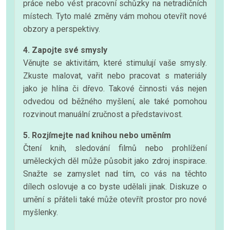
práce nebo vést pracovní schůzky na netradičních
místech. Tyto malé změny vám mohou otevřít nové
obzory a perspektivy.
4. Zapojte své smysly
Věnujte se aktivitám, které stimulují vaše smysly.
Zkuste malovat, vařit nebo pracovat s materiály
jako je hlína či dřevo. Takové činnosti vás nejen
odvedou od běžného myšlení, ale také pomohou
rozvinout manuální zručnost a představivost.
5. Rozjímejte nad knihou nebo uměním
Čtení knih, sledování filmů nebo prohlížení
uměleckých děl může působit jako zdroj inspirace.
Snažte se zamyslet nad tím, co vás na těchto
dílech oslovuje a co byste udělali jinak. Diskuze o
umění s přáteli také může otevřít prostor pro nové
myšlenky.