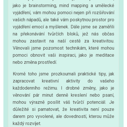
jako je brainstorming, mind mapping a umělecké
vyjádření, vám mohou pomoci nejen při rozšiřování
vašich nápadů, ale také vám poskytnou prostor pro
vyjádření emocí a myšlenek. Dále jsme se zaměřili
na překonávání tvůrčích bloků, jež nás občas
mohou zastavit na naší cestě za kreativitou.
Věnovali jsme pozornost technikám, které mohou
pomoci obnovit vaši inspiraci, jako je meditace
nebo změna prostředí.
Kromě toho jsme prozkoumali praktické tipy, jak
zapracovat kreativní aktivity do vašeho
každodenního režimu. I drobné změny, jako je
věnování pár minut denně kreslení nebo psaní,
mohou výrazně posílit váš tvůrčí potenciál. Je
důležité si pamatovat, že kreativita není pouze
darem pro vyvolené, ale dovedností, kterou může
každý rozvíjet.