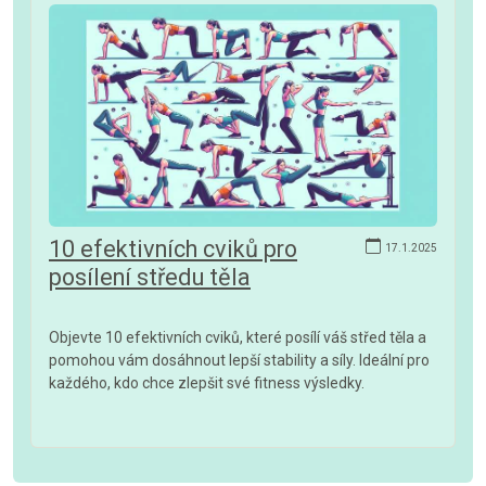
10 efektivních cviků pro
17.1.2025
posílení středu těla
Objevte 10 efektivních cviků, které posílí váš střed těla a
pomohou vám dosáhnout lepší stability a síly. Ideální pro
každého, kdo chce zlepšit své fitness výsledky.