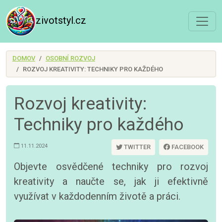
zivotstyl.cz
DOMOV
OSOBNÍ ROZVOJ
ROZVOJ KREATIVITY: TECHNIKY PRO KAŽDÉHO
Rozvoj kreativity:
Techniky pro každého
11.11.2024
TWITTER
FACEBOOK
Objevte osvědčené techniky pro rozvoj
kreativity a naučte se, jak ji efektivně
využívat v každodenním životě a práci.