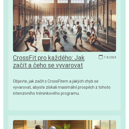
CrossFit pro každého: Jak
7.8.2024
začít a čeho se vyvarovat
Objevte, jak začít s CrossFitem a jakých chyb se
vyvarovat, abyste získali maximální prospěch z tohoto
intenzivního tréninkového programu.