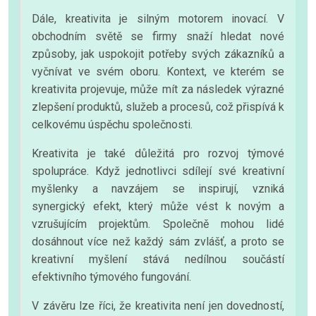
Dále, kreativita je silným motorem inovací. V
obchodním světě se firmy snaží hledat nové
způsoby, jak uspokojit potřeby svých zákazníků a
vyčnívat ve svém oboru. Kontext, ve kterém se
kreativita projevuje, může mít za následek výrazné
zlepšení produktů, služeb a procesů, což přispívá k
celkovému úspěchu společnosti.
Kreativita je také důležitá pro rozvoj týmové
spolupráce. Když jednotlivci sdílejí své kreativní
myšlenky a navzájem se inspirují, vzniká
synergický efekt, který může vést k novým a
vzrušujícím projektům. Společně mohou lidé
dosáhnout více než každý sám zvlášť, a proto se
kreativní myšlení stává nedílnou součástí
efektivního týmového fungování.
V závěru lze říci, že kreativita není jen dovedností,