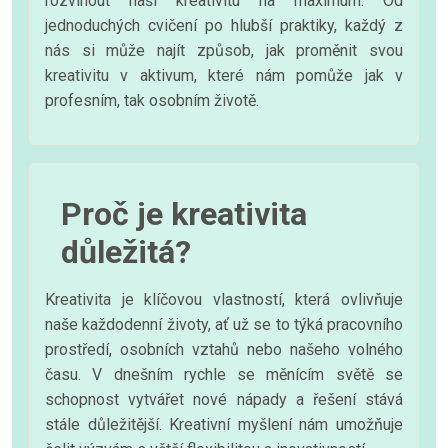
rozvinout naši kreativitu na maximum. Od
jednoduchých cvičení po hlubší praktiky, každý z
nás si může najít způsob, jak proměnit svou
kreativitu v aktivum, které nám pomůže jak v
profesním, tak osobním životě.
Proč je kreativita
důležitá?
Kreativita je klíčovou vlastností, která ovlivňuje
naše každodenní životy, ať už se to týká pracovního
prostředí, osobních vztahů nebo našeho volného
času. V dnešním rychle se měnícím světě se
schopnost vytvářet nové nápady a řešení stává
stále důležitější. Kreativní myšlení nám umožňuje