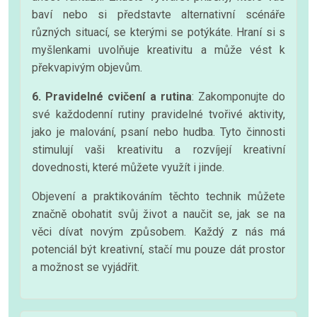
baví nebo si představte alternativní scénáře
různých situací, se kterými se potýkáte. Hraní si s
myšlenkami uvolňuje kreativitu a může vést k
překvapivým objevům.
6. Pravidelné cvičení a rutina
: Zakomponujte do
své každodenní rutiny pravidelné tvořivé aktivity,
jako je malování, psaní nebo hudba. Tyto činnosti
stimulují vaši kreativitu a rozvíjejí kreativní
dovednosti, které můžete využít i jinde.
Objevení a praktikováním těchto technik můžete
značně obohatit svůj život a naučit se, jak se na
věci dívat novým způsobem. Každý z nás má
potenciál být kreativní, stačí mu pouze dát prostor
a možnost se vyjádřit.