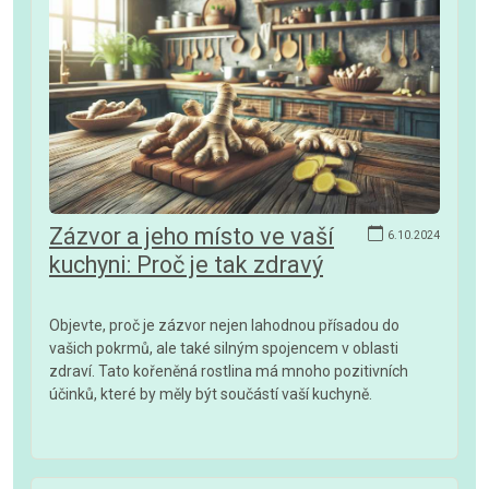
Zázvor a jeho místo ve vaší
6.10.2024
kuchyni: Proč je tak zdravý
Objevte, proč je zázvor nejen lahodnou přísadou do
vašich pokrmů, ale také silným spojencem v oblasti
zdraví. Tato kořeněná rostlina má mnoho pozitivních
účinků, které by měly být součástí vaší kuchyně.