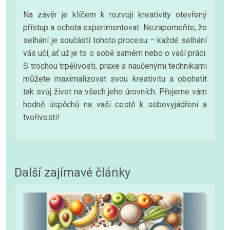
Na závěr je klíčem k rozvoji kreativity otevřený
přístup a ochota experimentovat. Nezapomeňte, že
selhání je součástí tohoto procesu – každé selhání
vás učí, ať už je to o sobě samém nebo o vaší práci.
S trochou trpělivosti, praxe a naučenými technikami
můžete maximalizovat svou kreativitu a obohatit
tak svůj život na všech jeho úrovních. Přejeme vám
hodně úspěchů na vaší cestě k sebevyjádření a
tvořivosti!
Další zajímavé články