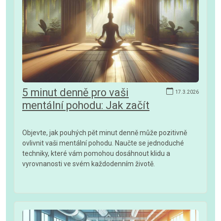
5 minut denně pro vaši
17.3.2026
mentální pohodu: Jak začít
Objevte, jak pouhých pět minut denně může pozitivně
ovlivnit vaši mentální pohodu. Naučte se jednoduché
techniky, které vám pomohou dosáhnout klidu a
vyrovnanosti ve svém každodenním životě.