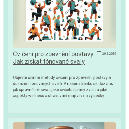
Cvičení pro zpevnění postavy:
20.2.2025
Jak získat tónované svaly
Objevte účinné metody cvičení pro zpevnění postavy a
dosažení tónovaných svalů. V našem článku se dozvíte,
jak správně trénovat, jaké cvičební plány zvolit a jaké
aspekty wellness a stravování mají vliv na výsledky.