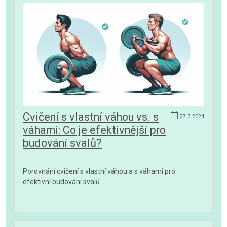
Cvičení s vlastní váhou vs. s
27.3.2024
váhami: Co je efektivnější pro
budování svalů?
Porovnání cvičení s vlastní váhou a s váhami pro
efektivní budování svalů