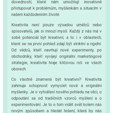
dovedností, které nám umožňují inovativně
přistupovat k problémům, myšlenkám a situacím v
našem každodenním životě.
Kreativita není pouze výsadou umělců nebo
spisovatelů, jak si mnozí myslí. Každý z nás má v
sobě potenciál být kreativní, a to i v oblastech,
které se na první pohled zdají být striktní a rigidní.
Od vědců, kteří navrhují nové experimenty, po
obchodníky, kteří vyvíjejí originální marketingové
strategie, kreativita hraje klíčovou roli ve všech
oborech.
Co vlastně znamená být kreativní? Kreativita
zahrnuje schopnost vymyslet nové a originální
myšlenky. Je o vytváření nového pohledu na věci, o
odpoutání se od tradičních vzorců myšlení a o
experimentování. Je to o tom vidět svět kolem nás
novým způsobem a hledat řešení, která by nás