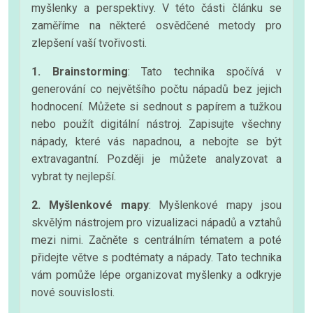
myšlenky a perspektivy. V této části článku se
zaměříme na některé osvědčené metody pro
zlepšení vaší tvořivosti.
1. Brainstorming
: Tato technika spočívá v
generování co největšího počtu nápadů bez jejich
hodnocení. Můžete si sednout s papírem a tužkou
nebo použít digitální nástroj. Zapisujte všechny
nápady, které vás napadnou, a nebojte se být
extravagantní. Později je můžete analyzovat a
vybrat ty nejlepší.
2. Myšlenkové mapy
: Myšlenkové mapy jsou
skvělým nástrojem pro vizualizaci nápadů a vztahů
mezi nimi. Začněte s centrálním tématem a poté
přidejte větve s podtématy a nápady. Tato technika
vám pomůže lépe organizovat myšlenky a odkryje
nové souvislosti.