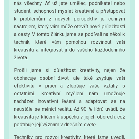
nás všechny. Ať už jste umělec, podnikatel nebo
student, schopnost myslet kreativně a přistupovat
k problémům z nových perspektiv je cenným
nástrojem, který vám může otevřít nové příležitosti
a cesty. V tomto článku jsme se podívali na několik
technik, které vám pomohou rozvinout vaši
kreativitu a integrovat ji do vašeho každodenního
života.
Prošli jsme si důležitost kreativity, nejen že
obohacuje osobní život, ale také zvyšuje vaši
efektivitu v práci a zlepšuje vaše vztahy s
ostatními. Kreativní myšlení nám umožňuje
nacházet inovativní řešení a adaptovat se na
neustále se měnící realitu. Až 90 % lídrů uvádí, že
kreativita je klíčem k úspěchu v jejich oborech, což
podtrhuje její význam v dnešním světě.
Techniky pro rozvoj kreativity, které jsme uvedli,