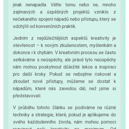
jinak nenapadla. Věřte tomu nebo ne, mnoho
zajímavých a úspěšných projektů vzniklo z
nečekaného spojení nápadů nebo přístupu, který se
odchýlil od konvenčních praktik.
Jedním z nejdůležitějších aspektů kreativity je
otevřenost – k novým zkušenostem, myšlenkám a
dokonce i k chybám. V kreativním procesu se často
setkáváme s neúspěchy, ale právě tyto neúspěchy
nám mohou poskytnout důležité lekce a inspiraci
pro další kroky. Pokud se nebojíme riskovat a
zkoušet nové přístupy, můžeme se dostat k
nápadům, které nás zavedou dál, než jsme si
představovali.
V průběhu tohoto článku se podíváme na různé
techniky a strategie, které, pokud je aplikujeme do
svého každodenního života, nám mohou pomoci