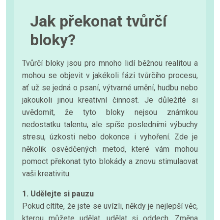
Jak překonat tvůrčí
bloky?
Tvůrčí bloky jsou pro mnoho lidí běžnou realitou a
mohou se objevit v jakékoli fázi tvůrčího procesu,
ať už se jedná o psaní, výtvarné umění, hudbu nebo
jakoukoli jinou kreativní činnost. Je důležité si
uvědomit, že tyto bloky nejsou známkou
nedostatku talentu, ale spíše posledními výbuchy
stresu, úzkosti nebo dokonce i vyhoření. Zde je
několik osvědčených metod, které vám mohou
pomoct překonat tyto blokády a znovu stimulaovat
vaši kreativitu.
1. Udělejte si pauzu
Pokud cítíte, že jste se uvízli, někdy je nejlepší věc,
kterou můžete udělat, udělat si oddech. Změna