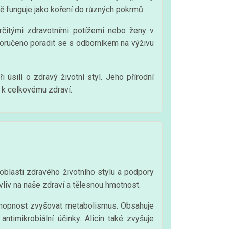
ně funguje jako koření do různých pokrmů.
rčitými zdravotními potížemi nebo ženy v
poručeno poradit se s odborníkem na výživu
úsilí o zdravý životní styl. Jeho přírodní
t k celkovému zdraví.
oblasti zdravého životního stylu a podpory
vliv na naše zdraví a tělesnou hmotnost.
schopnost zvyšovat metabolismus. Obsahuje
ntimikrobiální účinky. Alicin také zvyšuje