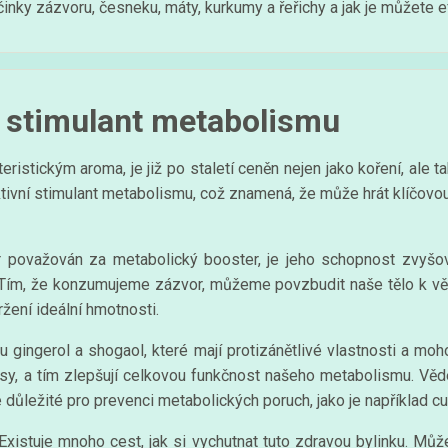
nky zázvoru, česneku, máty, kurkumy a řeřichy a jak je můžete ef
í stimulant metabolismu
eristickým aroma, je již po staletí ceněn nejen jako koření, ale t
tivní stimulant metabolismu, což znamená, že může hrát klíčovou
r považován za metabolický booster, je jeho schopnost zvyšov
 Tím, že konzumujeme zázvor, můžeme povzbudit naše tělo k větší
žení ideální hmotnosti.
ou gingerol a shogaol, které mají protizánětlivé vlastnosti a mo
cesy, a tím zlepšují celkovou funkčnost našeho metabolismu. Věd
 je důležité pro prevenci metabolických poruch, jako je například c
xistuje mnoho cest, jak si vychutnat tuto zdravou bylinku. Můžet