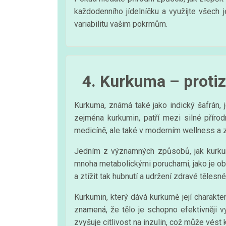
každodenního jídelníčku a využijte všech 
variabilitu vašim pokrmům.
4. Kurkuma – protiz
Kurkuma, známá také jako indický šafrán, j
zejména kurkumin, patří mezi silné přírod
medicíně, ale také v moderním wellness a 
Jedním z významných způsobů, jak kurkuma
mnoha metabolickými poruchami, jako je ob
a ztížit tak hubnutí a udržení zdravé tělesn
Kurkumin, který dává kurkumě její charakter
znamená, že tělo je schopno efektivněji v
zvyšuje citlivost na inzulin, což může vést k