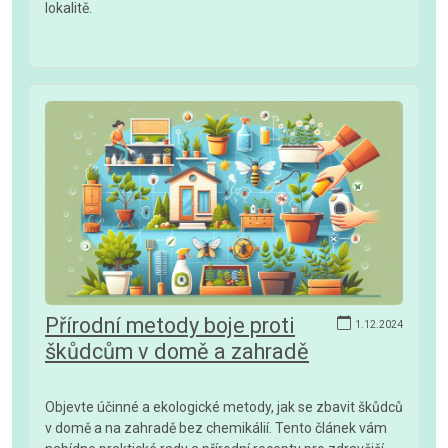
lokalitě.
Přírodní metody boje proti
1.12.2024
škůdcům v domě a zahradě
Objevte účinné a ekologické metody, jak se zbavit škůdců
v domě a na zahradě bez chemikálií. Tento článek vám