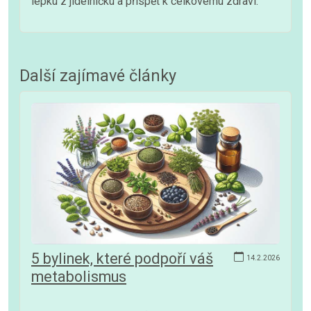
lepku z jídelníčku a přispět k celkovému zdraví.
Další zajímavé články
5 bylinek, které podpoří váš
14.2.2026
metabolismus