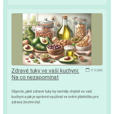
Zdravé tuky ve vaší kuchyni:
17.3.2025
Na co nezapomínat
Objevte, jaké zdravé tuky by neměly chybět ve vaší
kuchyni a jak je správně využívat ve svém jídelníčku pro
zdravý životní styl.