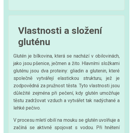
Vlastnosti a složení
gluténu
Glutén je bílkovina, která se nachází v obilovinách,
jako jsou pšenice, ječmen a žito. Hlavními složkami
gluténu jsou dva proteiny: gliadin a glutenin, které
společně vytvářejí elastickou strukturu, jež je
zodpovědná za pružnost těsta. Tyto vlastnosti jsou
důležité zejména při pečení, kdy glutén umožňuje
těstu zadržovat vzduch a vytvářet tak nadýchané a
lehké pečivo.
V procesu mletí obilí na mouku se glutén uvolňuje a
začíná se aktivně spojovat s vodou. Při hnětení