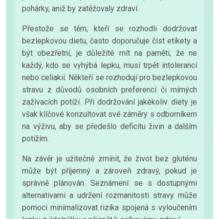
pohárky, aniž by zatěžovaly zdraví.
Přestože se těm, kteří se rozhodli dodržovat
bezlepkovou dietu, často doporučuje číst etikety a
být obezřetní, je důležité mít na paměti, že ne
každý, kdo se vyhýbá lepku, musí trpět intolerancí
nebo celiakií. Někteří se rozhodují pro bezlepkovou
stravu z důvodů osobních preferencí či mírných
zažívacích potíží. Při dodržování jakékoliv diety je
však klíčové konzultovat své záměry s odborníkem
na výživu, aby se předešlo deficitu živin a dalším
potížím.
Na závěr je užitečné zmínit, že život bez gluténu
může být příjemný a zároveň zdravý, pokud je
správně plánován. Seznámení se s dostupnými
alternativami a udržení rozmanitosti stravy může
pomoci minimalizovat rizika spojená s vyloučením