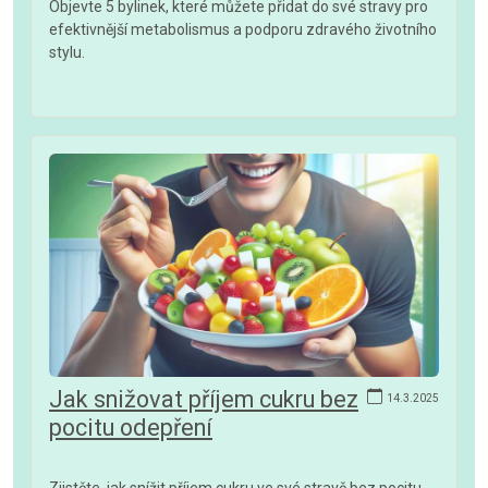
Objevte 5 bylinek, které můžete přidat do své stravy pro
efektivnější metabolismus a podporu zdravého životního
stylu.
Jak snižovat příjem cukru bez
14.3.2025
pocitu odepření
Zjistěte, jak snížit příjem cukru ve své stravě bez pocitu