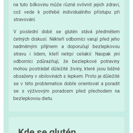
na tuto bílkovinu může různě ovlivnit jejich zdraví,
což vede k potřebě individuálního přístupu při
stravování.
V poslední době se glutén stává předmětem
četných diskusí. Někteří odborníci varují před jeho
nadměrným příjmem a doporučují bezlepkovou
stravu i lidem, kteří netrpí celiakií. Naopak jiní
odborníci zdůrazňují, že bezlepkové potraviny
mohou postrádat důležité živiny, které jsou běžně
obsaženy v obilovinách s lepkem. Proto je důležité
se v této problematice dobře orientovat a poradit
se s výživovým poradcem před přechodem na
bezlepkovou dietu.
Kde se glutén