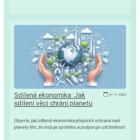
Sdílená ekonomika: Jak
27.11.2024
sdílení věcí chrání planetu
Objevte, jak sdílená ekonomika přispívá k ochraně naší
planety tím, že snižuje spotřebu a podporuje udržitelnost.