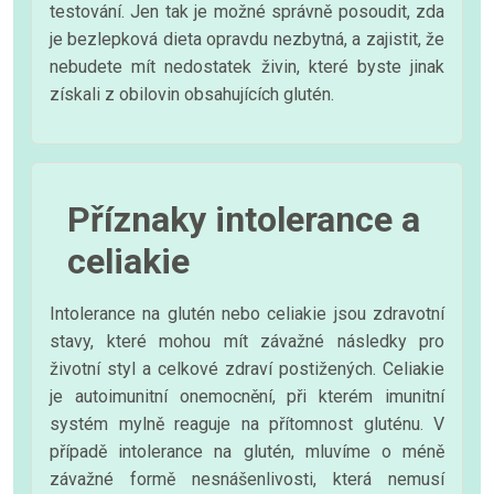
testování. Jen tak je možné správně posoudit, zda
je bezlepková dieta opravdu nezbytná, a zajistit, že
nebudete mít nedostatek živin, které byste jinak
získali z obilovin obsahujících glutén.
Příznaky intolerance a
celiakie
Intolerance na glutén nebo celiakie jsou zdravotní
stavy, které mohou mít závažné následky pro
životní styl a celkové zdraví postižených. Celiakie
je autoimunitní onemocnění, při kterém imunitní
systém mylně reaguje na přítomnost gluténu. V
případě intolerance na glutén, mluvíme o méně
závažné formě nesnášenlivosti, která nemusí