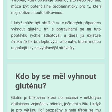
výrobek, který obsahuje pšenici, žito nebo ječmen,
může být potenciálně problematický pro ty, kteří
mají obtíže s touto bílkovinou.
I když může být obtížné se v některých případech
vyhnout gluténu, trh s potravinami se na tuto
poptávku rychle adaptoval, a dnes již existuje
široká škála bezlepkových alternativ, které mohou
uspokojit i ty nejvybíravější strávníky.
Kdo by se měl vyhnout
gluténu?
Glutén je bílkovina, která se nachází v některých
obilninách, zejména v pšenici, ječmeni a žitu. I když
je pro většinu lidí bezpečný a není třeba se mu