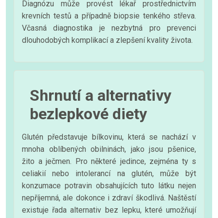
Diagnózu může provést lékař prostřednictvím
krevních testů a případně biopsie tenkého střeva.
Včasná diagnostika je nezbytná pro prevenci
dlouhodobých komplikací a zlepšení kvality života.
Shrnutí a alternativy
bezlepkové diety
Glutén představuje bílkovinu, která se nachází v
mnoha oblíbených obilninách, jako jsou pšenice,
žito a ječmen. Pro některé jedince, zejména ty s
celiakií nebo intolerancí na glutén, může být
konzumace potravin obsahujících tuto látku nejen
nepříjemná, ale dokonce i zdraví škodlivá. Naštěstí
existuje řada alternativ bez lepku, které umožňují