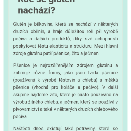
nachází?
Glutén je bílkovina, která se nachází v některých
druzích obilnin, a hraje důležitou roli při výrobě
pečiva a dalších produktů, díky své schopnosti
poskytovat těstu elasticitu a strukturu. Mezi hlavní
zdroje gluténu patří pšenice, žito a ječmen.
Pšenice je nejrozšířenějším zdrojem gluténu a
zahrnuje různé formy, jako jsou tvrdá pšenice
(používaná k výrobě těstovin a chleba) a měkká
pšenice (vhodná pro koláče a pečivo). V další
skupině najdeme žito, které je často používáno na
výrobu žitného chleba, a ječmen, který se používá v
pivovarnictví a také v některých druzích chlebového
pečiva.
Naštěstí dnes existují také potraviny, které se