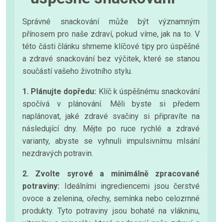
Správné snackování může být významným
přínosem pro naše zdraví, pokud víme, jak na to. V
této části článku shrneme klíčové tipy pro úspěšné
a zdravé snackování bez výčitek, které se stanou
součástí vašeho životního stylu.
1. Plánujte dopředu:
Klíč k úspěšnému snackování
spočívá v plánování. Měli byste si předem
naplánovat, jaké zdravé svačiny si připravíte na
následující dny. Mějte po ruce rychlé a zdravé
varianty, abyste se vyhnuli impulsivnímu mlsání
nezdravých potravin.
2. Zvolte syrové a minimálně zpracované
potraviny:
Ideálními ingrediencemi jsou čerstvé
ovoce a zelenina, ořechy, semínka nebo celozrnné
produkty. Tyto potraviny jsou bohaté na vlákninu,