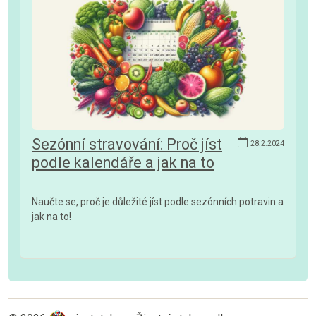
Sezónní stravování: Proč jíst
28.2.2024
podle kalendáře a jak na to
Naučte se, proč je důležité jíst podle sezónních potravin a
jak na to!