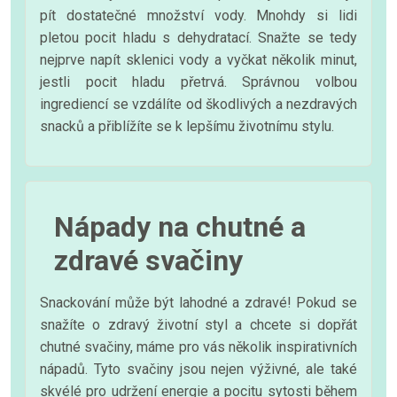
pít dostatečné množství vody. Mnohdy si lidi
pletou pocit hladu s dehydratací. Snažte se tedy
nejprve napít sklenici vody a vyčkat několik minut,
jestli pocit hladu přetrvá. Správnou volbou
ingrediencí se vzdálíte od škodlivých a nezdravých
snacků a přiblížíte se k lepšímu životnímu stylu.
Nápady na chutné a
zdravé svačiny
Snackování může být lahodné a zdravé! Pokud se
snažíte o zdravý životní styl a chcete si dopřát
chutné svačiny, máme pro vás několik inspirativních
nápadů. Tyto svačiny jsou nejen výživné, ale také
skvélé pro udržení energie a pocitu sytosti během