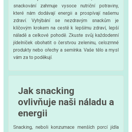
snackování zahrnuje vysoce nutriční potraviny,
které nám dodávají energii a prospívají našemu
zdraví. Vyhýbání se nezdravým snackům je
klíčovým krokem na cestě k lepšímu zdraví, lepší
náladě a celkové pohodě. Zkuste svůj každodenní
jídelníček obohatit o čerstvou zeleninu, celozrnné
produkty nebo ořechy a semínka. Vaše tělo a mysl
vám za to poděkují.
Jak snacking
ovlivňuje naši náladu a
energii
Snacking, neboli konzumace menších porcí jídla