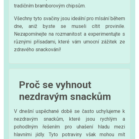
tradičním bramborovým chipsům.
Všechny tyto svačiny jsou ideální pro mlsání během
dne, aniž byste se museli cítit provinile.
Nezapomínejte na rozmanitost a experimentujte s
různými přísadami, které vám umocní zážitek ze
zdravého snackování!
Proč se vyhnout
nezdravým snackům
V dnešní uspěchané době se často uchylujeme k
nezdravým snackům, které jsou rychlým a
pohodlným řešením pro uhašení hladu mezi
hlavními jídly. Tyto potraviny však mohou mít