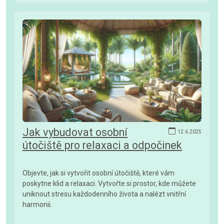
Jak vybudovat osobní
12.6.2025
útočiště pro relaxaci a odpočinek
Objevte, jak si vytvořit osobní útočiště, které vám
poskytne klid a relaxaci. Vytvořte si prostor, kde můžete
uniknout stresu každodenního života a nalézt vnitřní
harmonii.