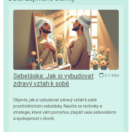
Sebeláska: Jak si vybudovat
3.11.2024
zdravý vztah k sobě
Objevte, jak si vybudovat zdravý vztah k sobě
prostřednictvím sebelásky. Naučte se techniky a
strategie, které vám pomohou zlepšit vaše sebevědomí
a spokojenost v životě.