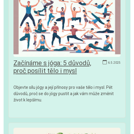
Začínáme s jóga: 5 důvodů,
6.5.2025
proč posílit tělo i mysl
Objevte sílu jógy a její přínosy pro vaše tělo i mysl. Pět
důvodů, proč se do jógy pustit a jak vám může změnit
život k lepšímu.