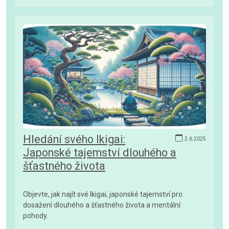
Hledání svého Ikigai:
2.6.2025
Japonské tajemství dlouhého a
šťastného života
Objevte, jak najít své Ikigai, japonské tajemství pro
dosažení dlouhého a šťastného života a mentální
pohody.