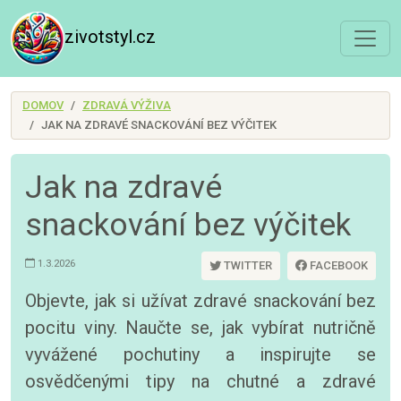
zivotstyl.cz
DOMOV
ZDRAVÁ VÝŽIVA
JAK NA ZDRAVÉ SNACKOVÁNÍ BEZ VÝČITEK
Jak na zdravé
snackování bez výčitek
1.3.2026
TWITTER
FACEBOOK
Objevte, jak si užívat zdravé snackování bez
pocitu viny. Naučte se, jak vybírat nutričně
vyvážené pochutiny a inspirujte se
osvědčenými tipy na chutné a zdravé