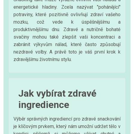
energetické hladiny. Zcela nazývat "pohánějící"
potraviny, které pozitivně ovlivňují zdraví vašeho
mozku, což vede k úspěšnějšímu a
produktivnějšímu dnu. Zdravé a nutričně bohaté
svačiny mohou také zlepšit vaši koncentraci a
zabránit výkyvům nálad, které často způsobují
nezdravé volby. A právě toto je váš první krok k
zdravějšímu životnímu stylu.
Jak vybírat zdravé
ingredience
Výběr správných ingrediencí pro zdravé snackování
je klíčovým prvkem, který nám umožní udržet tělo v
kondici, přičemž si můžeme užívat chutné a