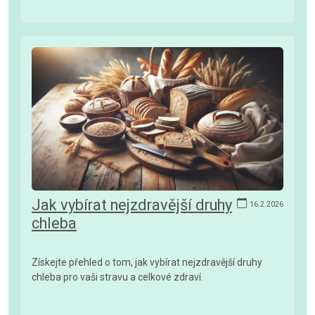
Jak vybírat nejzdravější druhy
16.2.2026
chleba
Získejte přehled o tom, jak vybírat nejzdravější druhy
chleba pro vaši stravu a celkové zdraví.