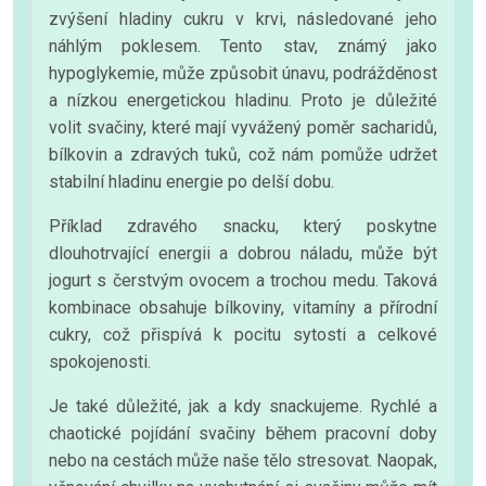
zvýšení hladiny cukru v krvi, následované jeho
náhlým poklesem. Tento stav, známý jako
hypoglykemie, může způsobit únavu, podrážděnost
a nízkou energetickou hladinu. Proto je důležité
volit svačiny, které mají vyvážený poměr sacharidů,
bílkovin a zdravých tuků, což nám pomůže udržet
stabilní hladinu energie po delší dobu.
Příklad zdravého snacku, který poskytne
dlouhotrvající energii a dobrou náladu, může být
jogurt s čerstvým ovocem a trochou medu. Taková
kombinace obsahuje bílkoviny, vitamíny a přírodní
cukry, což přispívá k pocitu sytosti a celkové
spokojenosti.
Je také důležité, jak a kdy snackujeme. Rychlé a
chaotické pojídání svačiny během pracovní doby
nebo na cestách může naše tělo stresovat. Naopak,