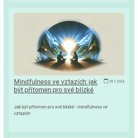
Mindfulness ve vztazích: jak
29.1.2024
být přítomen pro své blízké
Jak být přítomen pro své blízké - mindfulness ve
vztazích