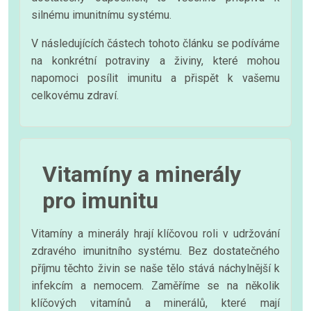
silnému imunitnímu systému.
V následujících částech tohoto článku se podíváme
na konkrétní potraviny a živiny, které mohou
napomoci posílit imunitu a přispět k vašemu
celkovému zdraví.
Vitamíny a minerály
pro imunitu
Vitamíny a minerály hrají klíčovou roli v udržování
zdravého imunitního systému. Bez dostatečného
příjmu těchto živin se naše tělo stává náchylnější k
infekcím a nemocem. Zaměříme se na několik
klíčových vitamínů a minerálů, které mají