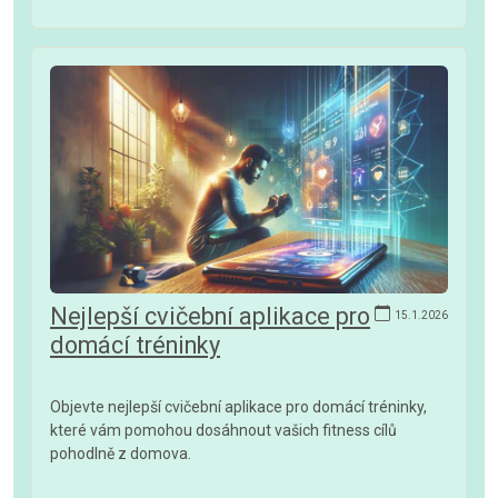
Nejlepší cvičební aplikace pro
15.1.2026
domácí tréninky
Objevte nejlepší cvičební aplikace pro domácí tréninky,
které vám pomohou dosáhnout vašich fitness cílů
pohodlně z domova.