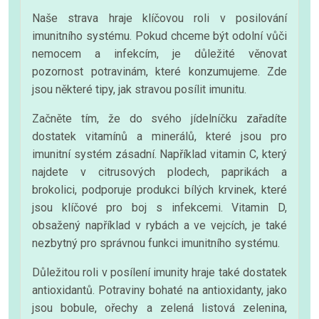
Naše strava hraje klíčovou roli v posilování
imunitního systému. Pokud chceme být odolní vůči
nemocem a infekcím, je důležité věnovat
pozornost potravinám, které konzumujeme. Zde
jsou některé tipy, jak stravou posílit imunitu.
Začněte tím, že do svého jídelníčku zařadíte
dostatek vitamínů a minerálů, které jsou pro
imunitní systém zásadní. Například vitamin C, který
najdete v citrusových plodech, paprikách a
brokolici, podporuje produkci bílých krvinek, které
jsou klíčové pro boj s infekcemi. Vitamin D,
obsažený například v rybách a ve vejcích, je také
nezbytný pro správnou funkci imunitního systému.
Důležitou roli v posílení imunity hraje také dostatek
antioxidantů. Potraviny bohaté na antioxidanty, jako
jsou bobule, ořechy a zelená listová zelenina,