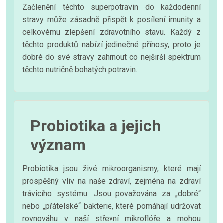
Začlenění těchto superpotravin do každodenní
stravy může zásadně přispět k posílení imunity a
celkovému zlepšení zdravotního stavu. Každý z
těchto produktů nabízí jedinečné přínosy, proto je
dobré do své stravy zahrnout co nejširší spektrum
těchto nutričně bohatých potravin.
Probiotika a jejich
význam
Probiotika jsou živé mikroorganismy, které mají
prospěšný vliv na naše zdraví, zejména na zdraví
trávicího systému. Jsou považována za „dobré“
nebo „přátelské“ bakterie, které pomáhají udržovat
rovnováhu v naší střevní mikroflóře a mohou