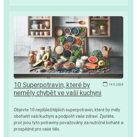
10 Superpotravin, které by
14.9.2024
neměly chybět ve vaší kuchyni
Objevte 10 nejdůležitějších superpotravin, které by měly
obohatit vaši kuchyni a podpořit vaše zdraví. Zjistěte,
proč jsou tyto potraviny považovány za nutričně bohaté a
prospěšné pro vaše tělo.