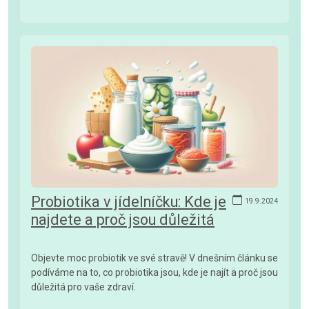
Probiotika v jídelníčku: Kde je
19.9.2024
najdete a proč jsou důležitá
Objevte moc probiotik ve své stravě! V dnešním článku se
podíváme na to, co probiotika jsou, kde je najít a proč jsou
důležitá pro vaše zdraví.