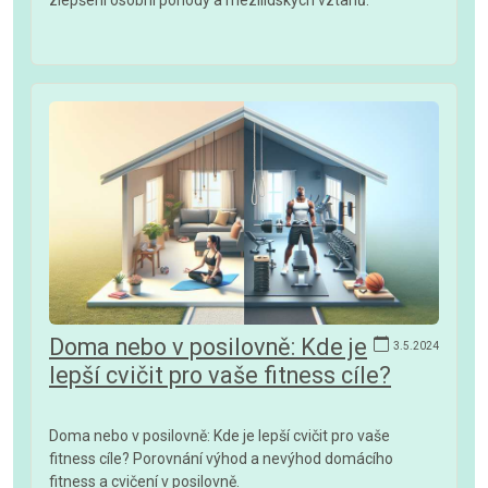
zlepšení osobní pohody a mezilidských vztahů.
Doma nebo v posilovně: Kde je
3.5.2024
lepší cvičit pro vaše fitness cíle?
Doma nebo v posilovně: Kde je lepší cvičit pro vaše
fitness cíle? Porovnání výhod a nevýhod domácího
fitness a cvičení v posilovně.