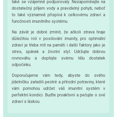
také se vzájemně podporovaly. Nezapomínejte na
dostatečný příjem vody a pravidelný pohyb, neboť
to také významně přispívá k celkovému zdraví a
funcčnosti imunitního systému.
Na závěr je dobré zmínit, že ačkoli strava hraje
důležitou roli v posilování imunity, pro optimální
zdraví je třeba mít na paměti i další faktory jako je
stres, spánek a životní styl. Udržujte dobrou
rovnováhu a dopřejte svému tělu dostatek
odpočinku.
Doporučujeme vám tedy, abyste do svého
jídelníčku zařadili pestré a přírodní potraviny, které
vám pomohou udržet váš imunitní systém v
perfektní kondici. Buďte proaktivní a pečujte o své
zdraví s láskou.