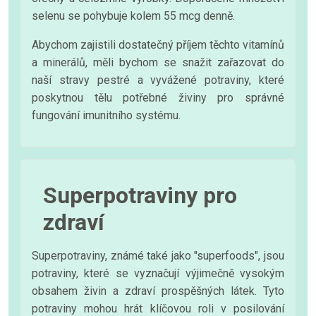
selenu se pohybuje kolem 55 mcg denně.
Abychom zajistili dostatečný příjem těchto vitamínů
a minerálů, měli bychom se snažit zařazovat do
naší stravy pestré a vyvážené potraviny, které
poskytnou tělu potřebné živiny pro správné
fungování imunitního systému.
Superpotraviny pro
zdraví
Superpotraviny, známé také jako "superfoods", jsou
potraviny, které se vyznačují výjimečně vysokým
obsahem živin a zdraví prospěšných látek. Tyto
potraviny mohou hrát klíčovou roli v posilování