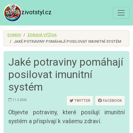
zivotstyl.cz
DOMOV
ZDRAVÁ VÝŽIVA
JAKÉ POTRAVINY POMÁHAJÍ POSILOVAT IMUNITNÍ SYSTÉM
Jaké potraviny pomáhají
posilovat imunitní
systém
11.3.2026
TWITTER
FACEBOOK
Objevte potraviny, které posilují imunitní
systém a přispívají k vašemu zdraví.