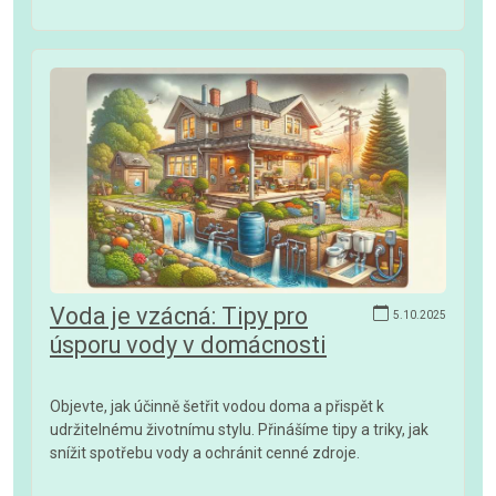
Voda je vzácná: Tipy pro
5.10.2025
úsporu vody v domácnosti
Objevte, jak účinně šetřit vodou doma a přispět k
udržitelnému životnímu stylu. Přinášíme tipy a triky, jak
snížit spotřebu vody a ochránit cenné zdroje.