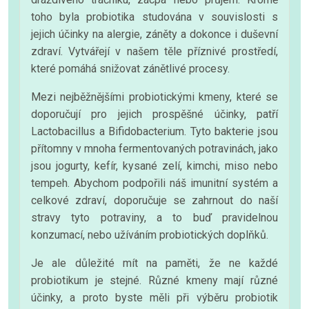
toho byla probiotika studována v souvislosti s
jejich účinky na alergie, záněty a dokonce i duševní
zdraví. Vytvářejí v našem těle příznivé prostředí,
které pomáhá snižovat zánětlivé procesy.
Mezi nejběžnějšími probiotickými kmeny, které se
doporučují pro jejich prospěšné účinky, patří
Lactobacillus a Bifidobacterium. Tyto bakterie jsou
přítomny v mnoha fermentovaných potravinách, jako
jsou jogurty, kefír, kysané zelí, kimchi, miso nebo
tempeh. Abychom podpořili náš imunitní systém a
celkové zdraví, doporučuje se zahrnout do naší
stravy tyto potraviny, a to buď pravidelnou
konzumací, nebo užíváním probiotických doplňků.
Je ale důležité mít na paměti, že ne každé
probiotikum je stejné. Různé kmeny mají různé
účinky, a proto byste měli při výběru probiotik