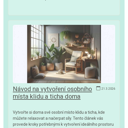
Návod na vytvoření osobního
21.3.2026
místa klidu a ticha doma
Vytvořte si doma své osobní místo klidu a ticha, kde
můžete relaxovat a načerpat síly. Tento článek vás
provede kroky potřebnými k vytvoření ideálního prostoru