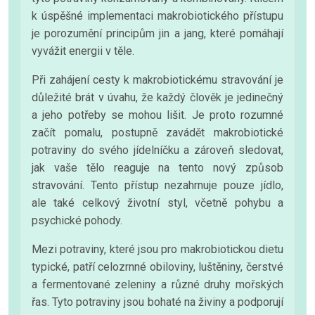
k úspěšné implementaci makrobiotického přístupu
je porozumění principům jin a jang, které pomáhají
vyvážit energii v těle.
Při zahájení cesty k makrobiotickému stravování je
důležité brát v úvahu, že každý člověk je jedinečný
a jeho potřeby se mohou lišit. Je proto rozumné
začít pomalu, postupně zavádět makrobiotické
potraviny do svého jídelníčku a zároveň sledovat,
jak vaše tělo reaguje na tento nový způsob
stravování. Tento přístup nezahrnuje pouze jídlo,
ale také celkový životní styl, včetně pohybu a
psychické pohody.
Mezi potraviny, které jsou pro makrobiotickou dietu
typické, patří celozrnné obiloviny, luštěniny, čerstvé
a fermentované zeleniny a různé druhy mořských
řas. Tyto potraviny jsou bohaté na živiny a podporují