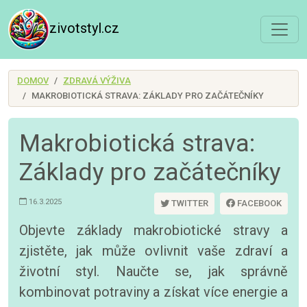
zivotstyl.cz
DOMOV
ZDRAVÁ VÝŽIVA
MAKROBIOTICKÁ STRAVA: ZÁKLADY PRO ZAČÁTEČNÍKY
Makrobiotická strava:
Základy pro začátečníky
16.3.2025
TWITTER
FACEBOOK
Objevte základy makrobiotické stravy a
zjistěte, jak může ovlivnit vaše zdraví a
životní styl. Naučte se, jak správně
kombinovat potraviny a získat více energie a