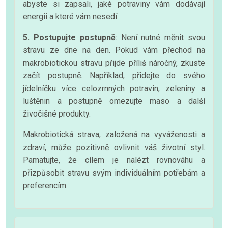
abyste si zapsali, jaké potraviny vám dodávají
energii a které vám nesedí.
5. Postupujte postupně
: Není nutné měnit svou
stravu ze dne na den. Pokud vám přechod na
makrobiotickou stravu přijde příliš náročný, zkuste
začít postupně. Například, přidejte do svého
jídelníčku více celozrnných potravin, zeleniny a
luštěnin a postupně omezujte maso a další
živočišné produkty.
Makrobiotická strava, založená na vyváženosti a
zdraví, může pozitivně ovlivnit váš životní styl.
Pamatujte, že cílem je nalézt rovnováhu a
přizpůsobit stravu svým individuálním potřebám a
preferencím.