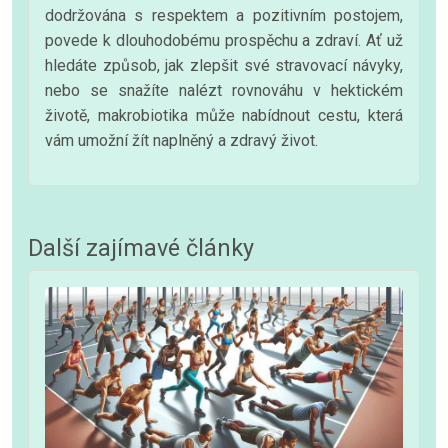
dodržována s respektem a pozitivním postojem,
povede k dlouhodobému prospěchu a zdraví. Ať už
hledáte způsob, jak zlepšit své stravovací návyky,
nebo se snažíte nalézt rovnováhu v hektickém
životě, makrobiotika může nabídnout cestu, která
vám umožní žít naplněný a zdravý život.
Další zajímavé články