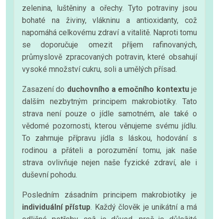
zelenina, luštěniny a ořechy. Tyto potraviny jsou
bohaté na živiny, vlákninu a antioxidanty, což
napomáhá celkovému zdraví a vitalitě. Naproti tomu
se doporučuje omezit příjem rafinovaných,
průmyslově zpracovaných potravin, které obsahují
vysoké množství cukru, soli a umělých přísad.
Zasazení do
duchovního a emočního kontextu
je
dalším nezbytným principem makrobiotiky. Tato
strava není pouze o jídle samotném, ale také o
vědomé pozornosti, kterou věnujeme svému jídlu.
To zahrnuje přípravu jídla s láskou, hodování s
rodinou a přáteli a porozumění tomu, jak naše
strava ovlivňuje nejen naše fyzické zdraví, ale i
duševní pohodu.
Posledním zásadním principem makrobiotiky je
individuální přístup
. Každý člověk je unikátní a má