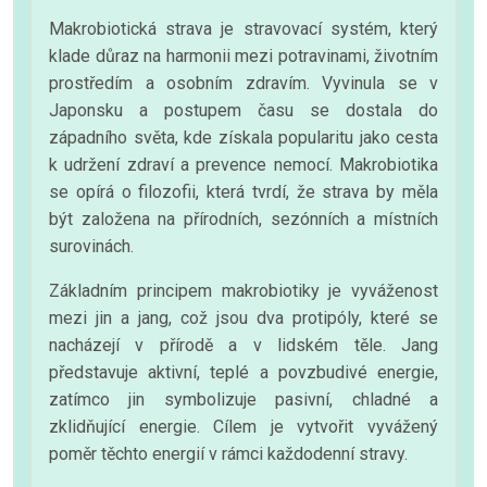
Makrobiotická strava je stravovací systém, který
klade důraz na harmonii mezi potravinami, životním
prostředím a osobním zdravím. Vyvinula se v
Japonsku a postupem času se dostala do
západního světa, kde získala popularitu jako cesta
k udržení zdraví a prevence nemocí. Makrobiotika
se opírá o filozofii, která tvrdí, že strava by měla
být založena na přírodních, sezónních a místních
surovinách.
Základním principem makrobiotiky je vyváženost
mezi jin a jang, což jsou dva protipóly, které se
nacházejí v přírodě a v lidském těle. Jang
představuje aktivní, teplé a povzbudivé energie,
zatímco jin symbolizuje pasivní, chladné a
zklidňující energie. Cílem je vytvořit vyvážený
poměr těchto energií v rámci každodenní stravy.