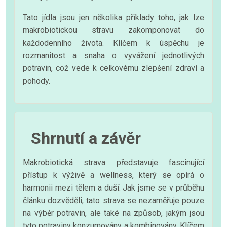
Tato jídla jsou jen několika příklady toho, jak lze
makrobiotickou stravu zakomponovat do
každodenního života. Klíčem k úspěchu je
rozmanitost a snaha o vyvážení jednotlivých
potravin, což vede k celkovému zlepšení zdraví a
pohody.
Shrnutí a závěr
Makrobiotická strava představuje fascinující
přístup k výživě a wellness, který se opírá o
harmonii mezi tělem a duší. Jak jsme se v průběhu
článku dozvěděli, tato strava se nezaměřuje pouze
na výběr potravin, ale také na způsob, jakým jsou
tyto potraviny konzumovány a kombinovány. Klíčem