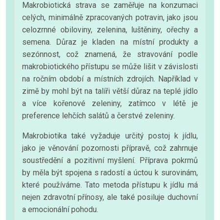
Makrobiotická strava se zaměřuje na konzumaci
celých, minimálně zpracovaných potravin, jako jsou
celozrnné obiloviny, zelenina, luštěniny, ořechy a
semena. Důraz je kladen na místní produkty a
sezónnost, což znamená, že stravování podle
makrobiotického přístupu se může lišit v závislosti
na ročním období a místních zdrojích. Například v
zimě by mohl být na talíři větší důraz na teplé jídlo
a více kořenové zeleniny, zatímco v létě je
preference lehčích salátů a čerstvé zeleniny.
Makrobiotika také vyžaduje určitý postoj k jídlu,
jako je věnování pozornosti přípravě, což zahrnuje
soustředění a pozitivní myšlení. Příprava pokrmů
by měla být spojena s radostí a úctou k surovinám,
které používáme. Tato metoda přístupu k jídlu má
nejen zdravotní přínosy, ale také posiluje duchovní
a emocionální pohodu.