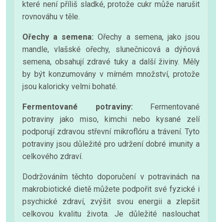
které není příliš sladké, protože cukr může narušit
rovnováhu v těle.
Ořechy a semena:
Ořechy a semena, jako jsou
mandle, vlašské ořechy, slunečnicová a dýňová
semena, obsahují zdravé tuky a další živiny. Měly
by být konzumovány v mírném množství, protože
jsou kaloricky velmi bohaté.
Fermentované potraviny:
Fermentované
potraviny jako miso, kimchi nebo kysané zelí
podporují zdravou střevní mikroflóru a trávení. Tyto
potraviny jsou důležité pro udržení dobré imunity a
celkového zdraví.
Dodržováním těchto doporučení v potravinách na
makrobiotické dietě můžete podpořit své fyzické i
psychické zdraví, zvýšit svou energii a zlepšit
celkovou kvalitu života. Je důležité naslouchat