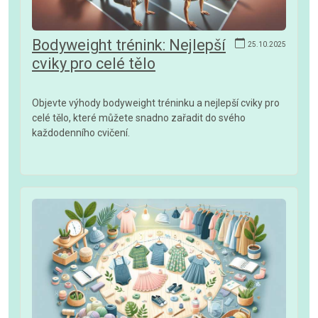
Bodyweight trénink: Nejlepší
25.10.2025
cviky pro celé tělo
Objevte výhody bodyweight tréninku a nejlepší cviky pro
celé tělo, které můžete snadno zařadit do svého
každodenního cvičení.