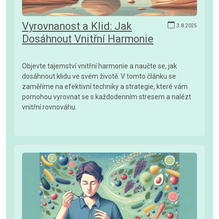
Vyrovnanost a Klid: Jak
3.8.2025
Dosáhnout Vnitřní Harmonie
Objevte tajemství vnitřní harmonie a naučte se, jak
dosáhnout klidu ve svém životě. V tomto článku se
zaměříme na efektivní techniky a strategie, které vám
pomohou vyrovnat se s každodenním stresem a nalézt
vnitřní rovnováhu.