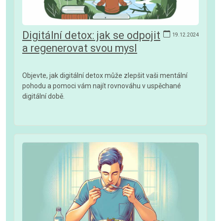
Digitální detox: jak se odpojit
19.12.2024
a regenerovat svou mysl
Objevte, jak digitální detox může zlepšit vaši mentální
pohodu a pomoci vám najít rovnováhu v uspěchané
digitální době.