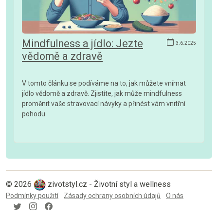
Mindfulness a jídlo: Jezte
3.6.2025
vědomě a zdravě
V tomto článku se podíváme na to, jak můžete vnímat
jídlo vědomě a zdravě. Zjistíte, jak může mindfulness
proměnit vaše stravovací návyky a přinést vám vnitřní
pohodu.
© 2026
zivotstyl.cz - Životní styl a wellness
Podmínky použití
Zásady ochrany osobních údajů
O nás