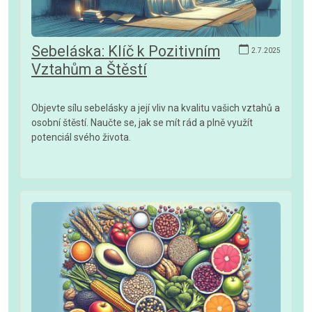
Sebeláska: Klíč k Pozitivním
2.7.2025
Vztahům a Štěstí
Objevte sílu sebelásky a její vliv na kvalitu vašich vztahů a
osobní štěstí. Naučte se, jak se mít rád a plně využít
potenciál svého života.