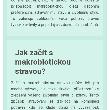
odlišné potřeby, což je důvod, proč je důležité
přizpůsobit makrobiotickou dietu osobním
preferencím, zdravotnímu stavu a životnímu stylu.
To zahrnuje zohlednění věku, pohlaví, úrovně
fyzické aktivity a případných zdravotních problémů.
Jak začít s
makrobiotickou
stravou?
Začít s makrobiotickou stravou může být pro
mnohé výzvou, ale také skvělou příležitostí ke
zlepšení vašeho životního stylu a zdraví. Tento
způsob stravování se zakládá na kombinaci
potravin, kde se klade důraz na vyváženost,