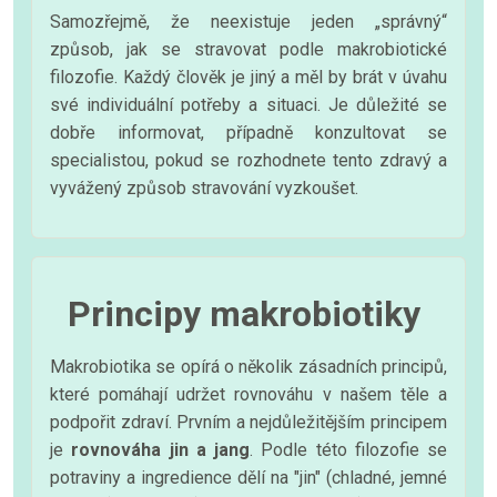
Samozřejmě, že neexistuje jeden „správný“
způsob, jak se stravovat podle makrobiotické
filozofie. Každý člověk je jiný a měl by brát v úvahu
své individuální potřeby a situaci. Je důležité se
dobře informovat, případně konzultovat se
specialistou, pokud se rozhodnete tento zdravý a
vyvážený způsob stravování vyzkoušet.
Principy makrobiotiky
Makrobiotika se opírá o několik zásadních principů,
které pomáhají udržet rovnováhu v našem těle a
podpořit zdraví. Prvním a nejdůležitějším principem
je
rovnováha jin a jang
. Podle této filozofie se
potraviny a ingredience dělí na "jin" (chladné, jemné