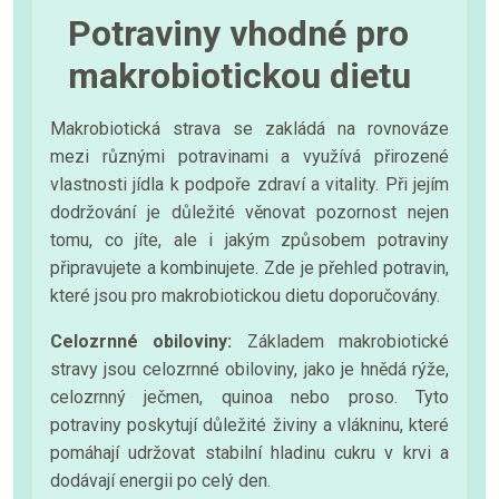
Potraviny vhodné pro
makrobiotickou dietu
Makrobiotická strava se zakládá na rovnováze
mezi různými potravinami a využívá přirozené
vlastnosti jídla k podpoře zdraví a vitality. Při jejím
dodržování je důležité věnovat pozornost nejen
tomu, co jíte, ale i jakým způsobem potraviny
připravujete a kombinujete. Zde je přehled potravin,
které jsou pro makrobiotickou dietu doporučovány.
Celozrnné obiloviny:
Základem makrobiotické
stravy jsou celozrnné obiloviny, jako je hnědá rýže,
celozrnný ječmen, quinoa nebo proso. Tyto
potraviny poskytují důležité živiny a vlákninu, které
pomáhají udržovat stabilní hladinu cukru v krvi a
dodávají energii po celý den.