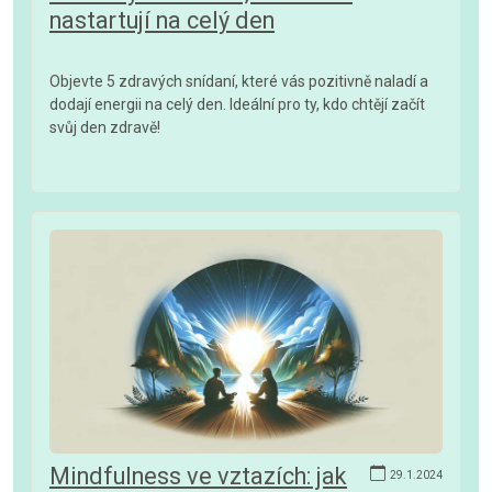
nastartují na celý den
Objevte 5 zdravých snídaní, které vás pozitivně naladí a
dodají energii na celý den. Ideální pro ty, kdo chtějí začít
svůj den zdravě!
Mindfulness ve vztazích: jak
29.1.2024