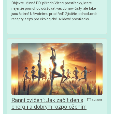
Objevte účinné DIY přírodní čisticí prostředky, které
nejenže pomohou udržovat váš domov čistý, ale také
jsou šetrné k životnímu prostředí. Zjistěte jednoduché
recepty a tipy pro ekologické úklidové prostředky.
Ranní cvičení: Jak začít den s
3.3.2025
energií a dobrým rozpoložením