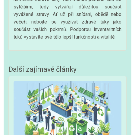
sytějšími, tedy vytvářejí důležitou součást
vyvážené stravy. Ať už při snídani, obědě nebo
večeři, nebojte se využívat zdravé tuky jako
součást vašich pokrmů. Podporou inventaritních
tuků vystavíte své tělo lepší funkčnosti a vitalitě.
Další zajímavé články