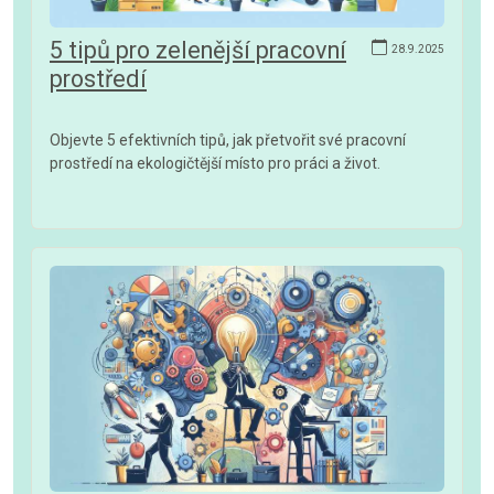
5 tipů pro zelenější pracovní
28.9.2025
prostředí
Objevte 5 efektivních tipů, jak přetvořit své pracovní
prostředí na ekologičtější místo pro práci a život.