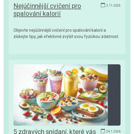
Nejúčinnější cvičení pro
2.11.2025
spalování kalorií
Objevte nejúčinnější cvičení pro spalování kalorií a
získejte tipy, jak efektivně zvýšit svou fyzickou zdatnost.
5 zdravých snídaní, které vás
24.1.2026