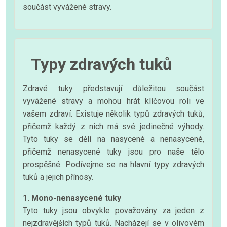
součást vyvážené stravy.
Typy zdravých tuků
Zdravé tuky představují důležitou součást
vyvážené stravy a mohou hrát klíčovou roli ve
vašem zdraví. Existuje několik typů zdravých tuků,
přičemž každý z nich má své jedinečné výhody.
Tyto tuky se dělí na nasycené a nenasycené,
přičemž nenasycené tuky jsou pro naše tělo
prospěšné. Podívejme se na hlavní typy zdravých
tuků a jejich přínosy.
1. Mono-nenasycené tuky
Tyto tuky jsou obvykle považovány za jeden z
nejzdravějších typů tuků. Nacházejí se v olivovém