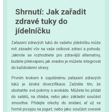
Shrnutí: Jak zařadit
zdravé tuky do
jídelníčku
Zařazení zdravých tuků do vašeho jídelníčku může
mít zásadní vliv na vaše celkové zdraví a pohodu.
Jakmile se rozhodnete pro zdravější alternativy,
budete překvapeni, jak snadno je můžete integrovat
do každodenní stravy.
Prvním krokem k úspěšnému zařazení zdravých
tuků je široká diverzifikace. Začněte tím, že
obohatíte své pokrmy o avokádo. Můžete ho přidat
do salátů, na chleba, nebo jako základní součást
smoothie. Přidejte ořechy do snídaní, ať už ve
formě posypu na jogurt, nebo jako součást ovesné