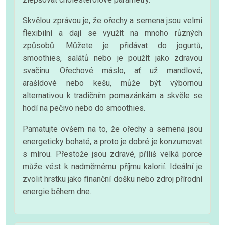
Skvělou zprávou je, že ořechy a semena jsou velmi
flexibilní a dají se využít na mnoho různých
způsobů. Můžete je přidávat do jogurtů,
smoothies, salátů nebo je použít jako zdravou
svačinu. Ořechové máslo, ať už mandlové,
arašídové nebo kešu, může být výbornou
alternativou k tradičním pomazánkám a skvěle se
hodí na pečivo nebo do smoothies.
Pamatujte ovšem na to, že ořechy a semena jsou
energeticky bohaté, a proto je dobré je konzumovat
s mírou. Přestože jsou zdravé, příliš velká porce
může vést k nadměrnému příjmu kalorií. Ideální je
zvolit hrstku jako ﬁnanční došku nebo zdroj přírodní
energie během dne.