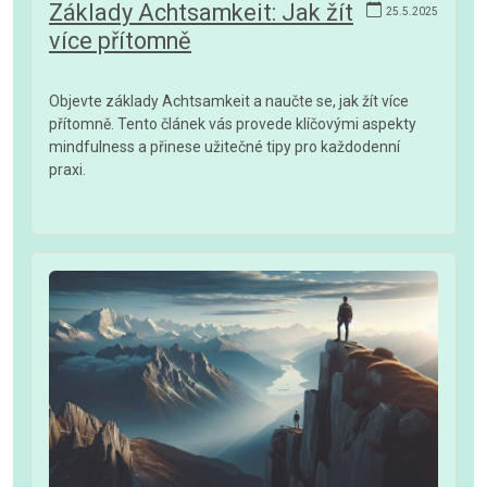
Základy Achtsamkeit: Jak žít
25.5.2025
více přítomně
Objevte základy Achtsamkeit a naučte se, jak žít více
přítomně. Tento článek vás provede klíčovými aspekty
mindfulness a přinese užitečné tipy pro každodenní
praxi.