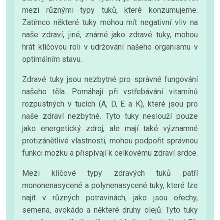
mezi různými typy tuků, které konzumujeme.
Zatímco některé tuky mohou mít negativní vliv na
naše zdraví, jiné, známé jako zdravé tuky, mohou
hrát klíčovou roli v udržování našeho organismu v
optimálním stavu.
Zdravé tuky jsou nezbytné pro správné fungování
našeho těla. Pomáhají při vstřebávání vitamínů
rozpustných v tucích (A, D, E a K), které jsou pro
naše zdraví nezbytné. Tyto tuky neslouží pouze
jako energetický zdroj, ale mají také významné
protizánětlivé vlastnosti, mohou podpořit správnou
funkci mozku a přispívají k celkovému zdraví srdce.
Mezi klíčové typy zdravých tuků patří
mononenasycené a polynenasycené tuky, které lze
najít v různých potravinách, jako jsou ořechy,
semena, avokádo a některé druhy olejů. Tyto tuky