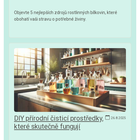
Objevte 5 nejlepších zdrojů rostlinných bílkovin, které
obohatí vaši stravu o potřebné živiny.
DIY přírodní čisticí prostředky,
26.8.2025
které skutečně fungují