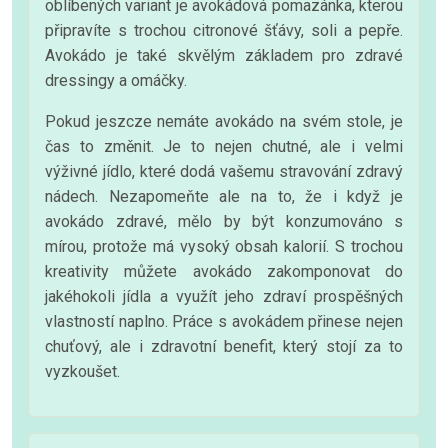
oblíbených variant je avokádová pomazánka, kterou
připravíte s trochou citronové šťávy, soli a pepře.
Avokádo je také skvělým základem pro zdravé
dressingy a omáčky.
Pokud jeszcze nemáte avokádo na svém stole, je
čas to změnit. Je to nejen chutné, ale i velmi
výživné jídlo, které dodá vašemu stravování zdravý
nádech. Nezapomeňte ale na to, že i když je
avokádo zdravé, mělo by být konzumováno s
mírou, protože má vysoký obsah kalorií. S trochou
kreativity můžete avokádo zakomponovat do
jakéhokoli jídla a využít jeho zdraví prospěšných
vlastností naplno. Práce s avokádem přinese nejen
chuťový, ale i zdravotní benefit, který stojí za to
vyzkoušet.