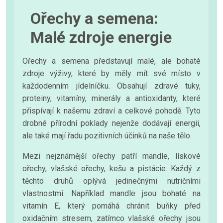
Ořechy a semena:
Malé zdroje energie
Ořechy a semena představují malé, ale bohaté
zdroje výživy, které by měly mít své místo v
každodenním jídelníčku. Obsahují zdravé tuky,
proteiny, vitamíny, minerály a antioxidanty, které
přispívají k našemu zdraví a celkové pohodě. Tyto
drobné přírodní poklady nejenže dodávají energii,
ale také mají řadu pozitivních účinků na naše tělo.
Mezi nejznámější ořechy patří mandle, lískové
ořechy, vlašské ořechy, kešu a pistácie. Každý z
těchto druhů oplývá jedinečnými nutričními
vlastnostmi. Například mandle jsou bohaté na
vitamín E, který pomáhá chránit buňky před
oxidačním stresem, zatímco vlašské ořechy jsou