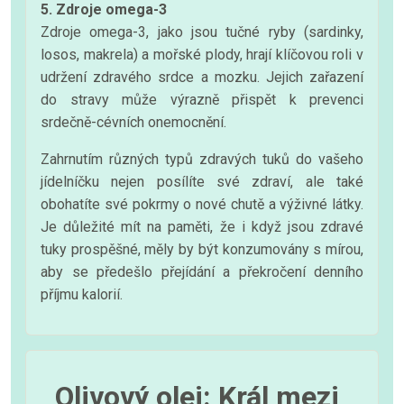
5. Zdroje omega-3
Zdroje omega-3, jako jsou tučné ryby (sardinky,
losos, makrela) a mořské plody, hrají klíčovou roli v
udržení zdravého srdce a mozku. Jejich zařazení
do stravy může výrazně přispět k prevenci
srdečně-cévních onemocnění.
Zahrnutím různých typů zdravých tuků do vašeho
jídelníčku nejen posílíte své zdraví, ale také
obohatíte své pokrmy o nové chutě a výživné látky.
Je důležité mít na paměti, že i když jsou zdravé
tuky prospěšné, měly by být konzumovány s mírou,
aby se předešlo přejídání a překročení denního
příjmu kalorií.
Olivový olej: Král mezi