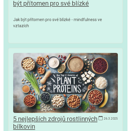
být přítomen pro své blízké
Jak být přítomen pro své blízké - mindfulness ve
vztazích
5 nejlepších zdrojů rostlinných
26.3.2025
bílkovin