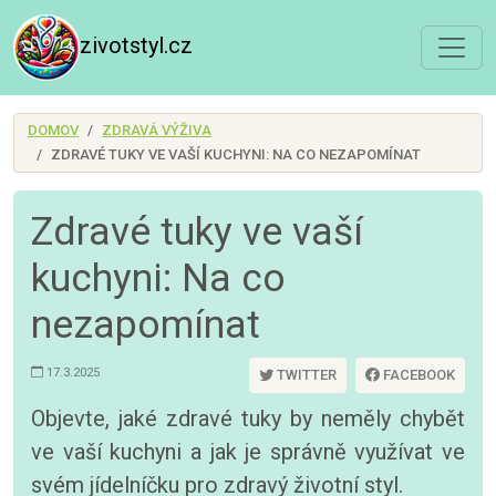
zivotstyl.cz
DOMOV
ZDRAVÁ VÝŽIVA
ZDRAVÉ TUKY VE VAŠÍ KUCHYNI: NA CO NEZAPOMÍNAT
Zdravé tuky ve vaší
kuchyni: Na co
nezapomínat
17.3.2025
TWITTER
FACEBOOK
Objevte, jaké zdravé tuky by neměly chybět
ve vaší kuchyni a jak je správně využívat ve
svém jídelníčku pro zdravý životní styl.