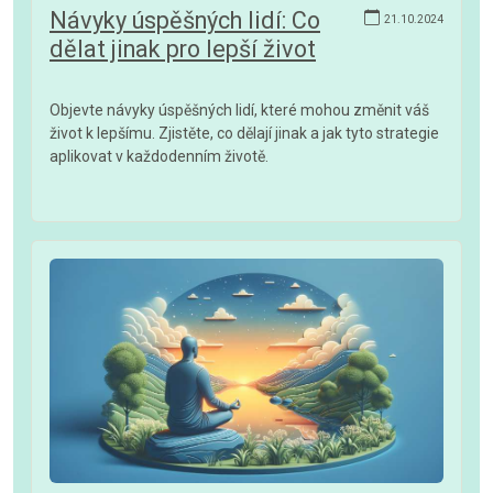
Návyky úspěšných lidí: Co
21.10.2024
dělat jinak pro lepší život
Objevte návyky úspěšných lidí, které mohou změnit váš
život k lepšímu. Zjistěte, co dělají jinak a jak tyto strategie
aplikovat v každodenním životě.