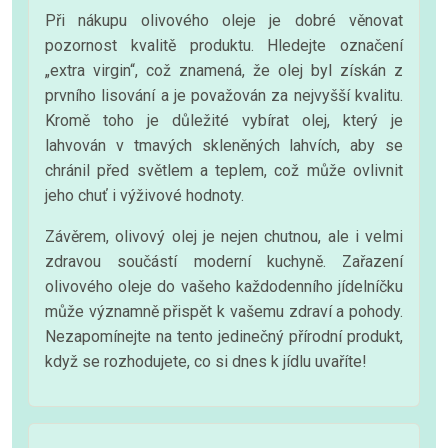
Při nákupu olivového oleje je dobré věnovat
pozornost kvalitě produktu. Hledejte označení
„extra virgin“, což znamená, že olej byl získán z
prvního lisování a je považován za nejvyšší kvalitu.
Kromě toho je důležité vybírat olej, který je
lahvován v tmavých skleněných lahvích, aby se
chránil před světlem a teplem, což může ovlivnit
jeho chuť i výživové hodnoty.
Závěrem, olivový olej je nejen chutnou, ale i velmi
zdravou součástí moderní kuchyně. Zařazení
olivového oleje do vašeho každodenního jídelníčku
může významně přispět k vašemu zdraví a pohody.
Nezapomínejte na tento jedinečný přírodní produkt,
když se rozhodujete, co si dnes k jídlu uvaříte!