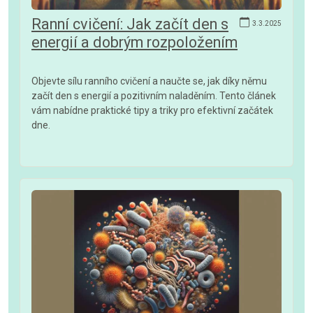
Ranní cvičení: Jak začít den s
3.3.2025
energií a dobrým rozpoložením
Objevte sílu ranního cvičení a naučte se, jak díky němu
začít den s energií a pozitivním naladěním. Tento článek
vám nabídne praktické tipy a triky pro efektivní začátek
dne.