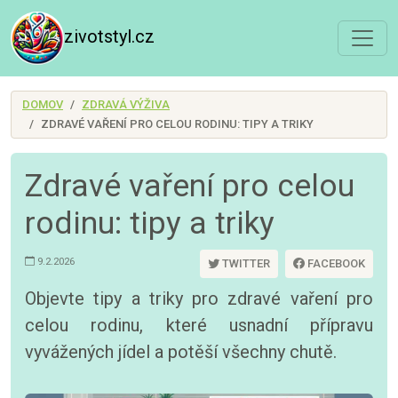
zivotstyl.cz
DOMOV
ZDRAVÁ VÝŽIVA
ZDRAVÉ VAŘENÍ PRO CELOU RODINU: TIPY A TRIKY
Zdravé vaření pro celou
rodinu: tipy a triky
9.2.2026
TWITTER
FACEBOOK
Objevte tipy a triky pro zdravé vaření pro
celou rodinu, které usnadní přípravu
vyvážených jídel a potěší všechny chutě.