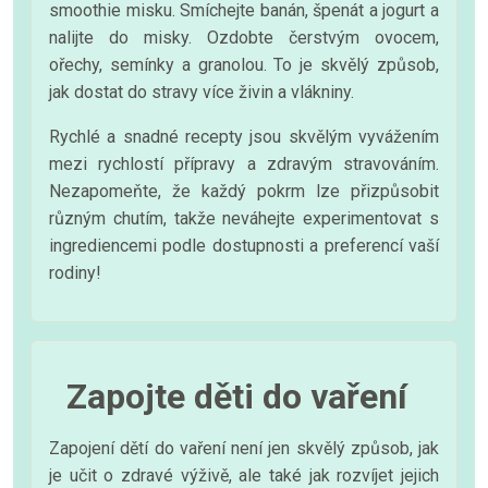
smoothie misku. Smíchejte banán, špenát a jogurt a
nalijte do misky. Ozdobte čerstvým ovocem,
ořechy, semínky a granolou. To je skvělý způsob,
jak dostat do stravy více živin a vlákniny.
Rychlé a snadné recepty jsou skvělým vyvážením
mezi rychlostí přípravy a zdravým stravováním.
Nezapomeňte, že každý pokrm lze přizpůsobit
různým chutím, takže neváhejte experimentovat s
ingrediencemi podle dostupnosti a preferencí vaší
rodiny!
Zapojte děti do vaření
Zapojení dětí do vaření není jen skvělý způsob, jak
je učit o zdravé výživě, ale také jak rozvíjet jejich