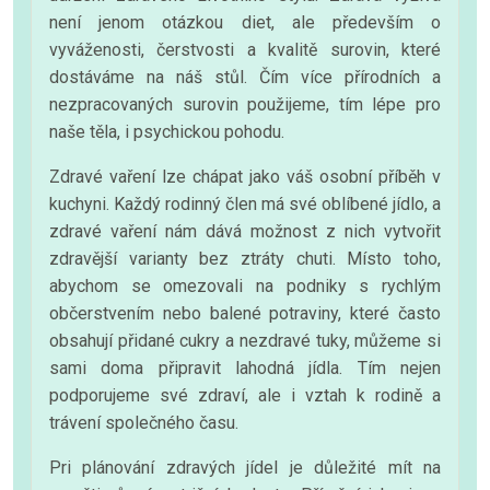
není jenom otázkou diet, ale především o
vyváženosti, čerstvosti a kvalitě surovin, které
dostáváme na náš stůl. Čím více přírodních a
nezpracovaných surovin použijeme, tím lépe pro
naše těla, i psychickou pohodu.
Zdravé vaření lze chápat jako váš osobní příběh v
kuchyni. Každý rodinný člen má své oblíbené jídlo, a
zdravé vaření nám dává možnost z nich vytvořit
zdravější varianty bez ztráty chuti. Místo toho,
abychom se omezovali na podniky s rychlým
občerstvením nebo balené potraviny, které často
obsahují přidané cukry a nezdravé tuky, můžeme si
sami doma připravit lahodná jídla. Tím nejen
podporujeme své zdraví, ale i vztah k rodině a
trávení společného času.
Pri plánování zdravých jídel je důležité mít na