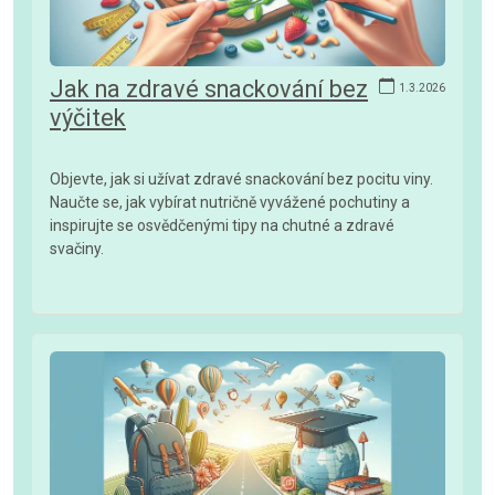
Jak na zdravé snackování bez
1.3.2026
výčitek
Objevte, jak si užívat zdravé snackování bez pocitu viny.
Naučte se, jak vybírat nutričně vyvážené pochutiny a
inspirujte se osvědčenými tipy na chutné a zdravé
svačiny.