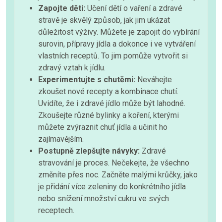
Zapojte děti:
Učení dětí o vaření a zdravé
stravě je skvělý způsob, jak jim ukázat
důležitost výživy. Můžete je zapojit do vybírání
surovin, přípravy jídla a dokonce i ve vytváření
vlastních receptů. To jim pomůže vytvořit si
zdravý vztah k jídlu.
Experimentujte s chutěmi:
Neváhejte
zkoušet nové recepty a kombinace chutí.
Uvidíte, že i zdravé jídlo může být lahodné.
Zkoušejte různé bylinky a koření, kterými
můžete zvýraznit chuť jídla a učinit ho
zajímavějším.
Postupně zlepšujte návyky:
Zdravé
stravování je proces. Nečekejte, že všechno
změníte přes noc. Začněte malými krůčky, jako
je přidání více zeleniny do konkrétního jídla
nebo snížení množství cukru ve svých
receptech.