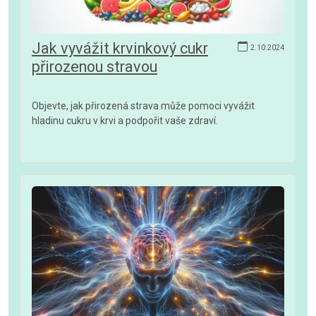
Jak vyvážit krvinkový cukr
2.10.2024
přirozenou stravou
Objevte, jak přirozená strava může pomoci vyvážit
hladinu cukru v krvi a podpořit vaše zdraví.