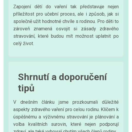
Zapojení dětí do vaření tak představuje nejen
příležitost pro učební proces, ale i způsob, jak si
společně užít hodnotné chvíle s rodinou. Pro děti to
zároveň znamená osvojit si zásady zdravého
stravování, které budou mít možnost uplatnit po
celý život.
Shrnutí a doporučení
tipů
V dnešním článku jsme prozkoumali důležité
aspekty zdravého vaření pro celou rodinu. Klíčem k
úspěšnému a výživnému stravování je plánování a
volba kvalitních surovin, které nejen podporují
zdraví, ale také vyhovují chutím všech členů rodiny.