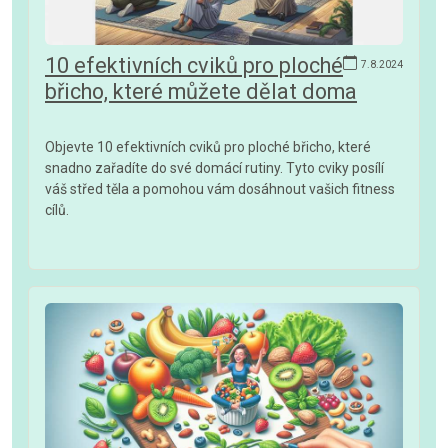
10 efektivních cviků pro ploché
7.8.2024
břicho, které můžete dělat doma
Objevte 10 efektivních cviků pro ploché břicho, které
snadno zařadíte do své domácí rutiny. Tyto cviky posílí
váš střed těla a pomohou vám dosáhnout vašich fitness
cílů.