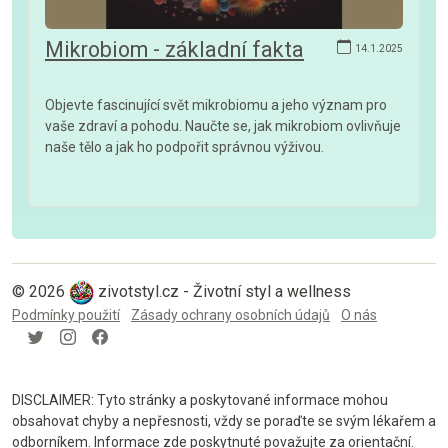
Mikrobiom - základní fakta
14.1.2025
Objevte fascinující svět mikrobiomu a jeho význam pro
vaše zdraví a pohodu. Naučte se, jak mikrobiom ovlivňuje
naše tělo a jak ho podpořit správnou výživou.
© 2026
zivotstyl.cz - Životní styl a wellness
Podmínky použití
Zásady ochrany osobních údajů
O nás
DISCLAIMER: Tyto stránky a poskytované informace mohou
obsahovat chyby a nepřesnosti, vždy se poraďte se svým lékařem a
odborníkem. Informace zde poskytnuté považujte za orientační.