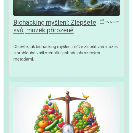
Biohacking myšlení: Zlepšete
25.6.2025
svůj mozek přirozeně
Objevte, jak biohacking myšlení může zlepšit váš mozek
a prohloubit vaší mentální pohodu přirozenými
metodami.