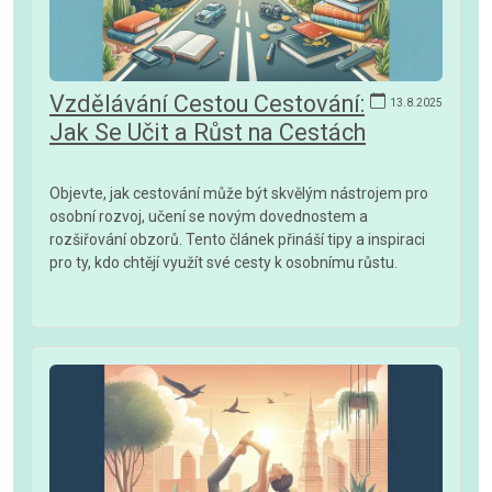
Vzdělávání Cestou Cestování:
13.8.2025
Jak Se Učit a Růst na Cestách
Objevte, jak cestování může být skvělým nástrojem pro
osobní rozvoj, učení se novým dovednostem a
rozšiřování obzorů. Tento článek přináší tipy a inspiraci
pro ty, kdo chtějí využít své cesty k osobnímu růstu.