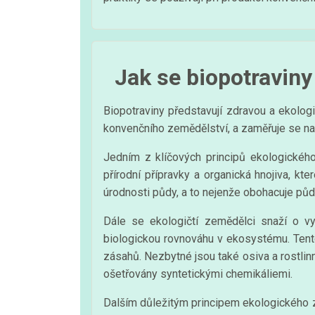
Jak se biopotraviny
Biopotraviny představují zdravou a ekologi
konvenčního zemědělství, a zaměřuje se na 
Jedním z klíčových principů ekologického
přírodní přípravky a organická hnojiva, kte
úrodnosti půdy, a to nejenže obohacuje půd
Dále se ekologičtí zemědělci snaží o v
biologickou rovnováhu v ekosystému. Tent
zásahů. Nezbytné jsou také osiva a rostli
ošetřovány syntetickými chemikáliemi.
Dalším důležitým principem ekologického ze