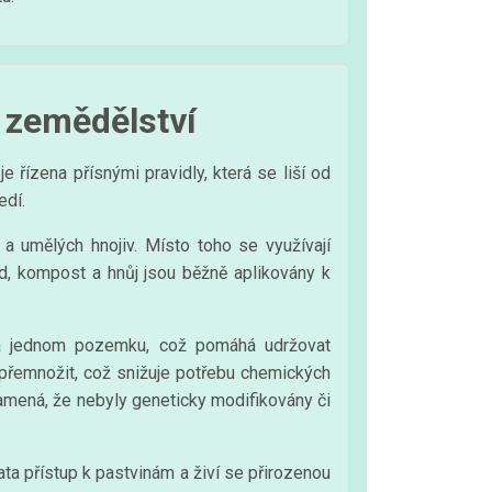
 zemědělství
 řízena přísnými pravidly, která se liší od
edí.
a umělých hnojiv. Místo toho se využívají
lad, kompost a hnůj jsou běžně aplikovány k
 na jednom pozemku, což pomáhá udržovat
přemnožit, což snižuje potřebu chemických
amená, že nebyly geneticky modifikovány či
ta přístup k pastvinám a živí se přirozenou