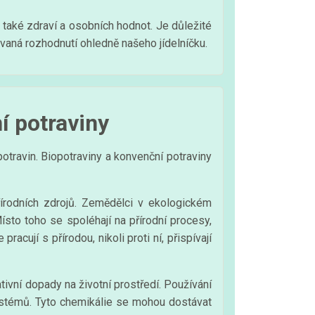
také zdraví a osobních hodnot. Je důležité
ovaná rozhodnutí ohledně našeho jídelníčku.
í potraviny
potravin. Biopotraviny a konvenční potraviny
řírodních zdrojů. Zemědělci v ekologickém
ísto toho se spoléhají na přírodní procesy,
racují s přírodou, nikoli proti ní, přispívají
ivní dopady na životní prostředí. Používání
ystémů. Tyto chemikálie se mohou dostávat