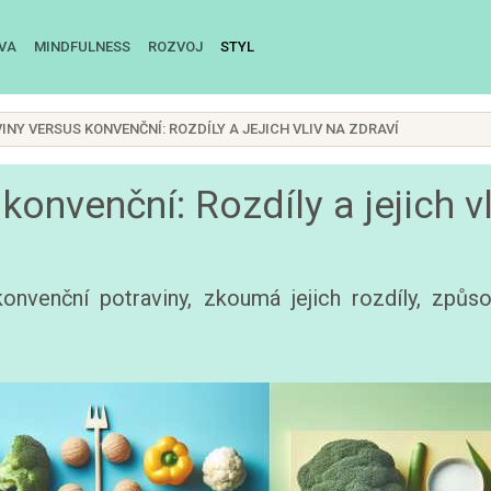
IVA
MINDFULNESS
ROZVOJ
STYL
INY VERSUS KONVENČNÍ: ROZDÍLY A JEJICH VLIV NA ZDRAVÍ
konvenční: Rozdíly a jejich vl
nvenční potraviny, zkoumá jejich rozdíly, způso