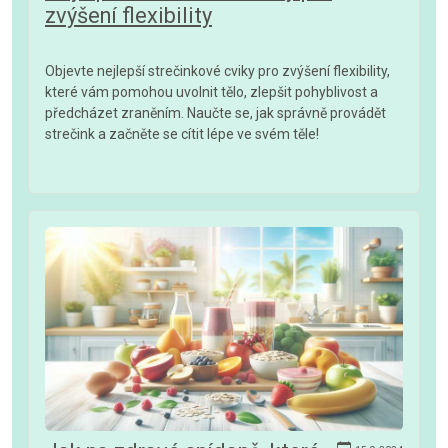
zvýšení flexibility
Objevte nejlepší strečinkové cviky pro zvýšení flexibility,
které vám pomohou uvolnit tělo, zlepšit pohyblivost a
předcházet zraněním. Naučte se, jak správně provádět
strečink a začněte se cítit lépe ve svém těle!