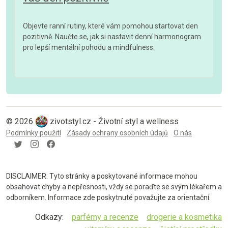
Objevte ranní rutiny, které vám pomohou startovat den
pozitivně. Naučte se, jak si nastavit denní harmonogram
pro lepší mentální pohodu a mindfulness.
© 2026
zivotstyl.cz - Životní styl a wellness
Podmínky použití
Zásady ochrany osobních údajů
O nás
DISCLAIMER: Tyto stránky a poskytované informace mohou
obsahovat chyby a nepřesnosti, vždy se poraďte se svým lékařem a
odborníkem. Informace zde poskytnuté považujte za orientační.
Odkazy:
parfémy a recenze
drogerie a kosmetika