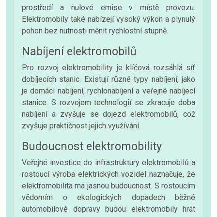
prostředí a nulové emise v místě provozu.
Elektromobily také nabízejí vysoký výkon a plynulý
pohon bez nutnosti měnit rychlostní stupně.
Nabíjení elektromobilů
Pro rozvoj elektromobility je klíčová rozsáhlá síť
dobíjecích stanic. Existují různé typy nabíjení, jako
je domácí nabíjení, rychlonabíjení a veřejné nabíjecí
stanice. S rozvojem technologií se zkracuje doba
nabíjení a zvyšuje se dojezd elektromobilů, což
zvyšuje praktičnost jejich využívání.
Budoucnost elektromobility
Veřejné investice do infrastruktury elektromobilů a
rostoucí výroba elektrických vozidel naznačuje, že
elektromobilita má jasnou budoucnost. S rostoucím
vědomím o ekologických dopadech běžné
automobilové dopravy budou elektromobily hrát