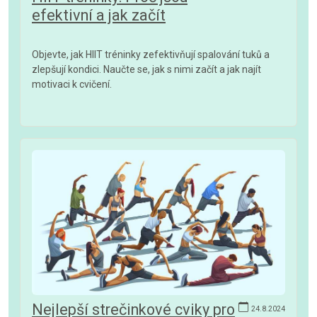
efektivní a jak začít
Objevte, jak HIIT tréninky zefektivňují spalování tuků a
zlepšují kondici. Naučte se, jak s nimi začít a jak najít
motivaci k cvičení.
Nejlepší strečinkové cviky pro
24.8.2024