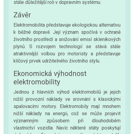
stále důležitější roli v dopravním systému.
Závěr
Elektromobilita představuje ekologickou alternativu
k běžné dopravě. Její význam spočívá v ochraně
životního prostředí a snižování emisí skleníkových
plynů. S rozvojem technologií se stává stále
atraktivnější volbou pro motoristy a představuje
klíčový prvek udržitelného životního stylu.
Ekonomická výhodnost
elektromobility
Jednou z hlavních výhod elektromobilů je jejich
nižší provozní náklady ve srovnání s klasickými
spalovacími motory. Elektromobily mají mnohem
nižší náklady na energii, což se může projevit
významným způsobem při dlouhodobém
vlastnictví vozidla. Navíc některé státy poskytují