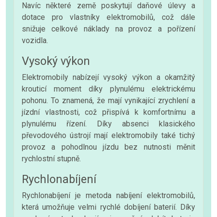
Navíc některé země poskytují daňové úlevy a
dotace pro vlastníky elektromobilů, což dále
snižuje celkové náklady na provoz a pořízení
vozidla.
Vysoký výkon
Elektromobily nabízejí vysoký výkon a okamžitý
krouticí moment díky plynulému elektrickému
pohonu. To znamená, že mají vynikající zrychlení a
jízdní vlastnosti, což přispívá k komfortnímu a
plynulému řízení. Díky absenci klasického
převodového ústrojí mají elektromobily také tichý
provoz a pohodlnou jízdu bez nutnosti měnit
rychlostní stupně.
Rychlonabíjení
Rychlonabíjení je metoda nabíjení elektromobilů,
která umožňuje velmi rychlé dobíjení baterií. Díky