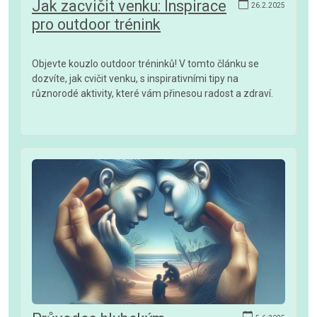
Jak zacvičit venku: Inspirace
26.2.2025
pro outdoor trénink
Objevte kouzlo outdoor tréninků! V tomto článku se
dozvíte, jak cvičit venku, s inspirativními tipy na
různorodé aktivity, které vám přinesou radost a zdraví.