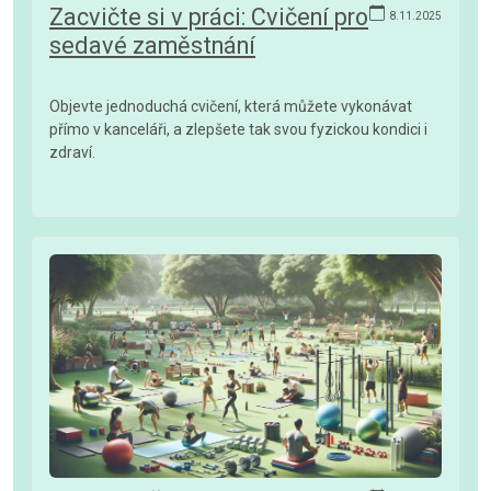
Zacvičte si v práci: Cvičení pro
8.11.2025
sedavé zaměstnání
Objevte jednoduchá cvičení, která můžete vykonávat
přímo v kanceláři, a zlepšete tak svou fyzickou kondici i
zdraví.