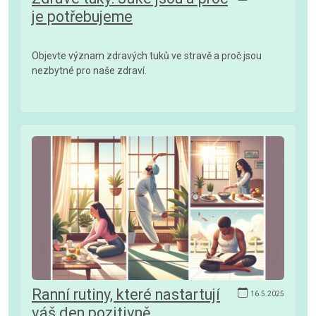
je potřebujeme
Objevte význam zdravých tuků ve stravě a proč jsou
nezbytné pro naše zdraví.
Ranní rutiny, které nastartují
16.5.2025
váš den pozitivně