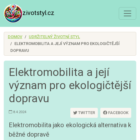
zivotstyl.cz
DOMOV
UDRŽITELNÝ ŽIVOTNÍ STYL
ELEKTROMOBILITA A JEJÍ VÝZNAM PRO EKOLOGIČTĚJŠÍ
DOPRAVU
Elektromobilita a její
význam pro ekologičtější
dopravu
8.4.2024
TWITTER
FACEBOOK
Elektromobilita jako ekologická alternativa k
běžné dopravě