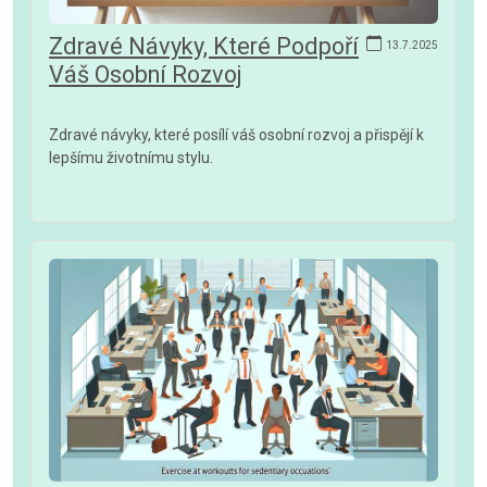
Zdravé Návyky, Které Podpoří
13.7.2025
Váš Osobní Rozvoj
Zdravé návyky, které posílí váš osobní rozvoj a přispějí k
lepšímu životnímu stylu.