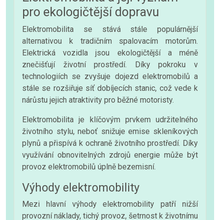
pro ekologičtější dopravu
Elektromobilita se stává stále populárnější
alternativou k tradičním spalovacím motorům.
Elektrická vozidla jsou ekologičtější a méně
znečišťují životní prostředí. Díky pokroku v
technologiích se zvyšuje dojezd elektromobilů a
stále se rozšiřuje síť dobíjecích stanic, což vede k
nárůstu jejich atraktivity pro běžné motoristy.
Elektromobilita je klíčovým prvkem udržitelného
životního stylu, neboť snižuje emise skleníkových
plynů a přispívá k ochraně životního prostředí. Díky
využívání obnovitelných zdrojů energie může být
provoz elektromobilů úplně bezemisní.
Výhody elektromobility
Mezi hlavní výhody elektromobility patří nižší
provozní náklady, tichý provoz, šetrnost k životnímu