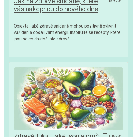
Jak na zdravé snídaně, které
15.9.2024
vás nakopnou do nového dne
Objevte, jaké zdravé snídaně mohou pozitivně ovlivnit
váš den a dodají vám energii. Inspirujte se recepty, které
jsou nejen chutné, ale zdravé.
Zdravé tuky: Jaké jsou a proč
1.10.2024