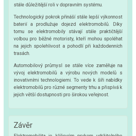
stále důležitější roli v dopravním systému.
Technologický pokrok přináší stále lepší výkonnost
baterií a prodlužuje dojezd elektromobilů. Díky
tomu se elektromobily stávají stále praktičtější
volbou pro běžné motoristy, kteří mohou spoléhat
na jejich spolehlivost a pohodlí při každodenních
trasách.
Automobilový průmysl se stále více zaměřuje na
vývoj elektromobilů a výrobu nových modelů s
inovativními technologiemi. To vede k šíři nabídky
elektromobilů pro různé segmenty trhu a přispívá k
jejich větší dostupnosti pro širokou veřejnost.
Závěr
Elektromobilita je klíčovým prvkem udržitelného