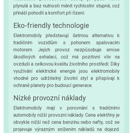
plynulá a bez nutnosti měnit rychlostní stupně, což
přináší pohodlí a komfort při řízení.
Eko-friendly technologie
Elektromobily představují šetrnou alternativu k
tradičním vozidlům s pohonem spalovacím
motorem. Jejich provoz nezpůsobuje emise
škodlivých exhalací, což má pozitivní vliv na
ovzduší a celkovou kvalitu životního prostředí. Díky
využívání elektrické energie jsou elektromobily
vhodné pro udržitelný životní styl a přispívají k
ochraně planety pro budoucí generace.
Nízké provozní náklady
Elektromobily mají v porovnání s tradičními
automobily nižší provozní náklady. Cena elektřiny je
obvykle nižší než cena benzínu nebo nafty, což se
projevuje výrazným snížením nákladů na dojezd.