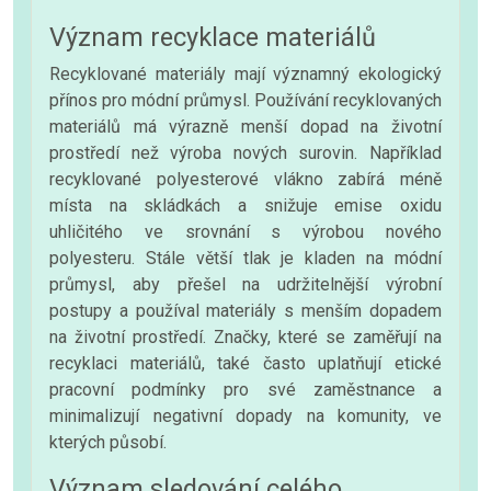
Význam recyklace materiálů
Recyklované materiály mají významný ekologický
přínos pro módní průmysl. Používání recyklovaných
materiálů má výrazně menší dopad na životní
prostředí než výroba nových surovin. Například
recyklované polyesterové vlákno zabírá méně
místa na skládkách a snižuje emise oxidu
uhličitého ve srovnání s výrobou nového
polyesteru. Stále větší tlak je kladen na módní
průmysl, aby přešel na udržitelnější výrobní
postupy a používal materiály s menším dopadem
na životní prostředí. Značky, které se zaměřují na
recyklaci materiálů, také často uplatňují etické
pracovní podmínky pro své zaměstnance a
minimalizují negativní dopady na komunity, ve
kterých působí.
Význam sledování celého