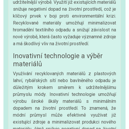
udržitelnější výrobě. Využití již existujících materiálů
snižuje negativní dopad na životní prostředí, což je
klíčový prvek v boji proti environmentální krizi.
Recyklované materiály umožňují minimalizovat
hromadění textilního odpadu a snižují závislost na
nové výrobě, která často vyžaduje významné zdroje
a má škodlivý vliv na životní prostředí.
Inovativní technologie a výběr
materiálů
Využívání recyklovaných materiálů z plastových
lahví, rybářských sítí nebo bavlněného odpadu je
důležitým krokem směrem k udržitelnějšímu
průmyslu módy. Inovativní technologie umožňují
výrobu široké škály materiálů s minimálním
dopadem na životní prostředí. To znamená, že
módní průmysl může efektivně využívat již
existující zdroje a minimalizovat produkci nového
materiálu, čímž snižuje negativní dopad na životní