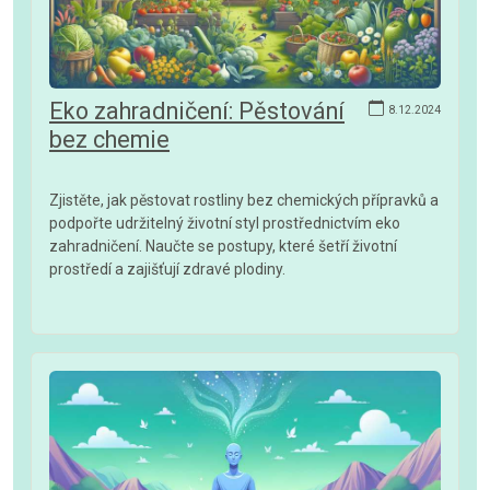
Eko zahradničení: Pěstování
8.12.2024
bez chemie
Zjistěte, jak pěstovat rostliny bez chemických přípravků a
podpořte udržitelný životní styl prostřednictvím eko
zahradničení. Naučte se postupy, které šetří životní
prostředí a zajišťují zdravé plodiny.