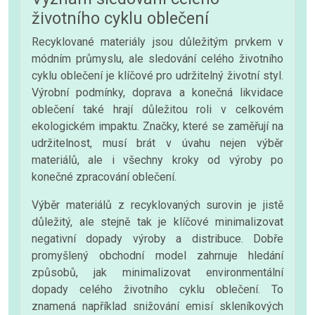
životního cyklu oblečení
Recyklované materiály jsou důležitým prvkem v
módním průmyslu, ale sledování celého životního
cyklu oblečení je klíčové pro udržitelný životní styl.
Výrobní podmínky, doprava a konečná likvidace
oblečení také hrají důležitou roli v celkovém
ekologickém impaktu. Značky, které se zaměřují na
udržitelnost, musí brát v úvahu nejen výběr
materiálů, ale i všechny kroky od výroby po
konečné zpracování oblečení.
Výběr materiálů z recyklovaných surovin je jistě
důležitý, ale stejně tak je klíčové minimalizovat
negativní dopady výroby a distribuce. Dobře
promyšlený obchodní model zahrnuje hledání
způsobů, jak minimalizovat environmentální
dopady celého životního cyklu oblečení. To
znamená například snižování emisí skleníkových