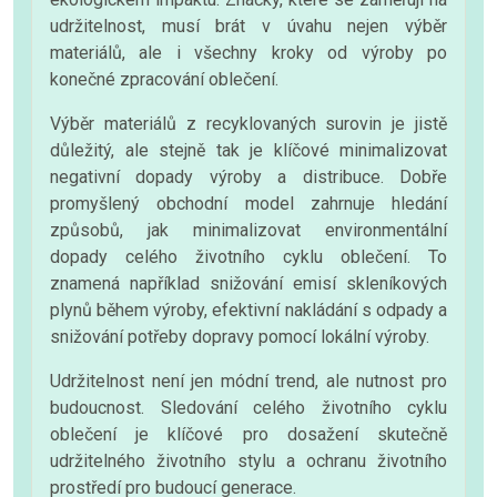
udržitelnost, musí brát v úvahu nejen výběr
materiálů, ale i všechny kroky od výroby po
konečné zpracování oblečení.
Výběr materiálů z recyklovaných surovin je jistě
důležitý, ale stejně tak je klíčové minimalizovat
negativní dopady výroby a distribuce. Dobře
promyšlený obchodní model zahrnuje hledání
způsobů, jak minimalizovat environmentální
dopady celého životního cyklu oblečení. To
znamená například snižování emisí skleníkových
plynů během výroby, efektivní nakládání s odpady a
snižování potřeby dopravy pomocí lokální výroby.
Udržitelnost není jen módní trend, ale nutnost pro
budoucnost. Sledování celého životního cyklu
oblečení je klíčové pro dosažení skutečně
udržitelného životního stylu a ochranu životního
prostředí pro budoucí generace.