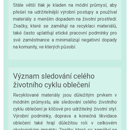
Stále větší tlak je kladen na módní průmysl, aby
přešel na udržitelnější výrobní postupy a používal
materiály s menším dopadem na životní prostředí.
Značky, které se zaměřují na recyklaci materiálů,
také často uplatňují etické pracovní podmínky pro
své zaměstnance a minimalizují negativní dopady
na komunity, ve kterých působí.
Význam sledování celého
životního cyklu oblečení
Recyklované materiály jsou důležitým prvkem v
módním průmyslu, ale sledování celého životního
cyklu oblečení je klíčové pro udržitelný životní styl.
Výrobní podmínky, doprava a konečná likvidace
oblečení také hrají důležitou roli v celkovém
ekologickém impaktu. Značky, které se zaměřují na