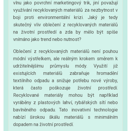
vlnu jako povrchní marketingový trik, jiní považují
využívání recyklovaných materiálů za nezbytnost v
boji proti environmentální krizi. Jaký je tedy
skutečný vliv oblečení z recyklovaných materiálů
na životní prostředí a zda by mělo být spíše
vnímáno jako trend nebo nutnost?
Oblečení z recyklovaných materiálů není pouhou
módní výstřelkem, ale reálným krokem směrem k
udržitelnějšímu průmyslu módy. Využití již
existujících materiálů zabraňuje hromadění
textilního odpadu a snižuje potřebu nové výroby,
která často poškozuje životní prostředí.
Recyklované materiály mohou být například
vyráběny z plastových lahví, rybářských sítí nebo
bavlněného odpadu. Tato inovativní technologie
nabízí širokou škálu materiálů s minimálním
dopadem na životní prostředí.