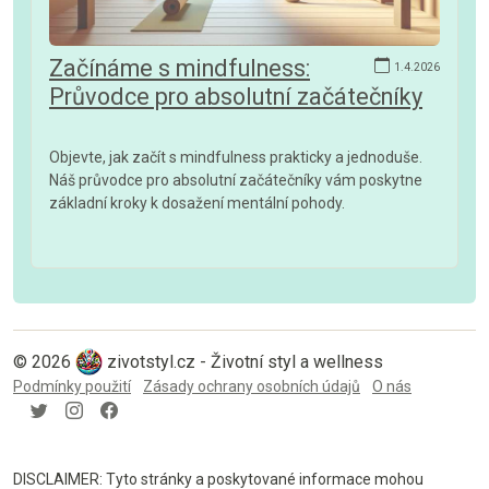
Začínáme s mindfulness:
1.4.2026
Průvodce pro absolutní začátečníky
Objevte, jak začít s mindfulness prakticky a jednoduše.
Náš průvodce pro absolutní začátečníky vám poskytne
základní kroky k dosažení mentální pohody.
© 2026
zivotstyl.cz - Životní styl a wellness
Podmínky použití
Zásady ochrany osobních údajů
O nás
DISCLAIMER: Tyto stránky a poskytované informace mohou