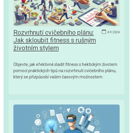
Rozvrhnutí cvičebního plánu:
4.9.2024
Jak skloubit fitness s rušným
životním stylem
Objevte, jak efektivně sladit fitness s hektickým životem
pomocí praktických tipů na rozvrhnutí cvičebního plánu,
který se přizpůsobí vašim časovým možnostem.