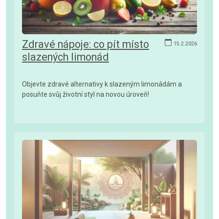
Zdravé nápoje: co pít místo
15.2.2026
slazených limonád
Objevte zdravé alternativy k slazeným limonádám a
posuňte svůj životní styl na novou úroveň!