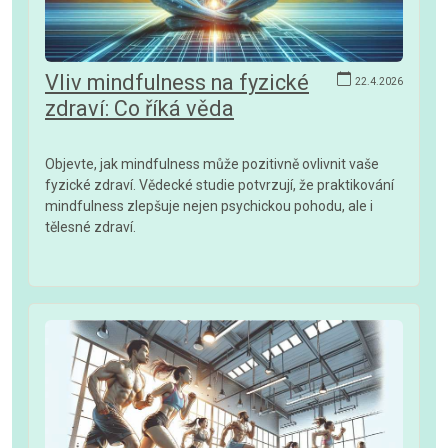
Vliv mindfulness na fyzické
22.4.2026
zdraví: Co říká věda
Objevte, jak mindfulness může pozitivně ovlivnit vaše
fyzické zdraví. Vědecké studie potvrzují, že praktikování
mindfulness zlepšuje nejen psychickou pohodu, ale i
tělesné zdraví.