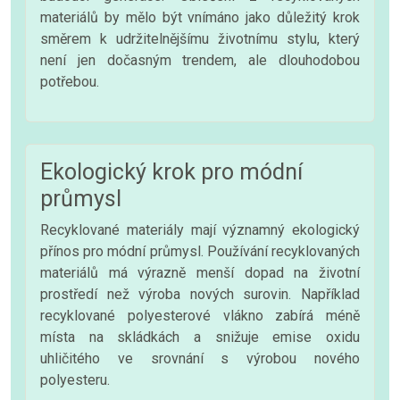
materiálů by mělo být vnímáno jako důležitý krok
směrem k udržitelnějšímu životnímu stylu, který
není jen dočasným trendem, ale dlouhodobou
potřebou.
Ekologický krok pro módní
průmysl
Recyklované materiály mají významný ekologický
přínos pro módní průmysl. Používání recyklovaných
materiálů má výrazně menší dopad na životní
prostředí než výroba nových surovin. Například
recyklované polyesterové vlákno zabírá méně
místa na skládkách a snižuje emise oxidu
uhličitého ve srovnání s výrobou nového
polyesteru.