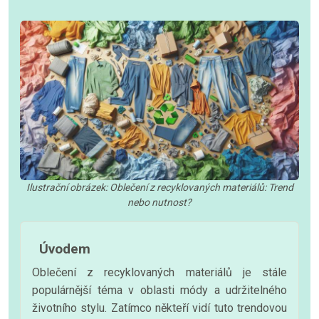
Ilustrační obrázek: Oblečení z recyklovaných materiálů: Trend
nebo nutnost?
Úvodem
Oblečení z recyklovaných materiálů je stále
populárnější téma v oblasti módy a udržitelného
životního stylu. Zatímco někteří vidí tuto trendovou