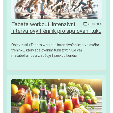
Tabata workout: Intenzivní
28.10.2025
intervalový trénink pro spalování tuku
Objevte sílu Tabata workout, intenzivního intervalového
tréninku, který spalováním tuku zrychluje váš
metabolismus a zlepšuje fyzickou kondici.