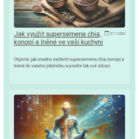
Jak využít supersemena chia,
31.1.2026
konopí a lněné ve vaší kuchyni
Objevte, jak snadno začlenit supersemena chia, konopí a
lněná do vašeho jídelníčku a posilte tak své zdraví.