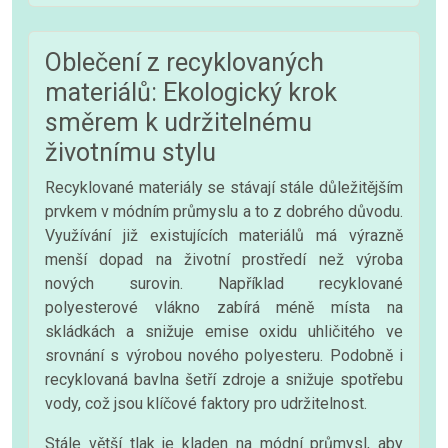
Oblečení z recyklovaných
materiálů: Ekologický krok
směrem k udržitelnému
životnímu stylu
Recyklované materiály se stávají stále důležitějším
prvkem v módním průmyslu a to z dobrého důvodu.
Využívání již existujících materiálů má výrazně
menší dopad na životní prostředí než výroba
nových surovin. Například recyklované
polyesterové vlákno zabírá méně místa na
skládkách a snižuje emise oxidu uhličitého ve
srovnání s výrobou nového polyesteru. Podobně i
recyklovaná bavlna šetří zdroje a snižuje spotřebu
vody, což jsou klíčové faktory pro udržitelnost.
Stále větší tlak je kladen na módní průmysl, aby