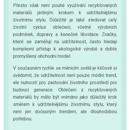
Přesto však není pouhé využívání recyklovaných
materiálů jediným krokem k udržitelnějšímu
životnímu stylu. Důležité je také sledovat celý
životní cyklus oblečení, včetně výrobních
podmínek, dopravy a konečné likvidace. Značky,
které se zaměřují na udržitelnost, často hledají
komplexní přístup k ekologické výrobě a dobře
promyšlený obchodní model.
V současném rychle se měnícím světě je klíčové si
uvědomit, že udržitelnost není pouze módní trend,
ale nutností pro zachování životního prostředí pro
budoucí generace. Oblečení z recyklovaných
materiálů by mělo být vnímáno jako důležitý krok
směrem k udržitelnějšímu životnímu stylu, který
není jen dočasným trendem, ale dlouhodobou
potřebou.