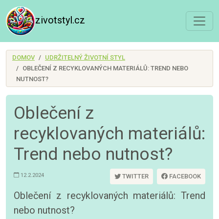
zivotstyl.cz
DOMOV
UDRŽITELNÝ ŽIVOTNÍ STYL
OBLEČENÍ Z RECYKLOVANÝCH MATERIÁLŮ: TREND NEBO
NUTNOST?
Oblečení z
recyklovaných materiálů:
Trend nebo nutnost?
12.2.2024
TWITTER
FACEBOOK
Oblečení z recyklovaných materiálů: Trend
nebo nutnost?