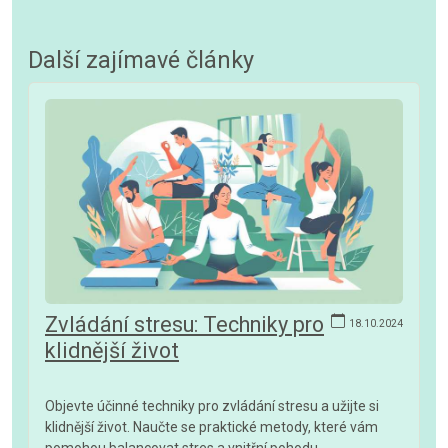
Další zajímavé články
Zvládání stresu: Techniky pro
18.10.2024
klidnější život
Objevte účinné techniky pro zvládání stresu a užijte si
klidnější život. Naučte se praktické metody, které vám
pomohou balancovat stres a vnitřní pohodu.