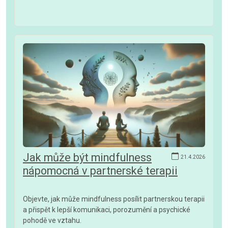
Jak může být mindfulness
21.4.2026
nápomocná v partnerské terapii
Objevte, jak může mindfulness posílit partnerskou terapii
a přispět k lepší komunikaci, porozumění a psychické
pohodě ve vztahu.