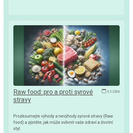
Raw food: pro a proti syrové
3.2.2026
stravy
Prozkoumejte výhody a nevýhody syrové stravy (Raw
food) a zjistěte, jak může ovlivnit vaše zdraví a životní
styl.