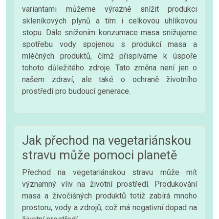
variantami můžeme výrazně snížit produkci
skleníkových plynů a tím i celkovou uhlíkovou
stopu. Dále snížením konzumace masa snižujeme
spotřebu vody spojenou s produkcí masa a
mléčných produktů, čímž přispíváme k úspoře
tohoto důležitého zdroje. Tato změna není jen o
našem zdraví, ale také o ochraně životního
prostředí pro budoucí generace.
Jak přechod na vegetariánskou
stravu může pomoci planetě
Přechod na vegetariánskou stravu může mít
významný vliv na životní prostředí. Produkování
masa a živočišných produktů totiž zabírá mnoho
prostoru, vody a zdrojů, což má negativní dopad na