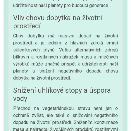
udržitelnost naší planety pro budoucí generace.
Vliv chovu dobytka na životní
prostředí
Chov dobytka má masivní dopad na životní
prostředí a je jedním z hlavních zdrojů emisí
skleníkových plynů. Volba alternativních zdrojů
bílkovin a rostlinných náhražek masa a mléčných
výrobků může značně přispět k udržitelnosti naší
planety a snížení negativního dopadu chovu
dobytka na životní prostředí.
Snížení uhlíkové stopy a úspora
vody
Přechod na vegetariánskou stravu není jen o
ochraně zvířat, ale také o snižování negativního
dopadu na životní prostředí. Snížením konzumace
masa a náhradou živočišných produktů rostlinnými