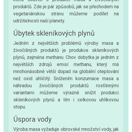
produktů. Zde je pár způsobů, jak se přechodem na
vegetariánskou stravu můžeme podílet na
udržitelnosti naší planety.
Úbytek skleníkových plynů
Jedním z největších problémů výroby masa a
živočišných produktů je produkce skleníkových
plynů, zejména methanu. Chov dobytka je jedním z
největších zdrojů emisí methanu, který má
mnohonásobně větší dopad na globální oteplování
než oxid uhličitý. Snížením konzumace masa a
náhradou živočišných produktů rostlinnými
variantami můžeme výrazně snížit produkci
skleníkových plynů a tím i celkovou uhlíkovou
stopu.
Úspora vody
Výroba masa vyžaduje obrovské množství vody, jak