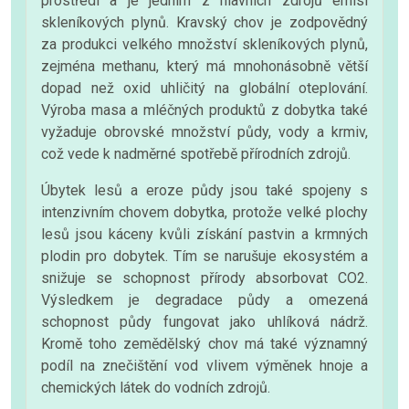
prostředí a je jedním z hlavních zdrojů emisí
skleníkových plynů. Kravský chov je zodpovědný
za produkci velkého množství skleníkových plynů,
zejména methanu, který má mnohonásobně větší
dopad než oxid uhličitý na globální oteplování.
Výroba masa a mléčných produktů z dobytka také
vyžaduje obrovské množství půdy, vody a krmiv,
což vede k nadměrné spotřebě přírodních zdrojů.
Úbytek lesů a eroze půdy jsou také spojeny s
intenzivním chovem dobytka, protože velké plochy
lesů jsou káceny kvůli získání pastvin a krmných
plodin pro dobytek. Tím se narušuje ekosystém a
snižuje se schopnost přírody absorbovat CO2.
Výsledkem je degradace půdy a omezená
schopnost půdy fungovat jako uhlíková nádrž.
Kromě toho zemědělský chov má také významný
podíl na znečištění vod vlivem výměnek hnoje a
chemických látek do vodních zdrojů.