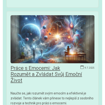
Práce s Emocemi: Jak
9.7.2025
Rozumět a Zvládat Svůj Emoční
Život
Naučte se, jak rozumět svým emocím a efektivně je
zvládat. Tento článek vám přinese to nejlepší z osobního
rozvoje a technik pro práci s emocemi.