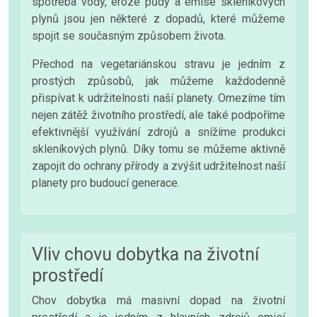
spotřeba vody, eroze půdy a emise skleníkových
plynů jsou jen některé z dopadů, které můžeme
spojit se současným způsobem života.
Přechod na vegetariánskou stravu je jedním z
prostých způsobů, jak můžeme každodenně
přispívat k udržitelnosti naší planety. Omezíme tím
nejen zátěž životního prostředí, ale také podpoříme
efektivnější využívání zdrojů a snížíme produkci
skleníkových plynů. Díky tomu se můžeme aktivně
zapojit do ochrany přírody a zvýšit udržitelnost naší
planety pro budoucí generace.
Vliv chovu dobytka na životní
prostředí
Chov dobytka má masivní dopad na životní