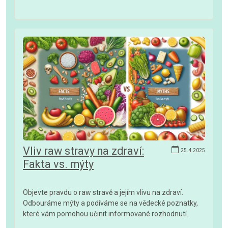
Vliv raw stravy na zdraví:
25.4.2025
Fakta vs. mýty
Objevte pravdu o raw stravě a jejím vlivu na zdraví.
Odbouráme mýty a podíváme se na vědecké poznatky,
které vám pomohou učinit informované rozhodnutí.