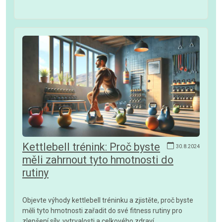
Kettlebell trénink: Proč byste
30.8.2024
měli zahrnout tyto hmotnosti do
rutiny
Objevte výhody kettlebell tréninku a zjistěte, proč byste
měli tyto hmotnosti zařadit do své fitness rutiny pro
zlepšení síly, vytrvalosti a celkového zdraví.