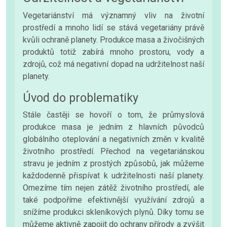
Vegetariánství má významný vliv na životní
prostředí a mnoho lidí se stává vegetariány právě
kvůli ochraně planety. Produkce masa a živočišných
produktů totiž zabírá mnoho prostoru, vody a
zdrojů, což má negativní dopad na udržitelnost naší
planety.
Úvod do problematiky
Stále častěji se hovoří o tom, že průmyslová
produkce masa je jedním z hlavních původců
globálního oteplování a negativních změn v kvalitě
životního prostředí. Přechod na vegetariánskou
stravu je jedním z prostých způsobů, jak můžeme
každodenně přispívat k udržitelnosti naší planety.
Omezíme tím nejen zátěž životního prostředí, ale
také podpoříme efektivnější využívání zdrojů a
snížíme produkci skleníkových plynů. Díky tomu se
můžeme aktivně zapojit do ochrany přírody a zvýšit