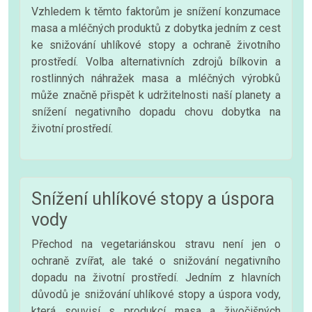
Vzhledem k těmto faktorům je snížení konzumace
masa a mléčných produktů z dobytka jedním z cest
ke snižování uhlíkové stopy a ochraně životního
prostředí. Volba alternativních zdrojů bílkovin a
rostlinných náhražek masa a mléčných výrobků
může značně přispět k udržitelnosti naší planety a
snížení negativního dopadu chovu dobytka na
životní prostředí.
Snížení uhlíkové stopy a úspora
vody
Přechod na vegetariánskou stravu není jen o
ochraně zvířat, ale také o snižování negativního
dopadu na životní prostředí. Jedním z hlavních
důvodů je snižování uhlíkové stopy a úspora vody,
která souvisí s produkcí masa a živočišných