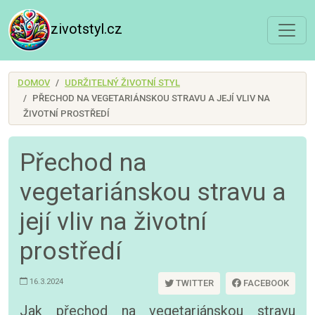
zivotstyl.cz
DOMOV
UDRŽITELNÝ ŽIVOTNÍ STYL
PŘECHOD NA VEGETARIÁNSKOU STRAVU A JEJÍ VLIV NA
ŽIVOTNÍ PROSTŘEDÍ
Přechod na
vegetariánskou stravu a
její vliv na životní
prostředí
16.3.2024
TWITTER
FACEBOOK
Jak přechod na vegetariánskou stravu