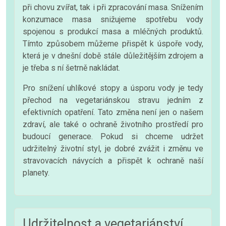
při chovu zvířat, tak i při zpracování masa. Snížením
konzumace masa snižujeme spotřebu vody
spojenou s produkcí masa a mléčných produktů.
Tímto způsobem můžeme přispět k úspoře vody,
která je v dnešní době stále důležitějším zdrojem a
je třeba s ní šetrně nakládat.
Pro snížení uhlíkové stopy a úsporu vody je tedy
přechod na vegetariánskou stravu jedním z
efektivních opatření. Tato změna není jen o našem
zdraví, ale také o ochraně životního prostředí pro
budoucí generace. Pokud si chceme udržet
udržitelný životní styl, je dobré zvážit i změnu ve
stravovacích návycích a přispět k ochraně naší
planety.
Udržitelnost a vegetariánství