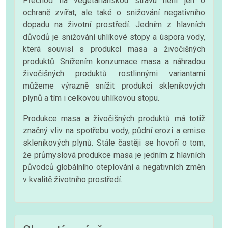
Přechod na vegetariánskou stravu není jen o
ochraně zvířat, ale také o snižování negativního
dopadu na životní prostředí. Jedním z hlavních
důvodů je snižování uhlíkové stopy a úspora vody,
která souvisí s produkcí masa a živočišných
produktů. Snížením konzumace masa a náhradou
živočišných produktů rostlinnými variantami
můžeme výrazně snížit produkci skleníkových
plynů a tím i celkovou uhlíkovou stopu.
Produkce masa a živočišných produktů má totiž
značný vliv na spotřebu vody, půdní erozi a emise
skleníkových plynů. Stále častěji se hovoří o tom,
že průmyslová produkce masa je jedním z hlavních
původců globálního oteplování a negativních změn
v kvalitě životního prostředí.