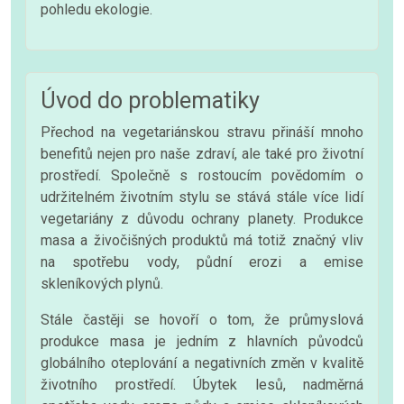
pohledu ekologie.
Úvod do problematiky
Přechod na vegetariánskou stravu přináší mnoho
benefitů nejen pro naše zdraví, ale také pro životní
prostředí. Společně s rostoucím povědomím o
udržitelném životním stylu se stává stále více lidí
vegetariány z důvodu ochrany planety. Produkce
masa a živočišných produktů má totiž značný vliv
na spotřebu vody, půdní erozi a emise
skleníkových plynů.
Stále častěji se hovoří o tom, že průmyslová
produkce masa je jedním z hlavních původců
globálního oteplování a negativních změn v kvalitě
životního prostředí. Úbytek lesů, nadměrná