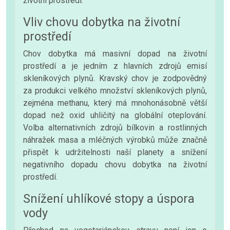
životní prostředí.
Vliv chovu dobytka na životní
prostředí
Chov dobytka má masivní dopad na životní
prostředí a je jedním z hlavních zdrojů emisí
skleníkových plynů. Kravský chov je zodpovědný
za produkci velkého množství skleníkových plynů,
zejména methanu, který má mnohonásobně větší
dopad než oxid uhličitý na globální oteplování.
Volba alternativních zdrojů bílkovin a rostlinných
náhražek masa a mléčných výrobků může značně
přispět k udržitelnosti naší planety a snížení
negativního dopadu chovu dobytka na životní
prostředí.
Snížení uhlíkové stopy a úspora
vody