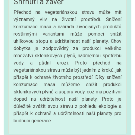
Shrnutí a závěr
Přechod na vegetariánskou stravu může mít
významný vliv na životní prostředí. Snížení
konzumace masa a náhrada živočišných produktů
rostlinnými variantami může pomoci snížit
uhlíkovou stopu a udržitelnost naší planety. Chov
dobytka je zodpovědný za produkci velkého
množství skleníkových plynů, nadměrnou spotřebu
vody a půdní erozi. Proto přechod na
vegetariánskou stravu může být jedním z kroků, jak
přispět k ochraně životního prostředí. Díky snížení
konzumace masa můžeme snížit produkci
skleníkových plynů a úsporu vody, což má pozitivní
dopad na udržitelnost naší planety. Proto je
důležité zvážit svou stravu z pohledu ekologie a
přispět k ochraně a udržitelnosti naší planety pro
budoucí generace.