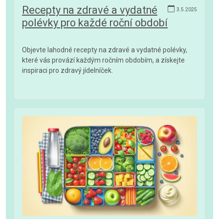
Recepty na zdravé a vydatné
3.5.2025
polévky pro každé roční období
Objevte lahodné recepty na zdravé a vydatné polévky,
které vás provází každým ročním obdobím, a získejte
inspiraci pro zdravý jídelníček.