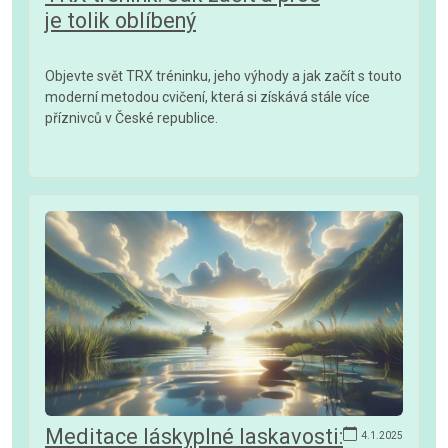
je tolik oblíbený
Objevte svět TRX tréninku, jeho výhody a jak začít s touto
moderní metodou cvičení, která si získává stále více
příznivců v České republice.
Meditace láskyplné laskavosti:
4.1.2025