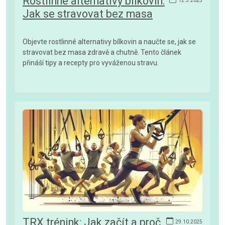
Rostlinné alternativy bílkovin:
12.3.2025
Jak se stravovat bez masa
Objevte rostlinné alternativy bílkovin a naučte se, jak se
stravovat bez masa zdravě a chutně. Tento článek
přináší tipy a recepty pro vyváženou stravu.
TRX trénink: Jak začít a proč
29.10.2025