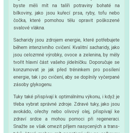
byste měli mít na talíři potraviny bohaté na
bílkoviny, jako jsou kuřecí prsa, ryby, tofu nebo
čočka, které pomohou tělu opravit poškozené
svalové vlákna.
Sacharidy jsou zdrojem energie, které potřebujete
během intenzivního cvičení. Kvalitní sacharidy, jako
jsou celozrnné výrobky, ovoce a zelenina, by měly
tvořit hlavní část vašeho jídelníčku. Doporučuje se
konzumovat je jak před tréninkem pro posílení
energie, tak i po cvičení, aby se doplnily vyčerpané
zásoby glykogenu.
Tuky také přispívají k optimálnímu výkonu, i když je
třeba vybrat správné zdroje. Zdravé tuky, jako jsou
avokádo, ořechy nebo olivový olej, přispívají ke
zdraví srdce a mohou pomoci při regeneraci.
Snažte se však omezit příjem nasycených a trans-