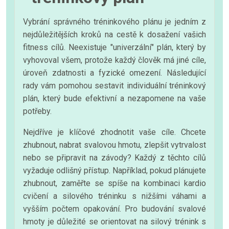
Vybrání správného tréninkového plánu je jedním z
nejdůležitějších kroků na cestě k dosažení vašich
fitness cílů. Neexistuje "univerzální" plán, který by
vyhovoval všem, protože každý člověk má jiné cíle,
úroveň zdatnosti a fyzické omezení. Následující
rady vám pomohou sestavit individuální tréninkový
plán, který bude efektivní a nezapomene na vaše
potřeby.
Nejdříve je klíčové zhodnotit vaše cíle. Chcete
zhubnout, nabrat svalovou hmotu, zlepšit vytrvalost
nebo se připravit na závody? Každý z těchto cílů
vyžaduje odlišný přístup. Například, pokud plánujete
zhubnout, zaměřte se spíše na kombinaci kardio
cvičení a silového tréninku s nižšími váhami a
vyšším počtem opakování. Pro budování svalové
hmoty je důležité se orientovat na silový trénink s