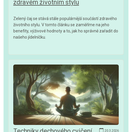
zdravém životním stylu
Zelený čaj se stává stále populárnější součástí zdravého
životního stylu. V tomto článku se zaměříme na jeho
benefity, výživové hodnoty a to, jak ho správně zařadit do
našeho jídelníčku.
Techniky dechového cvičení
20.3.2026