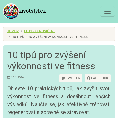
zivotstyl.cz
DOMOV
FITNESS A CVIČENÍ
10 TIPŮ PRO ZVÝŠENÍ VÝKONNOSTI VE FITNESS
10 tipů pro zvýšení
výkonnosti ve fitness
16.1.2026
TWITTER
FACEBOOK
Objevte 10 praktických tipů, jak zvýšit svou
výkonnost ve fitness a dosáhnout lepších
výsledků. Naučte se, jak efektivně trénovat,
regenerovat a správně se stravovat.