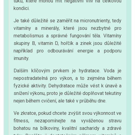
tuků, které mohou mít negativní vliv na celkovou
kondici.
Je také důležité se zaměřit na micronutrienty, tedy
vitamíny a minerály, které jsou nezbytné pro
metabolismus a správné fungování těla. Vitamíny
skupiny B, vitamin D, hořčík a zinek jsou důležité
například pro odbourávání energie a podporu
imunity.
Dalším klíčovým prvkem je hydratace. Voda je
nepostradatelná pro výkon, a to zejména během
fyzické aktivity. Dehydratace může vést k únavě a
snížení výkonu, proto je důležité doplňovat tekutiny
nejen během cvičení, ale také v průběhu dne.
Ve zkratce, pokud chcete zvýšit svou výkonnost ve
fitness, nezapomínejte na vyváženou stravu
bohatou na bílkoviny, kvalitní sacharidy a zdravé