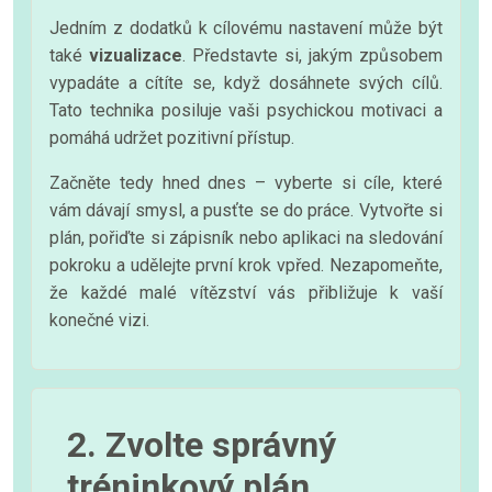
Jedním z dodatků k cílovému nastavení může být
také
vizualizace
. Představte si, jakým způsobem
vypadáte a cítíte se, když dosáhnete svých cílů.
Tato technika posiluje vaši psychickou motivaci a
pomáhá udržet pozitivní přístup.
Začněte tedy hned dnes – vyberte si cíle, které
vám dávají smysl, a pusťte se do práce. Vytvořte si
plán, pořiďte si zápisník nebo aplikaci na sledování
pokroku a udělejte první krok vpřed. Nezapomeňte,
že každé malé vítězství vás přibližuje k vaší
konečné vizi.
2. Zvolte správný
tréninkový plán