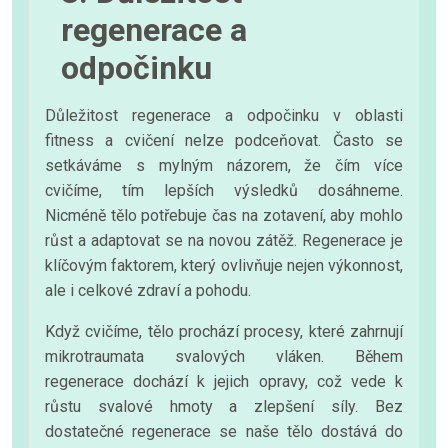
regenerace a
odpočinku
Důležitost regenerace a odpočinku v oblasti
fitness a cvičení nelze podceňovat. Často se
setkáváme s mylným názorem, že čím více
cvičíme, tím lepších výsledků dosáhneme.
Nicméně tělo potřebuje čas na zotavení, aby mohlo
růst a adaptovat se na novou zátěž. Regenerace je
klíčovým faktorem, který ovlivňuje nejen výkonnost,
ale i celkové zdraví a pohodu.
Když cvičíme, tělo prochází procesy, které zahrnují
mikrotraumata svalových vláken. Během
regenerace dochází k jejich opravy, což vede k
růstu svalové hmoty a zlepšení síly. Bez
dostatečné regenerace se naše tělo dostává do