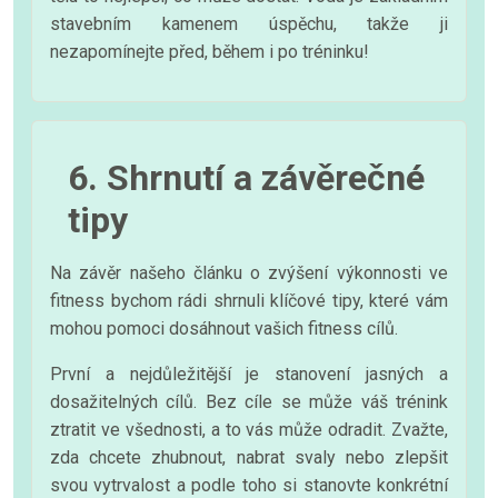
stavebním kamenem úspěchu, takže ji
nezapomínejte před, během i po tréninku!
6. Shrnutí a závěrečné
tipy
Na závěr našeho článku o zvýšení výkonnosti ve
fitness bychom rádi shrnuli klíčové tipy, které vám
mohou pomoci dosáhnout vašich fitness cílů.
První a nejdůležitější je stanovení jasných a
dosažitelných cílů. Bez cíle se může váš trénink
ztratit ve všednosti, a to vás může odradit. Zvažte,
zda chcete zhubnout, nabrat svaly nebo zlepšit
svou vytrvalost a podle toho si stanovte konkrétní