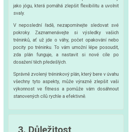
jako jógu, která pomáhá zlepšit flexibilitu a uvolnit
svaly.
V neposlední řadě, nezapomínejte sledovat své
pokroky. Zaznamenávejte si výsledky vašich
tréninků, ať už jde o váhy, počet opakování nebo
pocity po tréninku. To vám umožní lépe posoudit,
zda plán funguje, a nastavit si nové cíle po
dosažení těch předešlých.
Správně zvolený tréninkový plán, který bere v úvahu
všechny tyto aspekty, může výrazně zlepšit vaši
výkonnost ve fitness a pomůže vám dosáhnout
stanovených cílů rychle a efektivně.
3. Důležitost