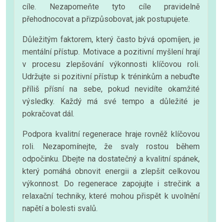
cíle. Nezapomeňte tyto cíle pravidelně
přehodnocovat a přizpůsobovat, jak postupujete.
Důležitým faktorem, který často bývá opomíjen, je
mentální přístup. Motivace a pozitivní myšlení hrají
v procesu zlepšování výkonnosti klíčovou roli.
Udržujte si pozitivní přístup k tréninkům a nebuďte
příliš přísní na sebe, pokud nevidíte okamžité
výsledky. Každý má své tempo a důležité je
pokračovat dál.
Podpora kvalitní regenerace hraje rovněž klíčovou
roli. Nezapomínejte, že svaly rostou během
odpočinku. Dbejte na dostatečný a kvalitní spánek,
který pomáhá obnovit energii a zlepšit celkovou
výkonnost. Do regenerace zapojujte i strečink a
relaxační techniky, které mohou přispět k uvolnění
napětí a bolesti svalů.