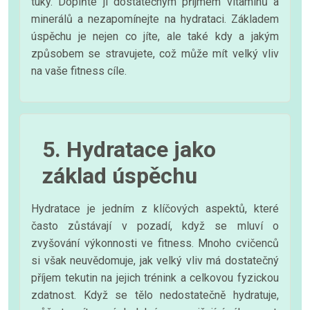
tuky. Doplňte ji dostatečným příjmem vitamínů a
minerálů a nezapomínejte na hydrataci. Základem
úspěchu je nejen co jíte, ale také kdy a jakým
způsobem se stravujete, což může mít velký vliv
na vaše fitness cíle.
5. Hydratace jako
základ úspěchu
Hydratace je jedním z klíčových aspektů, které
často zůstávají v pozadí, když se mluví o
zvyšování výkonnosti ve fitness. Mnoho cvičenců
si však neuvědomuje, jak velký vliv má dostatečný
příjem tekutin na jejich trénink a celkovou fyzickou
zdatnost. Když se tělo nedostatečně hydratuje,