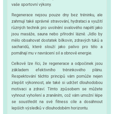
vaše sportovní výkony.
Regenerace nejsou pouze dny bez tréninku, ale
zahrnují také správné stravování, hydrataci a využití
různých technik pro uvolnění svalového napětí jako
jsou masáže, sauna nebo přírodní lázně. Jídlo by
mělo obsahovat dostatek bílkovin, zdravých tuků a
sacharidů, které slouží jako palivo pro tělo a
pomáhají mu v navrácení sil a obnově energie.
Celkově lze říci, že regenerace a odpočinek jsou
základem efektivního tréninkového plánu.
Respektování těchto principů vám pomůže nejen
zlepšit výkonnost, ale také si udržet dlouhodobou
motivaci a zdraví. Tímto způsobem se můžete
vyhnout vyhoření a zraněním, což vám umožní lépe
se soustředit na své fitness cíle a dosáhnout
lepších výsledků v dlouhodobém horizontu.