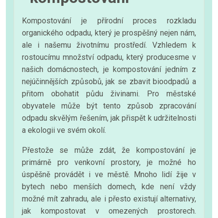
Kompostování je přírodní proces rozkladu
organického odpadu, který je prospěšný nejen nám,
ale i našemu životnímu prostředí. Vzhledem k
rostoucímu množství odpadu, který producesme v
našich domácnostech, je kompostování jedním z
nejúčinnějších způsobů, jak se zbavit bioodpadů a
přitom obohatit půdu živinami. Pro městské
obyvatele může být tento způsob zpracování
odpadu skvělým řešením, jak přispět k udržitelnosti
a ekologii ve svém okolí.
Přestože se může zdát, že kompostování je
primárně pro venkovní prostory, je možné ho
úspěšně provádět i ve městě. Mnoho lidí žije v
bytech nebo menších domech, kde není vždy
možné mít zahradu, ale i přesto existují alternativy,
jak kompostovat v omezených prostorech.