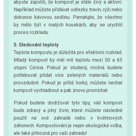
abyste zajistili, že kompost je stále živý a aktivní.
Například můžete přidávat odřezky travin, rýži nebo
dokonce kávovou sedlinu. Pamatujte, že všechno
by mělo být v malých kouskách, aby se urychlil
proces rozkladu.
5. Sledování teploty
Teplota kompostu je důležitá pro efektivní rozklad.
Mladý kompost by měl mít teplotu mezi 50 a 65
stupni Celsia. Pokud je studený, možná budete
potřebovat přidat více zelených materiálů nebo
provzdušnit. Pokud je příliš horký, můžete nechat
kompost vychladnout a pak znovu promíchat.
Pokud budete dodržovat tyto tipy, váš kompost
bude zdravý a plný živin, které můžete následně
použít na své zahradě nebo v květinových
záhonech. Kompostování je nejen ekologická volba,
ale také přínosná pro vaši zahradu!