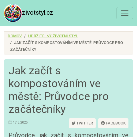
zivotstyl.cz
DOMOV
UDRŽITELNÝ ŽIVOTNÍ STYL
JAK ZAČÍT S KOMPOSTOVÁNÍM VE MĚSTĚ: PRŮVODCE PRO
ZAČÁTEČNÍKY
Jak začít s
kompostováním ve
městě: Průvodce pro
začátečníky
17.8.2025
TWITTER
FACEBOOK
Průvodce, jak začít s kompostováním ve