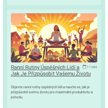
Ranní Rutiny Úspěšných Lidí a
7.7.2025
Jak Je Přizpůsobit Vašemu Životu
Objevte ranní rutiny úspěšných lidí a naučte se, jak je
přizpůsobit svému životu pro maximální produktivitu a
pohodu.