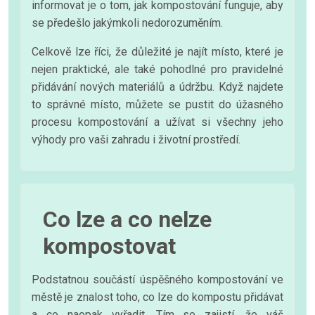
informovat je o tom, jak kompostování funguje, aby
se předešlo jakýmkoli nedorozuměním.
Celkově lze říci, že důležité je najít místo, které je
nejen praktické, ale také pohodlné pro pravidelné
přidávání nových materiálů a údržbu. Když najdete
to správné místo, můžete se pustit do úžasného
procesu kompostování a užívat si všechny jeho
výhody pro vaši zahradu i životní prostředí.
Co lze a co nelze
kompostovat
Podstatnou součástí úspěšného kompostování ve
městě je znalost toho, co lze do kompostu přidávat
a co naopak vyřadit. Tím se zajistí, že váš