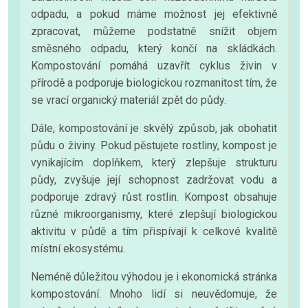
odpadu, a pokud máme možnost jej efektivně
zpracovat, můžeme podstatně snížit objem
směsného odpadu, který končí na skládkách.
Kompostování pomáhá uzavřít cyklus živin v
přírodě a podporuje biologickou rozmanitost tím, že
se vrací organický materiál zpět do půdy.
Dále, kompostování je skvělý způsob, jak obohatit
půdu o živiny. Pokud pěstujete rostliny, kompost je
vynikajícím doplňkem, který zlepšuje strukturu
půdy, zvyšuje její schopnost zadržovat vodu a
podporuje zdravý růst rostlin. Kompost obsahuje
různé mikroorganismy, které zlepšují biologickou
aktivitu v půdě a tím přispívají k celkové kvalitě
místní ekosystému.
Neméně důležitou výhodou je i ekonomická stránka
kompostování. Mnoho lidí si neuvědomuje, že