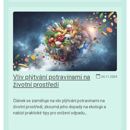
Vliv plýtvání potravinami na
26.11.2024
životní prostředí
Článek se zaměřuje na vliv plýtvání potravinami na
životní prostředí, zkoumá jeho dopady na ekologii a
nabízí praktické tipy pro snížení odpadu.,