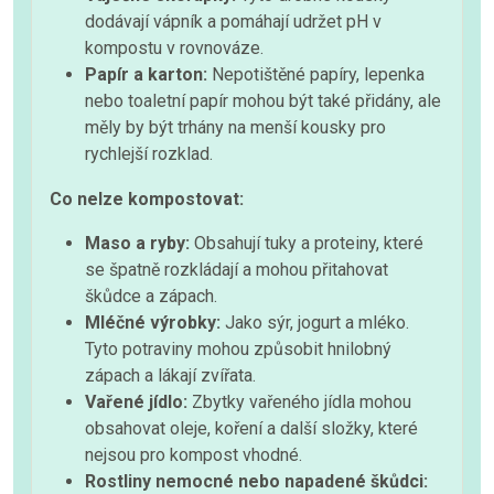
dodávají vápník a pomáhají udržet pH v
kompostu v rovnováze.
Papír a karton:
Nepotištěné papíry, lepenka
nebo toaletní papír mohou být také přidány, ale
měly by být trhány na menší kousky pro
rychlejší rozklad.
Co nelze kompostovat:
Maso a ryby:
Obsahují tuky a proteiny, které
se špatně rozkládají a mohou přitahovat
škůdce a zápach.
Mléčné výrobky:
Jako sýr, jogurt a mléko.
Tyto potraviny mohou způsobit hnilobný
zápach a lákají zvířata.
Vařené jídlo:
Zbytky vařeného jídla mohou
obsahovat oleje, koření a další složky, které
nejsou pro kompost vhodné.
Rostliny nemocné nebo napadené škůdci: