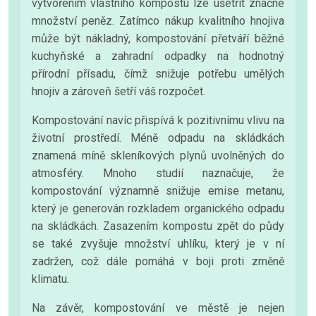
vytvořením vlastního kompostu lze ušetřit značné
množství peněz. Zatímco nákup kvalitního hnojiva
může být nákladný, kompostování přetváří běžné
kuchyňské a zahradní odpadky na hodnotný
přírodní přísadu, čímž snižuje potřebu umělých
hnojiv a zároveň šetří váš rozpočet.
Kompostování navíc přispívá k pozitivnímu vlivu na
životní prostředí. Méně odpadu na skládkách
znamená míně skleníkových plynů uvolněných do
atmosféry. Mnoho studií naznačuje, že
kompostování významně snižuje emise metanu,
který je generován rozkladem organického odpadu
na skládkách. Zasazením kompostu zpět do půdy
se také zvyšuje množství uhlíku, který je v ní
zadržen, což dále pomáhá v boji proti změně
klimatu.
Na závěr, kompostování ve městě je nejen