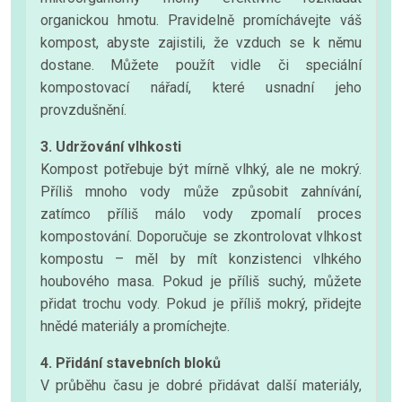
organickou hmotu. Pravidelně promíchávejte váš
kompost, abyste zajistili, že vzduch se k němu
dostane. Můžete použít vidle či speciální
kompostovací nářadí, které usnadní jeho
provzdušnění.
3. Udržování vlhkosti
Kompost potřebuje být mírně vlhký, ale ne mokrý.
Příliš mnoho vody může způsobit zahnívání,
zatímco příliš málo vody zpomalí proces
kompostování. Doporučuje se zkontrolovat vlhkost
kompostu – měl by mít konzistenci vlhkého
houbového masa. Pokud je příliš suchý, můžete
přidat trochu vody. Pokud je příliš mokrý, přidejte
hnědé materiály a promíchejte.
4. Přidání stavebních bloků
V průběhu času je dobré přidávat další materiály,