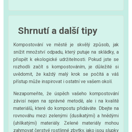
Shrnutí a další tipy
Kompostování ve městě je skvělý způsob, jak
snížit množství odpadu, který putuje na skládky, a
přispět k ekologické udržitelnosti. Pokud jste se
rozhodli začít s kompostováním, je důležité si
uvědomit, že každý malý krok se počítá a váš
přístup může inspirovat i ostatní ve vašem okolí.
Nezapomeňte, že úspěch vašeho kompostování
závisí nejen na správné metodě, ale i na kvalitě
materiálů, které do kompostu přidáváte. Dbejte na
rovnováhu mezi zelenými (dusíkatými) a hnědými
(uhlíkatými) materiály. Zelené materiály mohou
zahrnovat čerstvé rostlinné zbytky, jako jsou slupky