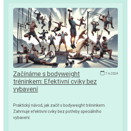
Začínáme s bodyweight
7.6.2024
tréninkem: Efektivní cviky bez
vybavení
Praktický návod, jak začít s bodyweight tréninkem.
Zahrnuje efektivní cviky bez potřeby speciálního
vybavení.