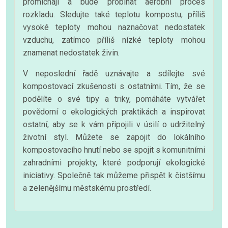
promíchají a bude probíhat aerobní proces
rozkladu. Sledujte také teplotu kompostu; příliš
vysoké teploty mohou naznačovat nedostatek
vzduchu, zatímco příliš nízké teploty mohou
znamenat nedostatek živin.
V neposlední řadě uznávajte a sdílejte své
kompostovací zkušenosti s ostatními. Tím, že se
podělíte o své tipy a triky, pomáháte vytvářet
povědomí o ekologických praktikách a inspirovat
ostatní, aby se k vám připojili v úsilí o udržitelný
životní styl. Můžete se zapojit do lokálního
kompostovacího hnutí nebo se spojit s komunitními
zahradními projekty, které podporují ekologické
iniciativy. Společně tak můžeme přispět k čistšímu
a zelenějšímu městskému prostředí.