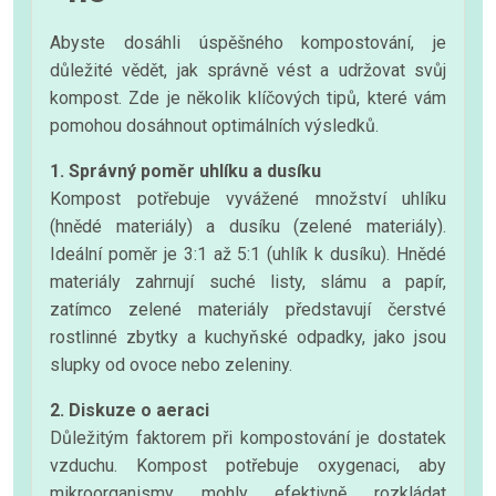
Abyste dosáhli úspěšného kompostování, je
důležité vědět, jak správně vést a udržovat svůj
kompost. Zde je několik klíčových tipů, které vám
pomohou dosáhnout optimálních výsledků.
1. Správný poměr uhlíku a dusíku
Kompost potřebuje vyvážené množství uhlíku
(hnědé materiály) a dusíku (zelené materiály).
Ideální poměr je 3:1 až 5:1 (uhlík k dusíku). Hnědé
materiály zahrnují suché listy, slámu a papír,
zatímco zelené materiály představují čerstvé
rostlinné zbytky a kuchyňské odpadky, jako jsou
slupky od ovoce nebo zeleniny.
2. Diskuze o aeraci
Důležitým faktorem při kompostování je dostatek
vzduchu. Kompost potřebuje oxygenaci, aby
mikroorganismy mohly efektivně rozkládat