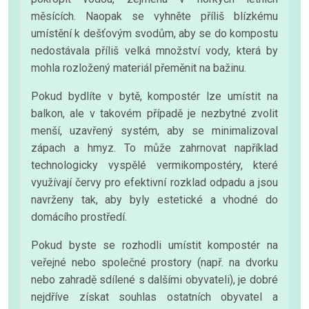
měsících. Naopak se vyhněte příliš blízkému
umístění k dešťovým svodům, aby se do kompostu
nedostávala příliš velká množství vody, která by
mohla rozložený materiál přeměnit na bažinu.
Pokud bydlíte v bytě, kompostér lze umístit na
balkon, ale v takovém případě je nezbytné zvolit
menší, uzavřený systém, aby se minimalizoval
zápach a hmyz. To může zahrnovat například
technologicky vyspělé vermikompostéry, které
využívají červy pro efektivní rozklad odpadu a jsou
navrženy tak, aby byly estetické a vhodné do
domácího prostředí.
Pokud byste se rozhodli umístit kompostér na
veřejné nebo společné prostory (např. na dvorku
nebo zahradě sdílené s dalšími obyvateli), je dobré
nejdříve získat souhlas ostatních obyvatel a