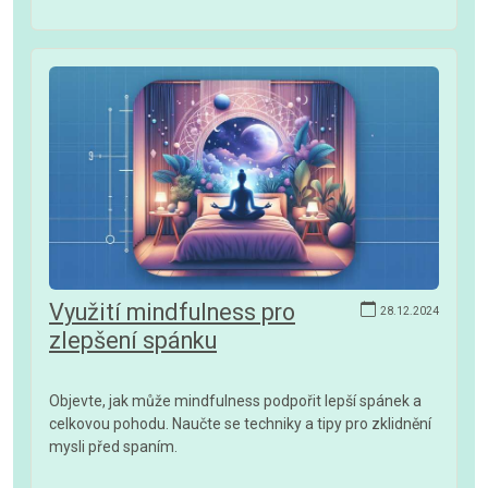
Využití mindfulness pro
28.12.2024
zlepšení spánku
Objevte, jak může mindfulness podpořit lepší spánek a
celkovou pohodu. Naučte se techniky a tipy pro zklidnění
mysli před spaním.