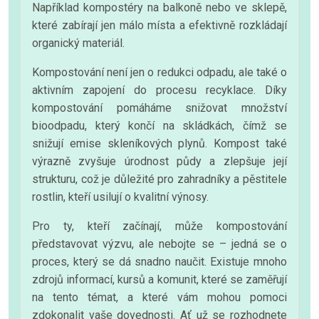
Například kompostéry na balkoně nebo ve sklepě,
které zabírají jen málo místa a efektivně rozkládají
organický materiál.
Kompostování není jen o redukci odpadu, ale také o
aktivním zapojení do procesu recyklace. Díky
kompostování pomáháme snižovat množství
bioodpadu, který končí na skládkách, čímž se
snižují emise skleníkových plynů. Kompost také
výrazně zvyšuje úrodnost půdy a zlepšuje její
strukturu, což je důležité pro zahradníky a pěstitele
rostlin, kteří usilují o kvalitní výnosy.
Pro ty, kteří začínají, může kompostování
představovat výzvu, ale nebojte se – jedná se o
proces, který se dá snadno naučit. Existuje mnoho
zdrojů informací, kursů a komunit, které se zaměřují
na tento témat, a které vám mohou pomoci
zdokonalit vaše dovednosti. Ať už se rozhodnete