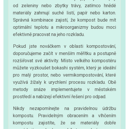
od zeleniny nebo zbytky trávy, zatímco hnědé
materiály zahrnují suché listí, papír nebo karton.
Správná kombinace zajistí, že kompost bude mít
optimální teplotu a mikroorganizmy budou moci
efektivně pracovat na jeho rozkladu.
Pokud jste nováčkem v oblasti kompostování,
doporučujeme začít v menším měřítku a postupně
rozšiřovat své aktivity. Místo velkého kompostéru
můžete vyzkoušet bokashi systém, který je ideální
pro malý prostor, nebo vermikompostování, které
využívá žížaly k urychlení procesu rozkladu. Obě
metody snáze implementujete v městském
prostředí a nabízejí efektivní řešení pro odpad.
Nikdy nezapomínejte na pravidelnou údržbu
kompostu. Pravidelným obracením a vlhčením
kompostu zajistíte, že se materiály dobře