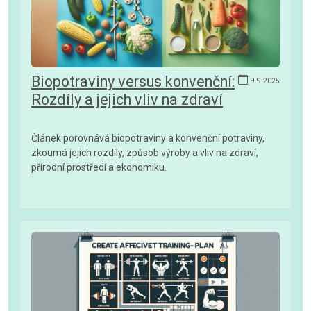
Biopotraviny versus konvenční:
9.9.2025
Rozdíly a jejich vliv na zdraví
Článek porovnává biopotraviny a konvenční potraviny,
zkoumá jejich rozdíly, způsob výroby a vliv na zdraví,
přírodní prostředí a ekonomiku.