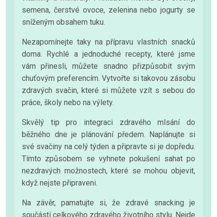
semena, čerstvé ovoce, zelenina nebo jogurty se
sníženým obsahem tuku.
Nezapomínejte taky na přípravu vlastních snacků
doma. Rychlé a jednoduché recepty, které jsme
vám přinesli, můžete snadno přizpůsobit svým
chuťovým preferencím. Vytvořte si takovou zásobu
zdravých svačin, které si můžete vzít s sebou do
práce, školy nebo na výlety.
Skvělý tip pro integraci zdravého mlsání do
běžného dne je plánování předem. Naplánujte si
své svačiny na celý týden a připravte si je dopředu.
Tímto způsobem se vyhnete pokušení sahat po
nezdravých možnostech, které se mohou objevit,
když nejste připraveni.
Na závěr, pamatujte si, že zdravé snacking je
součástí celkového zdravého životního stylu. Nejde