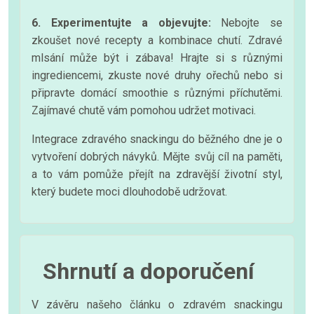
6. Experimentujte a objevujte:
Nebojte se
zkoušet nové recepty a kombinace chutí. Zdravé
mlsání může být i zábava! Hrajte si s různými
ingrediencemi, zkuste nové druhy ořechů nebo si
připravte domácí smoothie s různými příchutěmi.
Zajímavé chutě vám pomohou udržet motivaci.
Integrace zdravého snackingu do běžného dne je o
vytvoření dobrých návyků. Mějte svůj cíl na paměti,
a to vám pomůže přejít na zdravější životní styl,
který budete moci dlouhodobě udržovat.
Shrnutí a doporučení
V závěru našeho článku o zdravém snackingu