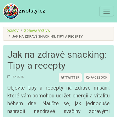
zivotstyl.cz
DOMOV
ZDRAVÁ VÝŽIVA
JAK NA ZDRAVÉ SNACKING: TIPY A RECEPTY
Jak na zdravé snacking:
Tipy a recepty
15.4.2025
TWITTER
FACEBOOK
Objevte tipy a recepty na zdravé mlsání,
které vám pomohou udržet energii a vitalitu
během dne. Naučte se, jak jednoduše
nahradit nezdravé svačiny zdravými