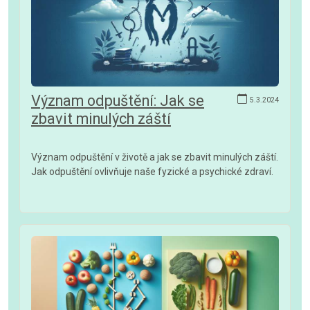
Význam odpuštění: Jak se
5.3.2024
zbavit minulých záští
Význam odpuštění v životě a jak se zbavit minulých záští.
Jak odpuštění ovlivňuje naše fyzické a psychické zdraví.