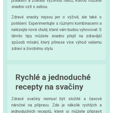
práškem a získáte výživnou nálož, kterou můžete
snadno vzít s sebou.
Zdravé snacky nejsou jen o výživě, ale také o
potěšení. Experimentujte s různými kombinacemi a
nalézejte nové chutě, které vám budou vyhovovat. S
těmito tipy můžete snadno přejít na zdravější
způsob mlsání, který přinese více výhod vašemu
zdraví a životnímu stylu.
Rychlé a jednoduché
recepty na svačiny
Zdravé svačiny nemusí být složité a časově
náročné na přípravu. Zde je několik rychlých a
jednoduchých receptů, které si můžete připravit