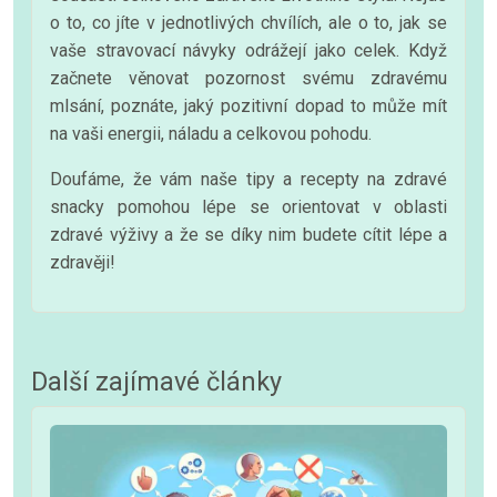
o to, co jíte v jednotlivých chvílích, ale o to, jak se
vaše stravovací návyky odrážejí jako celek. Když
začnete věnovat pozornost svému zdravému
mlsání, poznáte, jaký pozitivní dopad to může mít
na vaši energii, náladu a celkovou pohodu.
Doufáme, že vám naše tipy a recepty na zdravé
snacky pomohou lépe se orientovat v oblasti
zdravé výživy a že se díky nim budete cítit lépe a
zdravěji!
Další zajímavé články