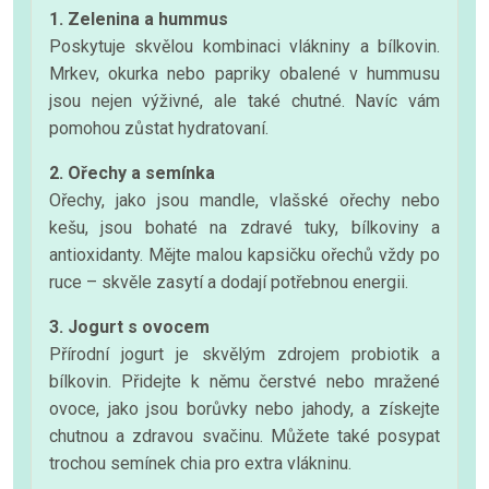
1. Zelenina a hummus
Poskytuje skvělou kombinaci vlákniny a bílkovin.
Mrkev, okurka nebo papriky obalené v hummusu
jsou nejen výživné, ale také chutné. Navíc vám
pomohou zůstat hydratovaní.
2. Ořechy a semínka
Ořechy, jako jsou mandle, vlašské ořechy nebo
kešu, jsou bohaté na zdravé tuky, bílkoviny a
antioxidanty. Mějte malou kapsičku ořechů vždy po
ruce – skvěle zasytí a dodají potřebnou energii.
3. Jogurt s ovocem
Přírodní jogurt je skvělým zdrojem probiotik a
bílkovin. Přidejte k němu čerstvé nebo mražené
ovoce, jako jsou borůvky nebo jahody, a získejte
chutnou a zdravou svačinu. Můžete také posypat
trochou semínek chia pro extra vlákninu.