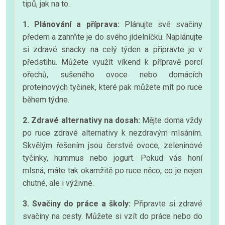
tipů, jak na to.
1. Plánování a příprava:
Plánujte své svačiny
předem a zahrňte je do svého jídelníčku. Naplánujte
si zdravé snacky na celý týden a připravte je v
předstihu. Můžete využít víkend k přípravě porcí
ořechů, sušeného ovoce nebo domácích
proteinových tyčinek, které pak můžete mít po ruce
během týdne.
2. Zdravé alternativy na dosah:
Mějte doma vždy
po ruce zdravé alternativy k nezdravým mlsáním.
Skvělým řešením jsou čerstvé ovoce, zeleninové
tyčinky, hummus nebo jogurt. Pokud vás honí
mlsná, máte tak okamžitě po ruce něco, co je nejen
chutné, ale i výživné.
3. Svačiny do práce a školy:
Připravte si zdravé
svačiny na cesty. Můžete si vzít do práce nebo do