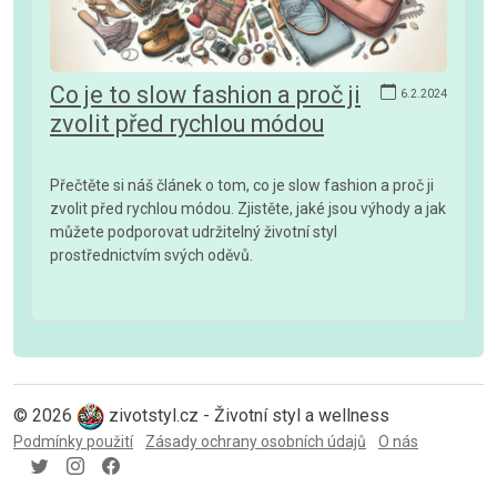
Co je to slow fashion a proč ji
6.2.2024
zvolit před rychlou módou
Přečtěte si náš článek o tom, co je slow fashion a proč ji
zvolit před rychlou módou. Zjistěte, jaké jsou výhody a jak
můžete podporovat udržitelný životní styl
prostřednictvím svých oděvů.
© 2026
zivotstyl.cz - Životní styl a wellness
Podmínky použití
Zásady ochrany osobních údajů
O nás