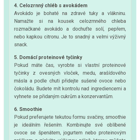
4. Celozrnný chléb s avokádem
Avokádo je bohaté na zdravé tuky a vlákninu.
Namažte si na kousek celozrnného chleba
rozmačkané avokádo a dochuťte solí, pepřem,
nebo kapkou citronu. Je to snadný a velmi výživný
snack.
5. Domácí proteinové tyčinky
Pokud máte čas, vyrobte si vlastní proteinové
tyčinky z ovesných vloček, medu, arašídového
másla a podle chuti přidejte sušené ovoce nebo
čokoládu. Budete mít kontrolu nad ingrediencemi a
vyhnete se přidaným cukrům a konzervantům.
6. Smoothie
Pokud preferujete tekutou formu svačiny, smoothie
je ideálním řešením. Kombinujte své oblíbené
ovoce se špenátem, jogurtem nebo proteinovým