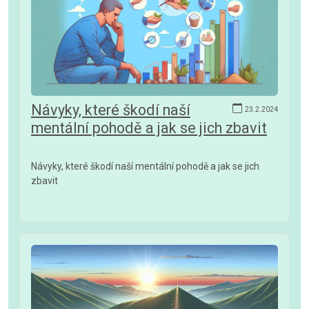
Návyky, které škodí naší
23.2.2024
mentální pohodě a jak se jich zbavit
Návyky, které škodí naší mentální pohodě a jak se jich
zbavit