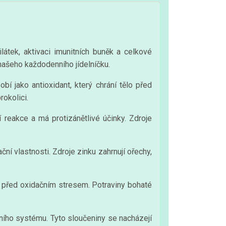
ilátek, aktivaci imunitních buněk a celkové
í našeho každodenního jídelníčku.
 jako antioxidant, který chrání tělo před
rokolici.
 reakce a má protizánětlivé účinky. Zdroje
ční vlastnosti. Zdroje zinku zahrnují ořechy,
y před oxidačním stresem. Potraviny bohaté
tního systému. Tyto sloučeniny se nacházejí