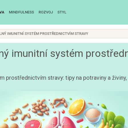
IVA
MINDFULNESS
ROZVOJ
STYL
ILNÝ IMUNITNÍ SYSTÉM PROSTŘEDNICTVÍM STRAVY
lný imunitní systém prostřed
m prostřednictvím stravy: tipy na potraviny a živiny