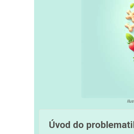
Ilu
Úvod do problemati