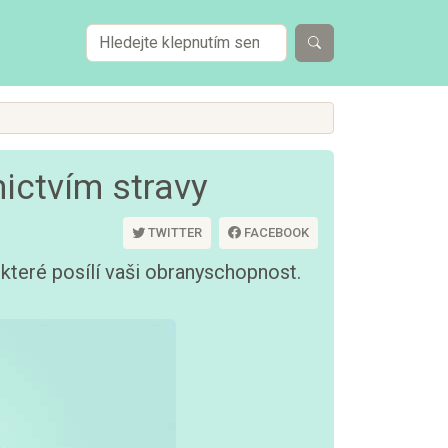
nictvím stravy
TWITTER
FACEBOOK
, které posílí vaši obranyschopnost.