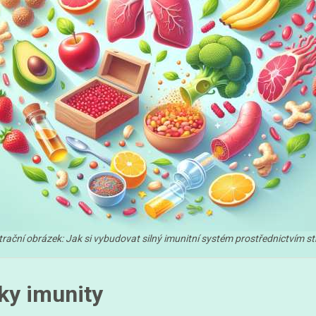
strační obrázek: Jak si vybudovat silný imunitní systém prostřednictvím st
ky imunity