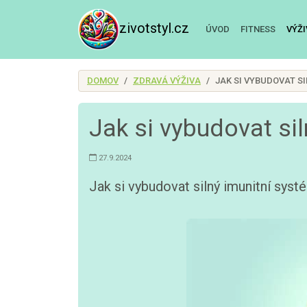
zivotstyl.cz
ÚVOD
FITNESS
VÝŽ
DOMOV
ZDRAVÁ VÝŽIVA
JAK SI VYBUDOVAT S
Jak si vybudovat si
27.9.2024
Jak si vybudovat silný imunitní systé