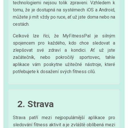
technologiemi nejsou tolik zpraveni. Vzhledem k
tomu, že je dostupná na systémech iOS a Android,
můžete ji mít vždy po ruce, ať už jste doma nebo na
cestách.
Celkově lze říci, že MyFitnessPal je silným
spojencem pro každého, kdo chce sledovat a
zlepšovat své zdraví a kondici. Ať už jste
začátečník, nebo pokročilý sportovec, tahle
aplikace vám poskytne užitečné nástroje, které
potřebujete k dosažení svých fitness cílů.
2. Strava
Strava patří mezi nejpopulárnější aplikace pro
sledování fitness aktivit a je zvláště oblíbená mezi