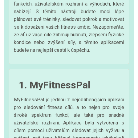
funkcích, uživatelském rozhraní a výhodách, které
nabízejí. S těmito nástroji budete moci lépe
plánovat své tréninky, sledovat pokrok a motivovat
se k dosažení vašich fitness ambic. Nezapomeňte,
že ať už vaše cíle zahrnují hubnutí, zlepšení fyzické
kondice nebo zvýšení síly, s těmito aplikacemi
budete na nejlepší cestě k úspěchu.
1. MyFitnessPal
MyFitnessPal je jednou z nejoblíbenějších aplikací
pro sledování fitness cílů, a to nejen pro svoje
široké spektrum funkcí, ale také pro snadné
uživatelské rozhraní. Aplikace byla vytvořena s
cílem pomoci uživatelům sledovat jejich výživu a