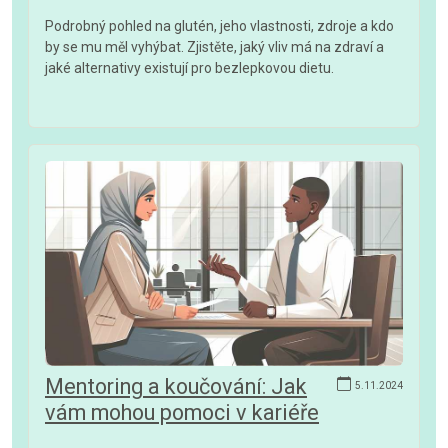
Podrobný pohled na glutén, jeho vlastnosti, zdroje a kdo
by se mu měl vyhýbat. Zjistěte, jaký vliv má na zdraví a
jaké alternativy existují pro bezlepkovou dietu.
Mentoring a koučování: Jak
5.11.2024
vám mohou pomoci v kariéře