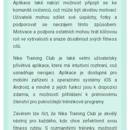
Aplikace také nabízí možnost připojit se ke
komunitě cvičenců, což může být skvělou motivací.
Uživatelé mohou sdílet své úspěchy, fotky a
podporovat se navzájem tímto způsobem.
Motivace a podpora ostatních mohou hrát klíčovou
roli ve vytrvalosti a snaze dosáhnout svých fitness
cílů.
Nike Training Club je také velmi uživatelsky
přívětivá aplikace, která má intuitivní rozhraní, což
usnadňuje navigaci. Aplikace je dostupná pro
mobilní zařízení s operačními systémy iOS a
Android, a mnohé z jejích funkcí jsou k dispozici
zdarma, s možností přihlášení k prémiovému
členství pro pokročilejší tréninkové programy.
Závěrem lze říct, že Nike Training Club je skvělý
nástroj pro každého, kdo chce zefektivnit svou
fitness rutinu. S rozmanitými tréninky, možností