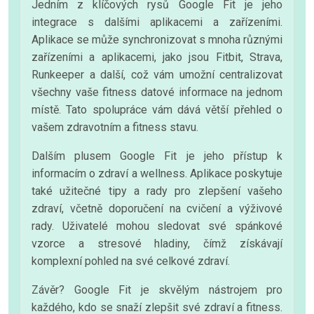
Jedním z klíčových rysů Google Fit je jeho
integrace s dalšími aplikacemi a zařízeními.
Aplikace se může synchronizovat s mnoha různými
zařízeními a aplikacemi, jako jsou Fitbit, Strava,
Runkeeper a další, což vám umožní centralizovat
všechny vaše fitness datové informace na jednom
místě. Tato spolupráce vám dává větší přehled o
vašem zdravotním a fitness stavu.
Dalším plusem Google Fit je jeho přístup k
informacím o zdraví a wellness. Aplikace poskytuje
také užitečné tipy a rady pro zlepšení vašeho
zdraví, včetně doporučení na cvičení a výživové
rady. Uživatelé mohou sledovat své spánkové
vzorce a stresové hladiny, čímž získávají
komplexní pohled na své celkové zdraví.
Závěr? Google Fit je skvělým nástrojem pro
každého, kdo se snaží zlepšit své zdraví a fitness.