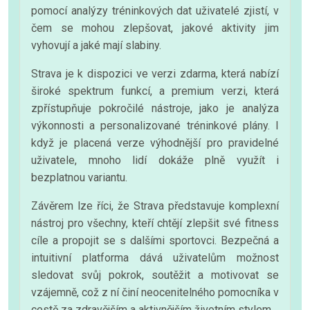
pomocí analýzy tréninkových dat uživatelé zjistí, v
čem se mohou zlepšovat, jakové aktivity jim
vyhovují a jaké mají slabiny.
Strava je k dispozici ve verzi zdarma, která nabízí
široké spektrum funkcí, a premium verzi, která
zpřístupňuje pokročilé nástroje, jako je analýza
výkonnosti a personalizované tréninkové plány. I
když je placená verze výhodnější pro pravidelné
uživatele, mnoho lidí dokáže plně využít i
bezplatnou variantu.
Závěrem lze říci, že Strava představuje komplexní
nástroj pro všechny, kteří chtějí zlepšit své fitness
cíle a propojit se s dalšími sportovci. Bezpečná a
intuitivní platforma dává uživatelům možnost
sledovat svůj pokrok, soutěžit a motivovat se
vzájemně, což z ní činí neocenitelného pomocníka v
cestě za zdravějším a aktivnějším životním stylem.