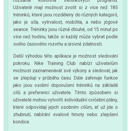
rozsáhlá knihovna tréninkových programů.
Uživatelé mají možnost zvolit si z více než 185
tréninků, které jsou rozděleny do různých kategorií,
jako je síla, vytrvalost, mobilita, a nebo jógové
seance. Tréninky jsou různě dlouhé, od 15 minut po
více než hodinu, takže si každý může vybrat podle
svého časového rozvrhu a úrovně zdatnosti.
Další výhodou této aplikace je možnost sledování
pokroku. Nike Training Club nabízí uživatelům
možnost zaznamenávat své výkony a sledovat, jak
se zlepšují v průběhu času. Dále zahrnuje funkce
jako jsou osobní doporučení tréninků na základě
cílů a preferencí uživatele. Tímto způsobem si
uživatelé mohou vytvořit individuální cvičební plány,
které odpovídají jejich osobním cílům, ať už jde o
zhubnutí, nabírání svalové hmoty nebo zlepšení
kondice.