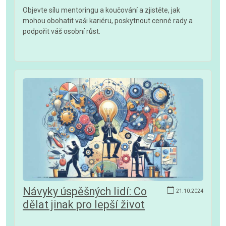
Objevte sílu mentoringu a koučování a zjistěte, jak
mohou obohatit vaši kariéru, poskytnout cenné rady a
podpořit váš osobní růst.
Návyky úspěšných lidí: Co
21.10.2024
dělat jinak pro lepší život