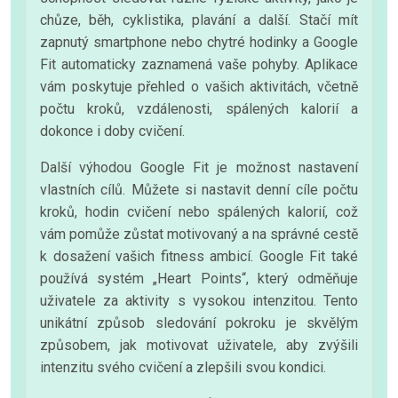
chůze, běh, cyklistika, plavání a další. Stačí mít
zapnutý smartphone nebo chytré hodinky a Google
Fit automaticky zaznamená vaše pohyby. Aplikace
vám poskytuje přehled o vašich aktivitách, včetně
počtu kroků, vzdálenosti, spálených kalorií a
dokonce i doby cvičení.
Další výhodou Google Fit je možnost nastavení
vlastních cílů. Můžete si nastavit denní cíle počtu
kroků, hodin cvičení nebo spálených kalorií, což
vám pomůže zůstat motivovaný a na správné cestě
k dosažení vašich fitness ambicí. Google Fit také
používá systém „Heart Points“, který odměňuje
uživatele za aktivity s vysokou intenzitou. Tento
unikátní způsob sledování pokroku je skvělým
způsobem, jak motivovat uživatele, aby zvýšili
intenzitu svého cvičení a zlepšili svou kondici.