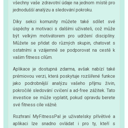
všechny vaše zdravotní údaje na jednom místě pro
jednodušší analýzu a sledování pokroku.
Díky sekci komunity můžete také sdílet své
úspěchy a motivaci s dalšími uživateli, což může
být velkým motivátorem pro udržení disciplíny.
Můžete se přidat do různých skupin, chatovat s
ostatními a vzájemně se podporovat na cestě k
vašim fitness cílům.
Aplikace je dostupná zdarma, avšak nabízí také
prémiovou verzi, která poskytuje rozšířené funkce
jako podrobnější analýzu vašeho příjmu živin,
pokročilé sledování cvičení a ad-free zážitek. Tato
investice se může vyplatit, pokud opravdu berete
své fitness cíle vážně.
Rozhraní MyFitnessPal je uživatelsky přívětivé a
aplikaci lze snadno ovládat i pro ty, kteří s