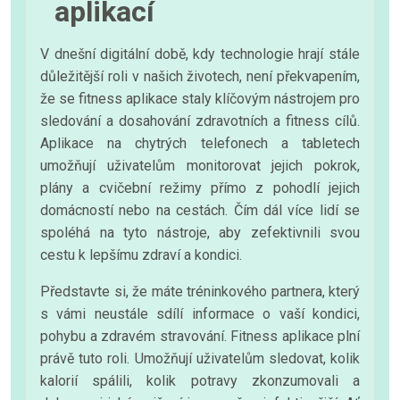
aplikací
V dnešní digitální době, kdy technologie hrají stále
důležitější roli v našich životech, není překvapením,
že se fitness aplikace staly klíčovým nástrojem pro
sledování a dosahování zdravotních a fitness cílů.
Aplikace na chytrých telefonech a tabletech
umožňují uživatelům monitorovat jejich pokrok,
plány a cvičební režimy přímo z pohodlí jejich
domácností nebo na cestách. Čím dál více lidí se
spoléhá na tyto nástroje, aby zefektivnili svou
cestu k lepšímu zdraví a kondici.
Představte si, že máte tréninkového partnera, který
s vámi neustále sdílí informace o vaší kondici,
pohybu a zdravém stravování. Fitness aplikace plní
právě tuto roli. Umožňují uživatelům sledovat, kolik
kalorií spálili, kolik potravy zkonzumovali a