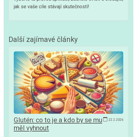
jak se vaše cíle stávají skutečností!
Další zajímavé články
Glutén: co to je a kdo by se mu
22.2.2026
měl vyhnout