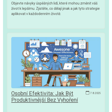
Objevte návyky úspěšných lidí, které mohou změnit váš
život k lepšímu. Zjistěte, co dělají jinak a jak tyto strategie
aplikovat v každodenním životě.
Osobní Efektivita: Jak Být
7.8.2025
Produktivnější Bez Vyhoření