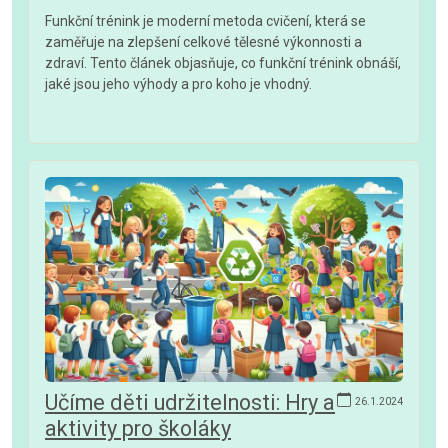
Funkční trénink je moderní metoda cvičení, která se
zaměřuje na zlepšení celkové tělesné výkonnosti a
zdraví. Tento článek objasňuje, co funkční trénink obnáší,
jaké jsou jeho výhody a pro koho je vhodný.
Učíme děti udržitelnosti: Hry a
26.1.2024
aktivity pro školáky