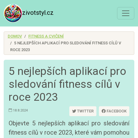
zivotstyl.cz
DOMOV
FITNESS A CVIČENÍ
5 NEJLEPŠÍCH APLIKACÍ PRO SLEDOVÁNÍ FITNESS CÍLŮ V
ROCE 2023
5 nejlepších aplikací pro
sledování fitness cílů v
roce 2023
18.8.2024
TWITTER
FACEBOOK
Objevte 5 nejlepších aplikací pro sledování
fitness cílů v roce 2023, které vám pomohou