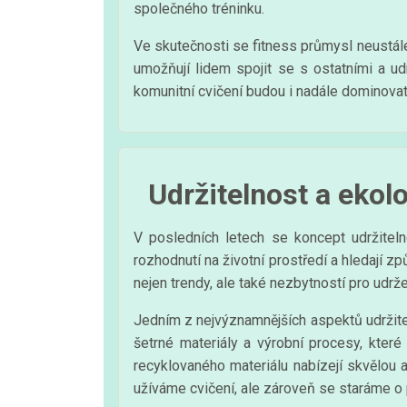
společného tréninku.
Ve skutečnosti se fitness průmysl neustále
umožňují lidem spojit se s ostatními a u
komunitní cvičení budou i nadále dominovat 
Udržitelnost a ekol
V posledních letech se koncept udržiteln
rozhodnutí na životní prostředí a hledají zp
nejen trendy, ale také nezbytností pro udrž
Jedním z nejvýznamnějších aspektů udržitel
šetrné materiály a výrobní procesy, které
recyklovaného materiálu nabízejí skvělou 
užíváme cvičení, ale zároveň se staráme o 