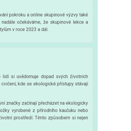
ování pokroku a online skupinové výzvy také
 i nadále očekáváme, že skupinové lekce a
tylům v roce 2023 a dál.
e lidí si uvědomuje dopad svých životních
i cvičení, kde se ekologické přístupy stávají
vní značky začínají přecházet na ekologicky
odložky vyrobené z přírodního kaučuku nebo
životní prostředí. Tímto způsobem si nejen