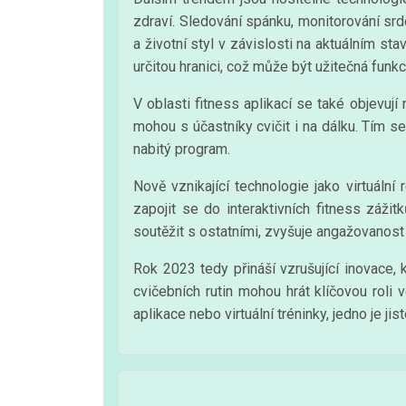
zdraví. Sledování spánku, monitorování sr
a životní styl v závislosti na aktuálním st
určitou hranici, což může být užitečná funkc
V oblasti fitness aplikací se také objevují 
mohou s účastníky cvičit i na dálku. Tím se
nabitý program.
Nově vznikající technologie jako virtuální 
zapojit se do interaktivních fitness zážit
soutěžit s ostatními, zvyšuje angažovanost a
Rok 2023 tedy přináší vzrušující inovace, 
cvičebních rutin mohou hrát klíčovou roli
aplikace nebo virtuální tréninky, jedno je ji