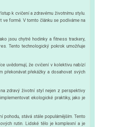
řístup k cvičení a zdravému životnímu stylu.
žet ve formě. V tomto článku se podíváme na
ako jsou chytré hodinky a fitness trackery,
tres. Tento technologický pokrok umožňuje
e uvědomují, že cvičení v kolektivu nabízí
idem překonávat překážky a dosahovat svých
na zdravý životní styl nejen z perspektivy
 implementovat ekologické praktiky, jako je
vní pohodu, stává stále populárnějším. Tento
vých rutin. Lidské tělo je komplexní a je