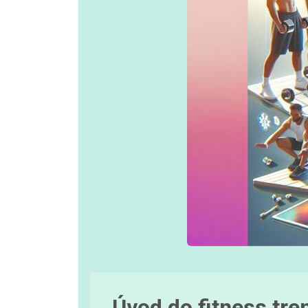
Úvod do fitness tr