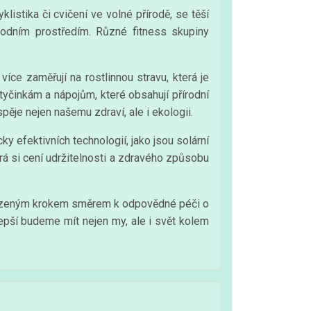
klistika či cvičení ve volné přírodě, se těší
írodním prostředím. Různé fitness skupiny
více zaměřují na rostlinnou stravu, která je
tyčinkám a nápojům, které obsahují přírodní
ěje nejen našemu zdraví, ale i ekologii.
ky efektivních technologií, jako jsou solární
á si cení udržitelnosti a zdravého způsobu
řirozeným krokem směrem k odpovědné péči o
lepší budeme mít nejen my, ale i svět kolem