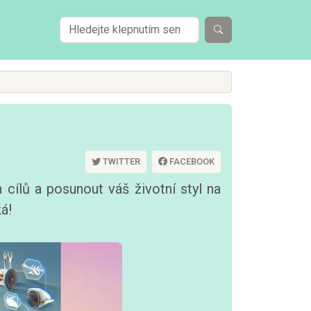
TWITTER
FACEBOOK
cílů a posunout váš životní styl na
á!