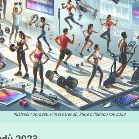
Ilustrační obrázek: Fitness trendů, které ovládnou rok 2023
endů 2023