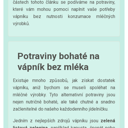
částech tohoto článku se podíváme na potraviny,
které vám mohou pomoci naplnit vaše potřeby
vápníku bez nutnosti konzumace mléčných
výrobků.
Potraviny bohaté na
vápník bez mléka
Existuje mnoho způsobů, jak získat dostatek
vápníku, aniž bychom se museli spoléhat na
mléčné výrobky. Tyto alternativní potraviny jsou
nejen nutričně bohaté, ale také chutné a snadno
začlenitelné do našeho každodenního jídelníčku.
Jedním z nejlepších zdrojů vápníku jsou
zelená
listová zelenina
, například kapusta, špenát nebo