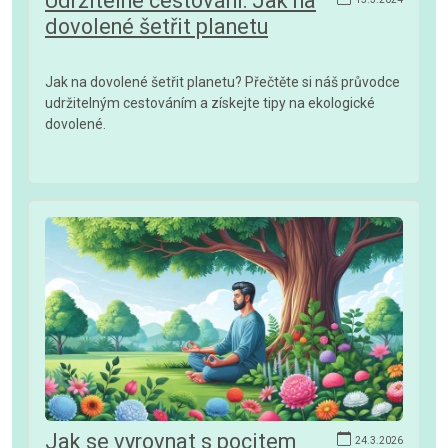
Udržitelné cestování: Jak na
dovolené šetřit planetu
Jak na dovolené šetřit planetu? Přečtěte si náš průvodce
udržitelným cestováním a získejte tipy na ekologické
dovolené.
Jak se vyrovnat s pocitem
24.3.2026