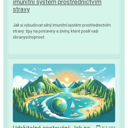
imunitní systém prostřednictvím
stravy
Jak si vybudovat silný imunitní systém prostřednictvím
stravy: tipy na potraviny a živiny, které posílí vaši
obranyschopnost.
15.3.2024