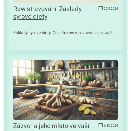
Raw stravování: Základy
20.5.2024
syrové diety
Základy syrové diety: Co je to raw stravování a jak začít
Zázvor a jeho místo ve vaší
6.10.2024