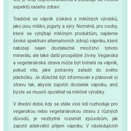
aspektů našeho zdraví.
Tradičně se vápník získává z mléčných výrobků,
jako jsou mléko, jogurty a sýry. Nicméně, pro osoby,
které se vyhýbají mléčným produktům, najdeme
široké spektrum alternativních zdrojů vápníku, které
nabízejí nejen dostatečné množství tohoto
minerálu, ale také další prospěšné živiny. Veganská
a vegetariánská strava může být bohatá na vápník,
pokud víte, jaké potraviny zařadit do svého
jídelníčku. Je důležité být informován a plánovat si
stravu tak, abyste zajistili dostatek vápníku, aniž
byste se museli spoléhat na mléčné výrobky.
V dnešní době, kdy se stále více lidí rozhoduje pro
veganskou nebo vegetariánskou stravu z různých
důvodů, je nezbytné rozumět způsobům, jak
zajistit adekvátní příjem vápníku. V následujících