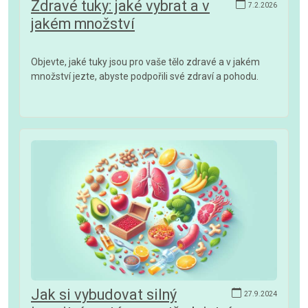
Zdravé tuky: jaké vybrat a v
7.2.2026
jakém množství
Objevte, jaké tuky jsou pro vaše tělo zdravé a v jakém
množství jezte, abyste podpořili své zdraví a pohodu.
Jak si vybudovat silný
27.9.2024