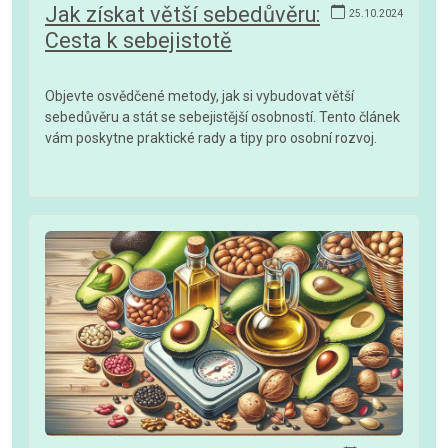
Jak získat větší sebedůvěru:
25.10.2024
Cesta k sebejistotě
Objevte osvědčené metody, jak si vybudovat větší
sebedůvěru a stát se sebejistější osobností. Tento článek
vám poskytne praktické rady a tipy pro osobní rozvoj.