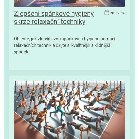
Zlepšení spánkové hygieny
28.3.2026
skrze relaxační techniky
Objevte, jak zlepšit svou spánkovou hygienu pomocí
relaxačních technik a užijte si kvalitnější a klidnější
spánek.