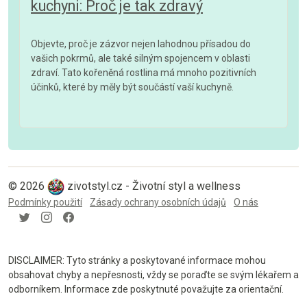
kuchyni: Proč je tak zdravý
Objevte, proč je zázvor nejen lahodnou přísadou do
vašich pokrmů, ale také silným spojencem v oblasti
zdraví. Tato kořeněná rostlina má mnoho pozitivních
účinků, které by měly být součástí vaší kuchyně.
© 2026
zivotstyl.cz - Životní styl a wellness
Podmínky použití
Zásady ochrany osobních údajů
O nás
DISCLAIMER: Tyto stránky a poskytované informace mohou
obsahovat chyby a nepřesnosti, vždy se poraďte se svým lékařem a
odborníkem. Informace zde poskytnuté považujte za orientační.