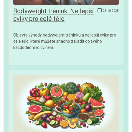
Bodyweight trénink: Nejlepší
25.10.2025
cviky pro celé tělo
Objevte výhody bodyweight tréninku a nejlepší cviky pro
celé tělo, které můžete snadno zařadit do svého
každodenního cvičení.