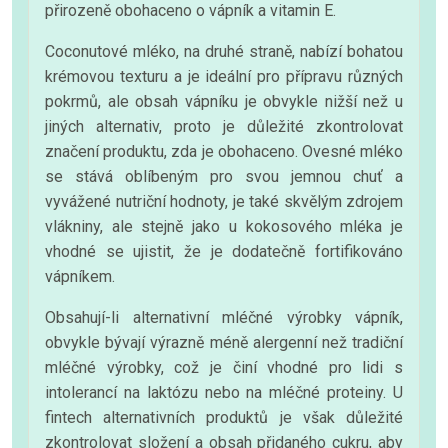
přirozeně obohaceno o vápník a vitamin E.
Coconutové mléko, na druhé straně, nabízí bohatou
krémovou texturu a je ideální pro přípravu různých
pokrmů, ale obsah vápníku je obvykle nižší než u
jiných alternativ, proto je důležité zkontrolovat
značení produktu, zda je obohaceno. Ovesné mléko
se stává oblíbeným pro svou jemnou chuť a
vyvážené nutriční hodnoty, je také skvělým zdrojem
vlákniny, ale stejně jako u kokosového mléka je
vhodné se ujistit, že je dodatečně fortifikováno
vápníkem.
Obsahují-li alternativní mléčné výrobky vápník,
obvykle bývají výrazně méně alergenní než tradiční
mléčné výrobky, což je činí vhodné pro lidi s
intolerancí na laktózu nebo na mléčné proteiny. U
fintech alternativních produktů je však důležité
zkontrolovat složení a obsah přidaného cukru, aby