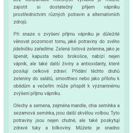
zajistit si dostatečný příjem vápníku
prostřednictvím různých potravin a alternativních
zdrojů.
Při snaze o zvýšení příjmu vápníku je důležité
věnovat pozornost tomu, jaké potraviny do svého
jídelníčku zařadíme. Zelená listová zelenina, jako je
špenát, kapusta nebo brokolice, nabízí nejen
vápník, ale také další živiny a antioxidanty, které
posilují celkové zdraví. Přidání těchto druhů
zeleniny do salátů, smoothies nebo jako přílohu k
obědům a večeřím může přispět k významnému
zvýšení příjmu vápníku.
Ořechy a semena, zejména mandle, chia semínka a
sezamová semínka, jsou další skvělou volbou. Tyto
potraviny jsou nejen chutné, ale také poskytují
zdravé tuky a bílkoviny. Můžete je snadno