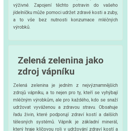
výživné. Zapojení těchto potravin do vašeho
jídelníčku může pomoci udržet zdravé kosti a zuby,
a to vše bez nutnosti konzumace mléčných
výrobků.
Zelená zelenina jako
zdroj vápníku
Zelená zelenina je jedním z nejvýznamnějších
zdrojů vápníku, a to nejen pro ty, kteří se vyhýbají
mléčným výrobkům, ale pro každého, kdo se snaží
udržovat vyváženou a zdravou stravu. Obsahuje
řadu živin, které podporují zdraví kostí a dalších
tělesných systémů. Vápník je základní minerál,
který hraje klíčovou roli v udržování zdraví kostí a