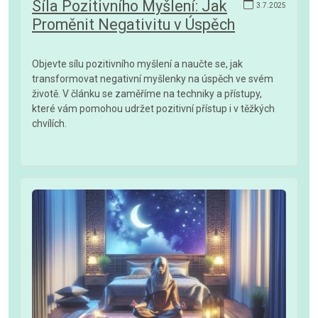
Síla Pozitivního Myšlení: Jak
3.7.2025
Proměnit Negativitu v Úspěch
Objevte sílu pozitivního myšlení a naučte se, jak
transformovat negativní myšlenky na úspěch ve svém
životě. V článku se zaměříme na techniky a přístupy,
které vám pomohou udržet pozitivní přístup i v těžkých
chvílích.