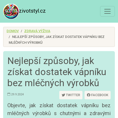
zivotstyl.cz
DOMOV
ZDRAVÁ VÝŽIVA
NEJLEPŠÍ ZPŮSOBY, JAK ZÍSKAT DOSTATEK VÁPNÍKU BEZ
MLÉČNÝCH VÝROBKŮ
Nejlepší způsoby, jak
získat dostatek vápníku
bez mléčných výrobků
29.9.2024
TWITTER
FACEBOOK
Objevte, jak získat dostatek vápníku bez
mléčných výrobků s chutnými a zdravými