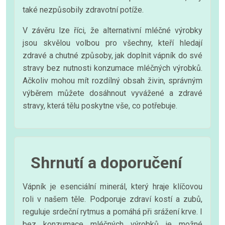
také nezpůsobily zdravotní potíže.
V závěru lze říci, že alternativní mléčné výrobky
jsou skvělou volbou pro všechny, kteří hledají
zdravé a chutné způsoby, jak doplnit vápník do své
stravy bez nutnosti konzumace mléčných výrobků.
Ačkoliv mohou mít rozdílný obsah živin, správným
výběrem můžete dosáhnout vyvážené a zdravé
stravy, která tělu poskytne vše, co potřebuje.
Shrnutí a doporučení
Vápník je esenciální minerál, který hraje klíčovou
roli v našem těle. Podporuje zdraví kostí a zubů,
reguluje srdeční rytmus a pomáhá při srážení krve. I
bez konzumace mléčných výrobků je možné