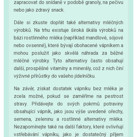
zapracovat do snídaně v podobě granoly, na pečivu
nebo jako zdravý snack.
Dále si zkuste dopřát také alternativy mléčných
výrobků. Na trhu existuje široká škála výrobků na
bázi rostlinného mléka (například mandlové, sójové
nebo ovsenné), které bývají obohacené vápníkem a
mohou poslužit jako skvělá náhrada za běžné
mléčné výrobky. Tyto alternativy často obsahují
další, prospěšné vitamíny a minerály, což z nich činí
výživné přírůstky do vašeho jídelníčku.
Na závěr, získat dostatek vápníku bez mléka je
zcela možné, pokud se zaměříme na pestrost
stravy. Přidávejte do svých pokrmů potraviny
obsahující vápník, jako jsou výše uvedené ořechy,
semena, zeleninu a rostlinné alternativy mléka.
Nezapomínejte také na další faktory, které ovlivňují
vstřebávání vápníku, jako je dostatečný příjem