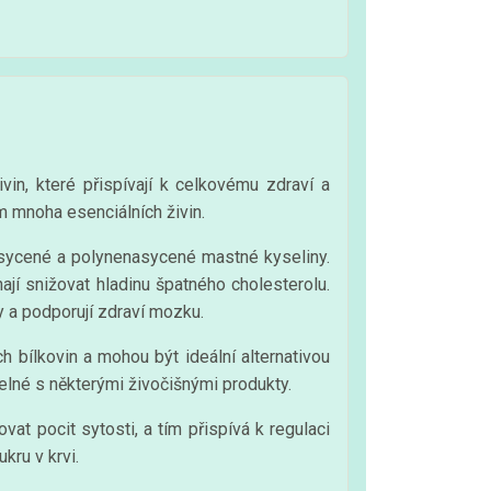
vin, které přispívají k celkovému zdraví a
m mnoha esenciálních živin.
asycené a polynenasycené mastné kyseliny.
ají snižovat hladinu špatného cholesterolu.
y a podporují zdraví mozku.
 bílkovin a mohou být ideální alternativou
elné s některými živočišnými produkty.
at pocit sytosti, a tím přispívá k regulaci
kru v krvi.