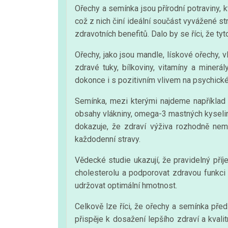
Ořechy a semínka jsou přírodní potraviny, k
což z nich činí ideální součást vyvážené str
zdravotních benefitů. Dalo by se říci, že ty
Ořechy, jako jsou mandle, lískové ořechy, vl
zdravé tuky, bílkoviny, vitamíny a miner
dokonce i s pozitivním vlivem na psychické
Semínka, mezi kterými najdeme například 
obsahy vlákniny, omega-3 mastných kyselin 
dokazuje, že zdraví výživa rozhodně nem
každodenní stravy.
Vědecké studie ukazují, že pravidelný př
cholesterolu a podporovat zdravou funkci
udržovat optimální hmotnost.
Celkově lze říci, že ořechy a semínka předs
přispěje k dosažení lepšího zdraví a kvalitn