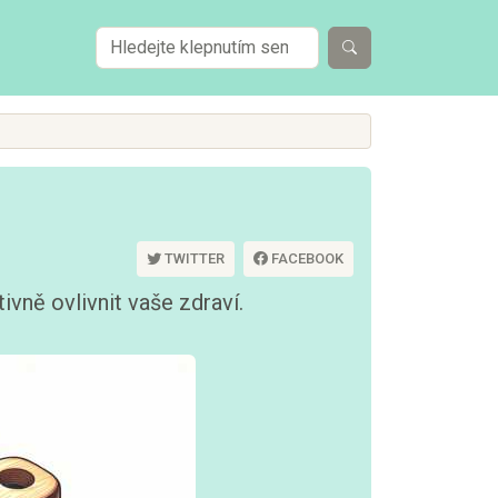
TWITTER
FACEBOOK
vně ovlivnit vaše zdraví.