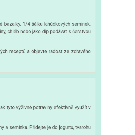
vé bazalky, 1/4 šálku lahůdkových semínek,
ny, chléb nebo jako dip podávat s čerstvou
ných receptů a objevte radost ze zdravého
k tyto výživné potraviny efektivně využít v
 a semínka. Přidejte je do jogurtu, tvarohu