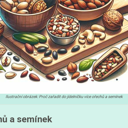
Ilustrační obrázek: Proč zařadit do jídelníčku více ořechů a semínek
hů a semínek