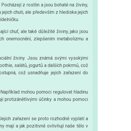
Pocházejí z rostlin a jsou bohaté na živiny,
jejich chuti, ale především z hlediska jejich
ídelníčku.
ící chuť, ale také důležité živiny, jako jsou
vních onemocnění, zlepšením metabolizmu a
nciální živiny. Jsou známá svými vysokými
thie, salátů, jogurtů a dalších pokrmů, což
stupná, což usnadňuje jejich zařazení do
 Například mohou pomoci regulovat hladinu
jí protizánětlivými účinky a mohou pomoci
Jejich zařazení se proto rozhodně vyplatí a
ny mají a jak pozitivně ovlivňují naše tělo v