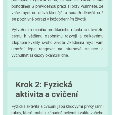
pohodlněji. S pravidelnou praxí si brzy všimnete, že
vaše mysl se stává klidnější a soustředěnější, což
se pozitivně odrazí v každodenním životě.
Vytvořením ranního meditačního rituálu si otevřete
cestu k většímu osobnímu rozvoji a celkovému
zlepšení kvality svého života. Zklidněná mysl vám
umožní lépe reagovat na stresové situace a
vychutnat si každý okamžik dne.
Krok 2: Fyzická
aktivita a cvičení
Fyzická aktivita a cvičení jsou klíčovými prvky ranní
rutiny, které mohou zásadně ovlivnit kvalitu vašeho