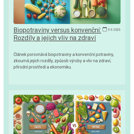
Biopotraviny versus konvenční:
9.9.2025
Rozdíly a jejich vliv na zdraví
Článek porovnává biopotraviny a konvenční potraviny,
zkoumá jejich rozdíly, způsob výroby a vliv na zdraví,
přírodní prostředí a ekonomiku.