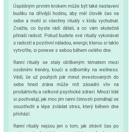
Úspěšným prvním krokem může být také nastavení
budíku na dřívější hodinu, aby měl člověk čas na
sebe a mohl si všechny rituály v klidu vychutnat.
Zvažte, co byste rádi dělali, a co vám skutečně
přináší radost. Pokud budete své rituály vykonávat
s radostí a pozitivní náladou, energii, kterou si takto
vytvoříte, si ponese s sebou během celého dne.
Ranní rituály se staly oblíbeným tématem mezi
osobními trenéry, kouči a odborníky na wellness.
Vědí, že už pouhých pár minut investovaných do
sebe hned zrána může mít zásadní vliv na
produktivitu a celkové psychické zdraví. Mnozí lidé
si pochvalují, jak moc jim ranní činnosti pomáhají se
soustředit a lépe zvládat stres, který během dne
přichází.
Ranní rituály nejsou jen o tom, jak strávit čas po