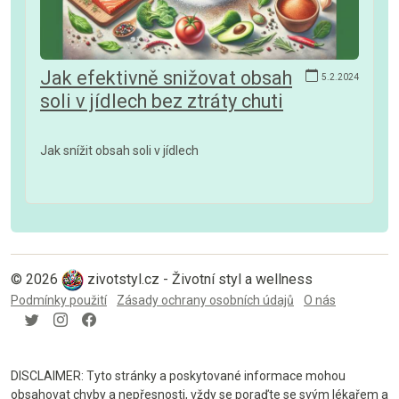
Jak efektivně snižovat obsah
5.2.2024
soli v jídlech bez ztráty chuti
Jak snížit obsah soli v jídlech
© 2026
zivotstyl.cz - Životní styl a wellness
Podmínky použití
Zásady ochrany osobních údajů
O nás
DISCLAIMER: Tyto stránky a poskytované informace mohou
obsahovat chyby a nepřesnosti, vždy se poraďte se svým lékařem a