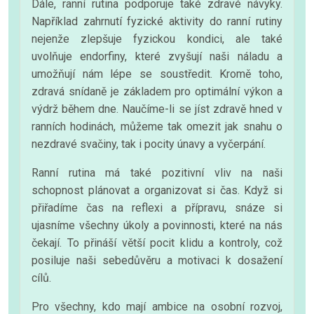
Dále, ranní rutina podporuje také zdravé návyky.
Například zahrnutí fyzické aktivity do ranní rutiny
nejenže zlepšuje fyzickou kondici, ale také
uvolňuje endorfiny, které zvyšují naši náladu a
umožňují nám lépe se soustředit. Kromě toho,
zdravá snídaně je základem pro optimální výkon a
výdrž během dne. Naučíme-li se jíst zdravě hned v
ranních hodinách, můžeme tak omezit jak snahu o
nezdravé svačiny, tak i pocity únavy a vyčerpání.
Ranní rutina má také pozitivní vliv na naši
schopnost plánovat a organizovat si čas. Když si
přiřadíme čas na reflexi a přípravu, snáze si
ujasníme všechny úkoly a povinnosti, které na nás
čekají. To přináší větší pocit klidu a kontroly, což
posiluje naši sebedůvěru a motivaci k dosažení
cílů.
Pro všechny, kdo mají ambice na osobní rozvoj,