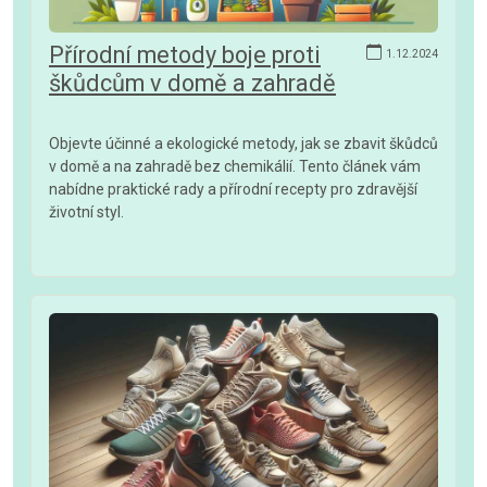
Přírodní metody boje proti
1.12.2024
škůdcům v domě a zahradě
Objevte účinné a ekologické metody, jak se zbavit škůdců
v domě a na zahradě bez chemikálií. Tento článek vám
nabídne praktické rady a přírodní recepty pro zdravější
životní styl.