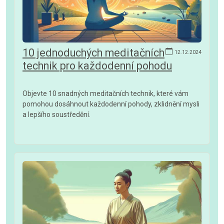
10 jednoduchých meditačních
12.12.2024
technik pro každodenní pohodu
Objevte 10 snadných meditačních technik, které vám
pomohou dosáhnout každodenní pohody, zklidnění mysli
a lepšího soustředění.