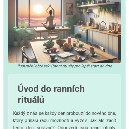
Ilustrační obrázek: Ranní rituály pro lepší start do dne
Úvod do ranních
rituálů
Každý z nás se každý den probouzí do nového dne,
který přináší řadu možností a výzev. Jak ale začít
tento den správně? Odpovědí jsou ranní rituály,