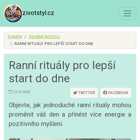
zivotstyl.cz
DOMOV
OSOBNÍ ROZVOJ
RANNÍ RITUÁLY PRO LEPŠÍ START DO DNE
Ranní rituály pro lepší
start do dne
13.10.2024
TWITTER
FACEBOOK
Objevte, jak jednoduché ranní rituály mohou
proměnit váš den a přinést více energie a
pozitivního myšlení.