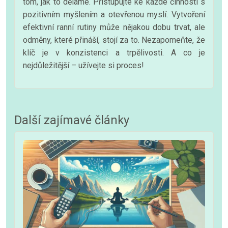
tom, jak to děláme. Přistupujte ke každé činnosti s
pozitivním myšlením a otevřenou myslí. Vytvoření
efektivní ranní rutiny může nějakou dobu trvat, ale
odměny, které přináší, stojí za to. Nezapomeňte, že
klíč je v konzistenci a trpělivosti. A co je
nejdůležitější – užívejte si proces!
Další zajímavé články