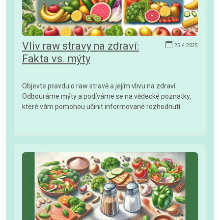
Vliv raw stravy na zdraví:
25.4.2025
Fakta vs. mýty
Objevte pravdu o raw stravě a jejím vlivu na zdraví.
Odbouráme mýty a podíváme se na vědecké poznatky,
které vám pomohou učinit informované rozhodnutí.