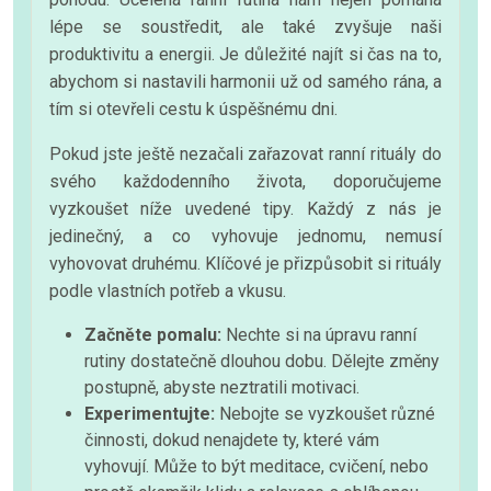
lépe se soustředit, ale také zvyšuje naši
produktivitu a energii. Je důležité najít si čas na to,
abychom si nastavili harmonii už od samého rána, a
tím si otevřeli cestu k úspěšnému dni.
Pokud jste ještě nezačali zařazovat ranní rituály do
svého každodenního života, doporučujeme
vyzkoušet níže uvedené tipy. Každý z nás je
jedinečný, a co vyhovuje jednomu, nemusí
vyhovovat druhému. Klíčové je přizpůsobit si rituály
podle vlastních potřeb a vkusu.
Začněte pomalu:
Nechte si na úpravu ranní
rutiny dostatečně dlouhou dobu. Dělejte změny
postupně, abyste neztratili motivaci.
Experimentujte:
Nebojte se vyzkoušet různé
činnosti, dokud nenajdete ty, které vám
vyhovují. Může to být meditace, cvičení, nebo