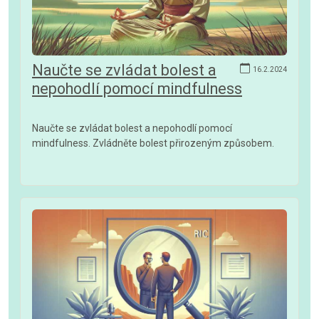
Naučte se zvládat bolest a
16.2.2024
nepohodlí pomocí mindfulness
Naučte se zvládat bolest a nepohodlí pomocí
mindfulness. Zvládněte bolest přirozeným způsobem.