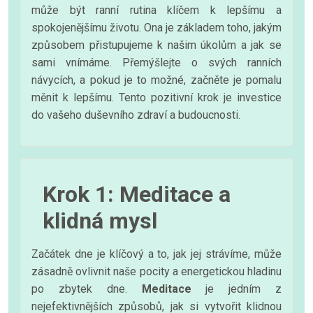
může být ranní rutina klíčem k lepšímu a
spokojenějšímu životu. Ona je základem toho, jakým
způsobem přistupujeme k našim úkolům a jak se
sami vnímáme. Přemýšlejte o svých ranních
návycích, a pokud je to možné, začněte je pomalu
měnit k lepšímu. Tento pozitivní krok je investice
do vašeho duševního zdraví a budoucnosti.
Krok 1: Meditace a
klidná mysl
Začátek dne je klíčový a to, jak jej strávíme, může
zásadně ovlivnit naše pocity a energetickou hladinu
po zbytek dne.
Meditace
je jedním z
nejefektivnějších způsobů, jak si vytvořit klidnou