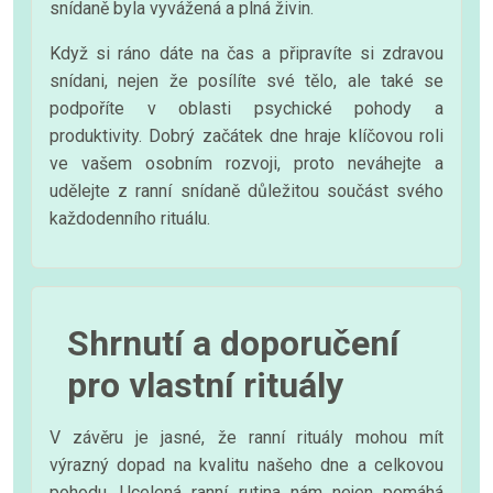
snídaně byla vyvážená a plná živin.
Když si ráno dáte na čas a připravíte si zdravou
snídani, nejen že posílíte své tělo, ale také se
podpoříte v oblasti psychické pohody a
produktivity. Dobrý začátek dne hraje klíčovou roli
ve vašem osobním rozvoji, proto neváhejte a
udělejte z ranní snídaně důležitou součást svého
každodenního rituálu.
Shrnutí a doporučení
pro vlastní rituály
V závěru je jasné, že ranní rituály mohou mít
výrazný dopad na kvalitu našeho dne a celkovou
pohodu. Ucelená ranní rutina nám nejen pomáhá