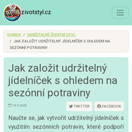
zivotstyl.cz
DOMOV
UDRŽITELNÝ ŽIVOTNÍ STYL
JAK ZALOŽIT UDRŽITELNÝ JÍDELNÍČEK S OHLEDEM NA
SEZÓNNÍ POTRAVINY
Jak založit udržitelný
jídelníček s ohledem na
sezónní potraviny
19.9.2025
TWITTER
FACEBOOK
Naučte se, jak vytvořit udržitelný jídelníček s
využitím sezónních potravin, které podpoří