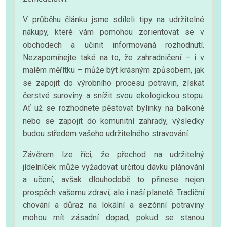
V průběhu článku jsme sdíleli tipy na udržitelné
nákupy, které vám pomohou zorientovat se v
obchodech a učinit informovaná rozhodnutí.
Nezapomínejte také na to, že zahradničení – i v
malém měřítku – může být krásným způsobem, jak
se zapojit do výrobního procesu potravin, získat
čerstvé suroviny a snížit svou ekologickou stopu.
Ať už se rozhodnete pěstovat bylinky na balkoně
nebo se zapojit do komunitní zahrady, výsledky
budou středem vašeho udržitelného stravování.
Závěrem lze říci, že přechod na udržitelný
jídelníček může vyžadovat určitou dávku plánování
a učení, avšak dlouhodobě to přinese nejen
prospěch vašemu zdraví, ale i naší planetě. Tradiční
chování a důraz na lokální a sezónní potraviny
mohou mít zásadní dopad, pokud se stanou