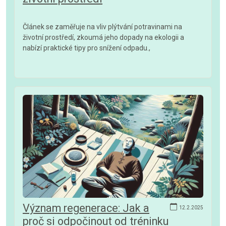
Článek se zaměřuje na vliv plýtvání potravinami na
životní prostředí, zkoumá jeho dopady na ekologii a
nabízí praktické tipy pro snížení odpadu.,
Význam regenerace: Jak a
12.2.2025
proč si odpočinout od tréninku