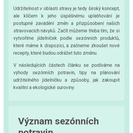
Udržitelnost v oblasti stravy je tedy široký koncept,
ale klíčem k jeho úspěšnému uplatňování je
postupné zavádění změn a přizpůsobení našich
stravovacích návyků. Začít můžeme třeba tím, že si
vytvoříme jídelníček podle sezónních produktů,
které máme k dispozici, a začneme zkoušet nové
recepty, které budou odrážet tuto změnu.
V následujících částech článku se podíváme na
výhody sezónních potravin, tipy na plánování
udržitelného jídelníčku a způsoby, jak zakoupit
kvalitní a ekologické suroviny.
Význam sezónních
potravin