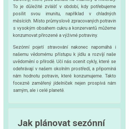
To je důležité zvlášť v období, kdy potřebujeme
posílit svou imunitu, například v chladných
měsících. Místo průmyslově zpracovaných potravin
s vysokým obsahem cukru a konzervantů můžeme
konzumovat přirozené a výživné potraviny.
Sezónní pojetí stravování nakonec napomáhá i
našemu vědomému přístupu k jídlu a rozvíjí naše
uvědomění o přírodě. Učí nás ocenit cykly, které se
odehrávají v našem okolním prostředí, a připomíná
nám hodnotu potravin, které konzumujeme. Takto
focezně zaměřený jídelníček nejen prospívá nám
samým, ale i celé planetě.
Jak plánovat sezónní