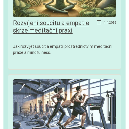
Rozvíjení soucitu a empatie
11.4.2026
skrze meditační praxi
Jak rozvíjet soucit a empatii prostřednictvím meditační
praxe a mindfulness.