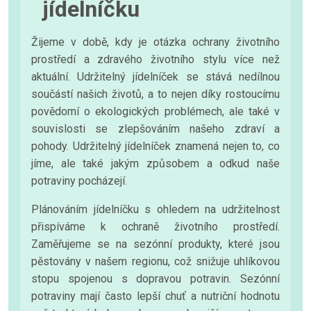
jídelníčku
Žijeme v době, kdy je otázka ochrany životního
prostředí a zdravého životního stylu více než
aktuální. Udržitelný jídelníček se stává nedílnou
součástí našich životů, a to nejen díky rostoucímu
povědomí o ekologických problémech, ale také v
souvislosti se zlepšováním našeho zdraví a
pohody. Udržitelný jídelníček znamená nejen to, co
jíme, ale také jakým způsobem a odkud naše
potraviny pocházejí.
Plánováním jídelníčku s ohledem na udržitelnost
přispíváme k ochraně životního prostředí.
Zaměřujeme se na sezónní produkty, které jsou
pěstovány v našem regionu, což snižuje uhlíkovou
stopu spojenou s dopravou potravin. Sezónní
potraviny mají často lepší chuť a nutriční hodnotu