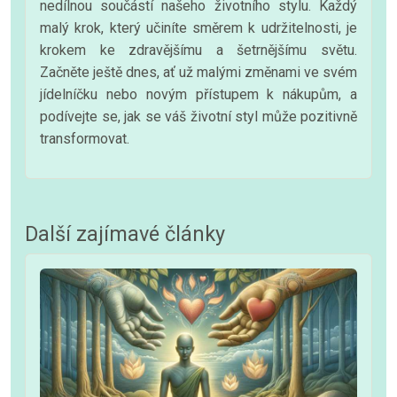
nedílnou součástí našeho životního stylu. Každý
malý krok, který učiníte směrem k udržitelnosti, je
krokem ke zdravějšímu a šetrnějšímu světu.
Začněte ještě dnes, ať už malými změnami ve svém
jídelníčku nebo novým přístupem k nákupům, a
podívejte se, jak se váš životní styl může pozitivně
transformovat.
Další zajímavé články