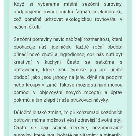
Když si vybereme místní sezónní suroviny,
podporujeme rovněž místní farmáře a ekonomiku,
což pomáhá udržovat ekologickou rovnováhu v
našem okolí.
Sezónní potraviny navíc nabízejí rozmanitost, která
obohacuje náš jídelníček. Každé roční období
přináší nové chutě a ingredience, což nás nutí být
kreativní v kuchyni. Často se setkáme s
potravinami, které jsou typické jen pro určité
období, jako jsou jahody na jaře, dýně na podzim
nebo kroupy v zimě. Takové možnosti nám mohou
pomoci v objevování nových receptů a úprav
pokrmů, a tím zlepšit naše stravovací návyky.
Důležité je také zmínit, že při konzumaci sezónních
potravin máme možnost vést zdravější životní styl.
Často se dají sehnat čerstvé, nezpracované
suroviny, které jsou bohaté na vitamíny a minerály.