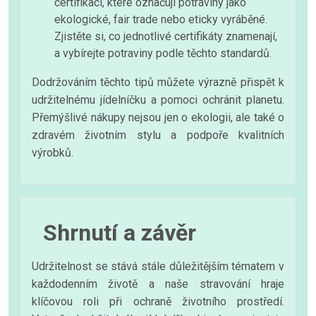
certifikací, které označují potraviny jako
ekologické, fair trade nebo eticky vyráběné.
Zjistěte si, co jednotlivé certifikáty znamenají,
a vybírejte potraviny podle těchto standardů.
Dodržováním těchto tipů můžete výrazně přispět k
udržitelnému jídelníčku a pomoci ochránit planetu.
Přemýšlivé nákupy nejsou jen o ekologii, ale také o
zdravém životním stylu a podpoře kvalitních
výrobků.
Shrnutí a závěr
Udržitelnost se stává stále důležitějším tématem v
každodenním životě a naše stravování hraje
klíčovou roli při ochraně životního prostředí.