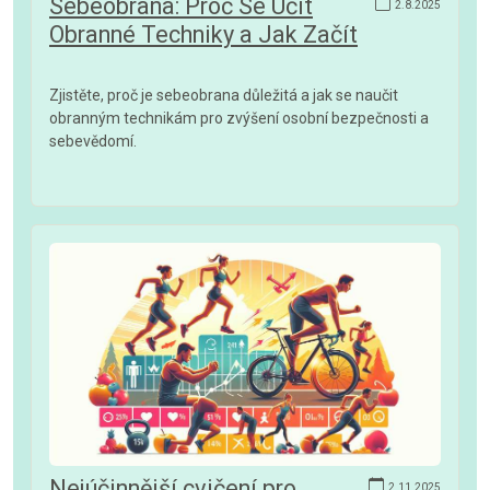
Sebeobrana: Proč Se Učit
2.8.2025
Obranné Techniky a Jak Začít
Zjistěte, proč je sebeobrana důležitá a jak se naučit
obranným technikám pro zvýšení osobní bezpečnosti a
sebevědomí.
Nejúčinnější cvičení pro
2.11.2025