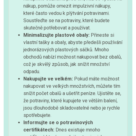
nákup, pomůže omezit impulzivní nákupy,
které často vedou k plýtvání potravinami.
Soustřeďte se na potraviny, které budete
skutečně potřebovat a používat.
Minimalizujte plastové obaly:
Přineste si
vlastní tašky a obaly, abyste předešli používání
jednorázových plastových sáčků. Mnoho
obchodů nabízí možnost nakupovat bez obalů,
což je skvělý způsob, jak snížit množství
odpadu.
Nakupujte ve velkém:
Pokud máte možnost
nakupovat ve velkých množstvích, můžete tím
snížit počet obalů a ušetřit peníze. Ujistěte se,
že potraviny, které kupujete ve větším balení,
jsou dlouhodobě skladovatelné nebo je rychle
spotřebujete.
Informujte se o potravinových
certifikátech:
Dnes existuje mnoho