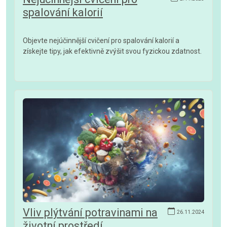
spalování kalorií
Objevte nejúčinnější cvičení pro spalování kalorií a
získejte tipy, jak efektivně zvýšit svou fyzickou zdatnost.
Vliv plýtvání potravinami na
26.11.2024
životní prostředí