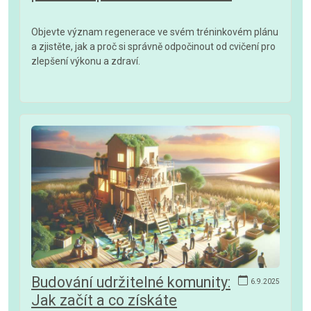
Objevte význam regenerace ve svém tréninkovém plánu
a zjistěte, jak a proč si správně odpočinout od cvičení pro
zlepšení výkonu a zdraví.
Budování udržitelné komunity:
6.9.2025
Jak začít a co získáte