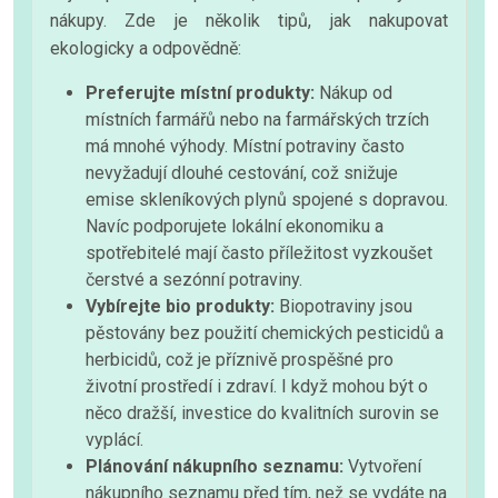
nákupy. Zde je několik tipů, jak nakupovat
ekologicky a odpovědně:
Preferujte místní produkty:
Nákup od
místních farmářů nebo na farmářských trzích
má mnohé výhody. Místní potraviny často
nevyžadují dlouhé cestování, což snižuje
emise skleníkových plynů spojené s dopravou.
Navíc podporujete lokální ekonomiku a
spotřebitelé mají často příležitost vyzkoušet
čerstvé a sezónní potraviny.
Vybírejte bio produkty:
Biopotraviny jsou
pěstovány bez použití chemických pesticidů a
herbicidů, což je příznivě prospěšné pro
životní prostředí i zdraví. I když mohou být o
něco dražší, investice do kvalitních surovin se
vyplácí.
Plánování nákupního seznamu:
Vytvoření
nákupního seznamu před tím, než se vydáte na