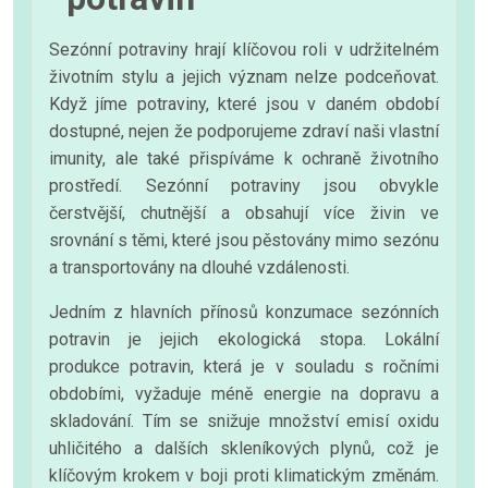
Sezónní potraviny hrají klíčovou roli v udržitelném
životním stylu a jejich význam nelze podceňovat.
Když jíme potraviny, které jsou v daném období
dostupné, nejen že podporujeme zdraví naši vlastní
imunity, ale také přispíváme k ochraně životního
prostředí. Sezónní potraviny jsou obvykle
čerstvější, chutnější a obsahují více živin ve
srovnání s těmi, které jsou pěstovány mimo sezónu
a transportovány na dlouhé vzdálenosti.
Jedním z hlavních přínosů konzumace sezónních
potravin je jejich ekologická stopa. Lokální
produkce potravin, která je v souladu s ročními
obdobími, vyžaduje méně energie na dopravu a
skladování. Tím se snižuje množství emisí oxidu
uhličitého a dalších skleníkových plynů, což je
klíčovým krokem v boji proti klimatickým změnám.