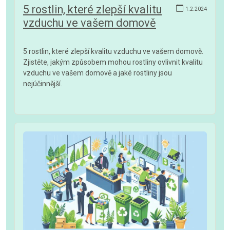
5 rostlin, které zlepší kvalitu
1.2.2024
vzduchu ve vašem domově
5 rostlin, které zlepší kvalitu vzduchu ve vašem domově.
Zjistěte, jakým způsobem mohou rostliny ovlivnit kvalitu
vzduchu ve vašem domově a jaké rostliny jsou
nejúčinnější.