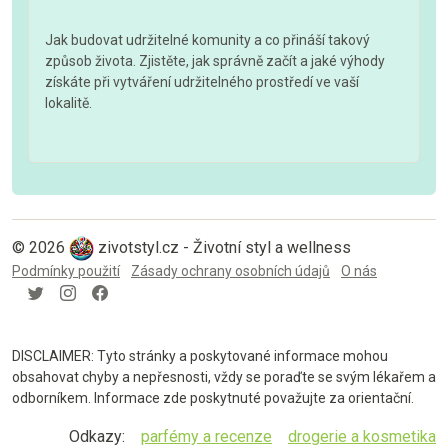
Jak budovat udržitelné komunity a co přináší takový
způsob života. Zjistěte, jak správně začít a jaké výhody
získáte při vytváření udržitelného prostředí ve vaší
lokalitě.
© 2026
zivotstyl.cz - Životní styl a wellness
Podmínky použití
Zásady ochrany osobních údajů
O nás
DISCLAIMER: Tyto stránky a poskytované informace mohou
obsahovat chyby a nepřesnosti, vždy se poraďte se svým lékařem a
odborníkem. Informace zde poskytnuté považujte za orientační.
Odkazy:
parfémy a recenze
drogerie a kosmetika