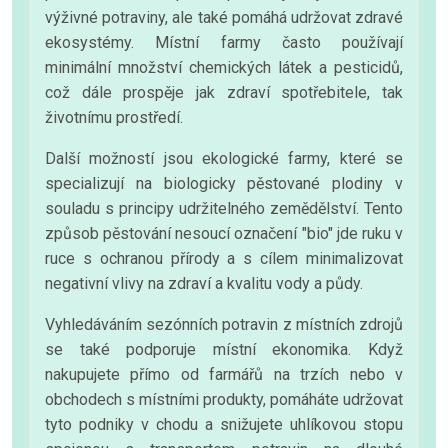
výživné potraviny, ale také pomáhá udržovat zdravé
ekosystémy. Místní farmy často používají
minimální množství chemických látek a pesticidů,
což dále prospěje jak zdraví spotřebitele, tak
životnímu prostředí.
Další možností jsou ekologické farmy, které se
specializují na biologicky pěstované plodiny v
souladu s principy udržitelného zemědělství. Tento
způsob pěstování nesoucí označení "bio" jde ruku v
ruce s ochranou přírody a s cílem minimalizovat
negativní vlivy na zdraví a kvalitu vody a půdy.
Vyhledáváním sezónních potravin z místních zdrojů
se také podporuje místní ekonomika. Když
nakupujete přímo od farmářů na trzích nebo v
obchodech s místními produkty, pomáháte udržovat
tyto podniky v chodu a snižujete uhlíkovou stopu