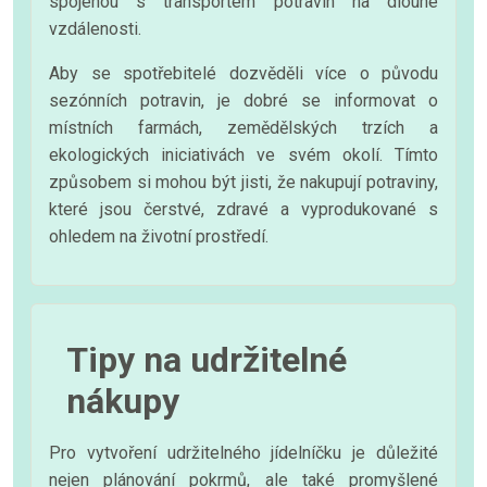
spojenou s transportem potravin na dlouhé
vzdálenosti.
Aby se spotřebitelé dozvěděli více o původu
sezónních potravin, je dobré se informovat o
místních farmách, zemědělských trzích a
ekologických iniciativách ve svém okolí. Tímto
způsobem si mohou být jisti, že nakupují potraviny,
které jsou čerstvé, zdravé a vyprodukované s
ohledem na životní prostředí.
Tipy na udržitelné
nákupy
Pro vytvoření udržitelného jídelníčku je důležité
nejen plánování pokrmů, ale také promyšlené