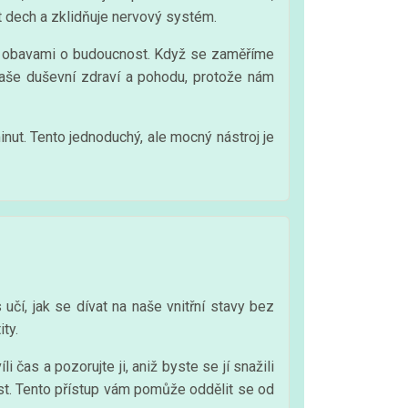
 dech a zklidňuje nervový systém.
 a obavami o budoucnost. Když se zaměříme
 naše duševní zdraví a pohodu, protože nám
nut. Tento jednoduchý, ale mocný nástroj je
í, jak se dívat na naše vnitřní stavy bez
ty.
 čas a pozorujte ji, aniž byste se jí snažili
nost. Tento přístup vám pomůže oddělit se od