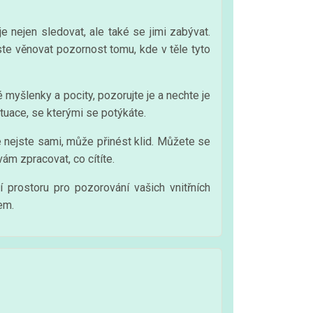
 nejen sledovat, ale také se jimi zabývat.
ste věnovat pozornost tomu, kde v těle tyto
yšlenky a pocity, pozorujte je a nechte je
tuace, se kterými se potýkáte.
 nejste sami, může přinést klid. Můžete se
ám zpracovat, co cítíte.
 prostoru pro pozorování vašich vnitřních
em.