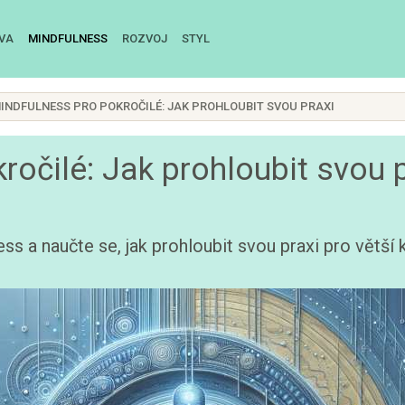
IVA
MINDFULNESS
ROZVOJ
STYL
INDFULNESS PRO POKROČILÉ: JAK PROHLOUBIT SVOU PRAXI
ročilé: Jak prohloubit svou 
s a naučte se, jak prohloubit svou praxi pro větší kl