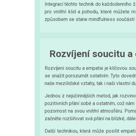
Integrací těchto technik do každodenního ži
pro vnitřní klid a pohodu, které můžete m
způsobem se stane mindfulness součástí va
Rozvíjení soucitu a
Rozvíjení soucitu a empatie je klíčovou s
se snažit porozumět ostatním. Tyto dovedno
naše mezilidské vztahy, tak i naši vlastní 
Jednou z nejúčinnějších metod, jak rozvinou
pozitivních přání sobě a ostatním, což nám
pozornost na svou vnitřní atmosféru. Pomalu
začněte rozšiřovat svá přání na blízké, dál
Další technikou, která může posílit empati