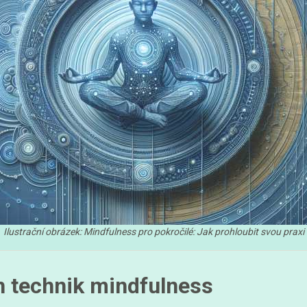
Ilustrační obrázek: Mindfulness pro pokročilé: Jak prohloubit svou praxi
h technik mindfulness