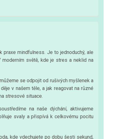
k praxe mindfulness. Je to jednoduchý, ale
V moderním světě, kde je stres a neklid na
 můžeme se odpojit od rušivých myšlenek a
děje v našem těle, a jak reagovat na různé
na stresové situace.
soustředíme na naše dýchání, aktivujeme
lňuje svaly a přispívá k celkovému pocitu
toda, kde vdechujete po dobu šesti sekund,