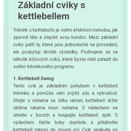
Základní cviky s
kettlebellem
Trénink s kettlebells je velmi efektivní metodou, jak
zpevnit tělo a zlepšit svou kondici. Mezi základní
cviky patří ty, které jsou jednoduché na provedení,
ale poskytují skvělé výsledky. Podívejme se na
několik klíčových cviků, které byste měli zařadit do
svého tréninkového programu.
1. Kettlebell Swing
Tento cvik je základním pohybem v kettlebell
tréninku a pomůže vám zvýšit sílu a vytrvalost.
Stojte s nohama na šířku ramen, kettlebell držte
oběma rukama mezi nohama. S nádechem se
ohněte v bocích a houpejte kettlebell zpět. S
výdechem tlačte boky dopředu a přitáhněte
kettlebell nahoru do úrovně očí. Cvik opakujte po