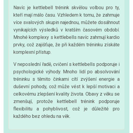
Navíc je kettlebell trénink skvělou volbou pro ty,
kteří mají málo času. Vzhledem k tomu, že zahrnuje
více svalových skupin najednou, můžete dosáhnout
vynikajících výsledků v kratším časovém období.
Mnohé komplexy s kettlebells navíc zahrnují kardio
prvky, což zajišťuje, že při každém tréninku získáte
komplexní přístup.
V neposlední řadě, cvičení s kettlebells podporuje i
psychologické výhody. Mnoho lidí po absolvování
tréninku s těmito činkami cítí zvýšení energie a
duševní pohody, což může vést k lepší motivaci a
celkovému zlepšení kvality života. Obavy z věku se
zmenšují, protože kettlebell trénink podporuje
flexibilitu a pohyblivost, což je důležité pro
každého bez ohledu na věk.