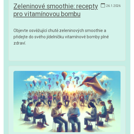
Zeleninové smoothie: recepty
26.1.2026
pro vitamínovou bombu
Objevte osvěžující chutě zeleninových smoothie a
přidejte do svého jídelníčku vitamínové bomby plné
zdraví.