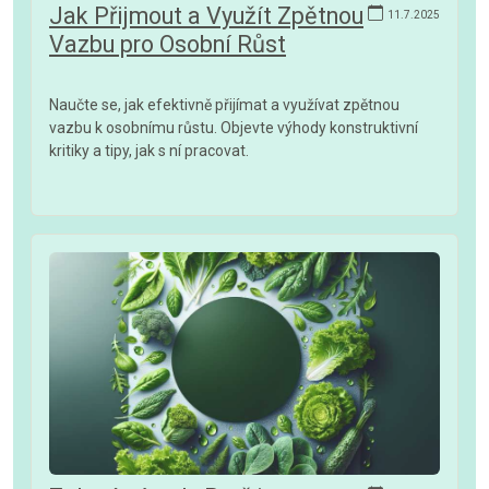
Jak Přijmout a Využít Zpětnou
11.7.2025
Vazbu pro Osobní Růst
Naučte se, jak efektivně přijímat a využívat zpětnou
vazbu k osobnímu růstu. Objevte výhody konstruktivní
kritiky a tipy, jak s ní pracovat.