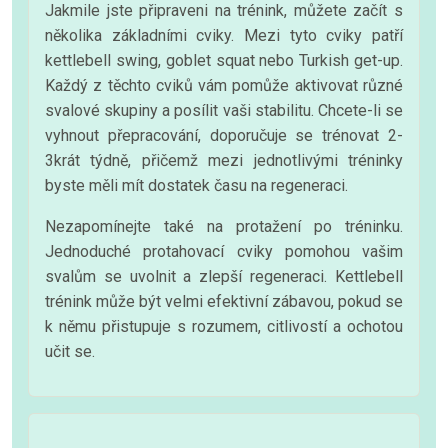
Jakmile jste připraveni na trénink, můžete začít s
několika základními cviky. Mezi tyto cviky patří
kettlebell swing, goblet squat nebo Turkish get-up.
Každý z těchto cviků vám pomůže aktivovat různé
svalové skupiny a posílit vaši stabilitu. Chcete-li se
vyhnout přepracování, doporučuje se trénovat 2-
3krát týdně, přičemž mezi jednotlivými tréninky
byste měli mít dostatek času na regeneraci.
Nezapomínejte také na protažení po tréninku.
Jednoduché protahovací cviky pomohou vašim
svalům se uvolnit a zlepší regeneraci. Kettlebell
trénink může být velmi efektivní zábavou, pokud se
k němu přistupuje s rozumem, citlivostí a ochotou
učit se.