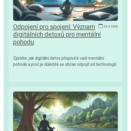
Odpojení pro spojení: Význam
26.4.2026
digitálních detoxů pro mentální
pohodu
Zjistěte, jak digitální detox přispívá k vaší mentální
pohodě a proč je důležité se občas odpojit od technologií.