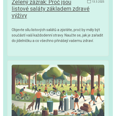
Zelený zázrak: Proč jsou
13.3.2025
listové saláty základem zdravé
výživy
Objevte sílu listových salátů a zjistěte, proč by měly být
součástí vaší každodenní stravy. Naučte se, jak je zařadit
do jídelníčku a co všechno přinášejí vašemu zdraví.