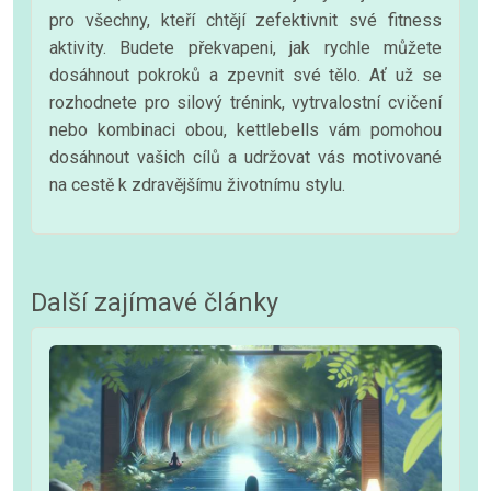
pro všechny, kteří chtějí zefektivnit své fitness
aktivity. Budete překvapeni, jak rychle můžete
dosáhnout pokroků a zpevnit své tělo. Ať už se
rozhodnete pro silový trénink, vytrvalostní cvičení
nebo kombinaci obou, kettlebells vám pomohou
dosáhnout vašich cílů a udržovat vás motivované
na cestě k zdravějšímu životnímu stylu.
Další zajímavé články