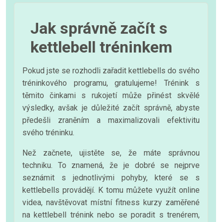
Jak správně začít s
kettlebell tréninkem
Pokud jste se rozhodli zařadit kettlebells do svého
tréninkového programu, gratulujeme! Trénink s
těmito činkami s rukojetí může přinést skvělé
výsledky, avšak je důležité začít správně, abyste
předešli zraněním a maximalizovali efektivitu
svého tréninku.
Než začnete, ujistěte se, že máte správnou
techniku. To znamená, že je dobré se nejprve
seznámit s jednotlivými pohyby, které se s
kettlebells provádějí. K tomu můžete využít online
videa, navštěvovat místní fitness kurzy zaměřené
na kettlebell trénink nebo se poradit s trenérem,