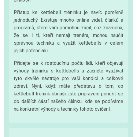
Přístup ke kettlebell tréninku je navíc poměrně
jednoduchý. Existuje mnoho online videí, článků a
programů, které vám pomohou začít, což znamená,
že se i ti, kteří nemají trenéra, mohou naučit
správnou techniku a využít kettlebells v celém
jejich potenciálu.
Přidejte se k rostoucímu počtu lidí, kteří objevují
výhody tréninku s kettlebells a začněte využívat
tyto skvělé nástroje pro vaši kondici a celkové
zdraví. Nyní, když máte představu o tom, co
kettlebell trénink obnáší, jste připraveni ponořit se
do dalších částí našeho článku, kde se podíváme
na konkrétní výhody a techniky tohoto cvičení.