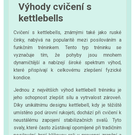
Výhody cvičení s
kettlebells
Cvičení s kettlebells, známými také jako ruské
činky, nabývá na popularitě mezi posilováním a
funkčním tréninkem. Tento typ tréninku se
vyznačuje tím, že pohyby jsou mnohem
dynamičtější a nabízejí široké spektrum výhod,
které přispívají k celkovému zlepšení fyzické
kondice.
Jednou z největších výhod kettlebell tréninku je
jeho schopnost zlepšit sílu a vytrvalost zároveň.
Díky unikátnímu designu kettlebell, kdy je těžiště
umístěno pod úrovní rukojeti, dochází při cvičení k
neustálému zapojení stabilizačních svalů. Tyto
svaly, které často zůstávají opomíjené při tradičním