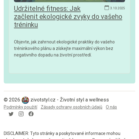
Udržitelné fitness: Jak
3.10.2025
začlenit ekologické zvyky do vašeho
tréninku
Objevte, jak zahrnout ekologické praktiky do vašeho
tréninkového plánu a získejte maximální výkon bez
negativního dopadu na životní prostředí.
© 2026
zivotstyl.cz - Životní styl a wellness
Podmínky použití
Zásady ochrany osobních údajů
O nás
DISCLAIMER: Tyto stránky a poskytované informace mohou