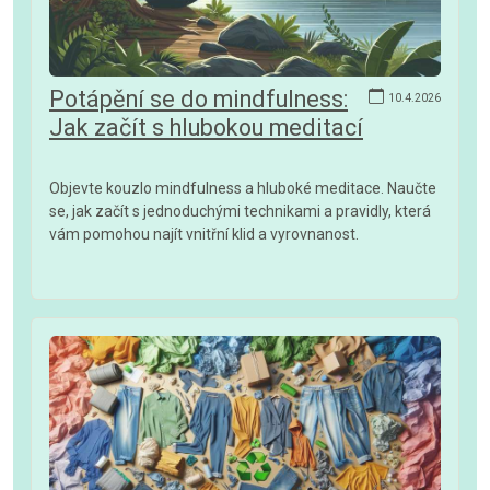
Potápění se do mindfulness:
10.4.2026
Jak začít s hlubokou meditací
Objevte kouzlo mindfulness a hluboké meditace. Naučte
se, jak začít s jednoduchými technikami a pravidly, která
vám pomohou najít vnitřní klid a vyrovnanost.