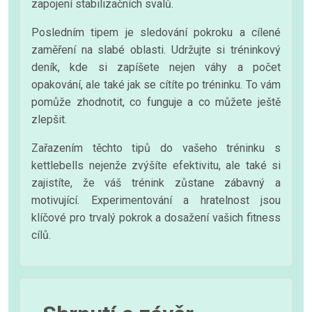
zapojení stabilizačních svalů.
Posledním tipem je sledování pokroku a cílené
zaměření na slabé oblasti. Udržujte si tréninkový
deník, kde si zapíšete nejen váhy a počet
opakování, ale také jak se cítíte po tréninku. To vám
pomůže zhodnotit, co funguje a co můžete ještě
zlepšit.
Zařazením těchto tipů do vašeho tréninku s
kettlebells nejenže zvýšíte efektivitu, ale také si
zajistíte, že váš trénink zůstane zábavný a
motivující. Experimentování a hratelnost jsou
klíčové pro trvalý pokrok a dosažení vašich fitness
cílů.