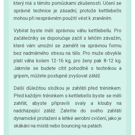
který má s těmito pomůckami zkušenosti. Učení se
správné technice je zásadní, protože kettlebells
mohou při nesprávném použití vést k zraněním.
Vybírat byste měli správnou váhu kettlebellu. Pro
začátečníky se doporučuje začít s lehčím závažím,
které vám umožní se zaměřit na správnou formu
bez nadměrného stresu na tělo. Pro muže obvykle
platí váha kolem 12-16 kg, pro ženy pak 8-12 kg.
Jakmile se budete cítit pohodlně s technikou a
gripem, můžete postupně zvyšovat zátěž.
Další důležitou složkou je zahřátí před tréninkem.
Před každým tréninkem s kettlebells byste se měli
zahřát, abyste připravili svaly a klouby na
nadcházející zátěž. Zahrňte do svého zahřátí
dynamické protažení a lehké aerobní cvičení, jako je
skákání na místě nebo bouncing na patách.