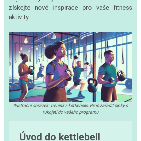
získejte nové inspirace pro vaše fitness
aktivity.
Ilustrační obrázek: Trénink s kettlebells: Proč zařadit činky s
rukojetí do vašeho programu
Úvod do kettlebell