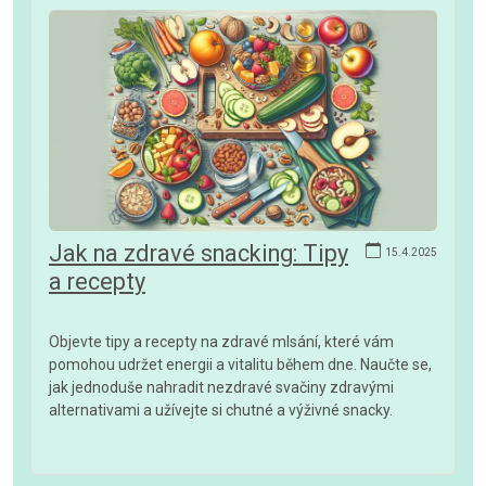
Jak na zdravé snacking: Tipy
15.4.2025
a recepty
Objevte tipy a recepty na zdravé mlsání, které vám
pomohou udržet energii a vitalitu během dne. Naučte se,
jak jednoduše nahradit nezdravé svačiny zdravými
alternativami a užívejte si chutné a výživné snacky.