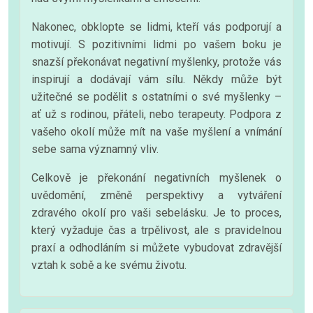
Nakonec, obklopte se lidmi, kteří vás podporují a
motivují. S pozitivními lidmi po vašem boku je
snazší překonávat negativní myšlenky, protože vás
inspirují a dodávají vám sílu. Někdy může být
užitečné se podělit s ostatními o své myšlenky –
ať už s rodinou, přáteli, nebo terapeuty. Podpora z
vašeho okolí může mít na vaše myšlení a vnímání
sebe sama významný vliv.
Celkově je překonání negativních myšlenek o
uvědomění, změně perspektivy a vytváření
zdravého okolí pro vaši sebelásku. Je to proces,
který vyžaduje čas a trpělivost, ale s pravidelnou
praxí a odhodláním si můžete vybudovat zdravější
vztah k sobě a ke svému životu.