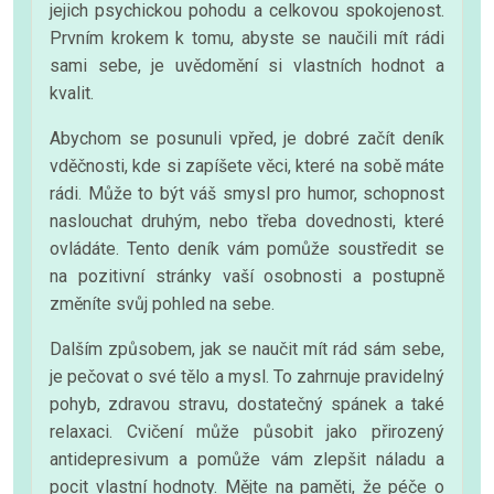
jejich psychickou pohodu a celkovou spokojenost.
Prvním krokem k tomu, abyste se naučili mít rádi
sami sebe, je uvědomění si vlastních hodnot a
kvalit.
Abychom se posunuli vpřed, je dobré začít deník
vděčnosti, kde si zapíšete věci, které na sobě máte
rádi. Může to být váš smysl pro humor, schopnost
naslouchat druhým, nebo třeba dovednosti, které
ovládáte. Tento deník vám pomůže soustředit se
na pozitivní stránky vaší osobnosti a postupně
změníte svůj pohled na sebe.
Dalším způsobem, jak se naučit mít rád sám sebe,
je pečovat o své tělo a mysl. To zahrnuje pravidelný
pohyb, zdravou stravu, dostatečný spánek a také
relaxaci. Cvičení může působit jako přirozený
antidepresivum a pomůže vám zlepšit náladu a
pocit vlastní hodnoty. Mějte na paměti, že péče o