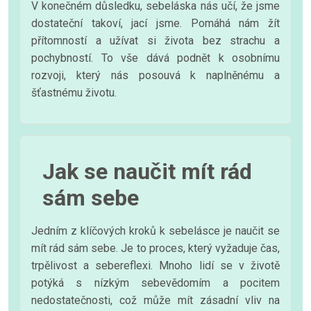
V konečném důsledku, sebeláska nás učí, že jsme
dostateční takoví, jací jsme. Pomáhá nám žít
přítomností a užívat si života bez strachu a
pochybností. To vše dává podnět k osobnímu
rozvoji, který nás posouvá k naplněnému a
šťastnému životu.
Jak se naučit mít rád
sám sebe
Jedním z klíčových kroků k sebelásce je naučit se
mít rád sám sebe. Je to proces, který vyžaduje čas,
trpělivost a sebereflexi. Mnoho lidí se v životě
potýká s nízkým sebevědomím a pocitem
nedostatečnosti, což může mít zásadní vliv na