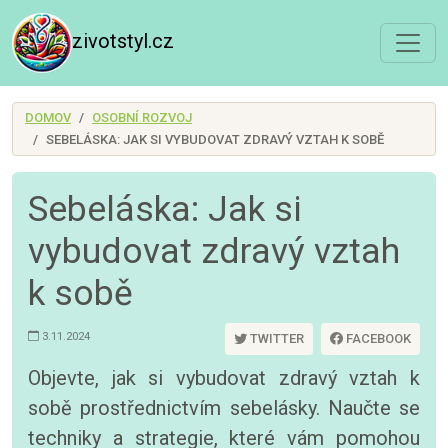
zivotstyl.cz
DOMOV
OSOBNÍ ROZVOJ
SEBELÁSKA: JAK SI VYBUDOVAT ZDRAVÝ VZTAH K SOBĚ
Sebeláska: Jak si
vybudovat zdravý vztah
k sobě
3.11.2024
TWITTER
FACEBOOK
Objevte, jak si vybudovat zdravý vztah k
sobě prostřednictvím sebelásky. Naučte se
techniky a strategie, které vám pomohou