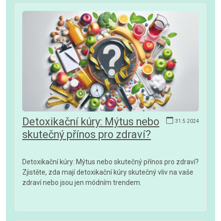
Detoxikační kúry: Mýtus nebo
31.5.2024
skutečný přínos pro zdraví?
Detoxikační kúry: Mýtus nebo skutečný přínos pro zdraví?
Zjistěte, zda mají detoxikační kúry skutečný vliv na vaše
zdraví nebo jsou jen módním trendem.