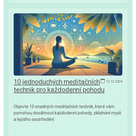
10 jednoduchých meditačních
12.12.2024
technik pro každodenní pohodu
Objevte 10 snadných meditačních technik, které vám
pomohou dosáhnout každodenní pohody, zklidnění mysli
a lepšího soustředění.