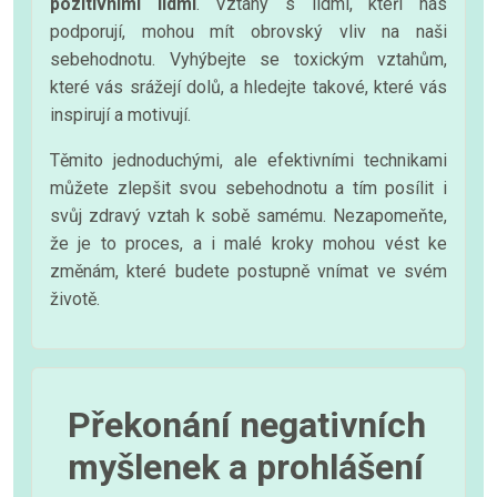
pozitivními lidmi
. Vztahy s lidmi, kteří nás
podporují, mohou mít obrovský vliv na naši
sebehodnotu. Vyhýbejte se toxickým vztahům,
které vás srážejí dolů, a hledejte takové, které vás
inspirují a motivují.
Těmito jednoduchými, ale efektivními technikami
můžete zlepšit svou sebehodnotu a tím posílit i
svůj zdravý vztah k sobě samému. Nezapomeňte,
že je to proces, a i malé kroky mohou vést ke
změnám, které budete postupně vnímat ve svém
životě.
Překonání negativních
myšlenek a prohlášení