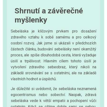
Shrnutí a závěrečné
myšlenky
Sebeláska je klíčovým prvkem pro dosažení
zdravého vztahu k sobě samému a pro celkový
osobní rozvoj. Jak jsme si ukázali v předchozích
částech článku, budování sebelásky není okamžitý
proces, ale spíše dlouhodobá cesta, která vyžaduje
úsilí a trpělivost. Hlavním cílem tohoto úsilí je
vytvoření zdravého sebeobraz, který nikoli na
základě srovnávání se s ostatními, ale na základě
vlastních hodnot a úspěchů.
Je důležité si uvědomit, že sebeláska neznamená
egocentrismus nebo sobectví. Naopak, zdravá
sebeláska vede k větší empatii a pochopení vůči
ostatním. Když se cítíme dobře sami se sebou,