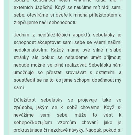
externích úspěchů. Když se naučíme mít rádi sami
sebe, otevíráme si dveře k mnoha příležitostem a
zlepšujeme naši sebehodnotu.
Jedním z nejdůležitějších aspektů sebelásky je
schopnost akceptovat sami sebe se všemi našimi
nedokonalostmi. Každý máme své silné i slabé
stránky, ale pokud se nebudeme umět přijmout,
nebude možné se plně realizovat. Sebeláska nám
umožňuje se přestat srovnávat s ostatními a
soustředit se na to, co jsme schopni dosáhnout my
sami.
Důležitost sebelásky se projevuje také ve
způsobu, jakým se k sobě chováme. Když si
nevážíme sami sebe, může to vést k
sebepoškozujícím vzorcům chování, jako je
prokrastinace či nezdravé návyky. Naopak, pokud si