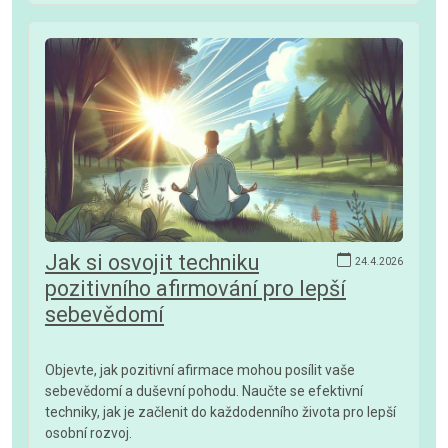
Jak si osvojit techniku
24.4.2026
pozitivního afirmování pro lepší
sebevědomí
Objevte, jak pozitivní afirmace mohou posílit vaše
sebevědomí a duševní pohodu. Naučte se efektivní
techniky, jak je začlenit do každodenního života pro lepší
osobní rozvoj.