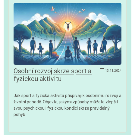
Osobní rozvoj skrze sport a
13.11.2024
fyzickou aktivitu
Jak sport a fyzická aktivita přispívají k osobnímu rozvoji a
životní pohodě. Objevte, jakými způsoby můžete zlepšit
svou psychickou i fyzickou kondici skrze pravidelný
pohyb.