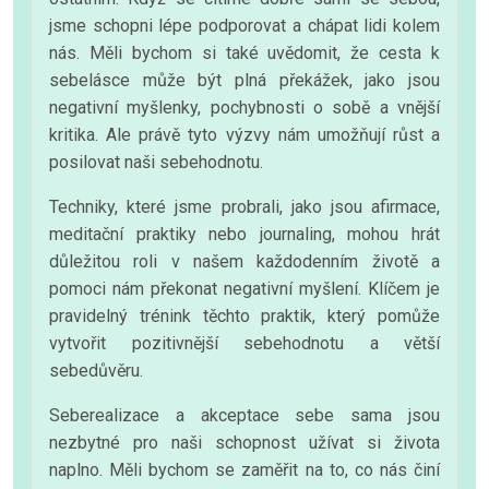
jsme schopni lépe podporovat a chápat lidi kolem
nás. Měli bychom si také uvědomit, že cesta k
sebelásce může být plná překážek, jako jsou
negativní myšlenky, pochybnosti o sobě a vnější
kritika. Ale právě tyto výzvy nám umožňují růst a
posilovat naši sebehodnotu.
Techniky, které jsme probrali, jako jsou afirmace,
meditační praktiky nebo journaling, mohou hrát
důležitou roli v našem každodenním životě a
pomoci nám překonat negativní myšlení. Klíčem je
pravidelný trénink těchto praktik, který pomůže
vytvořit pozitivnější sebehodnotu a větší
sebedůvěru.
Seberealizace a akceptace sebe sama jsou
nezbytné pro naši schopnost užívat si života
naplno. Měli bychom se zaměřit na to, co nás činí