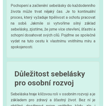
Pochopení a začlenění sebelásky do každodenního
života může trvat nějaký čas. Je to kontinuální
proces, který vyžaduje trpělivost a ochotu pracovat
na sobě. Jakmile si vytvoříme silný základ
sebelásky, zjistíme, že jsme více otevření, šťastní a
schopní dosahovat svých cílů. Pojďme se společně
vydat na tuto cestu k vlastnímu vnitřnímu míru a
spokojenosti.
Důležitost sebelásky
pro osobní rozvoj
Sebeláska hraje klíčovou roli v osobním rozvoji a je
základem pro zdravý a šťastný život. Bez ní je
obtížné dosáhnout nejen vnitřního klidu, ale i