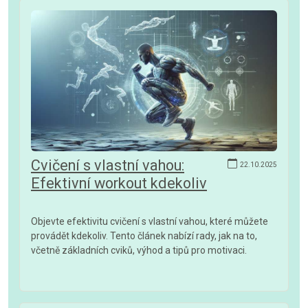
Cvičení s vlastní vahou:
22.10.2025
Efektivní workout kdekoliv
Objevte efektivitu cvičení s vlastní vahou, které můžete
provádět kdekoliv. Tento článek nabízí rady, jak na to,
včetně základních cviků, výhod a tipů pro motivaci.