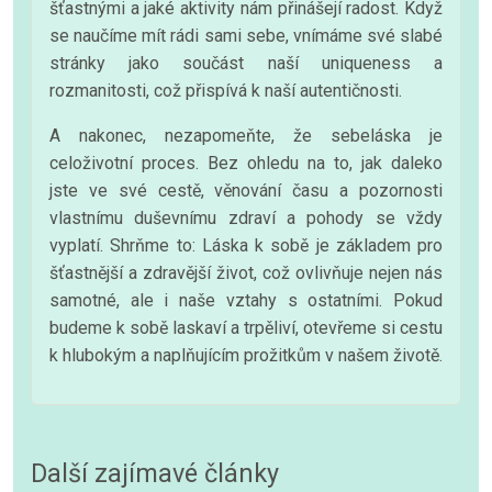
šťastnými a jaké aktivity nám přinášejí radost. Když
se naučíme mít rádi sami sebe, vnímáme své slabé
stránky jako součást naší uniqueness a
rozmanitosti, což přispívá k naší autentičnosti.
A nakonec, nezapomeňte, že sebeláska je
celoživotní proces. Bez ohledu na to, jak daleko
jste ve své cestě, věnování času a pozornosti
vlastnímu duševnímu zdraví a pohody se vždy
vyplatí. Shrňme to: Láska k sobě je základem pro
šťastnější a zdravější život, což ovlivňuje nejen nás
samotné, ale i naše vztahy s ostatními. Pokud
budeme k sobě laskaví a trpěliví, otevřeme si cestu
k hlubokým a naplňujícím prožitkům v našem životě.
Další zajímavé články