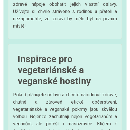
zdravé nápoje obohatit jejich vlastní oslavy.
Užívejte si chvíle strávené s rodinou a přáteli a
nezapomeňte, že zdraví by mělo být na prvním
místě!
Inspirace pro
vegetariánské a
veganské hostiny
Pokud plánujete oslavu a chcete nabídnout zdravé,
chutné a zároveň etické občerstvení,
vegetariánské a veganské pokrmy jsou skvělou
volbou. Nejenže zachutnají nejen vegetariánům a
veganům, ale potěší i masožravce. Klíčem k