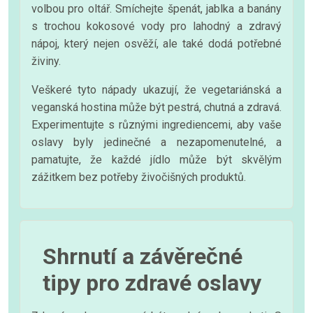
volbou pro oltář. Smíchejte špenát, jablka a banány
s trochou kokosové vody pro lahodný a zdravý
nápoj, který nejen osvěží, ale také dodá potřebné
živiny.
Veškeré tyto nápady ukazují, že vegetariánská a
veganská hostina může být pestrá, chutná a zdravá.
Experimentujte s různými ingrediencemi, aby vaše
oslavy byly jedinečné a nezapomenutelné, a
pamatujte, že každé jídlo může být skvělým
zážitkem bez potřeby živočišných produktů.
Shrnutí a závěrečné
tipy pro zdravé oslavy