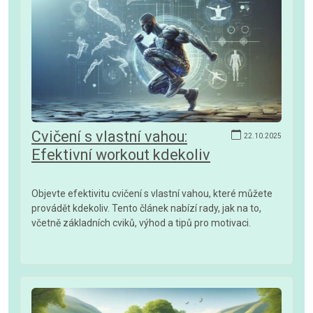
Cvičení s vlastní vahou:
22.10.2025
Efektivní workout kdekoliv
Objevte efektivitu cvičení s vlastní vahou, které můžete
provádět kdekoliv. Tento článek nabízí rady, jak na to,
včetně základních cviků, výhod a tipů pro motivaci.