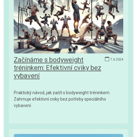
Začínáme s bodyweight
7.6.2024
tréninkem: Efektivní cviky bez
vybavení
Praktický návod, jak začít s bodyweight tréninkem.
Zahrnuje efektivní cviky bez potřeby speciálního
vybavení.