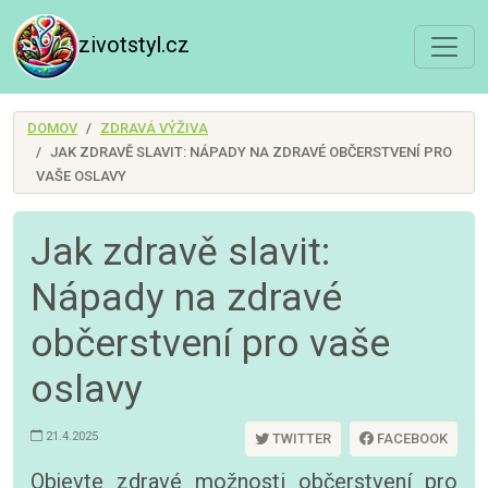
zivotstyl.cz
DOMOV
ZDRAVÁ VÝŽIVA
JAK ZDRAVĚ SLAVIT: NÁPADY NA ZDRAVÉ OBČERSTVENÍ PRO
VAŠE OSLAVY
Jak zdravě slavit:
Nápady na zdravé
občerstvení pro vaše
oslavy
21.4.2025
TWITTER
FACEBOOK
Objevte zdravé možnosti občerstvení pro