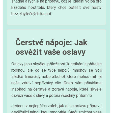
snadné a rychlé na přípravu, což je ideální volba pro
každého hostitele, který chce potěšit své hosty
bez zbytečných kalorií.
Čerstvé nápoje: Jak
osvěžit vaše oslavy
Oslavy jsou skvělou příležitostí k setkání s přáteli a
rodinou, ale co se týče nápojů, mnohdy se volí
sladké limonády nebo alkohol, které mohou mít na
naše zdraví nepříznivý vliv. Dnes vám přinášíme
inspiraci na čerstvé a zdravé nápoje, které skvěle
osvěží vaše oslavy a potěší všechny přítomné.
Jednou z nejlepších voleb, jak si na oslavu připravit
osvěžující nápoj, jsou smoothie. Stačí smíchat vaše