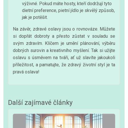
výživné. Pokud máte hosty, kteří dodržují tyto
dietní preference, pietní jídlo je skvělý způsob,
jak je potěšit.
Na závěr, zdravé oslavy jsou o rovnováze. Můžete
si dopřát dobroty a přesto zůstat v souladu se
svým zdravím. Klíčem je umění plánování, výběru
dobrých surovin a kreativního myšlení. Tak si užijte
oslavu s úsměvem na tváři, ať už slavíte jakoukoli
příležitost, a pamatujte, že zdravý životní styl je ta
pravá oslava!
Další zajímavé články