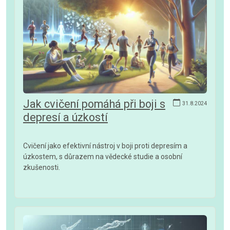
Jak cvičení pomáhá při boji s
31.8.2024
depresí a úzkostí
Cvičení jako efektivní nástroj v boji proti depresím a
úzkostem, s důrazem na vědecké studie a osobní
zkušenosti.