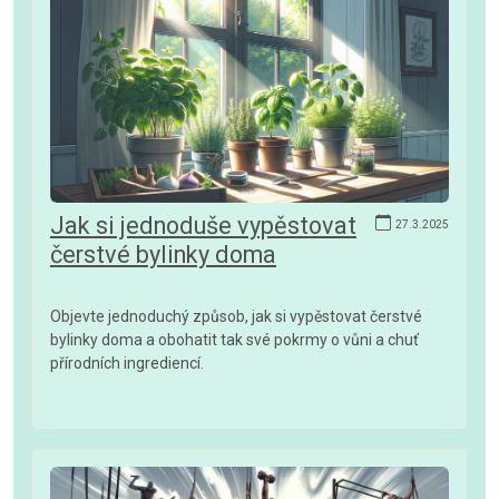
Jak si jednoduše vypěstovat
27.3.2025
čerstvé bylinky doma
Objevte jednoduchý způsob, jak si vypěstovat čerstvé
bylinky doma a obohatit tak své pokrmy o vůni a chuť
přírodních ingrediencí.