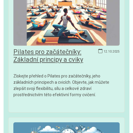
Pilates pro začátečníky:
12.10.2025
Základní principy a cviky
Získejte přehled o Pilates pro začátečníky, jeho
základních principech a cvicích. Objevte, jak můžete
zlepšit svoji flexibilitu, sílu a celkové zdraví
prostřednictvím této efektivní formy cvičení.