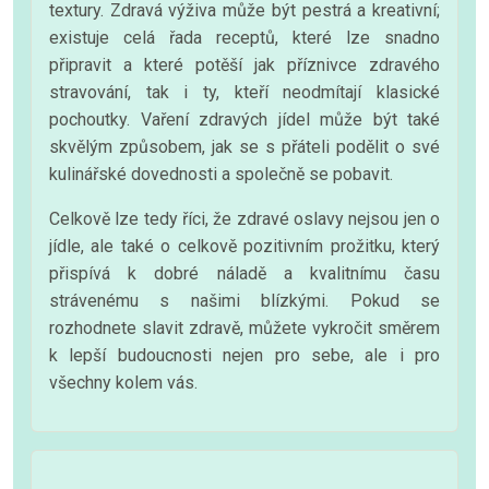
textury. Zdravá výživa může být pestrá a kreativní;
existuje celá řada receptů, které lze snadno
připravit a které potěší jak příznivce zdravého
stravování, tak i ty, kteří neodmítají klasické
pochoutky. Vaření zdravých jídel může být také
skvělým způsobem, jak se s přáteli podělit o své
kulinářské dovednosti a společně se pobavit.
Celkově lze tedy říci, že zdravé oslavy nejsou jen o
jídle, ale také o celkově pozitivním prožitku, který
přispívá k dobré náladě a kvalitnímu času
strávenému s našimi blízkými. Pokud se
rozhodnete slavit zdravě, můžete vykročit směrem
k lepší budoucnosti nejen pro sebe, ale i pro
všechny kolem vás.