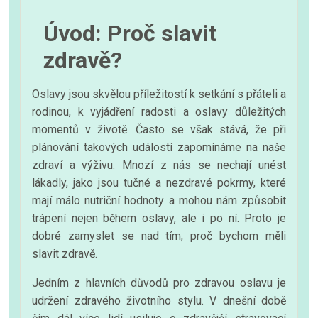
Úvod: Proč slavit
zdravě?
Oslavy jsou skvělou příležitostí k setkání s přáteli a
rodinou, k vyjádření radosti a oslavy důležitých
momentů v životě. Často se však stává, že při
plánování takových událostí zapomínáme na naše
zdraví a výživu. Mnozí z nás se nechají unést
lákadly, jako jsou tučné a nezdravé pokrmy, které
mají málo nutriční hodnoty a mohou nám způsobit
trápení nejen během oslavy, ale i po ní. Proto je
dobré zamyslet se nad tím, proč bychom měli
slavit zdravě.
Jedním z hlavních důvodů pro zdravou oslavu je
udržení zdravého životního stylu. V dnešní době