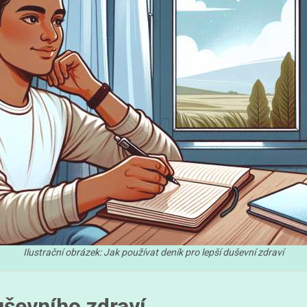
Ilustrační obrázek: Jak používat deník pro lepší duševní zdraví
uševního zdraví