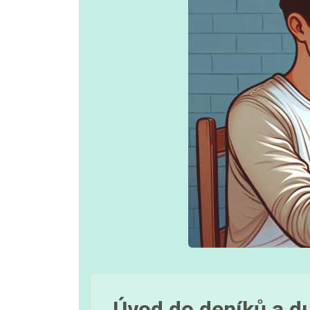
Úvod do deníků a d