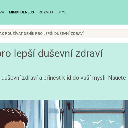
IVA
MINDFULNESS
ROZVOJ
STYL
AK POUŽÍVAT DENÍK PRO LEPŠÍ DUŠEVNÍ ZDRAVÍ
ro lepší duševní zdraví
 duševní zdraví a přinést klid do vaší mysli. Naučte 