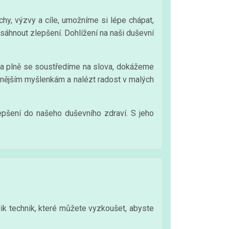
y, výzvy a cíle, umožníme si lépe chápat,
sáhnout zlepšení. Dohlížení na naši duševní
 a plně se soustředíme na slova, dokážeme
ivnějším myšlenkám a nalézt radost v malých
lepšení do našeho duševního zdraví. S jeho
lik technik, které můžete vyzkoušet, abyste