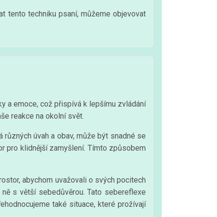
at tento techniku psaní, můžeme objevovat
 a emoce, což přispívá k lepšímu zvládání
še reakce na okolní svět.
á různých úvah a obav, může být snadné se
or pro klidnější zamyšlení. Tímto způsobem
rostor, abychom uvažovali o svých pocitech
 ně s větší sebedůvěrou. Tato sebereflexe
ehodnocujeme také situace, které prožívají