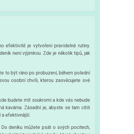
fektivitě je vytvoření pravidelné rutiny.
eník není výjimkou. Zde je několik tipů, jak
e to být ráno po probuzení, během polední
svou osobní chvíli, kterou zasvěcujete své
t, kde budete mít soukromí a kde vás nebude
 kavárna. Zásadní je, abyste se tam cítili
a efektivnější.
. Do deníku můžete psát o svých pocitech,