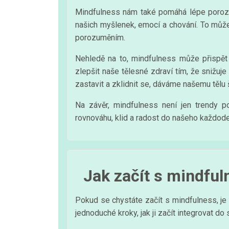
Mindfulness nám také pomáhá lépe poroz
našich myšlenek, emocí a chování. To může
porozuměním.
Nehledě na to, mindfulness může přispět 
zlepšit naše tělesné zdraví tím, že snižuj
zastavit a zklidnit se, dáváme našemu tělu 
Na závěr, mindfulness není jen trendy p
rovnováhu, klid a radost do našeho každoden
Jak začít s mindful
Pokud se chystáte začít s mindfulness, je 
jednoduché kroky, jak ji začít integrovat d