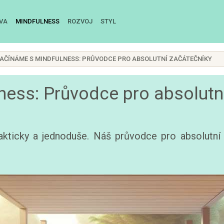
IVA
MINDFULNESS
ROZVOJ
STYL
AČÍNÁME S MINDFULNESS: PRŮVODCE PRO ABSOLUTNÍ ZAČÁTEČNÍKY
ess: Průvodce pro absolutn
rakticky a jednoduše. Náš průvodce pro absolutn