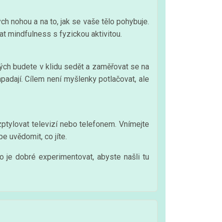
h nohou a na to, jak se vaše tělo pohybuje.
at mindfulness s fyzickou aktivitou.
ých budete v klidu sedět a zaměřovat se na
padají. Cílem není myšlenky potlačovat, ale
zptylovat televizí nebo telefonem. Vnímejte
e uvědomit, co jíte.
to je dobré experimentovat, abyste našli tu