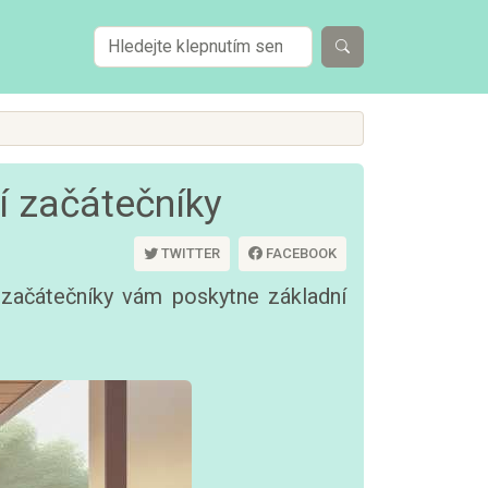
í začátečníky
TWITTER
FACEBOOK
í začátečníky vám poskytne základní