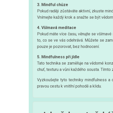
3. Mindful chůze
Pokud raději zůstáváte aktivní, zkuste min
Vnímejte každý krok a snažte se být vědomi 
4. Všímavá meditace
Pokud máte více času, věnujte se všímavé 
to, co se ve vás odehrává. Můžete se zaměř
pouze je pozorovat, bez hodnocení.
5. Mindfulness při jídle
Tato technika se zaměřuje na vědomé konzum
chuť, texturu a vůni každého sousta. Tímto 
Vyzkoušejte tyto techniky mindfulness a ob
pravou cestu k vnitřní pohodě a klidu.