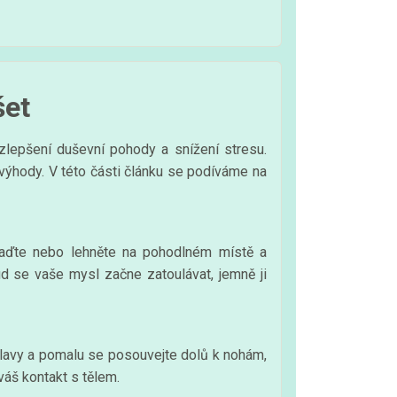
šet
zlepšení duševní pohody a snížení stresu.
výhody. V této části článku se podíváme na
saďte nebo lehněte na pohodlném místě a
d se vaše mysl začne zatoulávat, jemně ji
hlavy a pomalu se posouvejte dolů k nohám,
váš kontakt s tělem.