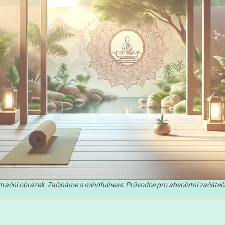
strační obrázek: Začínáme s mindfulness: Průvodce pro absolutní začáteč