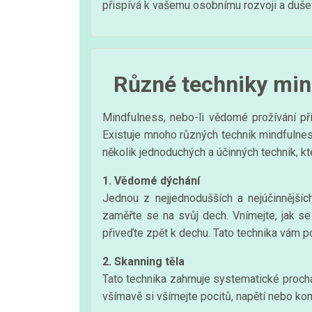
přispívá k vašemu osobnímu rozvoji a duše
Různé techniky min
Mindfulness, nebo-li vědomé prožívání př
Existuje mnoho různých technik mindfulnes
několik jednoduchých a účinných technik, k
1. Vědomé dýchání
Jednou z nejjednodušších a nejúčinnějš
zaměřte se na svůj dech. Vnímejte, jak s
přiveďte zpět k dechu. Tato technika vám p
2. Skanning těla
Tato technika zahrnuje systematické proch
všímavě si všímejte pocitů, napětí nebo kom