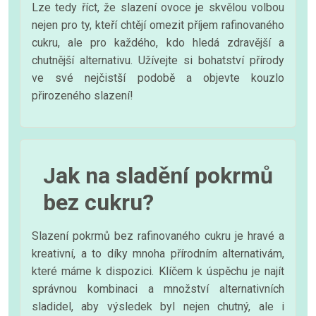
Lze tedy říct, že slazení ovoce je skvělou volbou
nejen pro ty, kteří chtějí omezit příjem rafinovaného
cukru, ale pro každého, kdo hledá zdravější a
chutnější alternativu. Užívejte si bohatství přírody
ve své nejčistší podobě a objevte kouzlo
přirozeného slazení!
Jak na sladění pokrmů
bez cukru?
Slazení pokrmů bez rafinovaného cukru je hravé a
kreativní, a to díky mnoha přírodním alternativám,
které máme k dispozici. Klíčem k úspěchu je najít
správnou kombinaci a množství alternativních
sladidel, aby výsledek byl nejen chutný, ale i