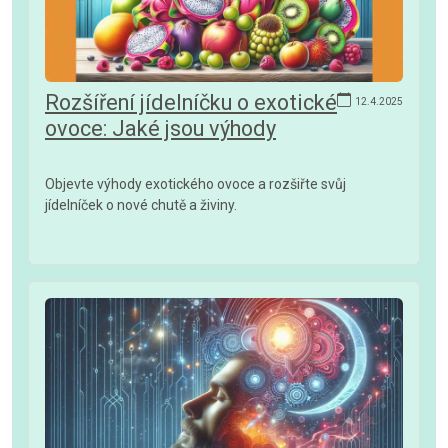
Rozšíření jídelníčku o exotické
12.4.2025
ovoce: Jaké jsou výhody
Objevte výhody exotického ovoce a rozšiřte svůj
jídelníček o nové chutě a živiny.