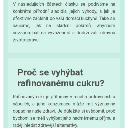
V následujících částech článku se podíváme na
konkrétní přírodní sladidla, jejich výhody, a jak je
efektivně začlenit do vaší domácí kuchyně. Také se
naučíme, jak na sladění pokrmů, abychom
nezapomínali na vyváženost a dodržovali zdravou
životosprávu.
Proč se vyhýbat
rafinovanému cukru?
Rafinovaný cukr je přítomný v mnoha potravinách a
nápojích, a jeho konzumace může mít významný
dopad na naše zdraví. Je důležité si uvědomit, proč
bychom se měli vyhýbat jeho nadměrnému příjmu a
raději hledat zdravější alternativy.