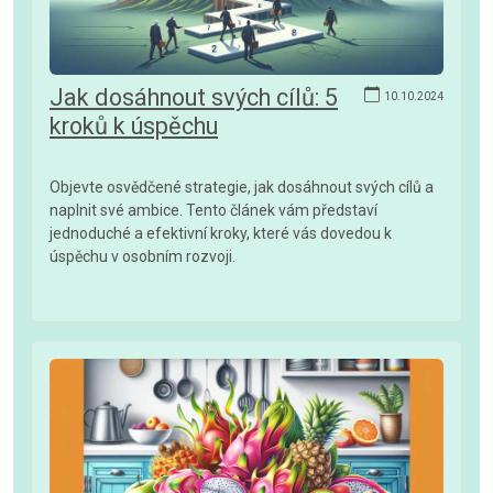
Jak dosáhnout svých cílů: 5
10.10.2024
kroků k úspěchu
Objevte osvědčené strategie, jak dosáhnout svých cílů a
naplnit své ambice. Tento článek vám představí
jednoduché a efektivní kroky, které vás dovedou k
úspěchu v osobním rozvoji.