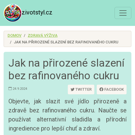
zivotstyl.cz
DOMOV
ZDRAVÁ VÝŽIVA
JAK NA PŘIROZENÉ SLAZENÍ BEZ RAFINOVANÉHO CUKRU
Jak na přirozené slazení
bez rafinovaného cukru
24.9.2024
TWITTER
FACEBOOK
Objevte, jak slazit své jídlo přirozeně a
zdravě bez rafinovaného cukru. Naučte se
používat alternativní sladidla a přírodní
ingredience pro lepší chuť a zdraví.