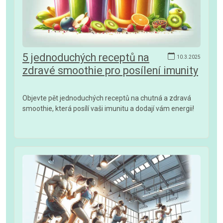
5 jednoduchých receptů na
10.3.2025
zdravé smoothie pro posílení imunity
Objevte pět jednoduchých receptů na chutná a zdravá
smoothie, která posílí vaši imunitu a dodají vám energii!