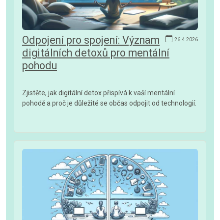
Odpojení pro spojení: Význam
26.4.2026
digitálních detoxů pro mentální
pohodu
Zjistěte, jak digitální detox přispívá k vaší mentální
pohodě a proč je důležité se občas odpojit od technologií.