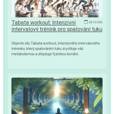
Tabata workout: Intenzivní
28.10.2025
intervalový trénink pro spalování tuku
Objevte sílu Tabata workout, intenzivního intervalového
tréninku, který spalováním tuku zrychluje váš
metabolismus a zlepšuje fyzickou kondici.