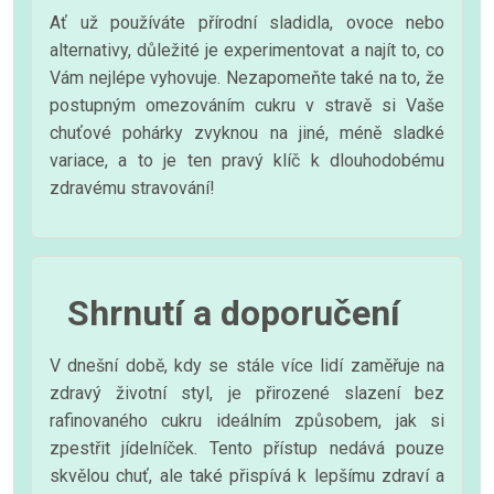
Ať už používáte přírodní sladidla, ovoce nebo
alternativy, důležité je experimentovat a najít to, co
Vám nejlépe vyhovuje. Nezapomeňte také na to, že
postupným omezováním cukru v stravě si Vaše
chuťové pohárky zvyknou na jiné, méně sladké
variace, a to je ten pravý klíč k dlouhodobému
zdravému stravování!
Shrnutí a doporučení
V dnešní době, kdy se stále více lidí zaměřuje na
zdravý životní styl, je přirozené slazení bez
rafinovaného cukru ideálním způsobem, jak si
zpestřit jídelníček. Tento přístup nedává pouze
skvělou chuť, ale také přispívá k lepšímu zdraví a