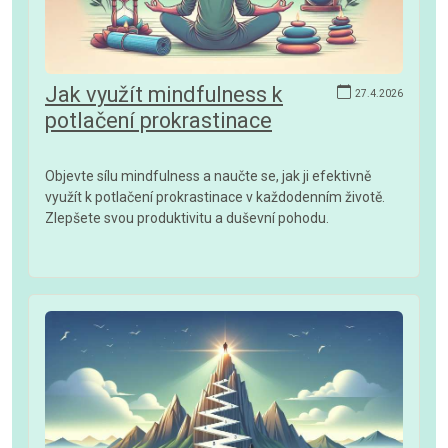
Jak využít mindfulness k
27.4.2026
potlačení prokrastinace
Objevte sílu mindfulness a naučte se, jak ji efektivně
využít k potlačení prokrastinace v každodenním životě.
Zlepšete svou produktivitu a duševní pohodu.