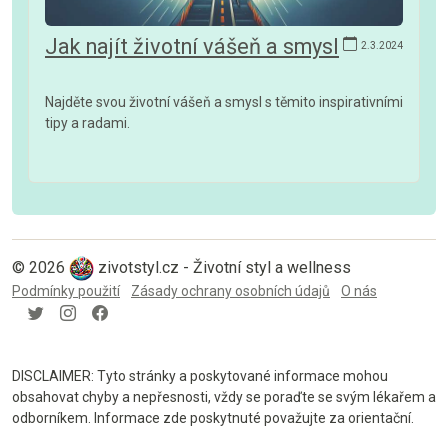
Jak najít životní vášeň a smysl
2.3.2024
Najděte svou životní vášeň a smysl s těmito inspirativními
tipy a radami.
© 2026
zivotstyl.cz - Životní styl a wellness
Podmínky použití
Zásady ochrany osobních údajů
O nás
DISCLAIMER: Tyto stránky a poskytované informace mohou
obsahovat chyby a nepřesnosti, vždy se poraďte se svým lékařem a
odborníkem. Informace zde poskytnuté považujte za orientační.