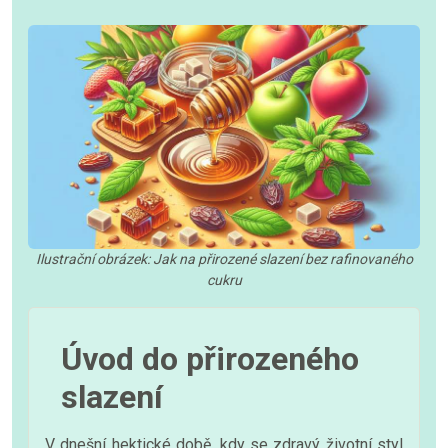
Ilustrační obrázek: Jak na přirozené slazení bez rafinovaného
cukru
Úvod do přirozeného
slazení
V dnešní hektické době, kdy se zdravý životní styl