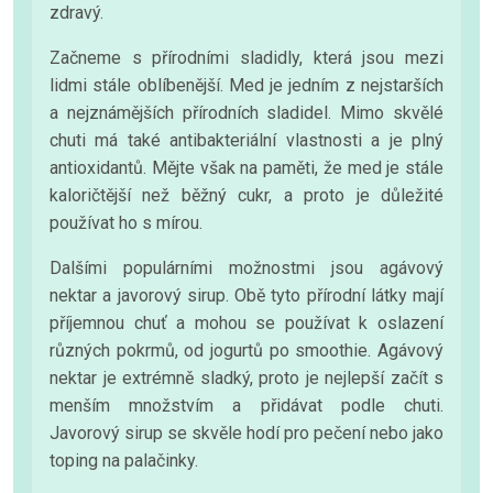
zdravý.
Začneme s přírodními sladidly, která jsou mezi
lidmi stále oblíbenější. Med je jedním z nejstarších
a nejznámějších přírodních sladidel. Mimo skvělé
chuti má také antibakteriální vlastnosti a je plný
antioxidantů. Mějte však na paměti, že med je stále
kaloričtější než běžný cukr, a proto je důležité
používat ho s mírou.
Dalšími populárními možnostmi jsou agávový
nektar a javorový sirup. Obě tyto přírodní látky mají
příjemnou chuť a mohou se používat k oslazení
různých pokrmů, od jogurtů po smoothie. Agávový
nektar je extrémně sladký, proto je nejlepší začít s
menším množstvím a přidávat podle chuti.
Javorový sirup se skvěle hodí pro pečení nebo jako
toping na palačinky.