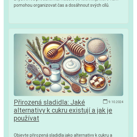
pomohou organizovat čas a dosáhnout svých cílů.
Přirozená sladidla: Jaké
9.10.2024
alternativy k cukru existují a jak je
používat
Objevte přirozená sladidla jako alternativy k cukru a