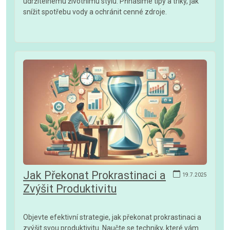
udržitelnému životnímu stylu. Přinášíme tipy a triky, jak
snížit spotřebu vody a ochránit cenné zdroje.
Jak Překonat Prokrastinaci a
19.7.2025
Zvýšit Produktivitu
Objevte efektivní strategie, jak překonat prokrastinaci a
zvýšit svou produktivitu. Naučte se techniky, které vám