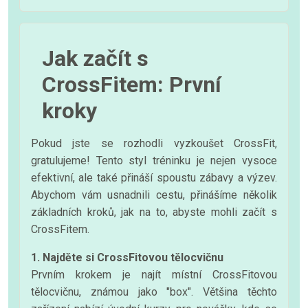
Jak začít s
CrossFitem: První
kroky
Pokud jste se rozhodli vyzkoušet CrossFit,
gratulujeme! Tento styl tréninku je nejen vysoce
efektivní, ale také přináší spoustu zábavy a výzev.
Abychom vám usnadnili cestu, přinášíme několik
základních kroků, jak na to, abyste mohli začít s
CrossFitem.
1. Najděte si CrossFitovou tělocvičnu
Prvním krokem je najít místní CrossFitovou
tělocvičnu, známou jako "box". Většina těchto