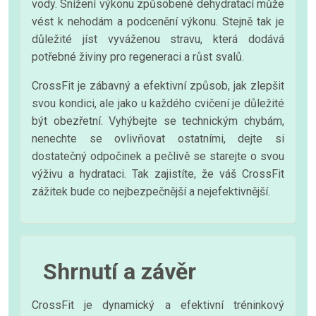
vody. Snížení výkonu způsobené dehydratací může
vést k nehodám a podcenění výkonu. Stejně tak je
důležité jíst vyváženou stravu, která dodává
potřebné živiny pro regeneraci a růst svalů.
CrossFit je zábavný a efektivní způsob, jak zlepšit
svou kondici, ale jako u každého cvičení je důležité
být obezřetní. Vyhýbejte se technickým chybám,
nenechte se ovlivňovat ostatními, dejte si
dostatečný odpočinek a pečlivě se starejte o svou
výživu a hydrataci. Tak zajistíte, že váš CrossFit
zážitek bude co nejbezpečnější a nejefektivnější.
Shrnutí a závěr
CrossFit je dynamický a efektivní tréninkový