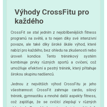
Výhody CrossFitu pro
každého
CrossFit se stal jedním z nejoblíbenějších fitness
programů na světě, a to nejen díky své intenzivní
povaze, ale také díky široké škále výhod, které
nabízí pro každého, bez ohledu na zkušenosti nebo
úroveň kondice. Tento tréninkový systém
kombinuje prvky různých sportů a cvičení, což
umožňuje efektivní a pestrý trénink, který přitahuje
širokou skupinu nadšenců.
Jednou z největších výhod CrossFitu je jeho
všestrannost. CrossFit zahrnuje cardio, silový
trénink, gymnastiku a mnohé další aspekty fitness,
což zajišťuje, že se cvičící zlepšují v různých