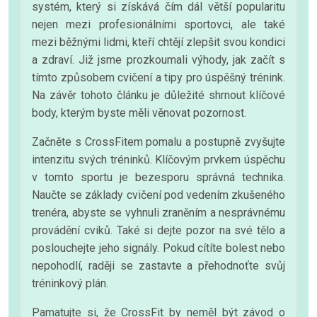
systém, který si získává čím dál větší popularitu
nejen mezi profesionálními sportovci, ale také
mezi běžnými lidmi, kteří chtějí zlepšit svou kondici
a zdraví. Již jsme prozkoumali výhody, jak začít s
tímto způsobem cvičení a tipy pro úspěšný trénink.
Na závěr tohoto článku je důležité shrnout klíčové
body, kterým byste měli věnovat pozornost.
Začněte s CrossFitem pomalu a postupně zvyšujte
intenzitu svých tréninků. Klíčovým prvkem úspěchu
v tomto sportu je bezesporu správná technika.
Naučte se základy cvičení pod vedením zkušeného
trenéra, abyste se vyhnuli zraněním a nesprávnému
provádění cviků. Také si dejte pozor na své tělo a
poslouchejte jeho signály. Pokud cítíte bolest nebo
nepohodlí, raději se zastavte a přehodnoťte svůj
tréninkový plán.
Pamatujte si, že CrossFit by neměl být závod o