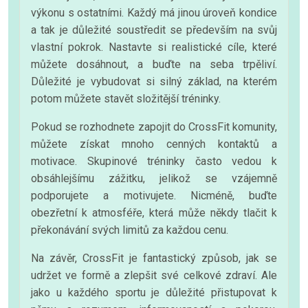
výkonu s ostatními. Každý má jinou úroveň kondice
a tak je důležité soustředit se především na svůj
vlastní pokrok. Nastavte si realistické cíle, které
můžete dosáhnout, a buďte na seba trpěliví.
Důležité je vybudovat si silný základ, na kterém
potom můžete stavět složitější tréninky.
Pokud se rozhodnete zapojit do CrossFit komunity,
můžete získat mnoho cenných kontaktů a
motivace. Skupinové tréninky často vedou k
obsáhlejšímu zážitku, jelikož se vzájemně
podporujete a motivujete. Nicméně, buďte
obezřetní k atmosféře, která může někdy tlačit k
překonávání svých limitů za každou cenu.
Na závěr, CrossFit je fantastický způsob, jak se
udržet ve formě a zlepšit své celkové zdraví. Ale
jako u každého sportu je důležité přistupovat k