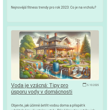
Nejnovější fitness trendy pro rok 2023: Co je na vrcholu?
Voda je vzácná: Tipy pro
5.10.2025
úsporu vody v domácnosti
Objevte, jak účinně šetřit vodou doma a přispět k