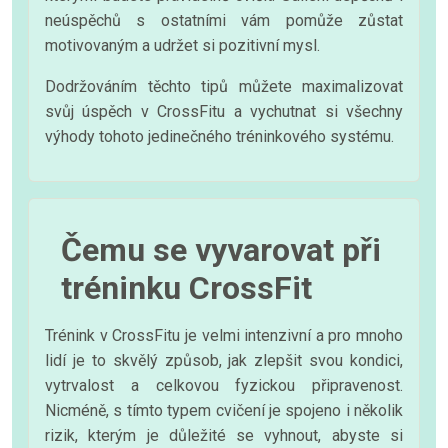
neúspěchů s ostatními vám pomůže zůstat
motivovaným a udržet si pozitivní mysl.
Dodržováním těchto tipů můžete maximalizovat
svůj úspěch v CrossFitu a vychutnat si všechny
výhody tohoto jedinečného tréninkového systému.
Čemu se vyvarovat při
tréninku CrossFit
Trénink v CrossFitu je velmi intenzivní a pro mnoho
lidí je to skvělý způsob, jak zlepšit svou kondici,
vytrvalost a celkovou fyzickou připravenost.
Nicméně, s tímto typem cvičení je spojeno i několik
rizik, kterým je důležité se vyhnout, abyste si