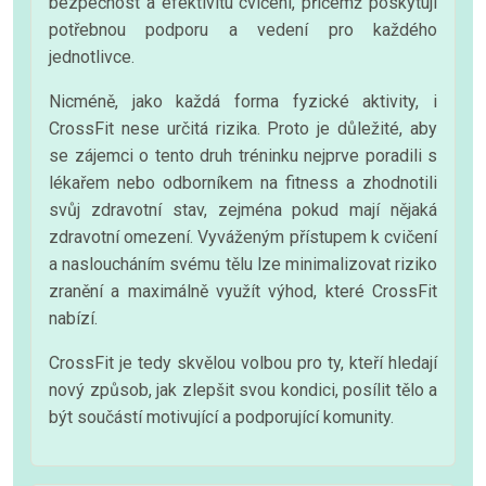
bezpečnost a efektivitu cvičení, přičemž poskytují
potřebnou podporu a vedení pro každého
jednotlivce.
Nicméně, jako každá forma fyzické aktivity, i
CrossFit nese určitá rizika. Proto je důležité, aby
se zájemci o tento druh tréninku nejprve poradili s
lékařem nebo odborníkem na fitness a zhodnotili
svůj zdravotní stav, zejména pokud mají nějaká
zdravotní omezení. Vyváženým přístupem k cvičení
a nasloucháním svému tělu lze minimalizovat riziko
zranění a maximálně využít výhod, které CrossFit
nabízí.
CrossFit je tedy skvělou volbou pro ty, kteří hledají
nový způsob, jak zlepšit svou kondici, posílit tělo a
být součástí motivující a podporující komunity.