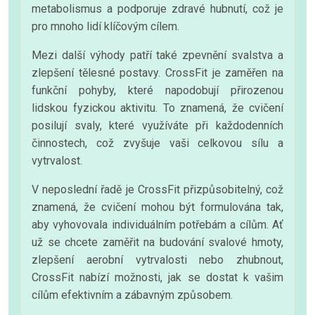
metabolismus a podporuje zdravé hubnutí, což je
pro mnoho lidí klíčovým cílem.
Mezi další výhody patří také zpevnění svalstva a
zlepšení tělesné postavy. CrossFit je zaměřen na
funkční pohyby, které napodobují přirozenou
lidskou fyzickou aktivitu. To znamená, že cvičení
posilují svaly, které využíváte při každodenních
činnostech, což zvyšuje vaši celkovou sílu a
vytrvalost.
V neposlední řadě je CrossFit přizpůsobitelný, což
znamená, že cvičení mohou být formulována tak,
aby vyhovovala individuálním potřebám a cílům. Ať
už se chcete zaměřit na budování svalové hmoty,
zlepšení aerobní vytrvalosti nebo zhubnout,
CrossFit nabízí možnosti, jak se dostat k vašim
cílům efektivním a zábavným způsobem.