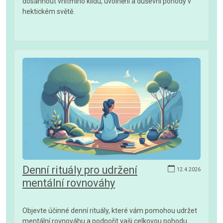
dosáhnout vnitřního klidu, uvolnění a duševní pohody v
hektickém světě.
Denní rituály pro udržení
12.4.2026
mentální rovnováhy
Objevte účinné denní rituály, které vám pomohou udržet
mentální rovnováhu a podpořit vaši celkovou pohodu.