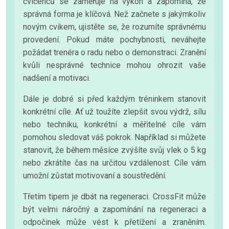
cvičenců se zaměřuje na výkon a zapomíná, že
správná forma je klíčová. Než začnete s jakýmkoliv
novým cvikem, ujistěte se, že rozumíte správnému
provedení. Pokud máte pochybnosti, neváhejte
požádat trenéra o radu nebo o demonstraci. Zranění
kvůli nesprávné technice mohou ohrozit vaše
nadšení a motivaci.
Dále je dobré si před každým tréninkem stanovit
konkrétní cíle. Ať už toužíte zlepšit svou výdrž, sílu
nebo techniku, konkrétní a měřitelné cíle vám
pomohou sledovat váš pokrok. Například si můžete
stanovit, že během měsíce zvýšíte svůj vlek o 5 kg
nebo zkrátíte čas na určitou vzdálenost. Cíle vám
umožní zůstat motivovaní a soustředění.
Třetím tipem je dbát na regeneraci. CrossFit může
být velmi náročný a zapomínání na regeneraci a
odpočinek může vést k přetížení a zraněním.