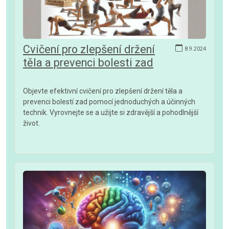
Cvičení pro zlepšení držení
8.9.2024
těla a prevenci bolesti zad
Objevte efektivní cvičení pro zlepšení držení těla a
prevenci bolestí zad pomocí jednoduchých a účinných
technik. Vyrovnejte se a užijte si zdravější a pohodlnější
život.