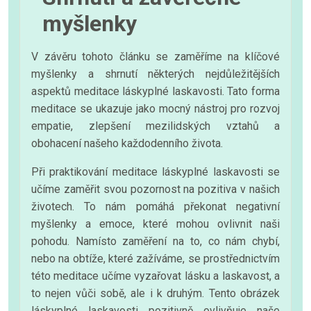
myšlenky
V závěru tohoto článku se zaměříme na klíčové
myšlenky a shrnutí některých nejdůležitějších
aspektů meditace láskyplné laskavosti. Tato forma
meditace se ukazuje jako mocný nástroj pro rozvoj
empatie, zlepšení mezilidských vztahů a
obohacení našeho každodenního života.
Při praktikování meditace láskyplné laskavosti se
učíme zaměřit svou pozornost na pozitiva v našich
životech. To nám pomáhá překonat negativní
myšlenky a emoce, které mohou ovlivnit naši
pohodu. Namísto zaměření na to, co nám chybí,
nebo na obtíže, které zažíváme, se prostřednictvím
této meditace učíme vyzařovat lásku a laskavost, a
to nejen vůči sobě, ale i k druhým. Tento obrázek
láskyplné laskavosti pozitivně ovlivňuje naše