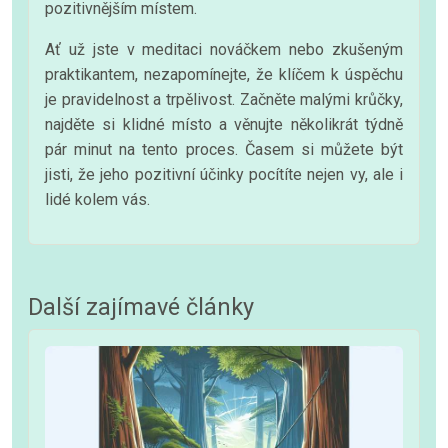
pozitivnějším místem.
Ať už jste v meditaci nováčkem nebo zkušeným
praktikantem, nezapomínejte, že klíčem k úspěchu
je pravidelnost a trpělivost. Začněte malými krůčky,
najděte si klidné místo a věnujte několikrát týdně
pár minut na tento proces. Časem si můžete být
jisti, že jeho pozitivní účinky pocítíte nejen vy, ale i
lidé kolem vás.
Další zajímavé články