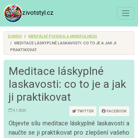
zivotstyl.cz
DOMOV
MENTÁLNÍ POHODA A MINDFULNESS
MEDITACE LÁSKYPLNÉ LASKAVOSTI: CO TO JE A JAK JI
PRAKTIKOVAT
Meditace láskyplné
laskavosti: co to je a jak
ji praktikovat
4.1.2025
TWITTER
FACEBOOK
Objevte sílu meditace láskyplné laskavosti a
naučte se ji praktikovat pro zlepšení vašeho