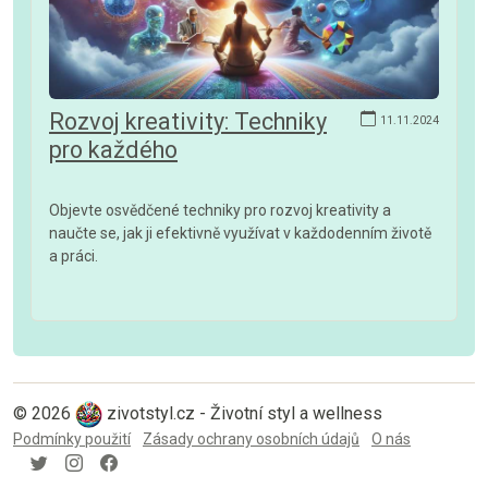
Rozvoj kreativity: Techniky
11.11.2024
pro každého
Objevte osvědčené techniky pro rozvoj kreativity a
naučte se, jak ji efektivně využívat v každodenním životě
a práci.
© 2026
zivotstyl.cz - Životní styl a wellness
Podmínky použití
Zásady ochrany osobních údajů
O nás