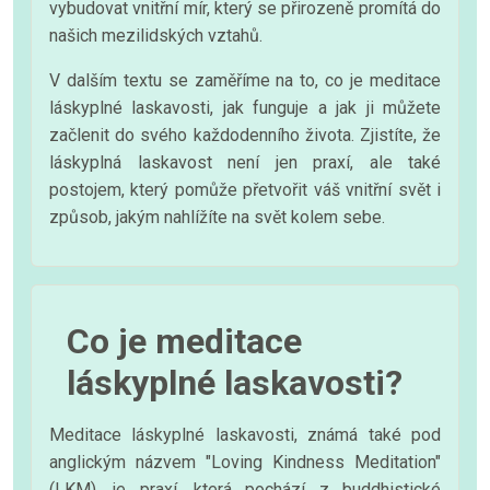
vybudovat vnitřní mír, který se přirozeně promítá do
našich mezilidských vztahů.
V dalším textu se zaměříme na to, co je meditace
láskyplné laskavosti, jak funguje a jak ji můžete
začlenit do svého každodenního života. Zjistíte, že
láskyplná laskavost není jen praxí, ale také
postojem, který pomůže přetvořit váš vnitřní svět i
způsob, jakým nahlížíte na svět kolem sebe.
Co je meditace
láskyplné laskavosti?
Meditace láskyplné laskavosti, známá také pod
anglickým názvem "Loving Kindness Meditation"
(LKM), je praxí, která pochází z buddhistické