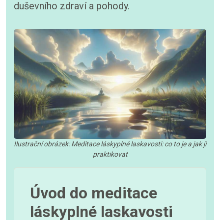
duševního zdraví a pohody.
Ilustrační obrázek: Meditace láskyplné laskavosti: co to je a jak ji
praktikovat
Úvod do meditace
láskyplné laskavosti