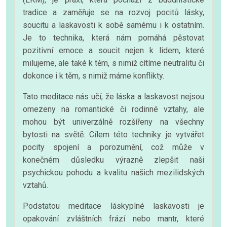
tradice a zaměřuje se na rozvoj pocitů lásky,
soucitu a laskavosti k sobě samému i k ostatním.
Je to technika, která nám pomáhá pěstovat
pozitivní emoce a soucit nejen k lidem, které
milujeme, ale také k těm, s nimiž cítíme neutralitu či
dokonce i k těm, s nimiž máme konflikty.
Tato meditace nás učí, že láska a laskavost nejsou
omezeny na romantické či rodinné vztahy, ale
mohou být univerzálně rozšířeny na všechny
bytosti na světě. Cílem této techniky je vytvářet
pocity spojení a porozumění, což může v
konečném důsledku výrazně zlepšit naši
psychickou pohodu a kvalitu našich mezilidských
vztahů.
Podstatou meditace láskyplné laskavosti je
opakování zvláštních frází nebo mantr, které