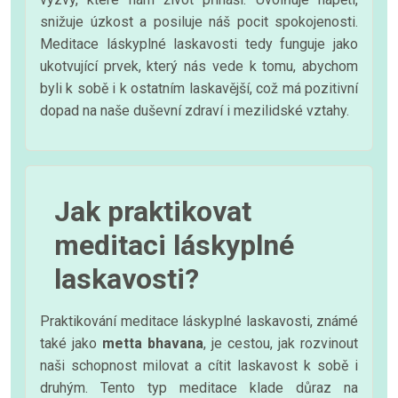
snižuje úzkost a posiluje náš pocit spokojenosti.
Meditace láskyplné laskavosti tedy funguje jako
ukotvující prvek, který nás vede k tomu, abychom
byli k sobě i k ostatním laskavější, což má pozitivní
dopad na naše duševní zdraví i mezilidské vztahy.
Jak praktikovat
meditaci láskyplné
laskavosti?
Praktikování meditace láskyplné laskavosti, známé
také jako
metta bhavana
, je cestou, jak rozvinout
naši schopnost milovat a cítit laskavost k sobě i
druhým. Tento typ meditace klade důraz na