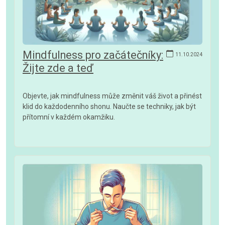
Mindfulness pro začátečníky:
11.10.2024
Žijte zde a teď
Objevte, jak mindfulness může změnit váš život a přinést
klid do každodenního shonu. Naučte se techniky, jak být
přítomní v každém okamžiku.