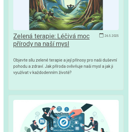
Zelená terapie: Léčivá moc
26.5.2025
přírody na naší mysl
Objevte sílu zelené terapie a její přínosy pro naši duševní
pohodu a zdraví. Jak příroda ovlivňuje naši mysl a jak ji
využívat v každodenním životě?