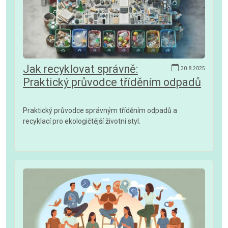
Jak recyklovat správně:
30.8.2025
Praktický průvodce tříděním odpadů
Praktický průvodce správným tříděním odpadů a
recyklací pro ekologičtější životní styl.