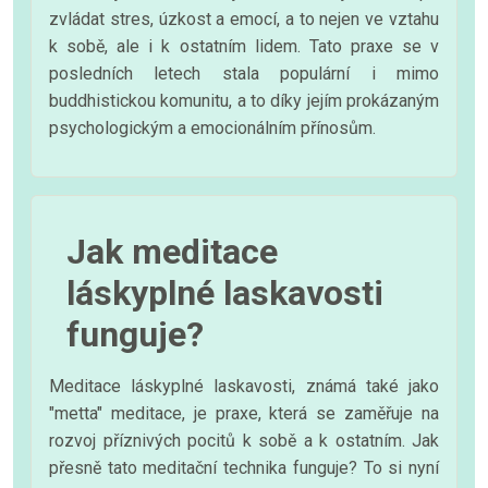
zvládat stres, úzkost a emocí, a to nejen ve vztahu
k sobě, ale i k ostatním lidem. Tato praxe se v
posledních letech stala populární i mimo
buddhistickou komunitu, a to díky jejím prokázaným
psychologickým a emocionálním přínosům.
Jak meditace
láskyplné laskavosti
funguje?
Meditace láskyplné laskavosti, známá také jako
"metta" meditace, je praxe, která se zaměřuje na
rozvoj příznivých pocitů k sobě a k ostatním. Jak
přesně tato meditační technika funguje? To si nyní