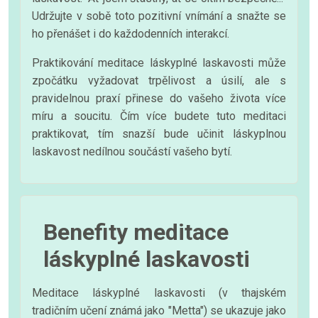
Udržujte v sobě toto pozitivní vnímání a snažte se
ho přenášet i do každodenních interakcí.
Praktikování meditace láskyplné laskavosti může
zpočátku vyžadovat trpělivost a úsilí, ale s
pravidelnou praxí přinese do vašeho života více
míru a soucitu. Čím více budete tuto meditaci
praktikovat, tím snazší bude učinit láskyplnou
laskavost nedílnou součástí vašeho bytí.
Benefity meditace
láskyplné laskavosti
Meditace láskyplné laskavosti (v thajském
tradičním učení známá jako "Metta") se ukazuje jako