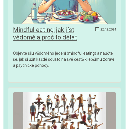
Mindful eating: jak jíst
22.12.2024
vědomě a proč to dělat
Objevte sílu vědomého jedení (mindful eating) a naučte
se, jak si užít každé sousto na své cestě k lepšímu zdraví
a psychické pohody.