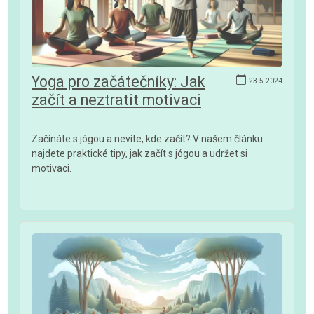
Yoga pro začátečníky: Jak
23.5.2024
začít a neztratit motivaci
Začínáte s jógou a nevíte, kde začít? V našem článku
najdete praktické tipy, jak začít s jógou a udržet si
motivaci.