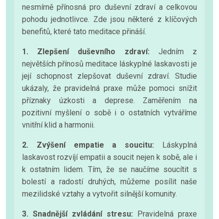
nesmírně přínosná pro duševní zdraví a celkovou
pohodu jednotlivce. Zde jsou některé z klíčových
benefitů, které tato meditace přináší.
1. Zlepšení duševního zdraví:
Jedním z
největších přínosů meditace láskyplné laskavosti je
její schopnost zlepšovat duševní zdraví. Studie
ukázaly, že pravidelná praxe může pomoci snížit
příznaky úzkosti a deprese. Zaměřením na
pozitivní myšlení o sobě i o ostatních vytváříme
vnitřní klid a harmonii.
2. Zvýšení empatie a soucitu:
Láskyplná
laskavost rozvíjí empatii a soucit nejen k sobě, ale i
k ostatním lidem. Tím, že se naučíme soucítit s
bolestí a radostí druhých, můžeme posílit naše
mezilidské vztahy a vytvořit silnější komunity.
3. Snadnější zvládání stresu:
Pravidelná praxe