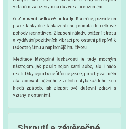
vztahům založeným na důvěře a porozumění.
6. Zlepšení celkové pohody:
Konečně, pravidelná
praxe láskyplné laskavosti se promítá do celkové
pohody jednotlivce. Zlepšení nálady, snížení stresu
a vydávání pozitivních vibrací pro ostatní přispívá k
radostnějšímu a naplněnějšímu životu.
Meditace láskyplné laskavosti je tedy mocným
nástrojem, jak posílit nejen sami sebe, ale i naše
okolí. Díky jejím benefitům je jasné, proč by se měla
stát součástí běžného životního stylu každého, kdo
hledá způsob, jak zlepšit své duševní zdraví a
vztahy s ostatními.
Shrnutí a závěrečné