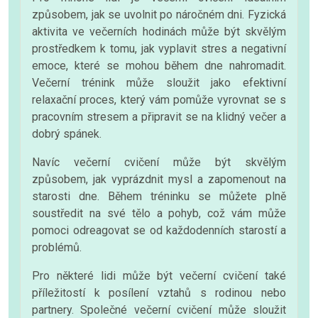
způsobem, jak se uvolnit po náročném dni. Fyzická
aktivita ve večerních hodinách může být skvělým
prostředkem k tomu, jak vyplavit stres a negativní
emoce, které se mohou během dne nahromadit.
Večerní trénink může sloužit jako efektivní
relaxační proces, který vám pomůže vyrovnat se s
pracovním stresem a připravit se na klidný večer a
dobrý spánek.
Navíc večerní cvičení může být skvělým
způsobem, jak vyprázdnit mysl a zapomenout na
starosti dne. Během tréninku se můžete plně
soustředit na své tělo a pohyb, což vám může
pomoci odreagovat se od každodenních starostí a
problémů.
Pro některé lidi může být večerní cvičení také
příležitostí k posílení vztahů s rodinou nebo
partnery. Společné večerní cvičení může sloužit