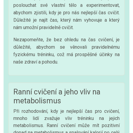
poslouchat své vlastní tělo a experimentovat,
abychom zjistili, kdy je pro nás nejlepší čas cvičit.
Důležité je najít čas, který nám vyhovuje a který
nám umožní pravidelně cvičit.
Nezapomeňte, že bez ohledu na čas cvičení, je
důležité, abychom se věnovali pravidelnému
fyzickému tréninku, což má prospěšné účinky na
naše zdraví a pohodu.
Ranní cvičení a jeho vliv na
metabolismus
Při rozhodování, kdy je nejlepší čas pro cvičení,
mnoho lidí zvažuje vliv tréninku na jejich
metabolismus. Ranní cvičení může mít pozitivní
dopad na metabolismus a spalování kalorií po celý