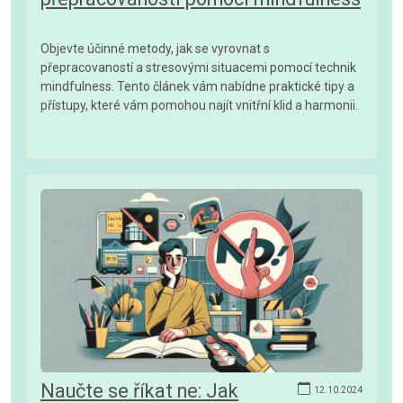
Objevte účinné metody, jak se vyrovnat s
přepracovaností a stresovými situacemi pomocí technik
mindfulness. Tento článek vám nabídne praktické tipy a
přístupy, které vám pomohou najít vnitřní klid a harmonii.
Naučte se říkat ne: Jak
12.10.2024