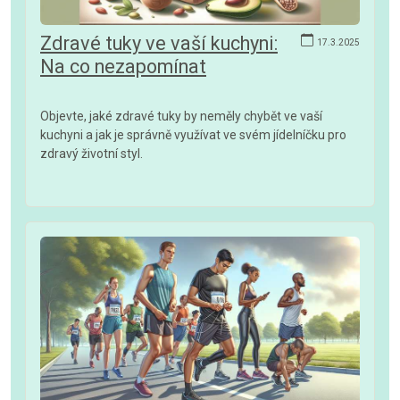
Zdravé tuky ve vaší kuchyni:
17.3.2025
Na co nezapomínat
Objevte, jaké zdravé tuky by neměly chybět ve vaší
kuchyni a jak je správně využívat ve svém jídelníčku pro
zdravý životní styl.