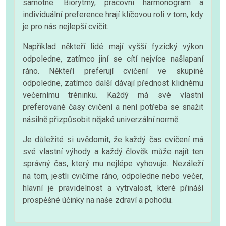
samotné. Biorytmy, pracovní harmonogram a
individuální preference hrají klíčovou roli v tom, kdy
je pro nás nejlepší cvičit.
Například někteří lidé mají vyšší fyzický výkon
odpoledne, zatímco jiní se cítí nejvíce našlapaní
ráno. Někteří preferují cvičení ve skupině
odpoledne, zatímco další dávají přednost klidnému
večernímu tréninku. Každý má své vlastní
preferované časy cvičení a není potřeba se snažit
násilně přizpůsobit nějaké univerzální normě.
Je důležité si uvědomit, že každý čas cvičení má
své vlastní výhody a každý člověk může najít ten
správný čas, který mu nejlépe vyhovuje. Nezáleží
na tom, jestli cvičíme ráno, odpoledne nebo večer,
hlavní je pravidelnost a vytrvalost, které přináší
prospěšné účinky na naše zdraví a pohodu.