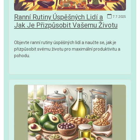
Ranní Rutiny Úspěšných Lidí a
7.7.2025
Jak Je Přizpůsobit Vašemu Životu
Objevte ranní rutiny úspěšných lidí a naučte se, jak je
přizpůsobit svému životu pro maximální produktivitu a
pohodu.