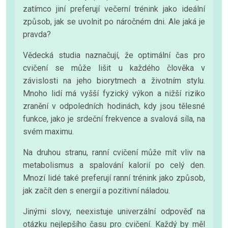
zatímco jiní preferují večerní trénink jako ideální
způsob, jak se uvolnit po náročném dni. Ale jaká je
pravda?
Vědecká studia naznačují, že optimální čas pro
cvičení se může lišit u každého člověka v
závislosti na jeho biorytmech a životním stylu.
Mnoho lidí má vyšší fyzický výkon a nižší riziko
zranění v odpoledních hodinách, kdy jsou tělesné
funkce, jako je srdeční frekvence a svalová síla, na
svém maximu.
Na druhou stranu, ranní cvičení může mít vliv na
metabolismus a spalování kalorií po celý den.
Mnozí lidé také preferují ranní trénink jako způsob,
jak začít den s energií a pozitivní náladou.
Jinými slovy, neexistuje univerzální odpověď na
otázku nejlepšího času pro cvičení. Každý by měl