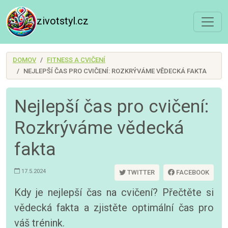
zivotstyl.cz
DOMOV
FITNESS A CVIČENÍ
NEJLEPŠÍ ČAS PRO CVIČENÍ: ROZKRÝVÁME VĚDECKÁ FAKTA
Nejlepší čas pro cvičení:
Rozkrýváme vědecká
fakta
17.5.2024
TWITTER
FACEBOOK
Kdy je nejlepší čas na cvičení? Přečtěte si
vědecká fakta a zjistěte optimální čas pro
váš trénink.