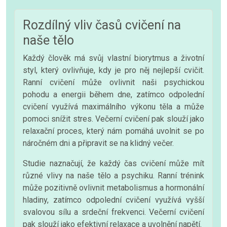
Rozdílný vliv časů cvičení na
naše tělo
Každý člověk má svůj vlastní biorytmus a životní
styl, který ovlivňuje, kdy je pro něj nejlepší cvičit.
Ranní cvičení může ovlivnit naši psychickou
pohodu a energii během dne, zatímco odpolední
cvičení využívá maximálního výkonu těla a může
pomoci snížit stres. Večerní cvičení pak slouží jako
relaxační proces, který nám pomáhá uvolnit se po
náročném dni a připravit se na klidný večer.
Studie naznačují, že každý čas cvičení může mít
různé vlivy na naše tělo a psychiku. Ranní trénink
může pozitivně ovlivnit metabolismus a hormonální
hladiny, zatímco odpolední cvičení využívá vyšší
svalovou sílu a srdeční frekvenci. Večerní cvičení
pak slouží jako efektivní relaxace a uvolnění napětí.