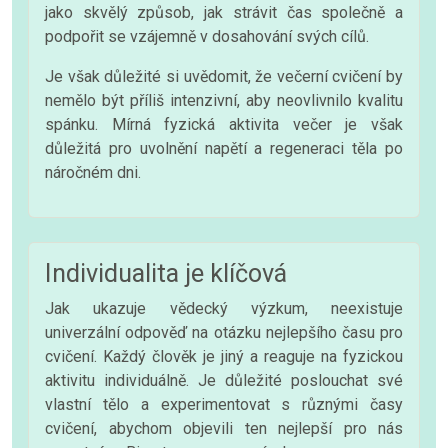
jako skvělý způsob, jak strávit čas společně a
podpořit se vzájemně v dosahování svých cílů.
Je však důležité si uvědomit, že večerní cvičení by
nemělo být příliš intenzivní, aby neovlivnilo kvalitu
spánku. Mírná fyzická aktivita večer je však
důležitá pro uvolnění napětí a regeneraci těla po
náročném dni.
Individualita je klíčová
Jak ukazuje vědecký výzkum, neexistuje
univerzální odpověď na otázku nejlepšího času pro
cvičení. Každý člověk je jiný a reaguje na fyzickou
aktivitu individuálně. Je důležité poslouchat své
vlastní tělo a experimentovat s různými časy
cvičení, abychom objevili ten nejlepší pro nás