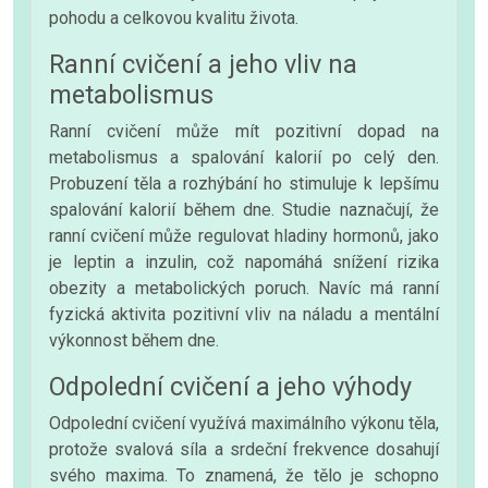
pohodu a celkovou kvalitu života.
Ranní cvičení a jeho vliv na
metabolismus
Ranní cvičení může mít pozitivní dopad na
metabolismus a spalování kalorií po celý den.
Probuzení těla a rozhýbání ho stimuluje k lepšímu
spalování kalorií během dne. Studie naznačují, že
ranní cvičení může regulovat hladiny hormonů, jako
je leptin a inzulin, což napomáhá snížení rizika
obezity a metabolických poruch. Navíc má ranní
fyzická aktivita pozitivní vliv na náladu a mentální
výkonnost během dne.
Odpolední cvičení a jeho výhody
Odpolední cvičení využívá maximálního výkonu těla,
protože svalová síla a srdeční frekvence dosahují
svého maxima. To znamená, že tělo je schopno