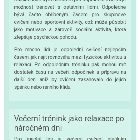
možnost trénovat s ostatními lidmi. Odpoledne
bývá často oblíbeným časem pro skupinové
cvičení nebo sportovní aktivity, což může působit
jako motivace a zároveň sociální aktivita, která
zlepšuje psychickou pohodu.
Pro mnoho lidí je odpolední cvičení nejlepším
časem, jak najít rovnováhu mezi fyzickou aktivitou a
relaxací. Po odpoledním tréninku pak mohou mít
dostatek času na večeři, odpočinek a přípravu na
další den, aniž by cvičení zasahovalo do jejich
spánku nebo ranního klidu.
Večerní trénink jako relaxace po
náročném dni
Pro mnohé lidi je večerní cvičení ideálním