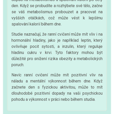
den. Když se probudíte a rozhýbete své tělo, začne
se váš metabolismus probouzet a pracovat na
vyšších otáčkách, což může vést k lepšímu
spalování kalorií během dne.
Studie naznačují, že ranní cvičení může mít vliv i na
hormonální hladiny, jako je například leptin, který
ovlivňuje pocit sytosti, a inzulin, který reguluje
hladinu cukru v krvi. Tyto faktory mohou být
důležité pro snížení rizika obezity a metabolických
poruch.
Navíc ranní cvičení může mít pozitivní vliv na
náladu a mentální výkonnost během dne. Když
začnete den s fyzickou aktivitou, může to mít
dlouhodobé pozitivní dopady na vaši psychickou
pohodu a výkonnost v práci nebo během studia.