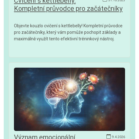
Cvičení s kettlebelly:
31.10.2025
Kompletní průvodce pro začátečníky
Objevte kouzlo cvičení s kettlebelly! Kompletní průvodce
pro začátečníky, který vám pomůže pochopit základy a
maximálně využít tento efektivní tréninkový nástroj.
Význam emocionální
9.4.2026