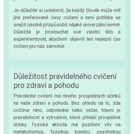
Je důležité si uvědomit, že každý člověk může mít
jiné preferované časy cvičení a není potřeba se
snažit násilně přizpůsobit nějaké univerzální normě.
Důležité je poslouchat své vlastní tělo a
experimentovat, abychom objevili ten nejlepší čas
cvičení pro nás samotné.
Důležitost pravidelného cvičení
pro zdraví a pohodu
Pravidelné cvičení má mnoho prospěšných účinků
na naše zdraví a pohodu. Bez ohledu na to, zda
cvičíme ráno, odpoledne nebo večer, hlavní je
pravidelnost a vytrvalost, které přináší prospěšné
účinky. Fyzická aktivita má pozitivní vliv na
metabolismus, fyzickou kondici, psychickou