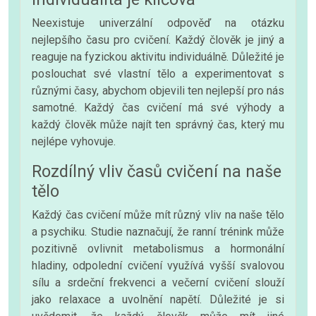
Neexistuje univerzální odpověď na otázku
nejlepšího času pro cvičení. Každý člověk je jiný a
reaguje na fyzickou aktivitu individuálně. Důležité je
poslouchat své vlastní tělo a experimentovat s
různými časy, abychom objevili ten nejlepší pro nás
samotné. Každý čas cvičení má své výhody a
každý člověk může najít ten správný čas, který mu
nejlépe vyhovuje.
Rozdílný vliv časů cvičení na naše
tělo
Každý čas cvičení může mít různý vliv na naše tělo
a psychiku. Studie naznačují, že ranní trénink může
pozitivně ovlivnit metabolismus a hormonální
hladiny, odpolední cvičení využívá vyšší svalovou
sílu a srdeční frekvenci a večerní cvičení slouží
jako relaxace a uvolnění napětí. Důležité je si