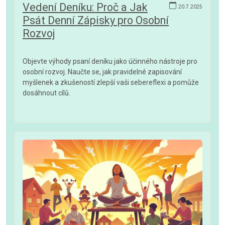
Vedení Deníku: Proč a Jak
20.7.2025
Psát Denní Zápisky pro Osobní
Rozvoj
Objevte výhody psaní deníku jako účinného nástroje pro
osobní rozvoj. Naučte se, jak pravidelné zapisování
myšlenek a zkušeností zlepší vaši sebereflexi a pomůže
dosáhnout cílů.