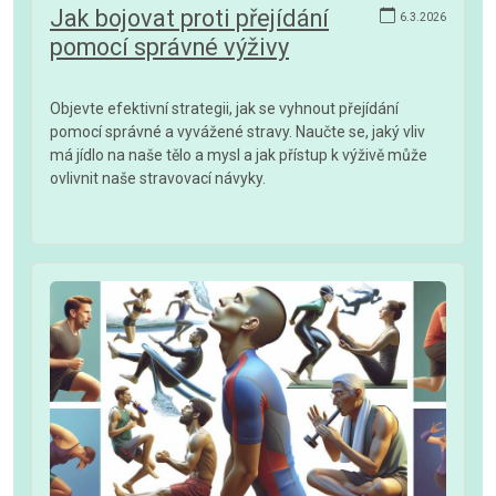
Jak bojovat proti přejídání
6.3.2026
pomocí správné výživy
Objevte efektivní strategii, jak se vyhnout přejídání
pomocí správné a vyvážené stravy. Naučte se, jaký vliv
má jídlo na naše tělo a mysl a jak přístup k výživě může
ovlivnit naše stravovací návyky.