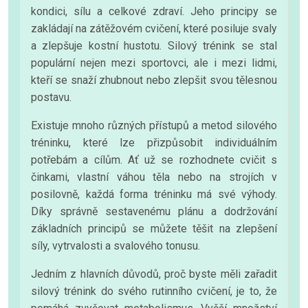
kondici, sílu a celkové zdraví. Jeho principy se
zakládají na zátěžovém cvičení, které posiluje svaly
a zlepšuje kostní hustotu. Silový trénink se stal
populární nejen mezi sportovci, ale i mezi lidmi,
kteří se snaží zhubnout nebo zlepšit svou tělesnou
postavu.
Existuje mnoho různých přístupů a metod silového
tréninku, které lze přizpůsobit individuálním
potřebám a cílům. Ať už se rozhodnete cvičit s
činkami, vlastní váhou těla nebo na strojích v
posilovně, každá forma tréninku má své výhody.
Díky správně sestavenému plánu a dodržování
základních principů se můžete těšit na zlepšení
síly, vytrvalosti a svalového tonusu.
Jedním z hlavních důvodů, proč byste měli zařadit
silový trénink do svého rutinního cvičení, je to, že