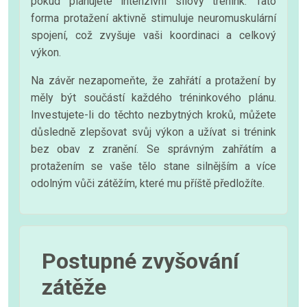
pokud plánujete intenzivní silový trénink. Tato
forma protažení aktivně stimuluje neuromuskulární
spojení, což zvyšuje vaši koordinaci a celkový
výkon.
Na závěr nezapomeňte, že zahřátí a protažení by
měly být součástí každého tréninkového plánu.
Investujete-li do těchto nezbytných kroků, můžete
důsledně zlepšovat svůj výkon a užívat si trénink
bez obav z zranění. Se správným zahřátím a
protažením se vaše tělo stane silnějším a více
odolným vůči zátěžím, které mu příště předložíte.
Postupné zvyšování
zátěže