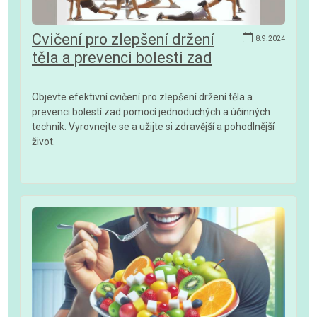
Cvičení pro zlepšení držení
8.9.2024
těla a prevenci bolesti zad
Objevte efektivní cvičení pro zlepšení držení těla a
prevenci bolestí zad pomocí jednoduchých a účinných
technik. Vyrovnejte se a užijte si zdravější a pohodlnější
život.