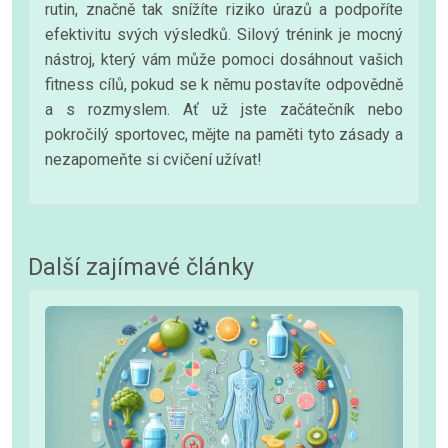
rutin, značně tak snížíte riziko úrazů a podpoříte
efektivitu svých výsledků. Silový trénink je mocný
nástroj, který vám může pomoci dosáhnout vašich
fitness cílů, pokud se k němu postavíte odpovědně
a s rozmyslem. Ať už jste začátečník nebo
pokročilý sportovec, mějte na paměti tyto zásady a
nezapomeňte si cvičení užívat!
Další zajímavé články