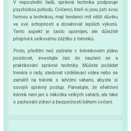
V neposlední řadě, správná technika podporuje
psychickou pohodu. Cvičenci, kteří si jsou jisti svou
formou a technikou, mají tendenci mít větší důvěru
ve své schopnosti a dosahovat lepších výkonů.
Tento aspekt je často opomíjen, ale důležitě
přispívá k celkovému zážitku z tréninků.
Proto, předtím než začnete v tréninkovém plánu
posilovat, investujte čas do naučení se a
praktikování správné techniky. Můžete požádat
trenéra o rady, sledovat vzdělávací videa nebo se
zaměřit na trénink s lehčími váhami, abyste si
osvojili správný postup. Pamatujte, že efektivní
trénink není jen o několika velkých vahách, ale také
o zachování zdraví a bezpečnosti během cvičení.