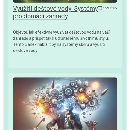
Využití dešťové vody: Systémy
16.9.2025
pro domácí zahrady
Objevte, jak efektivně využívat dešťovou vodu na vaší
zahradě a přispět tak k udržitelnému životnímu stylu.
Tento článek nabízí tipy na systémy sběru a využití
dešťové vody.