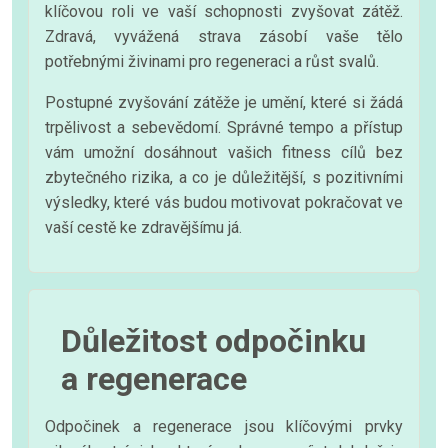
klíčovou roli ve vaší schopnosti zvyšovat zátěž.
Zdravá, vyvážená strava zásobí vaše tělo
potřebnými živinami pro regeneraci a růst svalů.
Postupné zvyšování zátěže je umění, které si žádá
trpělivost a sebevědomí. Správné tempo a přístup
vám umožní dosáhnout vašich fitness cílů bez
zbytečného rizika, a co je důležitější, s pozitivními
výsledky, které vás budou motivovat pokračovat ve
vaší cestě ke zdravějšímu já.
Důležitost odpočinku
a regenerace
Odpočinek a regenerace jsou klíčovými prvky