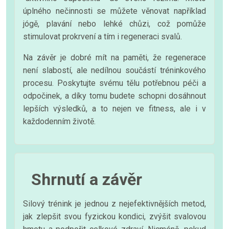
úplného nečinnosti se můžete věnovat například
jógě, plavání nebo lehké chůzi, což pomůže
stimulovat prokrvení a tím i regeneraci svalů.
Na závěr je dobré mít na paměti, že regenerace
není slabostí, ale nedílnou součástí tréninkového
procesu. Poskytujte svému tělu potřebnou péči a
odpočinek, a díky tomu budete schopni dosáhnout
lepších výsledků, a to nejen ve fitness, ale i v
každodenním životě.
Shrnutí a závěr
Silový trénink je jednou z nejefektivnějších metod,
jak zlepšit svou fyzickou kondici, zvýšit svalovou