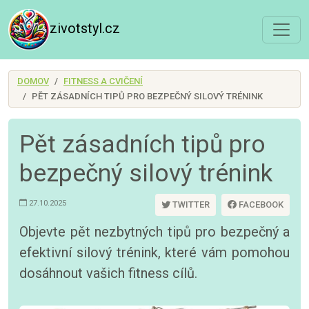
zivotstyl.cz
DOMOV
FITNESS A CVIČENÍ
PĚT ZÁSADNÍCH TIPŮ PRO BEZPEČNÝ SILOVÝ TRÉNINK
Pět zásadních tipů pro
bezpečný silový trénink
27.10.2025
TWITTER
FACEBOOK
Objevte pět nezbytných tipů pro bezpečný a
efektivní silový trénink, které vám pomohou
dosáhnout vašich fitness cílů.