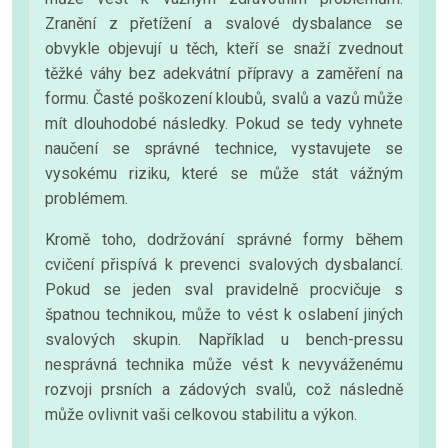
Zranění z přetížení a svalové dysbalance se
obvykle objevují u těch, kteří se snaží zvednout
těžké váhy bez adekvátní přípravy a zaměření na
formu. Časté poškození kloubů, svalů a vazů může
mít dlouhodobé následky. Pokud se tedy vyhnete
naučení se správné technice, vystavujete se
vysokému riziku, které se může stát vážným
problémem.
Kromě toho, dodržování správné formy během
cvičení přispívá k prevenci svalových dysbalancí.
Pokud se jeden sval pravidelně procvičuje s
špatnou technikou, může to vést k oslabení jiných
svalových skupin. Například u bench-pressu
nesprávná technika může vést k nevyváženému
rozvoji prsních a zádových svalů, což následně
může ovlivnit vaši celkovou stabilitu a výkon.