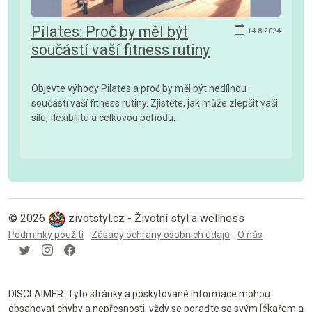
Pilates: Proč by měl být
14.8.2024
součástí vaší fitness rutiny
Objevte výhody Pilates a proč by měl být nedílnou
součástí vaší fitness rutiny. Zjistěte, jak může zlepšit vaši
sílu, flexibilitu a celkovou pohodu.
© 2026
zivotstyl.cz - Životní styl a wellness
Podmínky použití
Zásady ochrany osobních údajů
O nás
DISCLAIMER: Tyto stránky a poskytované informace mohou
obsahovat chyby a nepřesnosti, vždy se poraďte se svým lékařem a