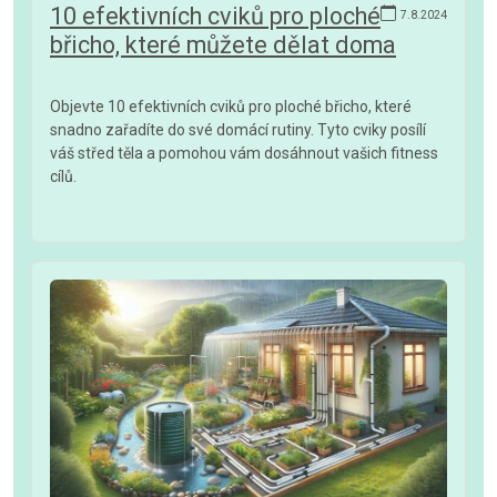
10 efektivních cviků pro ploché
7.8.2024
břicho, které můžete dělat doma
Objevte 10 efektivních cviků pro ploché břicho, které
snadno zařadíte do své domácí rutiny. Tyto cviky posílí
váš střed těla a pomohou vám dosáhnout vašich fitness
cílů.