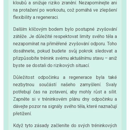
kloubů a snižuje riziko zranění. Nezapomínejte ani
na protažení po workoutu, což pomáhá ve zlepšení
flexibility a regeneraci.
Dalším klíčovým bodem bylo postupné zvyšování
zátěže. Je důležité respektovat limity svého těla a
nezapomínat na přiměřené zvyšování odporu. Toho
dosáhnete, pokud budete svůj pokrok sledovat a
přizpůsobíte trénink svému aktuálnímu stavu – aniž
byste se dostali do rizikových situací.
Důležitost odpočinku a regenerace byla také
nezbytnou součástí našeho zamyšlení. Svaly
potřebují čas na zotavení, aby mohly růst a sílit.
Zapněte si v tréninkovém plánu dny odpočinku a
dávejte pozor na signály svého těla, které naznačují
přetížení.
Když tyto zásady začleníte do svých tréninkových