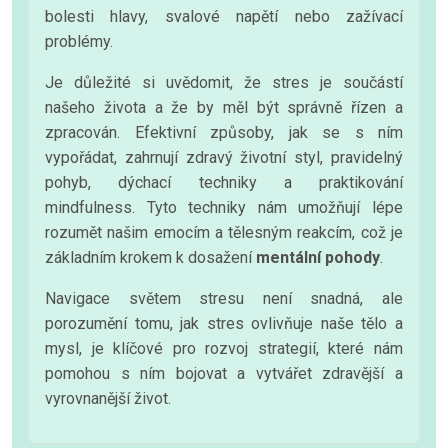
bolesti hlavy, svalové napětí nebo zažívací
problémy.
Je důležité si uvědomit, že stres je součástí
našeho života a že by měl být správně řízen a
zpracován. Efektivní způsoby, jak se s ním
vypořádat, zahrnují zdravý životní styl, pravidelný
pohyb, dýchací techniky a praktikování
mindfulness. Tyto techniky nám umožňují lépe
rozumět našim emocím a tělesným reakcím, což je
základním krokem k dosažení
mentální pohody
.
Navigace světem stresu není snadná, ale
porozumění tomu, jak stres ovlivňuje naše tělo a
mysl, je klíčové pro rozvoj strategií, které nám
pomohou s ním bojovat a vytvářet zdravější a
vyrovnanější život.