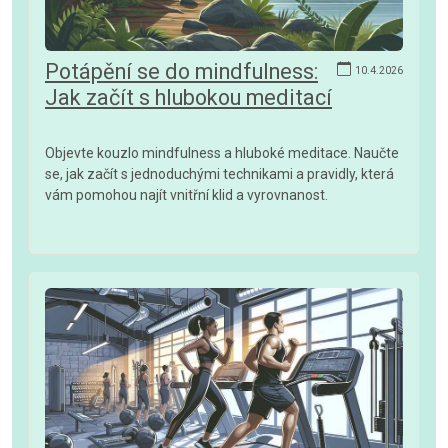
Potápění se do mindfulness:
10.4.2026
Jak začít s hlubokou meditací
Objevte kouzlo mindfulness a hluboké meditace. Naučte
se, jak začít s jednoduchými technikami a pravidly, která
vám pomohou najít vnitřní klid a vyrovnanost.