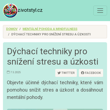
zivotstyl.cz
DOMOV
MENTÁLNÍ POHODA A MINDFULNESS
DÝCHACÍ TECHNIKY PRO SNÍŽENÍ STRESU A ÚZKOSTI
Dýchací techniky pro
snížení stresu a úzkosti
7.5.2025
TWITTER
FACEBOOK
Objevte účinné dýchací techniky, které vám
pomohou snížit stres a úzkost a dosáhnout
mentální pohody.