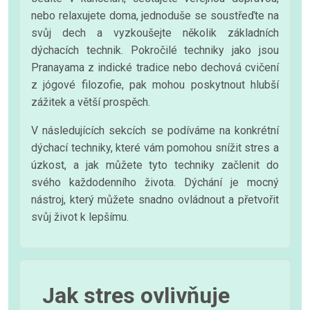
nebo relaxujete doma, jednoduše se soustřeďte na
svůj dech a vyzkoušejte několik základních
dýchacích technik. Pokročilé techniky jako jsou
Pranayama z indické tradice nebo dechová cvičení
z jógové filozofie, pak mohou poskytnout hlubší
zážitek a větší prospěch.
V následujících sekcích se podíváme na konkrétní
dýchací techniky, které vám pomohou snížit stres a
úzkost, a jak můžete tyto techniky začlenit do
svého každodenního života. Dýchání je mocný
nástroj, který můžete snadno ovládnout a přetvořit
svůj život k lepšímu.
Jak stres ovlivňuje