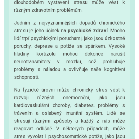
dlouhodobém vystavení stresu může vést k
různým zdravotním problémům.
Jedním z nejvýznamnějších dopadů chronického
stresu je jeho účinek na
psychické zdraví
. Mnoho
lidí trpí psychickými poruchami, jako jsou úzkostné
poruchy, deprese a potíže se spánkem. Vysoké
hladiny kortizolu mohou dokonce narušit
neurotransmitery v mozku, což prohlubuje
problémy s náladou a ovlivňuje naše kognitivní
schopnosti.
Na fyzické úrovni může chronický stres vést k
rozvoji různých onemocnění, jako jsou
kardiovaskulární choroby, diabetes, problémy s
trávením a oslabený imunitní systém. Lidé se
stresují různými způsoby a každý z nás může
reagovat odlišně. V některých případech, může
stres vyvolat i psychosomatické potíže, jako jsou