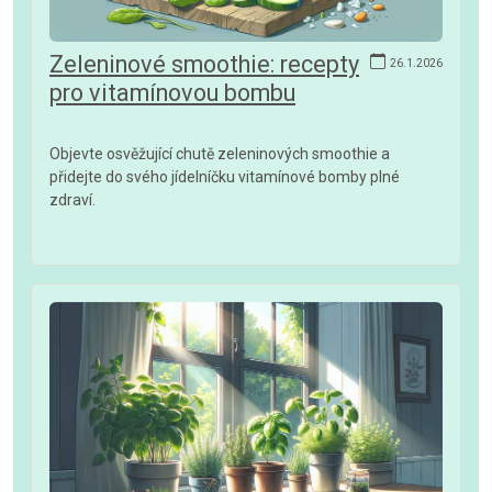
Zeleninové smoothie: recepty
26.1.2026
pro vitamínovou bombu
Objevte osvěžující chutě zeleninových smoothie a
přidejte do svého jídelníčku vitamínové bomby plné
zdraví.