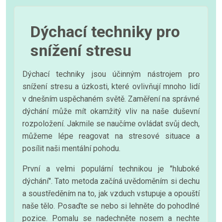
Dýchací techniky pro
snížení stresu
Dýchací techniky jsou účinným nástrojem pro
snížení stresu a úzkosti, které ovlivňují mnoho lidí
v dnešním uspěchaném světě. Zaměření na správné
dýchání může mít okamžitý vliv na naše duševní
rozpoložení. Jakmile se naučíme ovládat svůj dech,
můžeme lépe reagovat na stresové situace a
posílit naši mentální pohodu.
První a velmi populární technikou je "hluboké
dýchání". Tato metoda začíná uvědoměním si dechu
a soustředěním na to, jak vzduch vstupuje a opouští
naše tělo. Posaďte se nebo si lehněte do pohodlné
pozice. Pomalu se nadechněte nosem a nechte