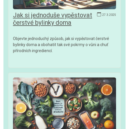
Jak si jednoduše vypěstovat
27.3.2025
čerstvé bylinky doma
Objevte jednoduchý způsob, jak si vypěstovat čerstvé
bylinky doma a obohatit tak své pokrmy o vůni a chuť
přírodních ingrediencí.