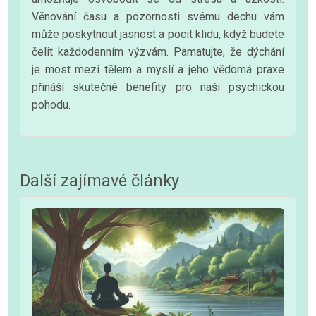
Věnování času a pozornosti svému dechu vám
může poskytnout jasnost a pocit klidu, když budete
čelit každodenním výzvám. Pamatujte, že dýchání
je most mezi tělem a myslí a jeho vědomá praxe
přináší skutečné benefity pro naši psychickou
pohodu.
Další zajímavé články