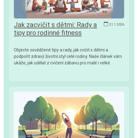
Jak zacvičit s dětmi: Rady a
21.1.2026
tipy pro rodinné fitness
Objevte osvědčené tipy a rady, jak cvičit s dětmi a
podpořit zdravý životní styl celé rodiny. Naše článek vám
ukáže, jak udělat z cvičení zábavu pro malé i velké.