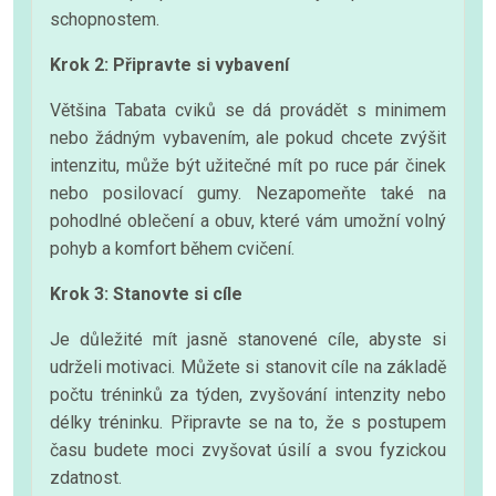
schopnostem.
Krok 2: Připravte si vybavení
Většina Tabata cviků se dá provádět s minimem
nebo žádným vybavením, ale pokud chcete zvýšit
intenzitu, může být užitečné mít po ruce pár činek
nebo posilovací gumy. Nezapomeňte také na
pohodlné oblečení a obuv, které vám umožní volný
pohyb a komfort během cvičení.
Krok 3: Stanovte si cíle
Je důležité mít jasně stanovené cíle, abyste si
udrželi motivaci. Můžete si stanovit cíle na základě
počtu tréninků za týden, zvyšování intenzity nebo
délky tréninku. Připravte se na to, že s postupem
času budete moci zvyšovat úsilí a svou fyzickou
zdatnost.