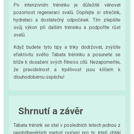
Po intenzivním tréninku je důležité věnovat
pozornost regeneraci svalů. Dopřejte si strečink,
hydrataci a dostatečný odpočinek. Tím zlepšíte
svůj výkon při dalším tréninku a podpoříte růst
svalů.
Když budete tyto tipy a triky dodržovat, zvýšíte
efektivitu svého Tabata tréninku a posunete se
blíže k dosažení svých fitness cílů. Nezapomeňte,
že pravidelnost a trpělivost jsou klíčem k
dlouhodobému úspěchu!
Shrnutí a závěr
Tabata trénink se stal v posledních letech jednou z
nejoblíbenějších metod cvičení pro ty, kteří chtějí