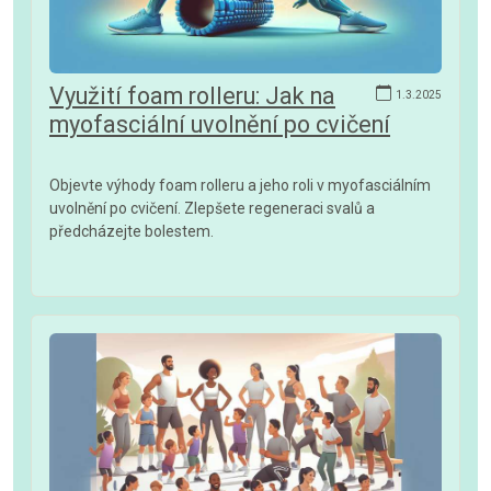
Využití foam rolleru: Jak na
1.3.2025
myofasciální uvolnění po cvičení
Objevte výhody foam rolleru a jeho roli v myofasciálním
uvolnění po cvičení. Zlepšete regeneraci svalů a
předcházejte bolestem.