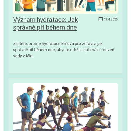
Význam hydratace: Jak
19.4.2025
správně pít během dne
Zjistěte, proč je hydratace klíčová pro zdraví a jak
správně pít během dne, abyste udrželi optimální úroveň
vody v těle.