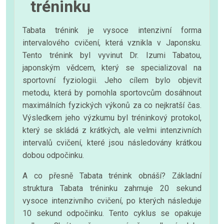
tréninku
Tabata trénink je vysoce intenzivní forma
intervalového cvičení, která vznikla v Japonsku.
Tento trénink byl vyvinut Dr. Izumi Tabatou,
japonským vědcem, který se specializoval na
sportovní fyziologii. Jeho cílem bylo objevit
metodu, která by pomohla sportovcům dosáhnout
maximálních fyzických výkonů za co nejkratší čas.
Výsledkem jeho výzkumu byl tréninkový protokol,
který se skládá z krátkých, ale velmi intenzivních
intervalů cvičení, které jsou následovány krátkou
dobou odpočinku.
A co přesně Tabata trénink obnáší? Základní
struktura Tabata tréninku zahrnuje 20 sekund
vysoce intenzivního cvičení, po kterých následuje
10 sekund odpočinku. Tento cyklus se opakuje