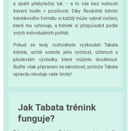
a spálit přebytečný tuk – a to vše bez nutnosti
trávení hodin v posilovně. Díky flexibilitě tohoto
tréninkového formátu si každý může vybrat cvičení,
které mu vyhovuje, a trénink si přizpůsobit podle
svých individuálních potřeb.
Pokud se tedy rozhodnete vyzkoušet Tabata
trénink, určitě oceníte jeho rychlost, účinnost a
především výsledky, které můžete dosáhnout.
Buďte však připraveni na náročnost, protože Tabata
opravdu otestuje vaše limity!
Jak Tabata trénink
funguje?