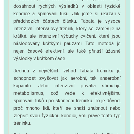
dosáhnout rychlých výsledků v oblasti fyzické
kondice a spalování tuku. Jak jsme si ukázali v
předchozích částech článku, Tabata je vysoce
intenzivní intervalový trénink, který se zaměřuje na
krátké, ale intenzivní výbuchy cvičení, které jsou
následovány krátkými pauzami. Tato metoda je
nejen časově efektivní, ale také přináší úžasné
výsledky v krátkém čase.
Jednou z největších výhod Tabata tréninku je
schopnost zvyšovat jak aerobní, tak anaerobní
kapacitu. Jeho intenzivní povaha stimuluje
metabolismus, což vede k efektivnějšímu
spalování tuků i po skončení tréninku. To je důvod,
proč mnoho lidí, kteří se snaží zhubnout nebo
zlepšit svou fyzickou kondici, volí právě tento typ
tréninku.