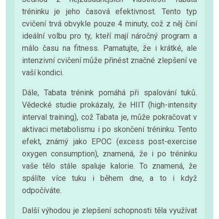
tréninku je jeho časová efektivnost. Tento typ
cvičení trvá obvykle pouze 4 minuty, což z něj činí
ideální volbu pro ty, kteří mají náročný program a
málo času na fitness. Pamatujte, že i krátké, ale
intenzivní cvičení může přinést značné zlepšení ve
vaší kondici.
Dále, Tabata trénink pomáhá při spalování tuků.
Vědecké studie prokázaly, že HIIT (high-intensity
interval training), což Tabata je, může pokračovat v
aktivaci metabolismu i po skončení tréninku. Tento
efekt, známý jako EPOC (excess post-exercise
oxygen consumption), znamená, že i po tréninku
vaše tělo stále spaluje kalorie. To znamená, že
spálíte více tuku i během dne, a to i když
odpočíváte.
Další výhodou je zlepšení schopnosti těla využívat