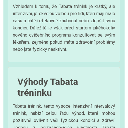
Vzhledem k tomu, že Tabata trénink je krátký, ale
intenzivní, je skvělou volbou pro lidi, kteří mají málo
času a chtějí efektivně zhubnout nebo zlepšit svou
kondici. Důležité je však před startem jakéhokoliv
nového cvičebního programu konzultovat se svým
lékařem, zejména pokud máte zdravotní problémy
nebo jste fyzicky neaktivní.
Výhody Tabata
tréninku
Tabata trénink, tento vysoce intenzivní intervalový
trénink, nabízí celou řadu výhod, které mohou
pozitivně ovlivnit vaši fyzickou kondici a zdraví.
Jednou z nejzásadnějších vlastností Tabata