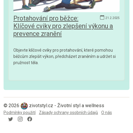
Protahování pro běžce:
21.2.2025
Klíčové cviky pro zlepšení výkonu a
prevence zranění
Objevte klíčové cviky pro protahování, které pomohou
běžcům zlepšit výkon, předcházet zraněním a udržet si
pružnost těla.
© 2026
zivotstyl.cz - Životní styl a wellness
Podmínky použití
Zásady ochrany osobních údajů
O nás