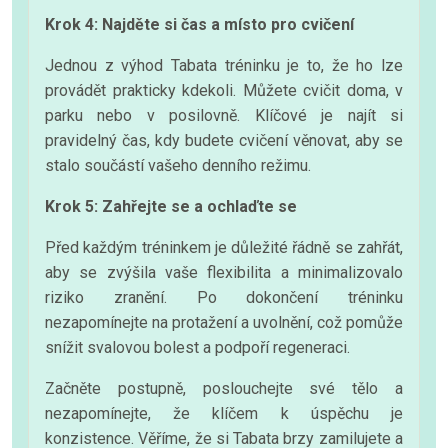
Krok 4: Najděte si čas a místo pro cvičení
Jednou z výhod Tabata tréninku je to, že ho lze
provádět prakticky kdekoli. Můžete cvičit doma, v
parku nebo v posilovně. Klíčové je najít si
pravidelný čas, kdy budete cvičení věnovat, aby se
stalo součástí vašeho denního režimu.
Krok 5: Zahřejte se a ochlaďte se
Před každým tréninkem je důležité řádně se zahřát,
aby se zvýšila vaše flexibilita a minimalizovalo
riziko zranění. Po dokončení tréninku
nezapomínejte na protažení a uvolnění, což pomůže
snížit svalovou bolest a podpoří regeneraci.
Začněte postupně, poslouchejte své tělo a
nezapomínejte, že klíčem k úspěchu je
konzistence. Věříme, že si Tabata brzy zamilujete a