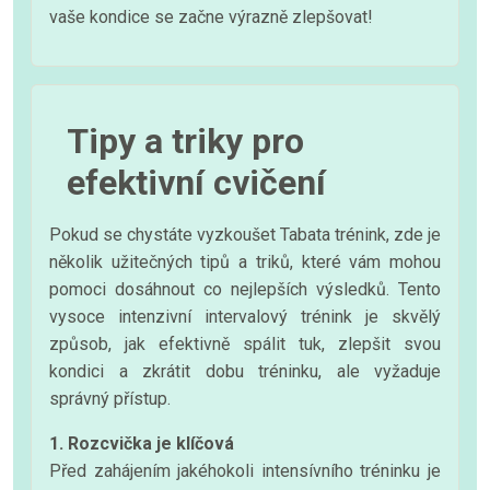
vaše kondice se začne výrazně zlepšovat!
Tipy a triky pro
efektivní cvičení
Pokud se chystáte vyzkoušet Tabata trénink, zde je
několik užitečných tipů a triků, které vám mohou
pomoci dosáhnout co nejlepších výsledků. Tento
vysoce intenzivní intervalový trénink je skvělý
způsob, jak efektivně spálit tuk, zlepšit svou
kondici a zkrátit dobu tréninku, ale vyžaduje
správný přístup.
1. Rozcvička je klíčová
Před zahájením jakéhokoli intensívního tréninku je