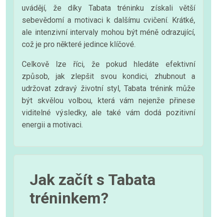
uvádějí, že díky Tabata tréninku získali větší
sebevědomí a motivaci k dalšímu cvičení. Krátké,
ale intenzivní intervaly mohou být méně odrazující,
což je pro některé jedince klíčové.
Celkově lze říci, že pokud hledáte efektivní
způsob, jak zlepšit svou kondici, zhubnout a
udržovat zdravý životní styl, Tabata trénink může
být skvělou volbou, která vám nejenže přinese
viditelné výsledky, ale také vám dodá pozitivní
energii a motivaci.
Jak začít s Tabata
tréninkem?