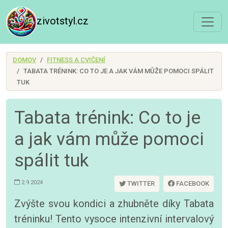
zivotstyl.cz
DOMOV
FITNESS A CVIČENÍ
TABATA TRÉNINK: CO TO JE A JAK VÁM MŮŽE POMOCI SPÁLIT
TUK
Tabata trénink: Co to je
a jak vám může pomoci
spálit tuk
2.9.2024
TWITTER
FACEBOOK
Zvýšte svou kondici a zhubněte díky Tabata
tréninku! Tento vysoce intenzivní intervalový