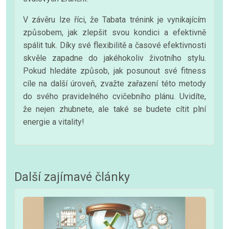
V závěru lze říci, že Tabata trénink je vynikajícím
způsobem, jak zlepšit svou kondici a efektivně
spálit tuk. Díky své flexibilitě a časové efektivnosti
skvěle zapadne do jakéhokoliv životního stylu.
Pokud hledáte způsob, jak posunout své fitness
cíle na další úroveň, zvažte zařazení této metody
do svého pravidelného cvičebního plánu. Uvidíte,
že nejen zhubnete, ale také se budete cítit plní
energie a vitality!
Další zajímavé články