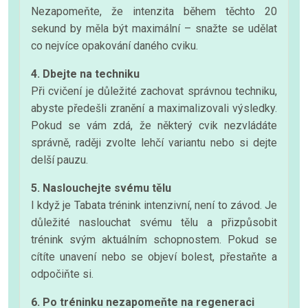
Nezapomeňte, že intenzita během těchto 20
sekund by měla být maximální – snažte se udělat
co nejvíce opakování daného cviku.
4. Dbejte na techniku
Při cvičení je důležité zachovat správnou techniku,
abyste předešli zranění a maximalizovali výsledky.
Pokud se vám zdá, že některý cvik nezvládáte
správně, raději zvolte lehčí variantu nebo si dejte
delší pauzu.
5. Naslouchejte svému tělu
I když je Tabata trénink intenzivní, není to závod. Je
důležité naslouchat svému tělu a přizpůsobit
trénink svým aktuálním schopnostem. Pokud se
cítíte unavení nebo se objeví bolest, přestaňte a
odpočiňte si.
6. Po tréninku nezapomeňte na regeneraci