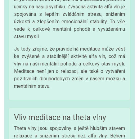
účinky na naši psychiku. Zvýšená aktivita alfa vln je
spojována s lepším zvládáním stresu, snížením
úzkosti a zlepšením emocionální stability. To vše
vede k celkové mentální pohodě a vyváženému
stavu mysli.
Je tedy zřejmé, že pravidelná meditace může vést
ke zvýšené a stabilnější aktivitě alfa vln, což má
vliv na naši mentální pohodu a celkový stav mysli.
Meditace není jen o relaxaci, ale také o vytváření
pozitivních dlouhodobých změn v našem mozku a
mentálním stavu.
Vliv meditace na theta vlny
Theta vlny jsou spojovány s ještě hlubším stavem
relaxace a snížením stresu než alfa vlny. Během