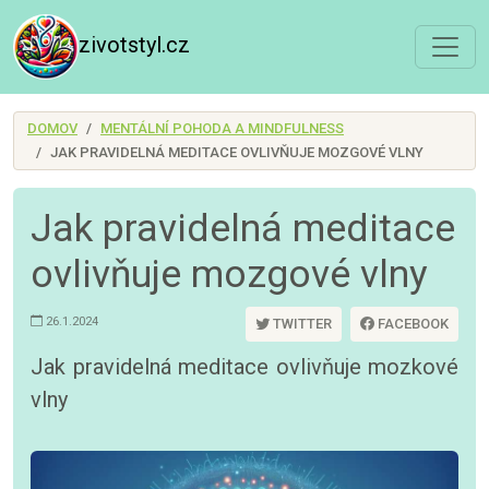
zivotstyl.cz
DOMOV
MENTÁLNÍ POHODA A MINDFULNESS
JAK PRAVIDELNÁ MEDITACE OVLIVŇUJE MOZGOVÉ VLNY
Jak pravidelná meditace
ovlivňuje mozgové vlny
26.1.2024
TWITTER
FACEBOOK
Jak pravidelná meditace ovlivňuje mozkové
vlny