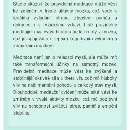
Studie ukazují, že pravidelná meditace může vést
ke změnám v trvalé aktivity mozku, což vede k
lepšímu zvládání stresu, zlepšení paměti a
dokonce i k fyzickému zdraví. Lidé pravidelně
meditující mají vyšší hustotu šedé hmoty v mozku,
což je spojováno s lepším kognitivním výkonem a
zdravějším mozkem.
Meditace není jen o relaxaci mysli, ale může mít
také transformační účinky na samotný mozek.
Pravidelná meditace může vést ke zvýšené a
stabilnější aktivitě alfa a theta vln, což má hluboký
vliv na naši mentální pohodu a celkový stav mysli.
Dlouhodobé meditační cvičení může také vést ke
změnám v trvalé aktivity mozku, což má pozitivní
vliv na schopnost zvládat stres, paměť a emoční
stabilitu.