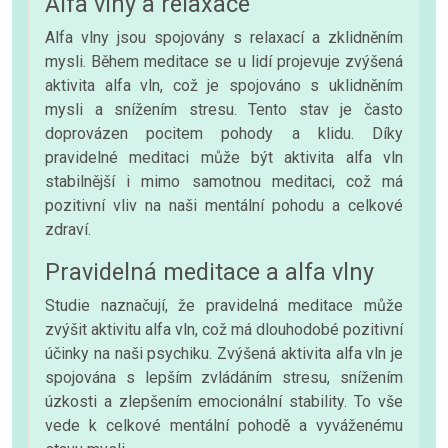
Alfa vlny a relaxace
Alfa vlny jsou spojovány s relaxací a zklidněním
mysli. Během meditace se u lidí projevuje zvýšená
aktivita alfa vln, což je spojováno s uklidněním
mysli a snížením stresu. Tento stav je často
doprovázen pocitem pohody a klidu. Díky
pravidelné meditaci může být aktivita alfa vln
stabilnější i mimo samotnou meditaci, což má
pozitivní vliv na naši mentální pohodu a celkové
zdraví.
Pravidelná meditace a alfa vlny
Studie naznačují, že pravidelná meditace může
zvýšit aktivitu alfa vln, což má dlouhodobé pozitivní
účinky na naši psychiku. Zvýšená aktivita alfa vln je
spojována s lepším zvládáním stresu, snížením
úzkosti a zlepšením emocionální stability. To vše
vede k celkové mentální pohodě a vyváženému