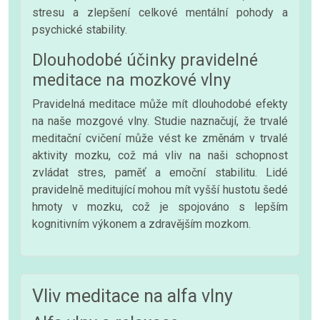
stresu a zlepšení celkové mentální pohody a
psychické stability.
Dlouhodobé účinky pravidelné
meditace na mozkové vlny
Pravidelná meditace může mít dlouhodobé efekty
na naše mozgové vlny. Studie naznačují, že trvalé
meditační cvičení může vést ke změnám v trvalé
aktivity mozku, což má vliv na naši schopnost
zvládat stres, paměť a emoční stabilitu. Lidé
pravidelně meditující mohou mít vyšší hustotu šedé
hmoty v mozku, což je spojováno s lepším
kognitivním výkonem a zdravějším mozkom.
Vliv meditace na alfa vlny