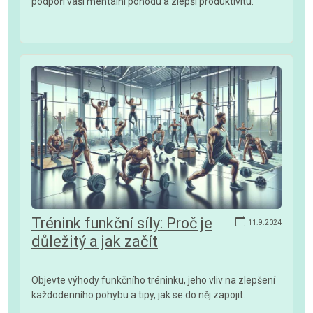
podpoří vaši mentální pohodu a zlepší produktivitu.
Trénink funkční síly: Proč je
11.9.2024
důležitý a jak začít
Objevte výhody funkčního tréninku, jeho vliv na zlepšení
každodenního pohybu a tipy, jak se do něj zapojit.