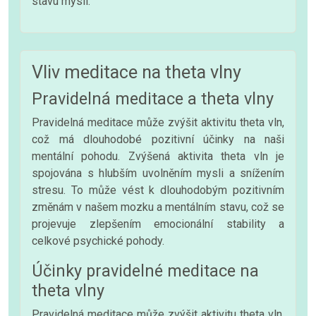
stavu mysli.
Vliv meditace na theta vlny
Pravidelná meditace a theta vlny
Pravidelná meditace může zvýšit aktivitu theta vln,
což má dlouhodobé pozitivní účinky na naši
mentální pohodu. Zvýšená aktivita theta vln je
spojována s hlubším uvolněním mysli a snížením
stresu. To může vést k dlouhodobým pozitivním
změnám v našem mozku a mentálním stavu, což se
projevuje zlepšením emocionální stability a
celkové psychické pohody.
Účinky pravidelné meditace na
theta vlny
Pravidelná meditace může zvýšit aktivitu theta vln,