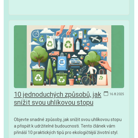
10 jednoduchých způsobů, jak
16.8.2025
snížit svou uhlíkovou stopu
Objevte snadné způsoby, jak snížit svou uhlíkovou stopu
a přispět k udržitelné budoucnosti. Tento článek vám
přináší 10 praktických tipů pro ekologičtější životní styl.