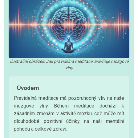
Ilustrační obrázek: Jak pravidelná meditace ovlivňuje mozgové
vlny
Úvodem
Pravidelná meditace má pozoruhodný vliv na naše
mozgové vlny. Během meditace dochází k
zásadním změnám v aktivitě mozku, což může mít
dlouhodobé pozitivní účinky na naši mentální
pohodu a celkové zdraví.