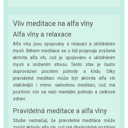
Vliv meditace na alfa vlny
Alfa vlny a relaxace
Alfa vlny jsou spojovány s relaxací a zklidněním
mysli. Během meditace se u lidí projevuje zvýšená
aktivita alfa vln, což je spojováno s uklidněním
mysli a snížením stresu. Tento stav je často
doprovázen pocitem pohody a klidu. Díky
pravidelné meditaci může být aktivita alfa vln
stabilnější i mimo samotnou meditaci, což má
pozitivní vliv na naši mentální pohodu a celkové
zdraví.
Pravidelná meditace a alfa vlny
Studie naznačují, že pravidelná meditace může
zvýšit aktivitu alfa vln, což má dlouhodobé pozitivní