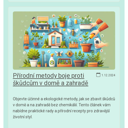
Přírodní metody boje proti
1.12.2024
škůdcům v domě a zahradě
Objevte účinné a ekologické metody, jak se zbavit škůdců
v domě a na zahradě bez chemikálií. Tento článek vám
nabídne praktické rady a přírodní recepty pro zdravější
životní styl.