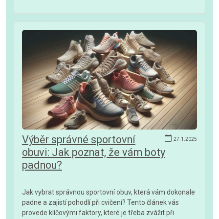
Výběr správné sportovní
27.1.2025
obuvi: Jak poznat, že vám boty
padnou?
Jak vybrat správnou sportovní obuv, která vám dokonale
padne a zajistí pohodlí při cvičení? Tento článek vás
provede klíčovými faktory, které je třeba zvážit při