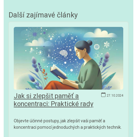
Další zajímavé články
Jak si zlepšit paměť a
27.10.2024
koncentraci: Praktické rady
Objevte účinné postupy, jak zlepšit vaši paměť a
koncentraci pomocí jednoduchých a praktických technik.