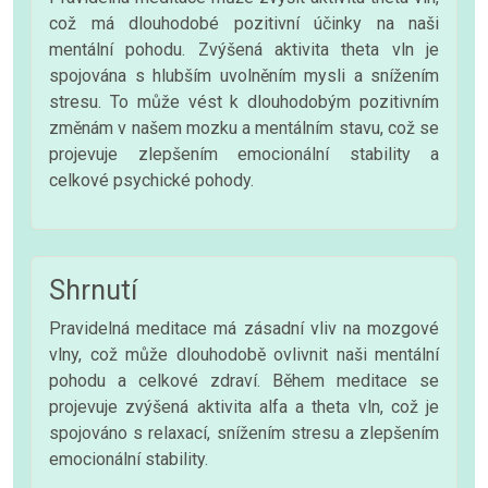
což má dlouhodobé pozitivní účinky na naši
mentální pohodu. Zvýšená aktivita theta vln je
spojována s hlubším uvolněním mysli a snížením
stresu. To může vést k dlouhodobým pozitivním
změnám v našem mozku a mentálním stavu, což se
projevuje zlepšením emocionální stability a
celkové psychické pohody.
Shrnutí
Pravidelná meditace má zásadní vliv na mozgové
vlny, což může dlouhodobě ovlivnit naši mentální
pohodu a celkové zdraví. Během meditace se
projevuje zvýšená aktivita alfa a theta vln, což je
spojováno s relaxací, snížením stresu a zlepšením
emocionální stability.