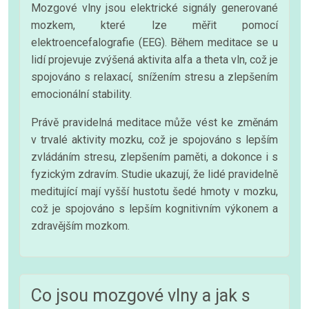
Mozgové vlny jsou elektrické signály generované
mozkem, které lze měřit pomocí
elektroencefalografie (EEG). Během meditace se u
lidí projevuje zvýšená aktivita alfa a theta vln, což je
spojováno s relaxací, snížením stresu a zlepšením
emocionální stability.
Právě pravidelná meditace může vést ke změnám
v trvalé aktivity mozku, což je spojováno s lepším
zvládáním stresu, zlepšením paměti, a dokonce i s
fyzickým zdravím. Studie ukazují, že lidé pravidelně
meditující mají vyšší hustotu šedé hmoty v mozku,
což je spojováno s lepším kognitivním výkonem a
zdravějším mozkom.
Co jsou mozgové vlny a jak s