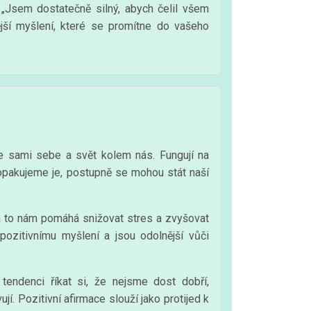
 „Jsem dostatečně silný, abych čelil všem
ější myšlení, které se promítne do vašeho
me sami sebe a svět kolem nás. Fungují na
 opakujeme je, postupně se mohou stát naší
a to nám pomáhá snižovat stres a zvyšovat
 pozitivnímu myšlení a jsou odolnější vůči
endenci říkat si, že nejsme dost dobří,
. Pozitivní afirmace slouží jako protijed k