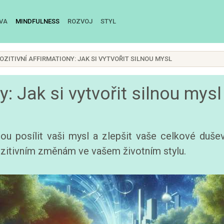
IVA
MINDFULNESS
ROZVOJ
STYL
OZITIVNÍ AFFIRMATIONY: JAK SI VYTVOŘIT SILNOU MYSL
y: Jak si vytvořit silnou mysl
ou posílit vaši mysl a zlepšit vaše celkové duševn
ozitivním změnám ve vašem životním stylu.