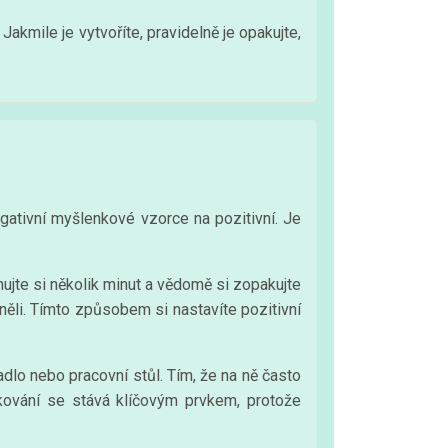
Jakmile je vytvoříte, pravidelně je opakujte,
gativní myšlenkové vzorce na pozitivní. Je
ujte si několik minut a vědomě si zopakujte
něli. Tímto způsobem si nastavíte pozitivní
cadlo nebo pracovní stůl. Tím, že na ně často
akování se stává klíčovým prvkem, protože