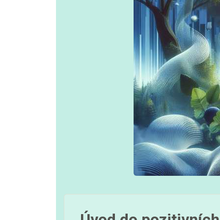
Úvod do pozitivních