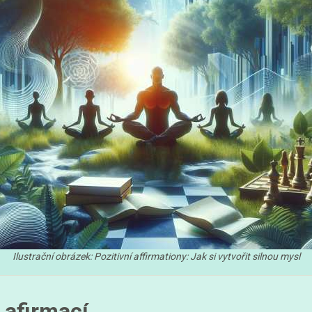
Ilustrační obrázek: Pozitivní affirmationy: Jak si vytvořit silnou mysl
 afirmací