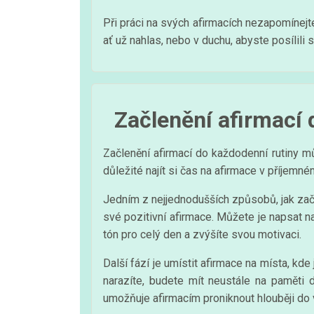
Při práci na svých afirmacích nezapomínejte,
ať už nahlas, nebo v duchu, abyste posílili s
Začlenění afirmací 
Začlenění afirmací do každodenní rutiny m
důležité najít si čas na afirmace v příjem
Jedním z nejjednodušších způsobů, jak začle
své pozitivní afirmace. Můžete je napsat n
tón pro celý den a zvýšíte svou motivaci.
Další fází je umístit afirmace na místa, kde
narazíte, budete mít neustále na paměti 
umožňuje afirmacím proniknout hlouběji do 