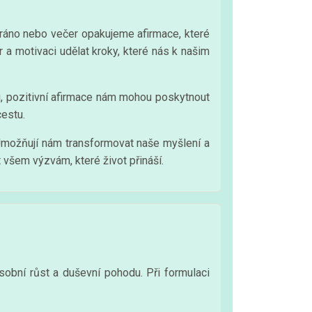
 ráno nebo večer opakujeme afirmace, které
a motivaci udělat kroky, které nás k našim
i, pozitivní afirmace nám mohou poskytnout
cestu.
 Umožňují nám transformovat naše myšlení a
 všem výzvám, které život přináší.
osobní růst a duševní pohodu. Při formulaci