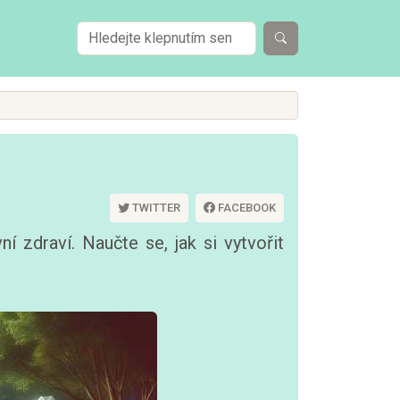
TWITTER
FACEBOOK
í zdraví. Naučte se, jak si vytvořit