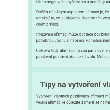
těmto negativním myšlenkám a pomáhají ná
Dalším důležitým aspektem afirmací je, že
odrážejí to, co si přejeme, dáváme tím ve
cílům přiblíží.
Používání afirmací může být také povzbudi
potřebnou útěchu a inspiraci. Pomohou nám n
Celkově tedy afirmace nejsou jen slova, a
posilovat pozitivní přístup k životu. Mohou
Tipy na vytvoření v
Vytvoření vlastních pozitivních afirmací m
vašich afirmací je důležité zaměřit se na ně