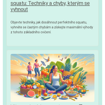
squatu: Techniky a chyby, kterým se
vyhnout
Objevte techniky, jak dosáhnout perfektního squatu,
vyhněte se častým chybám a získejte maximální výhody
z tohoto základního cvičení.