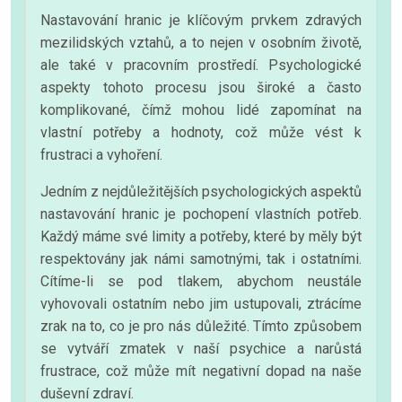
Nastavování hranic je klíčovým prvkem zdravých
mezilidských vztahů, a to nejen v osobním životě,
ale také v pracovním prostředí. Psychologické
aspekty tohoto procesu jsou široké a často
komplikované, čímž mohou lidé zapomínat na
vlastní potřeby a hodnoty, což může vést k
frustraci a vyhoření.
Jedním z nejdůležitějších psychologických aspektů
nastavování hranic je pochopení vlastních potřeb.
Každý máme své limity a potřeby, které by měly být
respektovány jak námi samotnými, tak i ostatními.
Cítíme-li se pod tlakem, abychom neustále
vyhovovali ostatním nebo jim ustupovali, ztrácíme
zrak na to, co je pro nás důležité. Tímto způsobem
se vytváří zmatek v naší psychice a narůstá
frustrace, což může mít negativní dopad na naše
duševní zdraví.