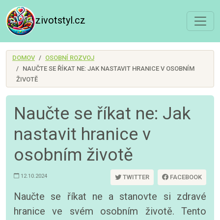
zivotstyl.cz
DOMOV
OSOBNÍ ROZVOJ
NAUČTE SE ŘÍKAT NE: JAK NASTAVIT HRANICE V OSOBNÍM
ŽIVOTĚ
Naučte se říkat ne: Jak
nastavit hranice v
osobním životě
12.10.2024
TWITTER
FACEBOOK
Naučte se říkat ne a stanovte si zdravé
hranice ve svém osobním životě. Tento