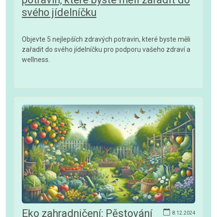
svého jídelníčku
Objevte 5 nejlepších zdravých potravin, které byste měli
zařadit do svého jídelníčku pro podporu vašeho zdraví a
wellness.
Eko zahradničení: Pěstování
8.12.2024