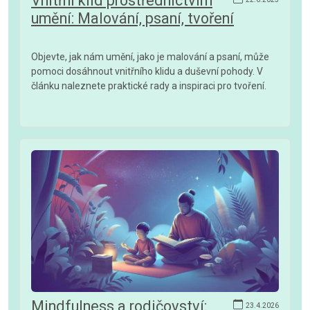
Vnitřní klid prostřednictvím
umění: Malování, psaní, tvoření
Objevte, jak nám umění, jako je malování a psaní, může
pomoci dosáhnout vnitřního klidu a duševní pohody. V
článku naleznete praktické rady a inspiraci pro tvoření.
Mindfulness a rodičovství:
23.4.2026