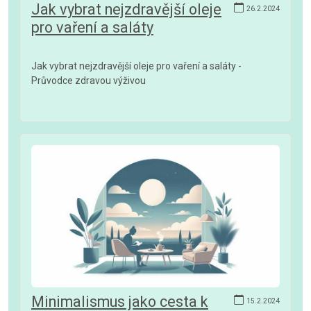
Jak vybrat nejzdravější oleje
26.2.2024
pro vaření a saláty
Jak vybrat nejzdravější oleje pro vaření a saláty -
Průvodce zdravou výživou
Minimalismus jako cesta k
15.2.2024