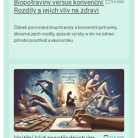
Biopotraviny versus konvenční:
9.9.2025
Rozdíly a jejich vliv na zdraví
Článek porovnává biopotraviny a konvenční potraviny,
zkoumá jejich rozdíly, způsob výroby a vliv na zdraví,
přírodní prostředí a ekonomiku.
22.6.2025