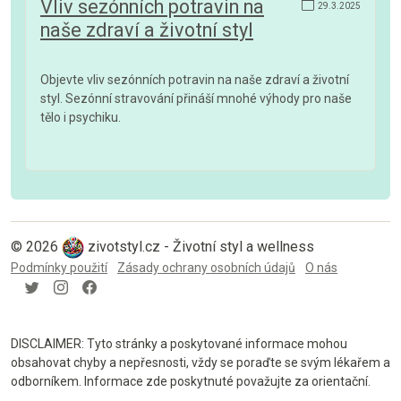
Vliv sezónních potravin na
29.3.2025
naše zdraví a životní styl
Objevte vliv sezónních potravin na naše zdraví a životní
styl. Sezónní stravování přináší mnohé výhody pro naše
tělo i psychiku.
© 2026
zivotstyl.cz - Životní styl a wellness
Podmínky použití
Zásady ochrany osobních údajů
O nás
DISCLAIMER: Tyto stránky a poskytované informace mohou
obsahovat chyby a nepřesnosti, vždy se poraďte se svým lékařem a
odborníkem. Informace zde poskytnuté považujte za orientační.