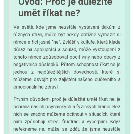
Úvod: Proč je důležité
umět říkat ne?
Ve světě, kde jsme neustále vystaveni tlakům z
různých stran, může být někdy obtížné vymezit si
rámce a říct jasné "ne". Zvlášť v kultuře, která klade
důraz na spolupráci a soulad, může vystoupení z
tohoto rámce způsobovat pocit viny nebo obavy z
negativních důsledků. Přitom schopnost říkat ne je
jednou z nejdůležitějších dovedností, které si
můžeme osvojit pro zajištění našeho duševního a
emocionálního zdraví.
Prvním důvodem, proč je důležité umět říkat ne, je
ochrana našich psychických a fyzických hranic. Bez
nich se snadno můžeme ocitnout v situacích, které
nám způsobují stres, frustraci a vyčerpání. Když
neřekneme ne, může se zdát, že jsme neustále