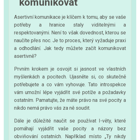
komunikovat
Asertivní komunikace je klíčem k tomu, aby se vaše
potřeby a hranice staly viditelnými a
respektovanými. Není to však dovednost, kterou se
naučíte přes noc. Je to proces, který vyžaduje praxi
a odhodlání. Jak tedy můžete začít komunikovat
asertivně?
Prvním krokem je osvojit si jasnost ve vlastních
myšlenkách a pocitech. Ujasněte si, co skutečně
potřebujete a co vám vyhovuje. Tato introspekce
vám umožní lépe vyjádřit své potíže a požadavky
ostatním. Pamatujte, že máte právo na své pocity a
nikdo nemá právo vás za ně soudit.
Dále je důležité naučit se používat I-věty, které
pomáhají vyjádřit vaše pocity a názory bez
obviňování ostatních. Například místo „Ty nikdy