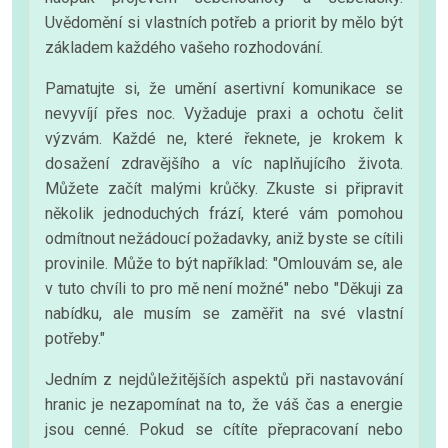
Uvědomění si vlastních potřeb a priorit by mělo být
základem každého vašeho rozhodování.
Pamatujte si, že umění asertivní komunikace se
nevyvíjí přes noc. Vyžaduje praxi a ochotu čelit
výzvám. Každé ne, které řeknete, je krokem k
dosažení zdravějšího a víc naplňujícího života.
Můžete začít malými krůčky. Zkuste si připravit
několik jednoduchých frází, které vám pomohou
odmítnout nežádoucí požadavky, aniž byste se cítili
provinile. Může to být například: "Omlouvám se, ale
v tuto chvíli to pro mě není možné" nebo "Děkuji za
nabídku, ale musím se zaměřit na své vlastní
potřeby."
Jedním z nejdůležitějších aspektů při nastavování
hranic je nezapomínat na to, že váš čas a energie
jsou cenné. Pokud se cítíte přepracovaní nebo