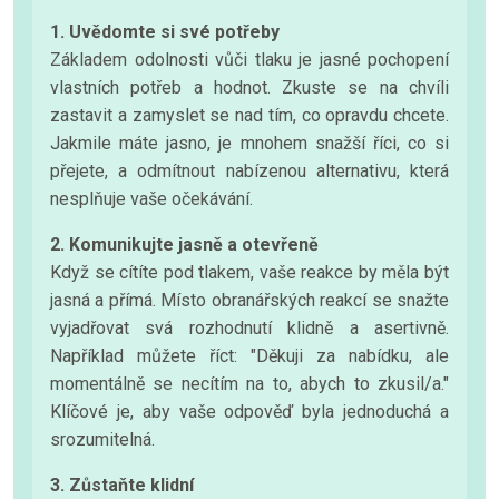
1. Uvědomte si své potřeby
Základem odolnosti vůči tlaku je jasné pochopení
vlastních potřeb a hodnot. Zkuste se na chvíli
zastavit a zamyslet se nad tím, co opravdu chcete.
Jakmile máte jasno, je mnohem snažší říci, co si
přejete, a odmítnout nabízenou alternativu, která
nesplňuje vaše očekávání.
2. Komunikujte jasně a otevřeně
Když se cítíte pod tlakem, vaše reakce by měla být
jasná a přímá. Místo obranářských reakcí se snažte
vyjadřovat svá rozhodnutí klidně a asertivně.
Například můžete říct: "Děkuji za nabídku, ale
momentálně se necítím na to, abych to zkusil/a."
Klíčové je, aby vaše odpověď byla jednoduchá a
srozumitelná.
3. Zůstaňte klidní