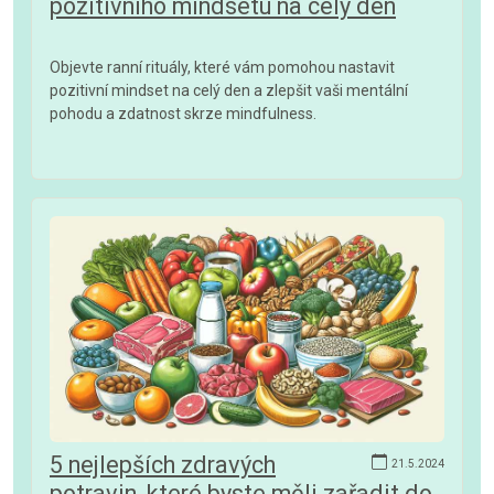
pozitivního mindsetu na celý den
Objevte ranní rituály, které vám pomohou nastavit
pozitivní mindset na celý den a zlepšit vaši mentální
pohodu a zdatnost skrze mindfulness.
5 nejlepších zdravých
21.5.2024
potravin, které byste měli zařadit do