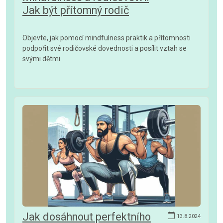
Jak být přítomný rodič
Objevte, jak pomocí mindfulness praktik a přítomnosti
podpořit své rodičovské dovednosti a posílit vztah se
svými dětmi.
Jak dosáhnout perfektního
13.8.2024