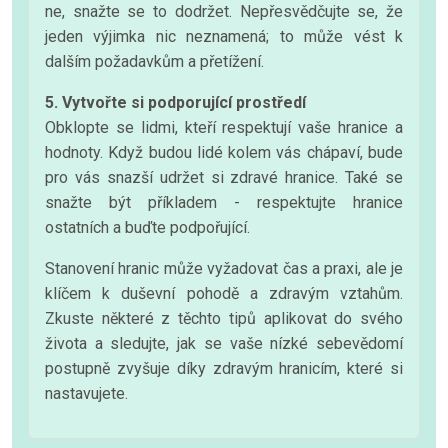
ne, snažte se to dodržet. Nepřesvědčujte se, že
jeden výjimka nic neznamená; to může vést k
dalším požadavkům a přetížení.
5. Vytvořte si podporující prostředí
Obklopte se lidmi, kteří respektují vaše hranice a
hodnoty. Když budou lidé kolem vás chápaví, bude
pro vás snazší udržet si zdravé hranice. Také se
snažte být příkladem - respektujte hranice
ostatních a buďte podpořující.
Stanovení hranic může vyžadovat čas a praxi, ale je
klíčem k duševní pohodě a zdravým vztahům.
Zkuste některé z těchto tipů aplikovat do svého
života a sledujte, jak se vaše nízké sebevědomí
postupně zvyšuje díky zdravým hranicím, které si
nastavujete.