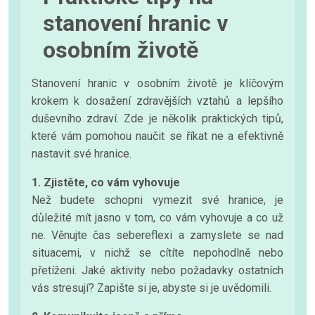
stanovení hranic v
osobním životě
Stanovení hranic v osobním životě je klíčovým
krokem k dosažení zdravějších vztahů a lepšího
duševního zdraví. Zde je několik praktických tipů,
které vám pomohou naučit se říkat ne a efektivně
nastavit své hranice.
1. Zjistěte, co vám vyhovuje
Než budete schopni vymezit své hranice, je
důležité mít jasno v tom, co vám vyhovuje a co už
ne. Věnujte čas sebereflexi a zamyslete se nad
situacemi, v nichž se cítíte nepohodlně nebo
přetíženi. Jaké aktivity nebo požadavky ostatních
vás stresují? Zapište si je, abyste si je uvědomili.