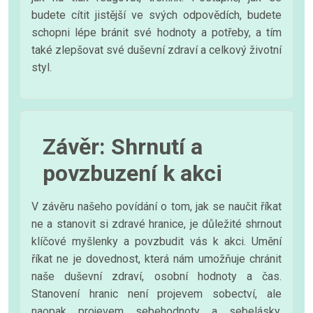
budete cítit jistější ve svých odpovědích, budete
schopni lépe bránit své hodnoty a potřeby, a tím
také zlepšovat své duševní zdraví a celkový životní
styl.
Závěr: Shrnutí a
povzbuzení k akci
V závěru našeho povídání o tom, jak se naučit říkat
ne a stanovit si zdravé hranice, je důležité shrnout
klíčové myšlenky a povzbudit vás k akci. Umění
říkat ne je dovednost, která nám umožňuje chránit
naše duševní zdraví, osobní hodnoty a čas.
Stanovení hranic není projevem sobectví, ale
naopak projevem sebehodnoty a sebelásky.