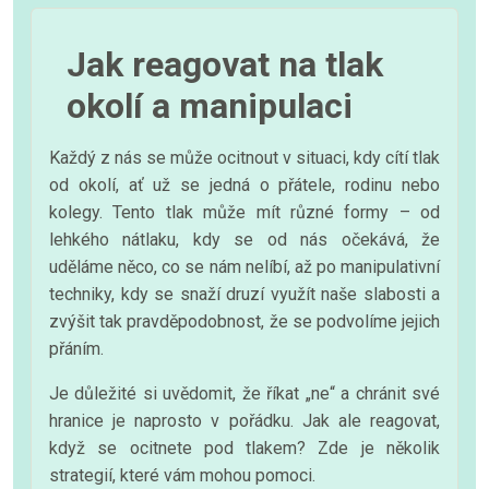
Jak reagovat na tlak
okolí a manipulaci
Každý z nás se může ocitnout v situaci, kdy cítí tlak
od okolí, ať už se jedná o přátele, rodinu nebo
kolegy. Tento tlak může mít různé formy – od
lehkého nátlaku, kdy se od nás očekává, že
uděláme něco, co se nám nelíbí, až po manipulativní
techniky, kdy se snaží druzí využít naše slabosti a
zvýšit tak pravděpodobnost, že se podvolíme jejich
přáním.
Je důležité si uvědomit, že říkat „ne“ a chránit své
hranice je naprosto v pořádku. Jak ale reagovat,
když se ocitnete pod tlakem? Zde je několik
strategií, které vám mohou pomoci.