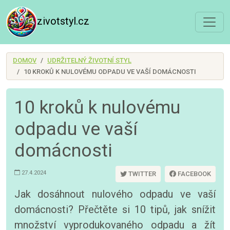
zivotstyl.cz
DOMOV
UDRŽITELNÝ ŽIVOTNÍ STYL
10 KROKŮ K NULOVÉMU ODPADU VE VAŠÍ DOMÁCNOSTI
10 kroků k nulovému
odpadu ve vaší
domácnosti
27.4.2024
TWITTER
FACEBOOK
Jak dosáhnout nulového odpadu ve vaší
domácnosti? Přečtěte si 10 tipů, jak snížit
množství vyprodukovaného odpadu a žít