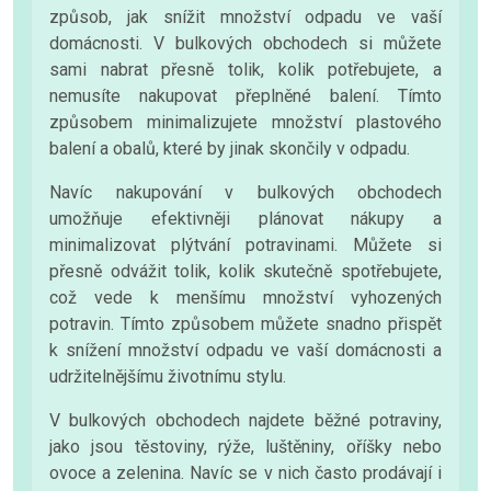
způsob, jak snížit množství odpadu ve vaší
domácnosti. V bulkových obchodech si můžete
sami nabrat přesně tolik, kolik potřebujete, a
nemusíte nakupovat přeplněné balení. Tímto
způsobem minimalizujete množství plastového
balení a obalů, které by jinak skončily v odpadu.
Navíc nakupování v bulkových obchodech
umožňuje efektivněji plánovat nákupy a
minimalizovat plýtvání potravinami. Můžete si
přesně odvážit tolik, kolik skutečně spotřebujete,
což vede k menšímu množství vyhozených
potravin. Tímto způsobem můžete snadno přispět
k snížení množství odpadu ve vaší domácnosti a
udržitelnějšímu životnímu stylu.
V bulkových obchodech najdete běžné potraviny,
jako jsou těstoviny, rýže, luštěniny, oříšky nebo
ovoce a zelenina. Navíc se v nich často prodávají i