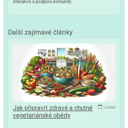
interakce a podporu komunity.
Další zajímavé články
Jak připravit zdravé a chutné
1.3.2024
vegetariánské obědy