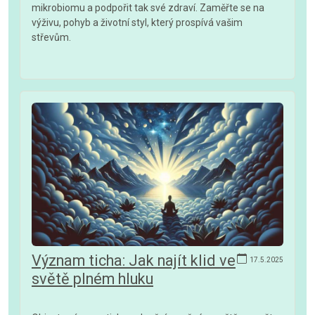
mikrobiomu a podpořit tak své zdraví. Zaměřte se na
výživu, pohyb a životní styl, který prospívá vašim
střevům.
Význam ticha: Jak najít klid ve
17.5.2025
světě plném hluku