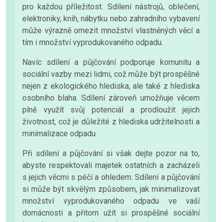
pro každou příležitost. Sdílení nástrojů, oblečení,
elektroniky, knih, nábytku nebo zahradního vybavení
může výrazně omezit množství vlastněných věcí a
tím i množství vyprodukovaného odpadu.
Navíc sdílení a půjčování podporuje komunitu a
sociální vazby mezi lidmi, což může být prospěšné
nejen z ekologického hlediska, ale také z hlediska
osobního blaha. Sdílení zároveň umožňuje věcem
plně využít svůj potenciál a prodloužit jejich
životnost, což je důležité z hlediska udržitelnosti a
minimalizace odpadu.
Při sdílení a půjčování si však dejte pozor na to,
abyste respektovali majetek ostatních a zacházeli
s jejich věcmi s péčí a ohledem. Sdílení a půjčování
si může být skvělým způsobem, jak minimalizovat
množství vyprodukovaného odpadu ve vaší
domácnosti a přitom užít si prospěšné sociální