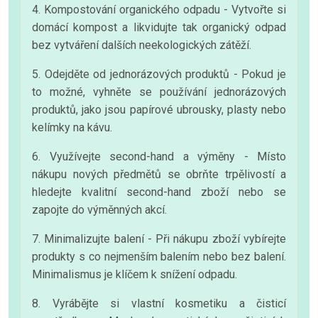
4. Kompostování organického odpadu - Vytvořte si
domácí kompost a likvidujte tak organický odpad
bez vytváření dalších neekologických zátěží.
5. Odejděte od jednorázových produktů - Pokud je
to možné, vyhněte se používání jednorázových
produktů, jako jsou papírové ubrousky, plasty nebo
kelímky na kávu.
6. Využívejte second-hand a výměny - Místo
nákupu nových předmětů se obrňte trpělivostí a
hledejte kvalitní second-hand zboží nebo se
zapojte do výměnných akcí.
7. Minimalizujte balení - Při nákupu zboží vybírejte
produkty s co nejmenším balením nebo bez balení.
Minimalismus je klíčem k snížení odpadu.
8. Vyrábějte si vlastní kosmetiku a čisticí