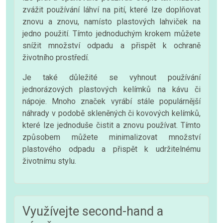
zvážit používání láhví na pití, které lze doplňovat
znovu a znovu, namísto plastových lahviček na
jedno použití. Tímto jednoduchým krokem můžete
snížit množství odpadu a přispět k ochraně
životního prostředí.
Je také důležité se vyhnout používání
jednorázových plastových kelímků na kávu či
nápoje. Mnoho značek vyrábí stále populárnější
náhrady v podobě skleněných či kovových kelímků,
které lze jednoduše čistit a znovu používat. Tímto
způsobem můžete minimalizovat množství
plastového odpadu a přispět k udržitelnému
životnímu stylu.
Využívejte second-hand a