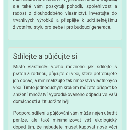
ale také vám poskytují pohodlí, spolehlivost a
radost z dlouhodobého vlastnictví. Investujte do
trvanlivých výrobků a přispějte k udržitelnějšímu
životnímu stylu pro sebe i pro budoucí generace.
Sdílejte a půjčujte si
Místo vlastnictví všeho možného, jak sdílejte s
přáteli a rodinou, půjčujte si věci, které potřebujete
jen občas, a minimalizujte tak množství vlastněných
věcí. Tímto jednoduchým krokem můžete přispět ke
snížení množství vyprodukovaného odpadu ve vaší
domácnosti a žít udržitelněji.
Podpora sdílení a půjčování vám může nejen ušetřit
peníze, ale také minimalizovat váš ekologický
dopad tím, že nebudete muset kupovat nové věci