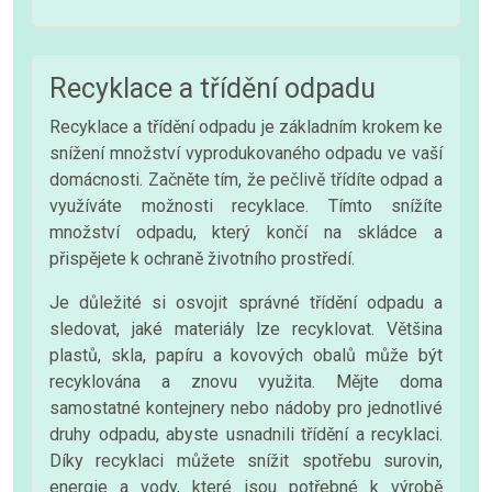
Recyklace a třídění odpadu
Recyklace a třídění odpadu je základním krokem ke
snížení množství vyprodukovaného odpadu ve vaší
domácnosti. Začněte tím, že pečlivě třídíte odpad a
využíváte možnosti recyklace. Tímto snížíte
množství odpadu, který končí na skládce a
přispějete k ochraně životního prostředí.
Je důležité si osvojit správné třídění odpadu a
sledovat, jaké materiály lze recyklovat. Většina
plastů, skla, papíru a kovových obalů může být
recyklována a znovu využita. Mějte doma
samostatné kontejnery nebo nádoby pro jednotlivé
druhy odpadu, abyste usnadnili třídění a recyklaci.
Díky recyklaci můžete snížit spotřebu surovin,
energie a vody, které jsou potřebné k výrobě