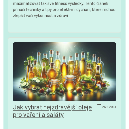
maximalizovat tak své fitness výsledky. Tento článek
přináší techniky a tipy pro efektivní dýchání, které mohou
zlepšit vaši výkonnost a zdraví.
Jak vybrat nejzdravější oleje
26.2.2024
pro vaření a saláty