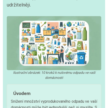
udržitelněji.
Ilustrační obrázek: 10 kroků k nulovému odpadu ve vaší
domácnosti
Úvodem
Snížení množství vyprodukovaného odpadu ve vaší
domácnosti může být jednodušší, než si myslíte. S