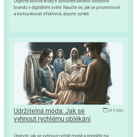
Objevte klíčové kroky k vytvoření silného osobního
brandu v digitálním světě. Naučte se, jak se prezentovat
a komunikovat efektivně, abyste vynikli.
Udržitelná móda: Jak se
25.9.2025
vyhnout rychlému oblékání
Objevte, jak se vyhnout rychlé módě a přejděte na