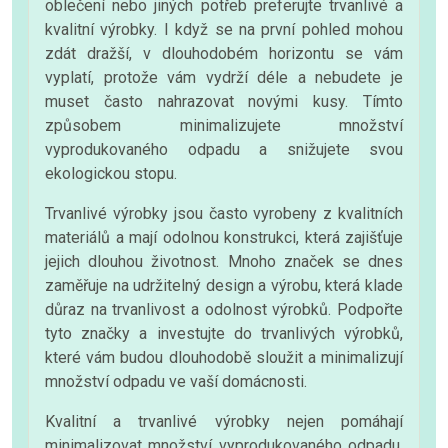
oblečení nebo jiných potřeb preferujte trvanlivé a
kvalitní výrobky. I když se na první pohled mohou
zdát dražší, v dlouhodobém horizontu se vám
vyplatí, protože vám vydrží déle a nebudete je
muset často nahrazovat novými kusy. Tímto
způsobem minimalizujete množství
vyprodukovaného odpadu a snižujete svou
ekologickou stopu.
Trvanlivé výrobky jsou často vyrobeny z kvalitních
materiálů a mají odolnou konstrukci, která zajišťuje
jejich dlouhou životnost. Mnoho značek se dnes
zaměřuje na udržitelný design a výrobu, která klade
důraz na trvanlivost a odolnost výrobků. Podpořte
tyto značky a investujte do trvanlivých výrobků,
které vám budou dlouhodobě sloužit a minimalizují
množství odpadu ve vaší domácnosti.
Kvalitní a trvanlivé výrobky nejen pomáhají
minimalizovat množství vyprodukovaného odpadu,