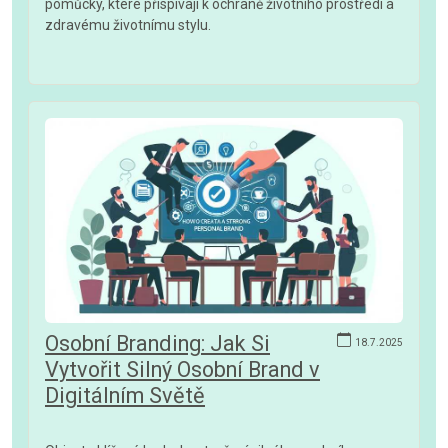
pomůcky, které přispívají k ochraně životního prostředí a
zdravému životnímu stylu.
Osobní Branding: Jak Si
18.7.2025
Vytvořit Silný Osobní Brand v
Digitálním Světě