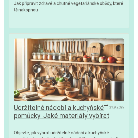
Jak připravit zdravé a chutné vegetariánské obědy, které
tě nakopnou
Udržitelné nádobí a kuchyňské
21.9.2025
pomůcky: Jaké materiály vybírat
Objevte, jak vybrat udržitelné nádobí a kuchyňské