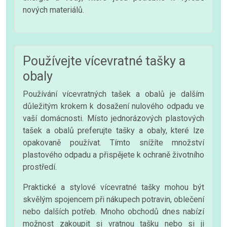
nových materiálů.
Používejte vícevratné tašky a
obaly
Používání vícevratných tašek a obalů je dalším
důležitým krokem k dosažení nulového odpadu ve
vaší domácnosti. Místo jednorázových plastových
tašek a obalů preferujte tašky a obaly, které lze
opakovaně používat. Tímto snížíte množství
plastového odpadu a přispějete k ochraně životního
prostředí.
Praktické a stylové vícevratné tašky mohou být
skvělým spojencem při nákupech potravin, oblečení
nebo dalších potřeb. Mnoho obchodů dnes nabízí
možnost zakoupit si vratnou tašku nebo si ji