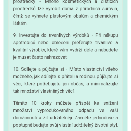
prostředky - Mnoho kosmetických a čisticích
prostředků lze vyrobit doma z přírodních surovin,
čímž se vyhnete plastovým obalům a chemickým
látkám.
9. Investujte do trvanlivých výrobků - Při nákupu
spotřebičů nebo oblečení preferujte trvanlivé a
kvalitní výrobky, které vám vydrží déle a nebudete
je muset často nahrazovat.
10. Sdílejte a půjčujte si - Místo vlastnictví všeho
možného, jak sdílejte s přáteli a rodinou, půjčujte si
věci, které potřebujete jen občas, a minimalizujte
tak množství vlastněných věcí.
Těmito 10 kroky můžete přispět ke snížení
množství vyprodukovaného odpadu ve vaší
domácnosti a žít udržitelněji. Začněte jednoduše a
postupně budujte svůj vlastní udržitelný životní styl.