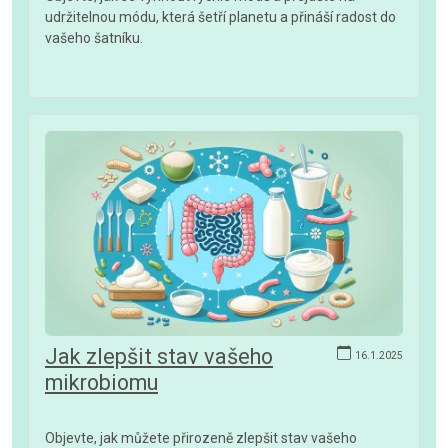
udržitelnou módu, která šetří planetu a přináší radost do
vašeho šatníku.
Jak zlepšit stav vašeho
16.1.2025
mikrobiomu
Objevte, jak můžete přirozeně zlepšit stav vašeho