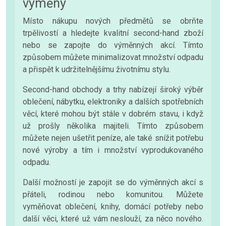
výměny
Místo nákupu nových předmětů se obrňte
trpělivostí a hledejte kvalitní second-hand zboží
nebo se zapojte do výměnných akcí. Tímto
způsobem můžete minimalizovat množství odpadu
a přispět k udržitelnějšímu životnímu stylu.
Second-hand obchody a trhy nabízejí široký výběr
oblečení, nábytku, elektroniky a dalších spotřebních
věcí, které mohou být stále v dobrém stavu, i když
už prošly několika majiteli. Tímto způsobem
můžete nejen ušetřit peníze, ale také snížit potřebu
nové výroby a tím i množství vyprodukovaného
odpadu.
Další možností je zapojit se do výměnných akcí s
přáteli, rodinou nebo komunitou. Můžete
vyměňovat oblečení, knihy, domácí potřeby nebo
další věci, které už vám neslouží, za něco nového.