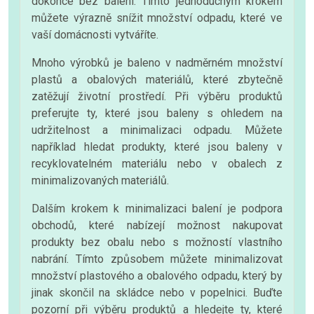
dokonce bez balení. Tímto jednoduchým krokem
můžete výrazně snížit množství odpadu, které ve
vaší domácnosti vytváříte.
Mnoho výrobků je baleno v nadměrném množství
plastů a obalových materiálů, které zbytečně
zatěžují životní prostředí. Při výběru produktů
preferujte ty, které jsou baleny s ohledem na
udržitelnost a minimalizaci odpadu. Můžete
například hledat produkty, které jsou baleny v
recyklovatelném materiálu nebo v obalech z
minimalizovaných materiálů.
Dalším krokem k minimalizaci balení je podpora
obchodů, které nabízejí možnost nakupovat
produkty bez obalu nebo s možností vlastního
nabrání. Tímto způsobem můžete minimalizovat
množství plastového a obalového odpadu, který by
jinak skončil na skládce nebo v popelnici. Buďte
pozorní při výběru produktů a hledejte ty, které