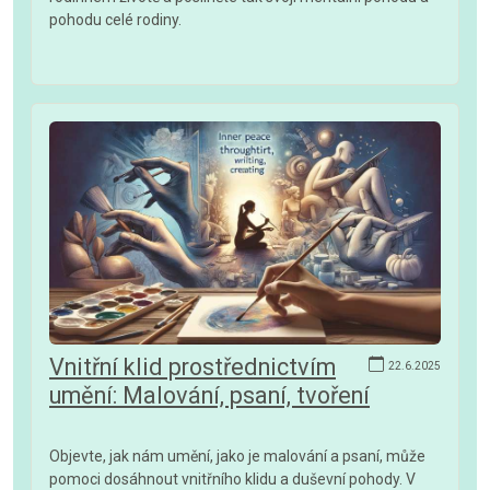
pohodu celé rodiny.
Vnitřní klid prostřednictvím
22.6.2025
umění: Malování, psaní, tvoření
Objevte, jak nám umění, jako je malování a psaní, může
pomoci dosáhnout vnitřního klidu a duševní pohody. V