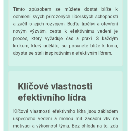
Tímto způsobem se můžete dostat blíže k
odhalení svých přirozených líderských schopností
a začít s jejich rozvojem. Buďte trpěliví a otevření
novým výzvám; cesta k efektivnímu vedení je
proces, který vyžaduje čas a praxi. S každým
krokem, který uděláte, se posunete blíže k tomu,
abyste se stali inspirativním a efektivním lídrem.
Klíčové vlastnosti
efektivního lídra
Klíčové vlastnosti efektivního lídra jsou základem
úspěšného vedení a mohou mít zásadní vliv na
motivaci a výkonnost týmu. Bez ohledu na to, zda