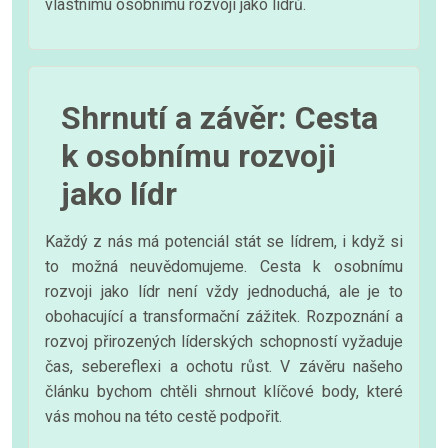
vlastnímu osobnímu rozvoji jako lídrů.
Shrnutí a závěr: Cesta
k osobnímu rozvoji
jako lídr
Každý z nás má potenciál stát se lídrem, i když si
to možná neuvědomujeme. Cesta k osobnímu
rozvoji jako lídr není vždy jednoduchá, ale je to
obohacující a transformační zážitek. Rozpoznání a
rozvoj přirozených líderských schopností vyžaduje
čas, sebereflexi a ochotu růst. V závěru našeho
článku bychom chtěli shrnout klíčové body, které
vás mohou na této cestě podpořit.