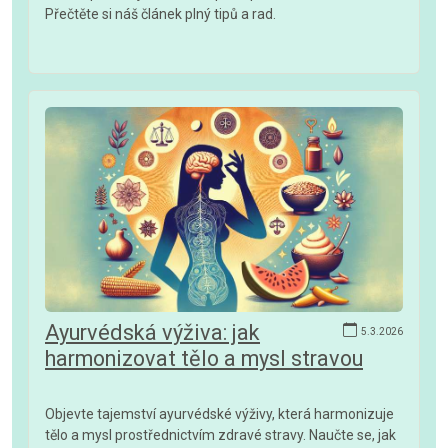
Přečtěte si náš článek plný tipů a rad.
Ayurvédská výživa: jak
5.3.2026
harmonizovat tělo a mysl stravou
Objevte tajemství ayurvédské výživy, která harmonizuje
tělo a mysl prostřednictvím zdravé stravy. Naučte se, jak