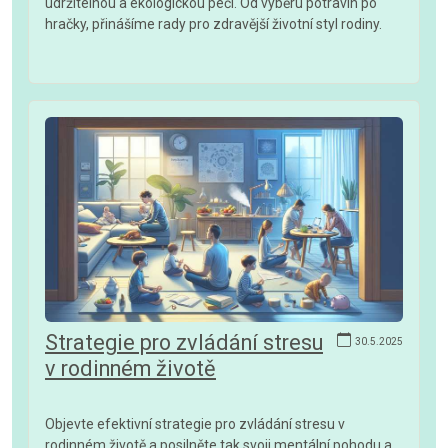
udržitelnou a ekologickou péči. Od výběru potravin po
hračky, přinášíme rady pro zdravější životní styl rodiny.
Strategie pro zvládání stresu
30.5.2025
v rodinném životě
Objevte efektivní strategie pro zvládání stresu v
rodinném životě a posilněte tak svoji mentální pohodu a