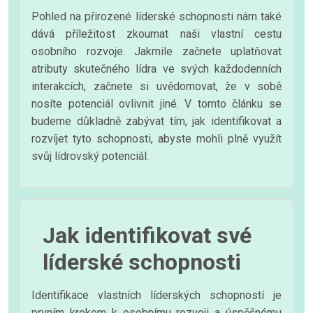
Pohled na přirozené líderské schopnosti nám také
dává příležitost zkoumat naši vlastní cestu
osobního rozvoje. Jakmile začnete uplatňovat
atributy skutečného lídra ve svých každodenních
interakcích, začnete si uvědomovat, že v sobě
nosíte potenciál ovlivnit jiné. V tomto článku se
budeme důkladně zabývat tím, jak identifikovat a
rozvíjet tyto schopnosti, abyste mohli plně využít
svůj lídrovský potenciál.
Jak identifikovat své
líderské schopnosti
Identifikace vlastních líderských schopností je
prvním krokem k osobnímu rozvoji a úspěšnému