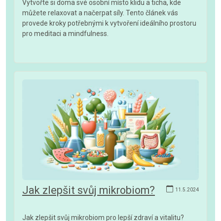
Vytvořte si doma své osobní místo klidu a ticha, kde
můžete relaxovat a načerpat síly. Tento článek vás
provede kroky potřebnými k vytvoření ideálního prostoru
pro meditaci a mindfulness.
Jak zlepšit svůj mikrobiom?
11.5.2024
Jak zlepšit svůj mikrobiom pro lepší zdraví a vitalitu?