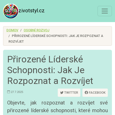
zivotstyl.cz
DOMOV
OSOBNÍ ROZVOJ
PŘIROZENÉ LÍDERSKÉ SCHOPNOSTI: JAK JE ROZPOZNAT A
ROZVÍJET
Přirozené Líderské
Schopnosti: Jak Je
Rozpoznat a Rozvíjet
27.7.2025
TWITTER
FACEBOOK
Objevte, jak rozpoznat a rozvíjet své
přirozené líderské schopnosti, které mohou