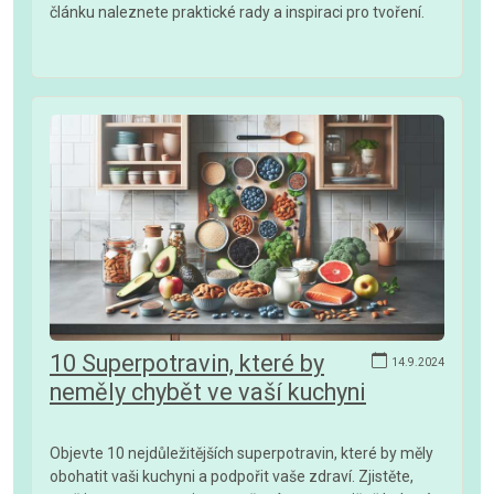
článku naleznete praktické rady a inspiraci pro tvoření.
10 Superpotravin, které by
14.9.2024
neměly chybět ve vaší kuchyni
Objevte 10 nejdůležitějších superpotravin, které by měly
obohatit vaši kuchyni a podpořit vaše zdraví. Zjistěte,