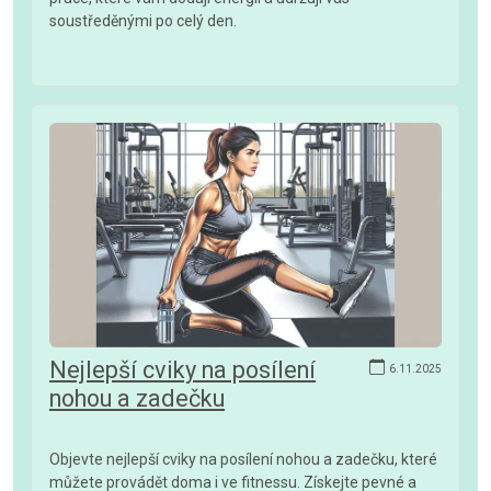
soustředěnými po celý den.
Nejlepší cviky na posílení
6.11.2025
nohou a zadečku
Objevte nejlepší cviky na posílení nohou a zadečku, které
můžete provádět doma i ve fitnessu. Získejte pevné a