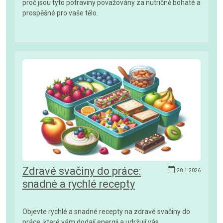
proč jsou tyto potraviny považovány za nutričně bohaté a
prospěšné pro vaše tělo.
Zdravé svačiny do práce:
28.1.2026
snadné a rychlé recepty
Objevte rychlé a snadné recepty na zdravé svačiny do
práce, které vám dodají energii a udržují vás