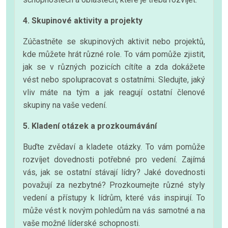
4. Skupinové aktivity a projekty
Zúčastněte se skupinových aktivit nebo projektů,
kde můžete hrát různé role. To vám pomůže zjistit,
jak se v různých pozicích cítíte a zda dokážete
vést nebo spolupracovat s ostatními. Sledujte, jaký
vliv máte na tým a jak reagují ostatní členové
skupiny na vaše vedení.
5. Kladení otázek a prozkoumávání
Buďte zvědaví a kladete otázky. To vám pomůže
rozvíjet dovednosti potřebné pro vedení. Zajímá
vás, jak se ostatní stávají lídry? Jaké dovednosti
považují za nezbytné? Prozkoumejte různé styly
vedení a přístupy k lídrům, které vás inspirují. To
může vést k novým pohledům na vás samotné a na
vaše možné líderské schopnosti.