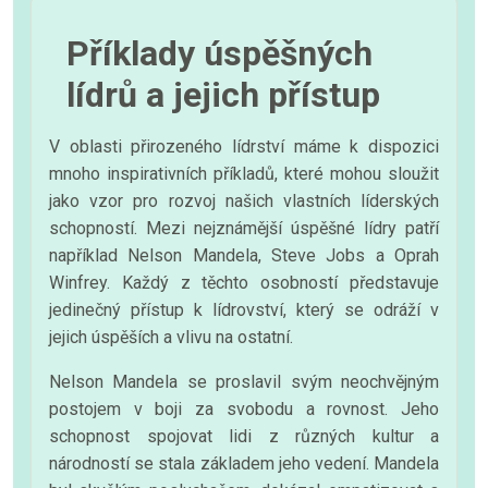
Příklady úspěšných
lídrů a jejich přístup
V oblasti přirozeného lídrství máme k dispozici
mnoho inspirativních příkladů, které mohou sloužit
jako vzor pro rozvoj našich vlastních líderských
schopností. Mezi nejznámější úspěšné lídry patří
například Nelson Mandela, Steve Jobs a Oprah
Winfrey. Každý z těchto osobností představuje
jedinečný přístup k lídrovství, který se odráží v
jejich úspěších a vlivu na ostatní.
Nelson Mandela se proslavil svým neochvějným
postojem v boji za svobodu a rovnost. Jeho
schopnost spojovat lidi z různých kultur a
národností se stala základem jeho vedení. Mandela