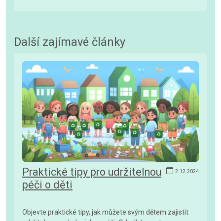
Další zajímavé články
Praktické tipy pro udržitelnou
2.12.2024
péči o děti
Objevte praktické tipy, jak můžete svým dětem zajistit