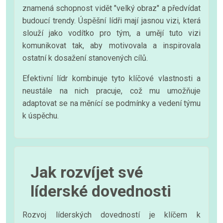
znamená schopnost vidět "velký obraz" a předvídat
budoucí trendy. Úspěšní lídři mají jasnou vizi, která
slouží jako vodítko pro tým, a umějí tuto vizi
komunikovat tak, aby motivovala a inspirovala
ostatní k dosažení stanovených cílů.
Efektivní lídr kombinuje tyto klíčové vlastnosti a
neustále na nich pracuje, což mu umožňuje
adaptovat se na měnící se podmínky a vedení týmu
k úspěchu.
Jak rozvíjet své
líderské dovednosti
Rozvoj líderských dovedností je klíčem k