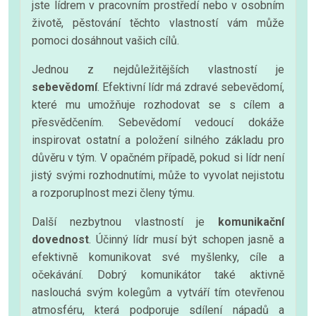
jste lídrem v pracovním prostředí nebo v osobním
životě, pěstování těchto vlastností vám může
pomoci dosáhnout vašich cílů.
Jednou z nejdůležitějších vlastností je
sebevědomí
. Efektivní lídr má zdravé sebevědomí,
které mu umožňuje rozhodovat se s cílem a
přesvědčením. Sebevědomí vedoucí dokáže
inspirovat ostatní a položení silného základu pro
důvěru v tým. V opačném případě, pokud si lídr není
jistý svými rozhodnutími, může to vyvolat nejistotu
a rozporuplnost mezi členy týmu.
Další nezbytnou vlastností je
komunikační
dovednost
. Účinný lídr musí být schopen jasně a
efektivně komunikovat své myšlenky, cíle a
očekávání. Dobrý komunikátor také aktivně
naslouchá svým kolegům a vytváří tím otevřenou
atmosféru, která podporuje sdílení nápadů a