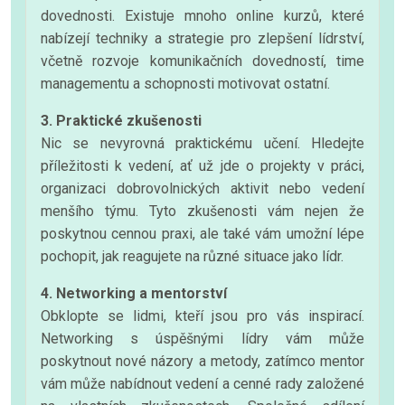
dovednosti. Existuje mnoho online kurzů, které
nabízejí techniky a strategie pro zlepšení lídrství,
včetně rozvoje komunikačních dovedností, time
managementu a schopnosti motivovat ostatní.
3. Praktické zkušenosti
Nic se nevyrovná praktickému učení. Hledejte
příležitosti k vedení, ať už jde o projekty v práci,
organizaci dobrovolnických aktivit nebo vedení
menšího týmu. Tyto zkušenosti vám nejen že
poskytnou cennou praxi, ale také vám umožní lépe
pochopit, jak reagujete na různé situace jako lídr.
4. Networking a mentorství
Obklopte se lidmi, kteří jsou pro vás inspirací.
Networking s úspěšnými lídry vám může
poskytnout nové názory a metody, zatímco mentor
vám může nabídnout vedení a cenné rady založené