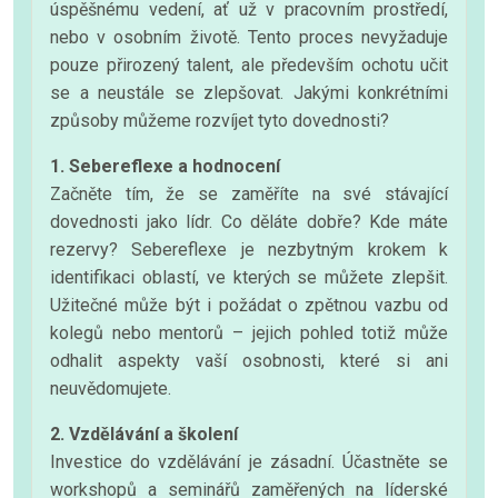
úspěšnému vedení, ať už v pracovním prostředí,
nebo v osobním životě. Tento proces nevyžaduje
pouze přirozený talent, ale především ochotu učit
se a neustále se zlepšovat. Jakými konkrétními
způsoby můžeme rozvíjet tyto dovednosti?
1. Sebereflexe a hodnocení
Začněte tím, že se zaměříte na své stávající
dovednosti jako lídr. Co děláte dobře? Kde máte
rezervy? Sebereflexe je nezbytným krokem k
identifikaci oblastí, ve kterých se můžete zlepšit.
Užitečné může být i požádat o zpětnou vazbu od
kolegů nebo mentorů – jejich pohled totiž může
odhalit aspekty vaší osobnosti, které si ani
neuvědomujete.
2. Vzdělávání a školení
Investice do vzdělávání je zásadní. Účastněte se
workshopů a seminářů zaměřených na líderské