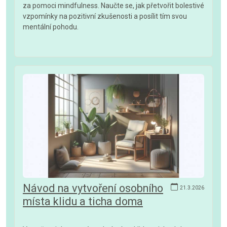
za pomoci mindfulness. Naučte se, jak přetvořit bolestivé
vzpomínky na pozitivní zkušenosti a posílit tím svou
mentální pohodu.
Návod na vytvoření osobního
21.3.2026
místa klidu a ticha doma