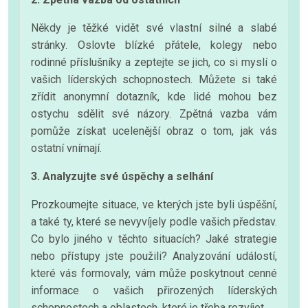
Někdy je těžké vidět své vlastní silné a slabé
stránky. Oslovte blízké přátele, kolegy nebo
rodinné příslušníky a zeptejte se jich, co si myslí o
vašich líderských schopnostech. Můžete si také
zřídit anonymní dotazník, kde lidé mohou bez
ostychu sdělit své názory. Zpětná vazba vám
pomůže získat ucelenější obraz o tom, jak vás
ostatní vnímají.
3. Analyzujte své úspěchy a selhání
Prozkoumejte situace, ve kterých jste byli úspěšní,
a také ty, které se nevyvíjely podle vašich představ.
Co bylo jiného v těchto situacích? Jaké strategie
nebo přístupy jste použili? Analyzování událostí,
které vás formovaly, vám může poskytnout cenné
informace o vašich přirozených líderských
schopnostech a oblastech, které je třeba rozvíjet.