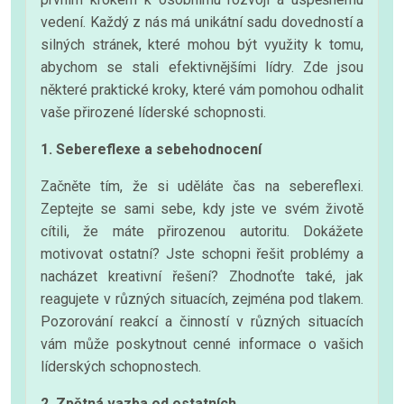
vedení. Každý z nás má unikátní sadu dovedností a
silných stránek, které mohou být využity k tomu,
abychom se stali efektivnějšími lídry. Zde jsou
některé praktické kroky, které vám pomohou odhalit
vaše přirozené líderské schopnosti.
1. Sebereflexe a sebehodnocení
Začněte tím, že si uděláte čas na sebereflexi.
Zeptejte se sami sebe, kdy jste ve svém životě
cítili, že máte přirozenou autoritu. Dokážete
motivovat ostatní? Jste schopni řešit problémy a
nacházet kreativní řešení? Zhodnoťte také, jak
reagujete v různých situacích, zejména pod tlakem.
Pozorování reakcí a činností v různých situacích
vám může poskytnout cenné informace o vašich
líderských schopnostech.
2. Zpětná vazba od ostatních