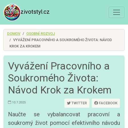
zivotstyl.cz
DOMOV
OSOBNÍ ROZVOJ
VYVÁŽENÍ PRACOVNÍHO A SOUKROMÉHO ŽIVOTA: NÁVOD
KROK ZA KROKEM
Vyvážení Pracovního a
Soukromého Života:
Návod Krok za Krokem
10.7.2025
TWITTER
FACEBOOK
Naučte se vybalancovat pracovní a
soukromý život pomocí efektivního návodu