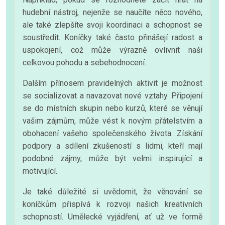
hudební nástroj, nejenže se naučíte něco nového,
ale také zlepšíte svoji koordinaci a schopnost se
soustředit. Koníčky také často přinášejí radost a
uspokojení, což může výrazně ovlivnit naši
celkovou pohodu a sebehodnocení.
Dalším přínosem pravidelných aktivit je možnost
se socializovat a navazovat nové vztahy. Připojení
se do místních skupin nebo kurzů, které se věnují
vašim zájmům, může vést k novým přátelstvím a
obohacení vašeho společenského života. Získání
podpory a sdílení zkušeností s lidmi, kteří mají
podobné zájmy, může být velmi inspirující a
motivující.
Je také důležité si uvědomit, že věnování se
koníčkům přispívá k rozvoji našich kreativních
schopností. Umělecké vyjádření, ať už ve formě