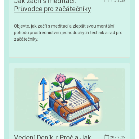
Jak začít s meditací:
11.5.2025
Průvodce pro začátečníky
Objevte, jak začít s meditací a zlepšit svou mentální
pohodu prostřednictvím jednoduchých technik a rad pro
začátečníky.
Vedení Deníku: Proč a Jak
20.7.2025