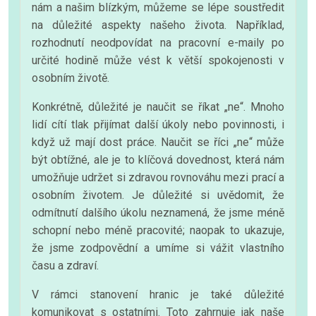
nám a našim blízkým, můžeme se lépe soustředit
na důležité aspekty našeho života. Například,
rozhodnutí neodpovídat na pracovní e-maily po
určité hodině může vést k větší spokojenosti v
osobním životě.
Konkrétně, důležité je naučit se říkat „ne“. Mnoho
lidí cítí tlak přijímat další úkoly nebo povinnosti, i
když už mají dost práce. Naučit se říci „ne“ může
být obtížné, ale je to klíčová dovednost, která nám
umožňuje udržet si zdravou rovnováhu mezi prací a
osobním životem. Je důležité si uvědomit, že
odmítnutí dalšího úkolu neznamená, že jsme méně
schopní nebo méně pracovité; naopak to ukazuje,
že jsme zodpovědní a umíme si vážit vlastního
času a zdraví.
V rámci stanovení hranic je také důležité
komunikovat s ostatními. Toto zahrnuje jak naše