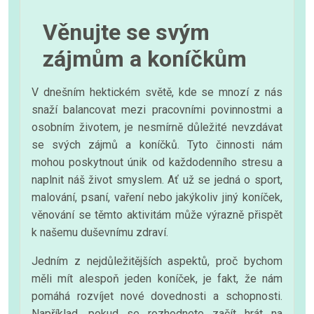
Věnujte se svým
zájmům a koníčkům
V dnešním hektickém světě, kde se mnozí z nás
snaží balancovat mezi pracovními povinnostmi a
osobním životem, je nesmírně důležité nevzdávat
se svých zájmů a koníčků. Tyto činnosti nám
mohou poskytnout únik od každodenního stresu a
naplnit náš život smyslem. Ať už se jedná o sport,
malování, psaní, vaření nebo jakýkoliv jiný koníček,
věnování se těmto aktivitám může výrazně přispět
k našemu duševnímu zdraví.
Jedním z nejdůležitějších aspektů, proč bychom
měli mít alespoň jeden koníček, je fakt, že nám
pomáhá rozvíjet nové dovednosti a schopnosti.
Například, pokud se rozhodnete začít hrát na