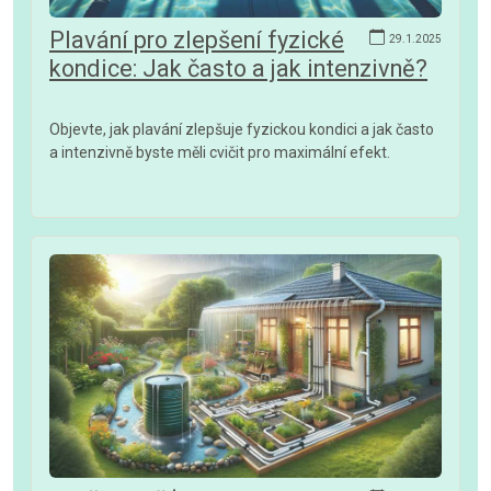
Plavání pro zlepšení fyzické
29.1.2025
kondice: Jak často a jak intenzivně?
Objevte, jak plavání zlepšuje fyzickou kondici a jak často
a intenzivně byste měli cvičit pro maximální efekt.