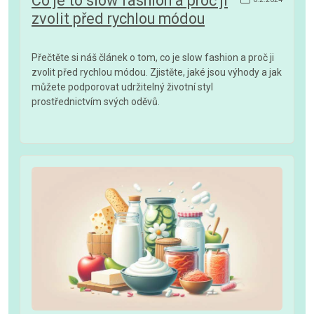
Co je to slow fashion a proč ji
zvolit před rychlou módou
Přečtěte si náš článek o tom, co je slow fashion a proč ji
zvolit před rychlou módou. Zjistěte, jaké jsou výhody a jak
můžete podporovat udržitelný životní styl
prostřednictvím svých oděvů.