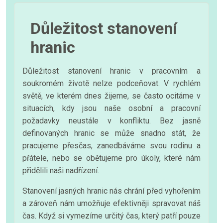
Důležitost stanovení
hranic
Důležitost stanovení hranic v pracovním a
soukromém životě nelze podceňovat. V rychlém
světě, ve kterém dnes žijeme, se často ocitáme v
situacích, kdy jsou naše osobní a pracovní
požadavky neustále v konfliktu. Bez jasně
definovaných hranic se může snadno stát, že
pracujeme přesčas, zanedbáváme svou rodinu a
přátele, nebo se obětujeme pro úkoly, které nám
přidělili naši nadřízení.
Stanovení jasných hranic nás chrání před vyhořením
a zároveň nám umožňuje efektivněji spravovat náš
čas. Když si vymezíme určitý čas, který patří pouze