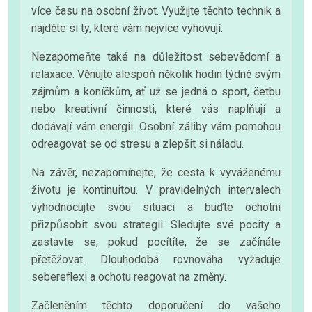
více času na osobní život. Využijte těchto technik a
najděte si ty, které vám nejvíce vyhovují.
Nezapomeňte také na důležitost sebevědomí a
relaxace. Věnujte alespoň několik hodin týdně svým
zájmům a koníčkům, ať už se jedná o sport, četbu
nebo kreativní činnosti, které vás naplňují a
dodávají vám energii. Osobní záliby vám pomohou
odreagovat se od stresu a zlepšit si náladu.
Na závěr, nezapomínejte, že cesta k vyváženému
životu je kontinuitou. V pravidelných intervalech
vyhodnocujte svou situaci a buďte ochotni
přizpůsobit svou strategii. Sledujte své pocity a
zastavte se, pokud pocítíte, že se začínáte
přetěžovat. Dlouhodobá rovnováha vyžaduje
sebereflexi a ochotu reagovat na změny.
Začleněním těchto doporučení do vašeho