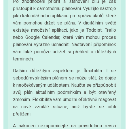
Po zhodnocení priorit a stanovení cílů je čas
přistoupit k samotnému plánování. Využijte nástroje
jako kalendář nebo aplikace pro správu úkolů, které
vám pomohou držet se plánu. V digitálním světě
existuje množství aplikací, jako je Todoist, Trello
nebo Google Calendar, které vám mohou proces
plánování výrazně usnadnit. Nastavení připomínek
vám také pomůže udržet si přehled o důležitých
termínech.
Dalším důležitým aspektem je flexibilita. I se
sebedůmyslnějším plánem se může stát, že dojde
k neočekávaným událostem. Naučte se přizpůsobit
svůj plán aktuálním podmínkám a být otevřený
změnám. Flexibilita vám umožní efektivně reagovat
na nově vzniklé situace, aniž byste se cítili
přetíženi.
A nakonec nezapomínejte na pravidelnou revizi