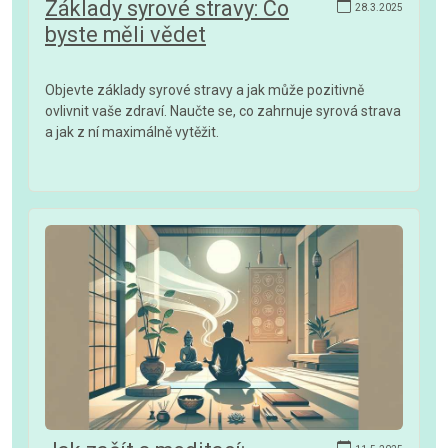
Základy syrové stravy: Co
28.3.2025
byste měli vědet
Objevte základy syrové stravy a jak může pozitivně
ovlivnit vaše zdraví. Naučte se, co zahrnuje syrová strava
a jak z ní maximálně vytěžit.