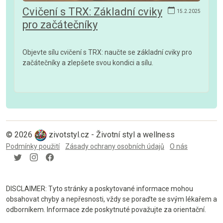
Cvičení s TRX: Základní cviky
15.2.2025
pro začátečníky
Objevte sílu cvičení s TRX: naučte se základní cviky pro
začátečníky a zlepšete svou kondici a sílu.
© 2026
zivotstyl.cz - Životní styl a wellness
Podmínky použití
Zásady ochrany osobních údajů
O nás
DISCLAIMER: Tyto stránky a poskytované informace mohou
obsahovat chyby a nepřesnosti, vždy se poraďte se svým lékařem a
odborníkem. Informace zde poskytnuté považujte za orientační.