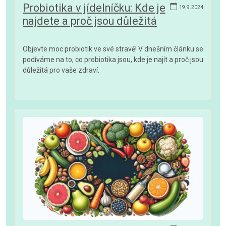
Probiotika v jídelníčku: Kde je
19.9.2024
najdete a proč jsou důležitá
Objevte moc probiotik ve své stravě! V dnešním článku se
podíváme na to, co probiotika jsou, kde je najít a proč jsou
důležitá pro vaše zdraví.