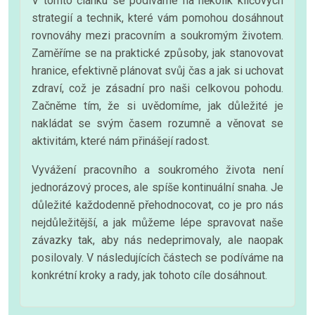
V tomto článku se podíváme na několik klíčových
strategií a technik, které vám pomohou dosáhnout
rovnováhy mezi pracovním a soukromým životem.
Zaměříme se na praktické způsoby, jak stanovovat
hranice, efektivně plánovat svůj čas a jak si uchovat
zdraví, což je zásadní pro naši celkovou pohodu.
Začněme tím, že si uvědomíme, jak důležité je
nakládat se svým časem rozumně a věnovat se
aktivitám, které nám přinášejí radost.
Vyvážení pracovního a soukromého života není
jednorázový proces, ale spíše kontinuální snaha. Je
důležité každodenně přehodnocovat, co je pro nás
nejdůležitější, a jak můžeme lépe spravovat naše
závazky tak, aby nás nedeprimovaly, ale naopak
posilovaly. V následujících částech se podíváme na
konkrétní kroky a rady, jak tohoto cíle dosáhnout.