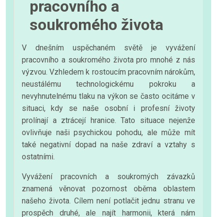
pracovního a
soukromého života
V dnešním uspěchaném světě je vyvážení
pracovního a soukromého života pro mnohé z nás
výzvou. Vzhledem k rostoucím pracovním nárokům,
neustálému technologickému pokroku a
nevyhnutelnému tlaku na výkon se často ocitáme v
situaci, kdy se naše osobní i profesní životy
prolínají a ztrácejí hranice. Tato situace nejenže
ovlivňuje naši psychickou pohodu, ale může mít
také negativní dopad na naše zdraví a vztahy s
ostatními.
Vyvážení pracovních a soukromých závazků
znamená věnovat pozornost oběma oblastem
našeho života. Cílem není potlačit jednu stranu ve
prospěch druhé, ale najít harmonii, která nám