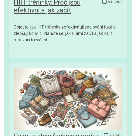
HIIT tréninky: Proč jsou
8.10.2025
efektivní a jak začít
Objevte, jak HIIT tréninky zefektivňují spalování tuků a
zlepšují kondici. Naučte se, jak s nimi začít a jak najít
motivaci k cvičení.
6.2.2024