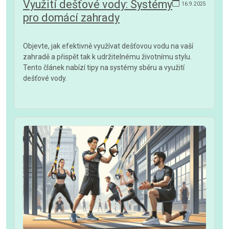
Využití dešťové vody: Systémy
16.9.2025
pro domácí zahrady
Objevte, jak efektivně využívat dešťovou vodu na vaší
zahradě a přispět tak k udržitelnému životnímu stylu.
Tento článek nabízí tipy na systémy sběru a využití
dešťové vody.