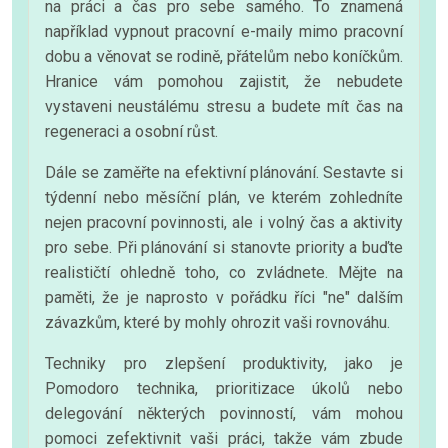
na práci a čas pro sebe samého. To znamená
například vypnout pracovní e-maily mimo pracovní
dobu a věnovat se rodině, přátelům nebo koníčkům.
Hranice vám pomohou zajistit, že nebudete
vystaveni neustálému stresu a budete mít čas na
regeneraci a osobní růst.
Dále se zaměřte na efektivní plánování. Sestavte si
týdenní nebo měsíční plán, ve kterém zohledníte
nejen pracovní povinnosti, ale i volný čas a aktivity
pro sebe. Při plánování si stanovte priority a buďte
realističtí ohledně toho, co zvládnete. Mějte na
paměti, že je naprosto v pořádku říci "ne" dalším
závazkům, které by mohly ohrozit vaši rovnováhu.
Techniky pro zlepšení produktivity, jako je
Pomodoro technika, prioritizace úkolů nebo
delegování některých povinností, vám mohou
pomoci zefektivnit vaši práci, takže vám zbude