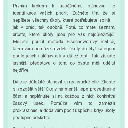
Prvním krokem k úspěšnému plánování je
identifikace vašich priorit. Začněte tím, že si
sepíšete všechny úkoly, které potřebujete splnit —
jak v práci, tak osobně. Poté, co máte seznam,
určete, které úkoly jsou pro vás nejdůležitější.
Můžete použít metodu Eisenhowerovy matice,
která vám pomůže rozdělit úkoly do čtyř kategorií
podle jejich naléhavosti a důležitosti. Tak získáte
jasnější představu o tom, co byste měli udělat
nejdříve.
Dále je důležité stanovit si realistické cíle. Zkuste
si rozdělit větší úkoly na menší, lépe proveditelné
části a naplánujte si na každou z nich konkrétní
časový úsek. Pomůže vám to zamezit
prokrastinaci a dodá vám pocit úspěchu, když úkoly
postupně odškrtíte.