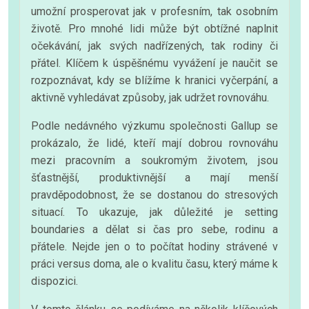
umožní prosperovat jak v profesním, tak osobním
životě. Pro mnohé lidi může být obtížné naplnit
očekávání, jak svých nadřízených, tak rodiny či
přátel. Klíčem k úspěšnému vyvážení je naučit se
rozpoznávat, kdy se blížíme k hranici vyčerpání, a
aktivně vyhledávat způsoby, jak udržet rovnováhu.
Podle nedávného výzkumu společnosti Gallup se
prokázalo, že lidé, kteří mají dobrou rovnováhu
mezi pracovním a soukromým životem, jsou
šťastnější, produktivnější a mají menší
pravděpodobnost, že se dostanou do stresových
situací. To ukazuje, jak důležité je setting
boundaries a dělat si čas pro sebe, rodinu a
přátele. Nejde jen o to počítat hodiny strávené v
práci versus doma, ale o kvalitu času, který máme k
dispozici.