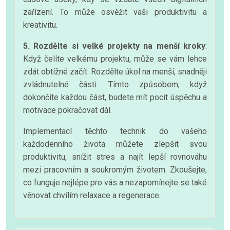
zařízení. To může osvěžit vaši produktivitu a
kreativitu.
5. Rozdělte si velké projekty na menší kroky
:
Když čelíte velkému projektu, může se vám lehce
zdát obtížné začít. Rozdělte úkol na menší, snadněji
zvládnutelné části. Tímto způsobem, když
dokončíte každou část, budete mít pocit úspěchu a
motivace pokračovat dál.
Implementací těchto technik do vašeho
každodenního života můžete zlepšit svou
produktivitu, snížit stres a najít lepší rovnováhu
mezi pracovním a soukromým životem. Zkoušejte,
co funguje nejlépe pro vás a nezapomínejte se také
věnovat chvílím relaxace a regenerace.