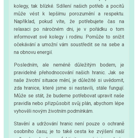
kolegy, tak blízké. Sdílení našich potřeb a pocitů
může vést k lepšímu porozumění a respektu.
Například, pokud víte, že potřebujete čas na
relaxaci po náročném dni, je v pořádku o tom
informovat své kolegy i rodinu. Pomůže to snížit
očekávání a umožní vám soustředit se na sebe a
na obnovu energií.
Posledním, ale neméně důležitým bodem, je
pravidelné přehodnocování našich hranic. Jak se
naše životní situace mění, je důležité si uvědomit,
zda hranice, které jsme si nastavili, stále fungují.
Může se stát, že budeme potřebovat upravit naše
pravidla nebo přizpůsobit svůj plán, abychom lépe
vyhověli novým životním podmínkám.
Stavění a udržování hranic není pouze o ochraně
osobního času; je to také cesta ke zvýšení naší